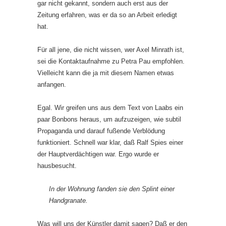
gar nicht gekannt, sondern auch erst aus der
Zeitung erfahren, was er da so an Arbeit erledigt
hat.
Für all jene, die nicht wissen, wer Axel Minrath ist,
sei die Kontaktauf­nahme zu Petra Pau empfohlen.
Vielleicht kann die ja mit diesem Namen etwas
anfangen.
Egal. Wir greifen uns aus dem Text von Laabs ein
paar Bonbons heraus, um aufzuzeigen, wie subtil
Propaganda und darauf fußende Verblödung
funktioniert. Schnell war klar, daß Ralf Spies einer
der Hauptverdächtigen war. Ergo wurde er
hausbesucht.
In der Wohnung fanden sie den Splint einer
Handgranate.
Was will uns der Künstler damit sagen? Daß er den