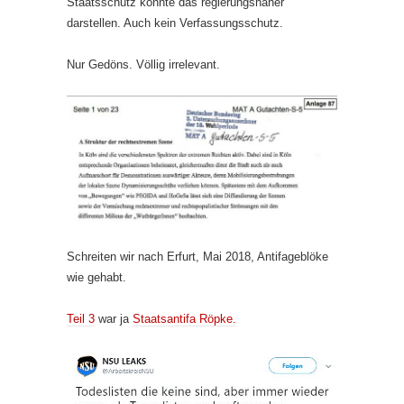
Staatsschutz könnte das regierungsnäher
darstellen. Auch kein Verfassungsschutz.
Nur Gedöns. Völlig irrelevant.
Schreiten wir nach Erfurt, Mai 2018, Antifageblöke
wie gehabt.
Teil 3
war ja
Staatsantifa Röpke.