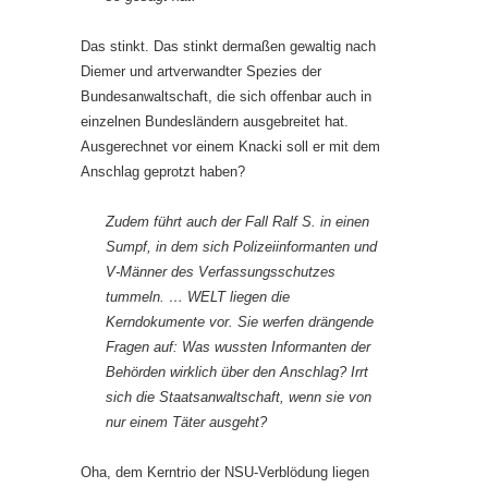
Das stinkt. Das stinkt dermaßen gewaltig nach
Diemer und artverwandter Spezies der
Bundesanwaltschaft, die sich offenbar auch in
einzelnen Bundesländern ausgebreitet hat.
Ausgerechnet vor einem Knacki soll er mit dem
Anschlag geprotzt haben?
Zudem führt auch der Fall Ralf S. in einen
Sumpf, in dem sich Polizeiinformanten und
V-Männer des Verfassungsschutzes
tummeln. … WELT liegen die
Kerndokumente vor. Sie werfen drängende
Fragen auf: Was wussten Informanten der
Behörden wirklich über den Anschlag? Irrt
sich die Staatsanwaltschaft, wenn sie von
nur einem Täter ausgeht?
Oha, dem Kerntrio der NSU-Verblödung liegen