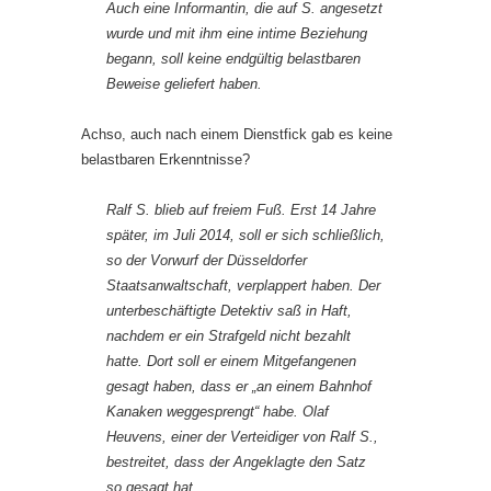
Auch eine Informantin, die auf S. angesetzt
wurde und mit ihm eine intime Beziehung
begann, soll keine endgültig belastbaren
Beweise geliefert haben.
Achso, auch nach einem Dienstfick gab es keine
belastbaren Erkenntnisse?
Ralf S. blieb auf freiem Fuß. Erst 14 Jahre
später, im Juli 2014, soll er sich schließlich,
so der Vorwurf der Düsseldorfer
Staatsanwaltschaft, verplappert haben. Der
unterbeschäftigte Detektiv saß in Haft,
nachdem er ein Strafgeld nicht bezahlt
hatte. Dort soll er einem Mitgefangenen
gesagt haben, dass er „an einem Bahnhof
Kanaken weggesprengt“ habe. Olaf
Heuvens, einer der Verteidiger von Ralf S.,
bestreitet, dass der Angeklagte den Satz
so gesagt hat.