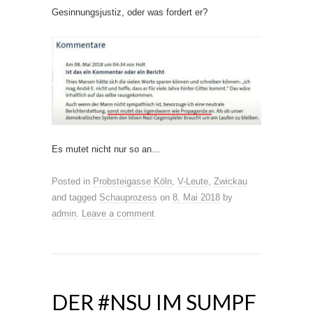
Gesinnungsjustiz, oder was fordert er?
Es mutet nicht nur so an…
Posted in
Probsteigasse Köln
,
V-Leute
,
Zwickau
and tagged
Schauprozess
on
8. Mai 2018
by
admin
.
Leave a comment
DER #NSU IM SUMPF