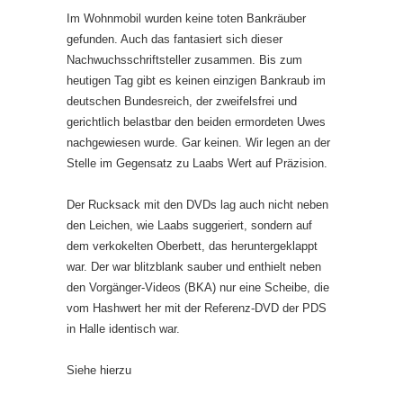
Im Wohnmobil wurden keine toten Bankräuber
gefunden. Auch das fantasiert sich dieser
Nachwuchsschriftsteller zusammen. Bis zum
heutigen Tag gibt es keinen einzigen Bankraub im
deutschen Bundesreich, der zweifelsfrei und
gerichtlich belastbar den beiden ermordeten Uwes
nachgewiesen wurde. Gar keinen. Wir legen an der
Stelle im Gegensatz zu Laabs Wert auf Präzision.
Der Rucksack mit den DVDs lag auch nicht neben
den Leichen, wie Laabs suggeriert, sondern auf
dem verkokelten Oberbett, das heruntergeklappt
war. Der war blitzblank sauber und enthielt neben
den Vorgänger-Videos (BKA) nur eine Scheibe, die
vom Hashwert her mit der Referenz-DVD der PDS
in Halle identisch war.
Siehe hierzu