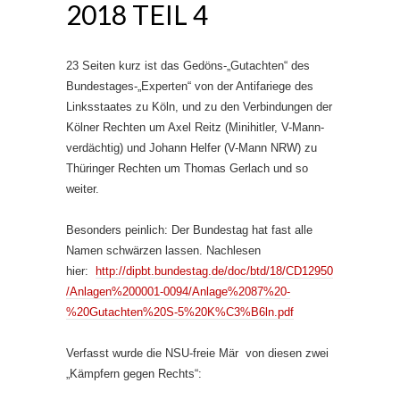
2018 TEIL 4
23 Seiten kurz ist das Gedöns-„Gutachten“ des
Bundestages-„Experten“ von der Antifariege des
Linksstaates zu Köln, und zu den Verbindungen der
Kölner Rechten um Axel Reitz (Minihitler, V-Mann-
verdächtig) und Johann Helfer (V-Mann NRW) zu
Thüringer Rechten um Thomas Gerlach und so
weiter.
Besonders peinlich: Der Bundestag hat fast alle
Namen schwärzen lassen. Nachlesen
hier:
http://dipbt.bundestag.de/doc/btd/18/CD12950
/Anlagen%200001-0094/Anlage%2087%20-
%20Gutachten%20S-5%20K%C3%B6ln.pdf
Verfasst wurde die NSU-freie Mär von diesen zwei
„Kämpfern gegen Rechts“: