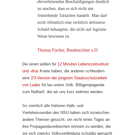
ehrverletzenden Beschuldigungen deutlich
zu machen, dass es sich nicht um
feststehende Tatsachen handelt. Man darf
nicht öffentlich eine rechtlich definierte
Schuld behaupten, die nicht auf legitime
Weise bewiesen ist.
Thomas Fischer, Bundesrichter a.D.
Die einen wollen für
12 Minuten Lebenszeitverlust
und -drus
Knete haben, die anderen schleudern
eine
2/3-Version der jüngsten Staatsschutzarbeit
von Laabs
für lau unters Volk. Billigpropaganda
zum Nulltarif, der wir uns kurz widmen werden.
So ziemlich alle früheren Halb- und
Viertelwissenden des NSU haben sich inzwischen
andere Themen gesucht, um nicht eines Tages an
ihre Propa­gan­da­­verbrechen erinnert zu werden, der
sie sich zwecks Volksverblödung schuldig gemacht