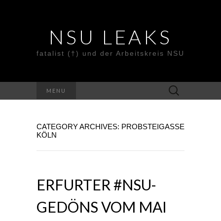
NSU LEAKS
fatalist (†) und der Arbeitskreis NSU
Suche
MENU
nach:
CATEGORY ARCHIVES: PROBSTEIGASSE
KÖLN
ERFURTER #NSU-
GEDÖNS VOM MAI