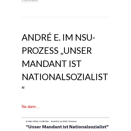
Comment
ANDRÉ E. IM NSU-
PROZESS „UNSER
MANDANT IST
NATIONALSOZIALIST
“
Na dann…