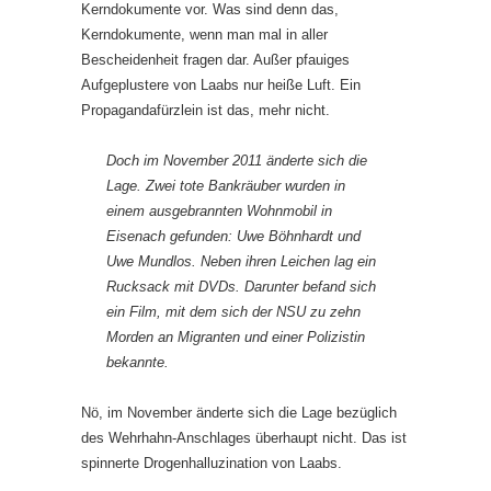
Kerndokumente vor. Was sind denn das,
Kerndokumente, wenn man mal in aller
Bescheidenheit fragen dar. Außer pfauiges
Aufgeplustere von Laabs nur heiße Luft. Ein
Propagandafürzlein ist das, mehr nicht.
Doch im November 2011 änderte sich die
Lage. Zwei tote Bankräuber wurden in
einem ausgebrannten Wohnmobil in
Eisenach gefunden: Uwe Böhnhardt und
Uwe Mundlos. Neben ihren Leichen lag ein
Rucksack mit DVDs. Darunter befand sich
ein Film, mit dem sich der NSU zu zehn
Morden an Migranten und einer Polizistin
bekannte.
Nö, im November änderte sich die Lage bezüglich
des Wehrhahn-Anschlages überhaupt nicht. Das ist
spinnerte Drogenhalluzination von Laabs.