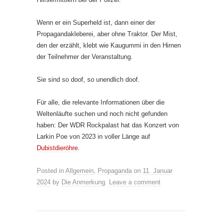
Wenn er ein Superheld ist, dann einer der
Propagandakleberei, aber ohne Traktor. Der Mist,
den der erzählt, klebt wie Kaugummi in den Hirnen
der Teilnehmer der Veranstaltung.
Sie sind so doof, so unendlich doof.
Für alle, die relevante Informationen über die
Weltenläufte suchen und noch nicht gefunden
haben: Der WDR Rockpalast hat das Konzert von
Larkin Poe von 2023 in voller Länge auf
Dubistdieröhre
.
Posted in
Allgemein
,
Propaganda
on
11. Januar
2024
by
Die Anmerkung
.
Leave a comment