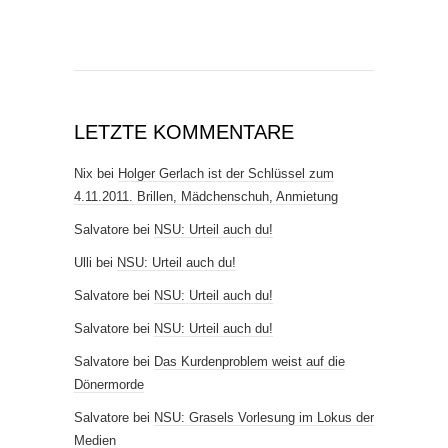
LETZTE KOMMENTARE
Nix
bei
Holger Gerlach ist der Schlüssel zum
4.11.2011. Brillen, Mädchenschuh, Anmietung
Salvatore
bei
NSU: Urteil auch du!
Ulli
bei
NSU: Urteil auch du!
Salvatore
bei
NSU: Urteil auch du!
Salvatore
bei
NSU: Urteil auch du!
Salvatore
bei
Das Kurdenproblem weist auf die
Dönermorde
Salvatore
bei
NSU: Grasels Vorlesung im Lokus der
Medien