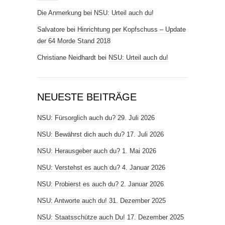
Die Anmerkung
bei
NSU: Urteil auch du!
Salvatore
bei
Hinrichtung per Kopfschuss – Update
der 64 Morde Stand 2018
Christiane Neidhardt
bei
NSU: Urteil auch du!
NEUESTE BEITRÄGE
NSU: Fürsorglich auch du?
29. Juli 2026
NSU: Bewährst dich auch du?
17. Juli 2026
NSU: Herausgeber auch du?
1. Mai 2026
NSU: Verstehst es auch du?
4. Januar 2026
NSU: Probierst es auch du?
2. Januar 2026
NSU: Antworte auch du!
31. Dezember 2025
NSU: Staatsschütze auch Du!
17. Dezember 2025