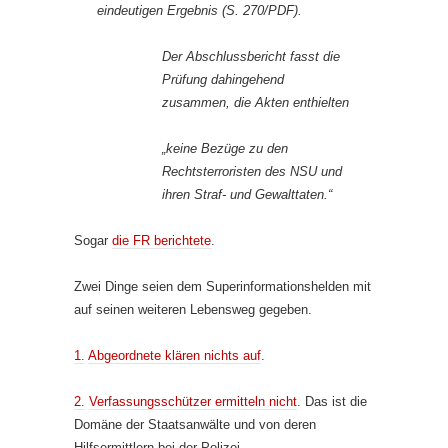
eindeutigen Ergebnis (S. 270/PDF).
Der Abschlussbericht fasst die
Prüfung dahingehend
zusammen, die Akten enthielten
„keine Bezüge zu den
Rechtsterroristen des NSU und
ihren Straf- und Gewalttaten.“
Sogar
die FR berichtete
.
Zwei Dinge seien dem Superinformationshelden mit
auf seinen weiteren Lebensweg gegeben.
1.
Abgeordnete klären nichts auf
.
2.
Verfassungsschützer ermitteln nicht
. Das ist die
Domäne der Staatsanwälte und von deren
Hilfsermittlern bei der Polizei.