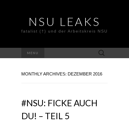
NSU LEAKS
fatalist (†) und der Arbeitskreis NSU
Suche
MENU
nach:
MONTHLY ARCHIVES: DEZEMBER 2016
#NSU: FICKE AUCH
DU! – TEIL 5