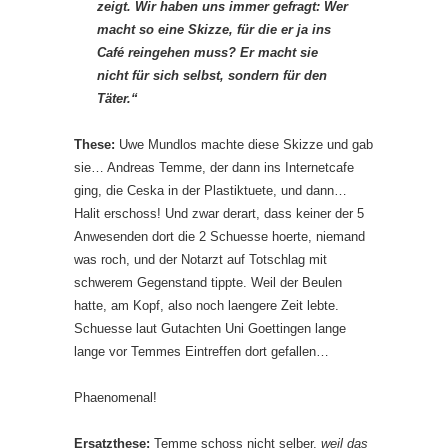
zeigt. Wir haben uns immer gefragt: Wer
macht so eine Skizze, für die er ja ins
Café reingehen muss? Er macht sie
nicht für sich selbst, sondern für den
Täter.“
These:
Uwe Mundlos machte diese Skizze und gab
sie… Andreas Temme, der dann ins Internetcafe
ging, die Ceska in der Plastiktuete, und dann…
Halit erschoss! Und zwar derart, dass keiner der 5
Anwesenden dort die 2 Schuesse hoerte, niemand
was roch, und der Notarzt auf Totschlag mit
schwerem Gegenstand tippte. Weil der Beulen
hatte, am Kopf, also noch laengere Zeit lebte.
Schuesse laut Gutachten Uni Goettingen lange
lange vor Temmes Eintreffen dort gefallen…
Phaenomenal!
Ersatzthese:
Temme schoss nicht selber,
weil das