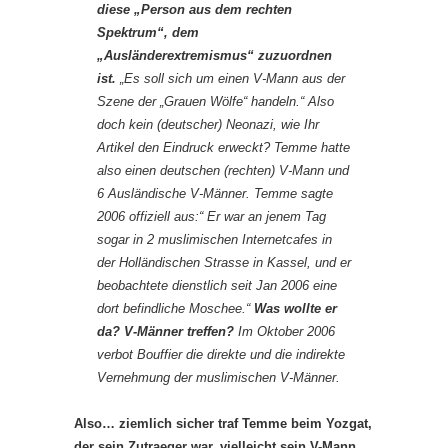
diese „Person aus dem rechten
Spektrum“, dem
„Ausländerextremismus“ zuzuordnen
ist.
„Es soll sich um einen V-Mann aus der
Szene der „Grauen Wölfe“ handeln.“ Also
doch kein (deutscher) Neonazi, wie Ihr
Artikel den Eindruck erweckt? Temme hatte
also einen deutschen (rechten) V-Mann und
6 Ausländische V-Männer. Temme sagte
2006 offiziell aus:“ Er war an jenem Tag
sogar in 2 muslimischen Internetcafes in
der Holländischen Strasse in Kassel, und er
beobachtete dienstlich seit Jan 2006 eine
dort befindliche Moschee.“
Was wollte er
da? V-Männer treffen?
Im Oktober 2006
verbot Bouffier die direkte und die indirekte
Vernehmung der muslimischen V-Männer.
Also… ziemlich sicher traf Temme beim Yozgat,
der sein Zutraeger war, vielleicht sein V-Mann,