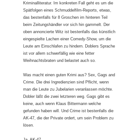
Kriminalliteratur. Im konkreten Fall geht es um die
Spätfolgen eines Schmuddelfilm-Reports, etwas,
das bestenfalls für 8 Groschen im hinteren Teil
beim Zeitungshändler vor sich hin gammelt. Der
oben annoncierte Witz ist bestenfalls das künstlich
eingespielte Lachen einer Comedy-Show, um die
Leute am Einschlafen zu hindern. Doblers Sprache
ist vor allem schwerfällig wie eine fetter
Weihnachtsbraten und belastet auch so.
Was macht einen guten Krimi aus? Sex, Gags and
Crime. Die drei Ingredienzien sind Pflicht, wenn
man die Leute zu Jubelarien veranlassen möchte.
Dobler läßt die zwei letzteren weg. Gags gibt es
keine, auch wenn Klaus Bittermann welche
gefunden haben will. Und Crime ist bestenfalls die
AK-47, die der Private ordert, um sein Problem zu
lösen.
Ja, AK-47.