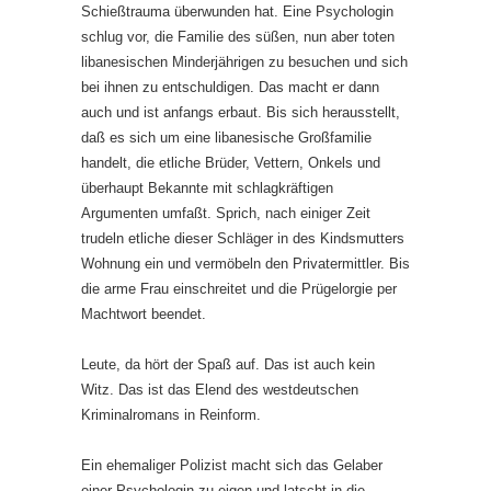
Schießtrauma überwunden hat. Eine Psychologin
schlug vor, die Familie des süßen, nun aber toten
libanesischen Minderjährigen zu besuchen und sich
bei ihnen zu entschuldigen. Das macht er dann
auch und ist anfangs erbaut. Bis sich herausstellt,
daß es sich um eine libanesische Großfamilie
handelt, die etliche Brüder, Vettern, Onkels und
überhaupt Bekannte mit schlagkräftigen
Argumenten umfaßt. Sprich, nach einiger Zeit
trudeln etliche dieser Schläger in des Kindsmutters
Wohnung ein und vermöbeln den Privatermittler. Bis
die arme Frau einschreitet und die Prügelorgie per
Machtwort beendet.
Leute, da hört der Spaß auf. Das ist auch kein
Witz. Das ist das Elend des westdeutschen
Kriminalromans in Reinform.
Ein ehemaliger Polizist macht sich das Gelaber
einer Psychologin zu eigen und latscht in die