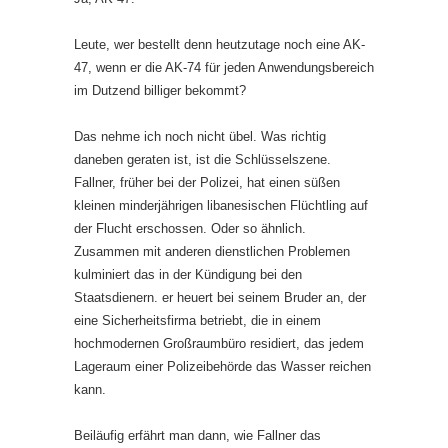
Leute, wer bestellt denn heutzutage noch eine AK-
47, wenn er die AK-74 für jeden Anwendungsbereich
im Dutzend billiger bekommt?
Das nehme ich noch nicht übel. Was richtig
daneben geraten ist, ist die Schlüsselszene.
Fallner, früher bei der Polizei, hat einen süßen
kleinen minderjährigen libanesischen Flüchtling auf
der Flucht erschossen. Oder so ähnlich.
Zusammen mit anderen dienstlichen Problemen
kulminiert das in der Kündigung bei den
Staatsdienern. er heuert bei seinem Bruder an, der
eine Sicherheitsfirma betriebt, die in einem
hochmodernen Großraumbüro residiert, das jedem
Lageraum einer Polizeibehörde das Wasser reichen
kann.
Beiläufig erfährt man dann, wie Fallner das