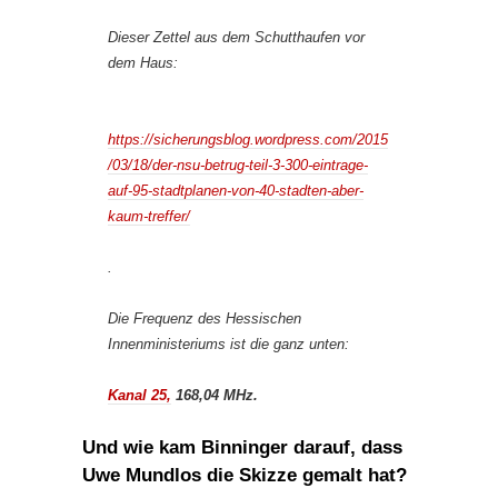
Dieser Zettel aus dem Schutthaufen vor
dem Haus:
https://sicherungsblog.wordpress.com/2015
/03/18/der-nsu-betrug-teil-3-300-eintrage-
auf-95-stadtplanen-von-40-stadten-aber-
kaum-treffer/
.
Die Frequenz des Hessischen
Innenministeriums ist die ganz unten:
Kanal 25,
168,04 MHz.
Und wie kam Binninger darauf, dass
Uwe Mundlos die Skizze gemalt hat?