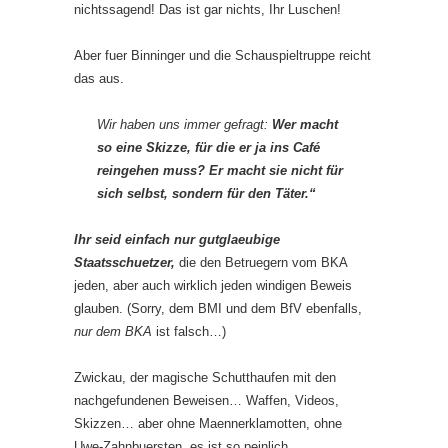
nichtssagend! Das ist gar nichts, Ihr Luschen!
Aber fuer Binninger und die Schauspieltruppe reicht
das aus.
Wir haben uns immer gefragt:
Wer macht
so eine Skizze, für die er ja ins Café
reingehen muss? Er macht sie nicht für
sich selbst, sondern für den Täter.“
Ihr seid einfach nur gutglaeubige
Staatsschuetzer,
die den Betruegern vom BKA
jeden, aber auch wirklich jeden windigen Beweis
glauben. (Sorry, dem BMI und dem BfV ebenfalls,
nur dem BKA
ist falsch…)
Zwickau, der magische Schutthaufen mit den
nachgefundenen Beweisen… Waffen, Videos,
Skizzen… aber ohne Maennerklamotten, ohne
Uwe-Zahnbuersten, es ist so peinlich…