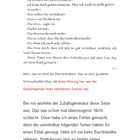
Nein, das ist nicht die Dschackeliene. Das ist eine gealterte
Schmuddelfilm-Diva, die
keine Ahnung hat, wer der
Samenspender ihres mißratenen Sohnes war.
Bei mir würfelte der Zufallsgenerator diese Seite
aus. Das war schon mal überzeugend. Nicht
schlecht. Dann habe ich einen Fehler gemacht,
denn die unmittelbar folgenden Seiten hätten für
einen Eklat gesorgt, hätte ich sie beim Buchhändler
gelesen. Stattdessen ging es hinten weiter.