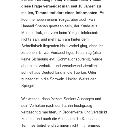
diese Frage vermeidet man seit 10 Jahren zu
stellen, Temme traf dort einen Informanten.
Es
koennte neben einem Yozgat aber auch Faiz
Hamadi Shahab gewesen sein, der Kurde aus
Mossul, Irak, der vorn beim Yozgat telefonierte,
nichts sah, und mehrfach am hinter dem
Schreibtisch liegenden Halit vorbei ging, ohne ihn
zu sehen. Er war Verdaechtiger, Totschlag (also
keine Sicherung evtl. Schmauchspuren!!), wurde
aber nicht verhaftet und verschwand ziemlich
schnell aus Deutschland in die Tuerkei. Oder
zunaechst in die Schweiz. Unklar. Weiss der
Spiegel…
Wir wissen, dass Yozgat Seniors Aussagen und
sein Verhalten nach der Tat ihn hochgradig
verdaechtig machten, in Drogenverteilung verstrickt
zu sein, und auch die Aussagen die Kenndauer
Temmes betreffend stimmen nicht mit Temmes