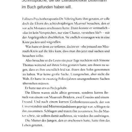
Schriftsprache, die der Literaturkritiker Bittermann
im Buch gefunden haben will.