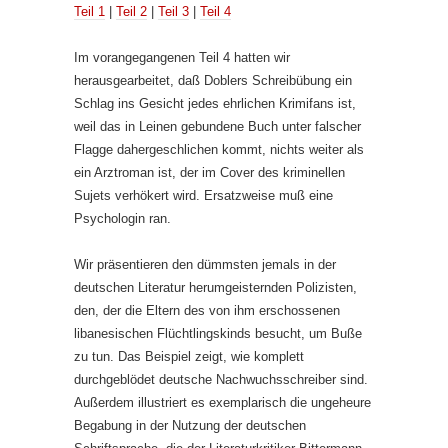
Teil 1
|
Teil 2
|
Teil 3
|
Teil 4
Im vorangegangenen Teil 4 hatten wir
herausgearbeitet, daß Doblers Schreibübung ein
Schlag ins Gesicht jedes ehrlichen Krimifans ist,
weil das in Leinen gebundene Buch unter falscher
Flagge dahergeschlichen kommt, nichts weiter als
ein Arztroman ist, der im Cover des kriminellen
Sujets verhökert wird. Ersatzweise muß eine
Psychologin ran.
Wir präsentieren den dümmsten jemals in der
deutschen Literatur herumgeisternden Polizisten,
den, der die Eltern des von ihm erschossenen
libanesischen Flüchtlingskinds besucht, um Buße
zu tun. Das Beispiel zeigt, wie komplett
durchgeblödet deutsche Nachwuchsschreiber sind.
Außerdem illustriert es exemplarisch die ungeheure
Begabung in der Nutzung der deutschen