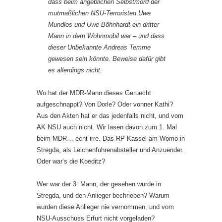
dass beim angeblichen Selbstmord der
mutmaßlichen NSU-Terroristen Uwe
Mundlos und Uwe Böhnhardt ein dritter
Mann in dem Wohnmobil war – und dass
dieser Unbekannte Andreas Temme
gewesen sein könnte. Beweise dafür gibt
es allerdings nicht.
Wo hat der MDR-Mann dieses Geruecht
aufgeschnappt? Von Dorle? Oder vonner Kathi?
Aus den Akten hat er das jedenfalls nicht, und vom
AK NSU auch nicht. Wir lasen davon zum 1. Mal
beim MDR… echt irre. Das RP Kassel am Womo in
Stregda, als Leichenfuhrenabsteller und Anzuender.
Oder war’s die Koeditz?
Wer war der 3. Mann, der gesehen wurde in
Stregda, und den Anlieger bechrieben? Warum
wurden diese Anlieger nie vernommen, und vom
NSU-Ausschuss Erfurt nicht vorgeladen?