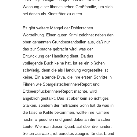
Wohnung einer libanesischen Großfamilie, um sich
bei denen als Kindstöter zu outen.
Es gibt weitere Mängel der Doblerschen
Wortreihung. Einen guten Krimi zeichnet neben den
oben genannten Grundbestandteilen aus, daß nur
das zur Sprache gebracht wird, was der
Entwicklung der Handlung dient. Da das
vorliegende Buch keine hat, ist es ein bißchen
schwierig, denn die als Handlung vorgestellte ist
keine. Ein alternde Diva, die ihre ersten Schritte in
Filmen wie Spargelstecherinnen-Report und
Erdbeerpflückerinnen-Report machte, wird
angeblich gestalkt. Das ist aber kein so richtiges
Stalken, sondern der mißratene Sohn hat da was in
die falsche Kehle bekommen, wollte ihre Karriere
nochmal puschen und geriet dabei an die falschen
Leute. Wie man diesen Quark auf über dreihundert
Seiten auswalzt, ist beredtes Zeugnis für das Elend