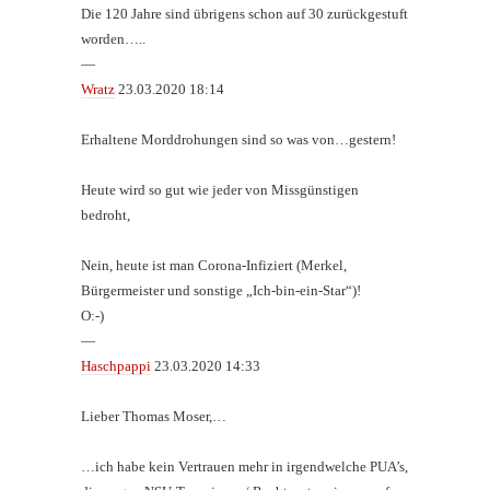
Die 120 Jahre sind übrigens schon auf 30 zurückgestuft
worden…..
—
Wratz
23.03.2020 18:14
Erhaltene Morddrohungen sind so was von…gestern!
Heute wird so gut wie jeder von Missgünstigen
bedroht,
Nein, heute ist man Corona-Infiziert (Merkel,
Bürgermeister und sonstige „Ich-bin-ein-Star“)!
O:-)
—
Haschpappi
23.03.2020 14:33
Lieber Thomas Moser,…
…ich habe kein Vertrauen mehr in irgendwelche PUA’s,