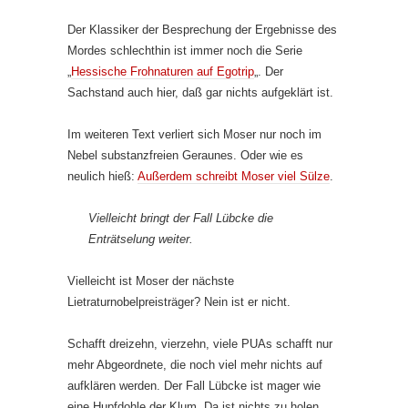
Der Klassiker der Besprechung der Ergebnisse des
Mordes schlechthin ist immer noch die Serie
„
Hessische Frohnaturen auf Egotrip
„. Der
Sachstand auch hier, daß gar nichts aufgeklärt ist.
Im weiteren Text verliert sich Moser nur noch im
Nebel substanzfreien Geraunes. Oder wie es
neulich hieß:
Außerdem schreibt Moser viel Sülze
.
Vielleicht bringt der Fall Lübcke die
Enträtselung weiter.
Vielleicht ist Moser der nächste
Lietraturnobelpreisträger? Nein ist er nicht.
Schafft dreizehn, vierzehn, viele PUAs schafft nur
mehr Abgeordnete, die noch viel mehr nichts auf
aufklären werden. Der Fall Lübcke ist mager wie
eine Hupfdohle der Klum. Da ist nichts zu holen.