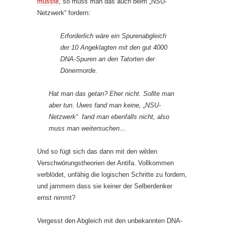
musste
, so muss man das auch beim „NSU-
Netzwerk“ fordern:
Erforderlich wäre ein Spurenabgleich
der 10 Angeklagten mit den gut 4000
DNA-Spuren an den Tatorten der
Dönermorde.
Hat man das getan? Eher nicht. Sollte man
aber tun. Uwes fand man keine, „NSU-
Netzwerk“ fand man ebenfalls nicht, also
muss man weitersuchen…
Und so fügt sich das dann mit den wilden
Verschwörungstheorien der Antifa. Vollkommen
verblödet, unfähig die logischen Schritte zu fordern,
und jammern dass sie keiner der Selberdenker
ernst nimmt?
Vergesst den Abgleich mit den unbekannten DNA-