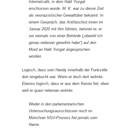
Internetcafé, in dem Halit Yozgat
erschossen wurde. M. K. war zu dieser Zeit
als neonazistischer Gewalttäter bekannt. In
einem Gespräch, das Antifaschist:innen im
Januar 2020 mit ihm führten, betonte er, er
sei niemals von einer Behörde („
obwohl ich
genau nebenan gewohnt habe
“) auf den
Mord an Halit Yozgat angesprochen
worden.
Logisch, dass sein Handy innerhalb der Funkzelle
dort eingebucht war. Wenn er doch dort wohnte.
Ebenso logisch, dass er aus dem Raster fiel, eben
weil er quasi nebenan wohnte.
Weder in den parlamentarischen
Untersuchungsausschüssen noch im
Münchner NSU-Prozess fiel jemals sein
Name.