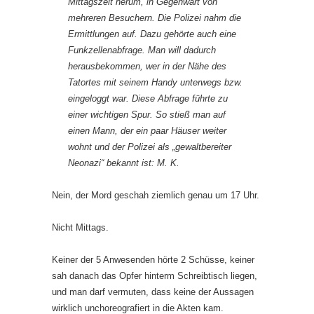
Mittagszeit herum, in Gegenwart von
mehreren Besuchern. Die Polizei nahm die
Ermittlungen auf. Dazu gehörte auch eine
Funkzellenabfrage. Man will dadurch
herausbekommen, wer in der Nähe des
Tatortes mit seinem Handy unterwegs bzw.
eingeloggt war. Diese Abfrage führte zu
einer wichtigen Spur. So stieß man auf
einen Mann, der ein paar Häuser weiter
wohnt und der Polizei als „gewaltbereiter
Neonazi“ bekannt ist: M. K.
Nein, der Mord geschah ziemlich genau um 17 Uhr.
Nicht Mittags.
Keiner der 5 Anwesenden hörte 2 Schüsse, keiner
sah danach das Opfer hinterm Schreibtisch liegen,
und man darf vermuten, dass keine der Aussagen
wirklich unchoreografiert in die Akten kam.