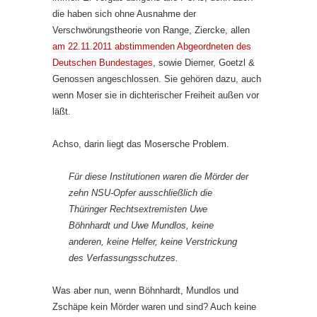
die haben sich ohne Ausnahme der
Verschwörungstheorie von Range, Ziercke, allen
am 22.11.2011 abstimmenden Abgeordneten des
Deutschen Bundestages
, sowie Diemer, Goetzl &
Genossen angeschlossen. Sie gehören dazu, auch
wenn Moser sie in dichterischer Freiheit außen vor
läßt.
Achso, darin liegt das Mosersche Problem.
Für diese Institutionen waren die Mörder der
zehn NSU-Opfer aus­schließ­lich die
Thüringer Rechtsextremisten Uwe
Böhnhardt und Uwe Mundlos, keine
anderen, keine Helfer, keine Verstrickung
des Verfassungsschutzes.
Was aber nun, wenn Böhnhardt, Mundlos und
Zschäpe kein Mörder waren und sind? Auch keine