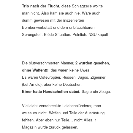
Trio nach der Flucht
, diese Schlagzeile wollte
man nicht. Also kam sie auch nie. Wäre auch
dumm gewesen mit der inszenierten
Bombenwerkstatt und dem unbrauchbaren
Sprengstoff. Blöde Situation. Peinlich. NSU kaputt.
Die blutverschmierten Männer,
2 wurden gesehen,
ohne Waffen!!!
, das waren keine Uwes.
Es waren Osteuropäer, Russen, Jugos, Zigeuner
(bei Arnold), aber keine Deutschen.
Einer hatte Handschellen dabei.
Sagte ein Zeuge.
Vielleicht verschreckte Leichenplünderer, man
weiss es nicht. Waffen und Teile der Ausrüstung
fehlten. Aber eben nur Teile… nicht Alles, 1
Magazin wurde zurück gelassen.