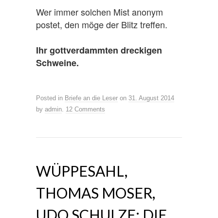
Wer immer solchen Mist anonym
postet, den möge der Blitz treffen.
Ihr gottverdammten dreckigen
Schweine.
Posted in
Briefe an die Leser
on
31. August 2014
by
admin
.
12 Comments
WÜPPESAHL,
THOMAS MOSER,
UDO SCHULZE: DIE