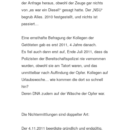
der Anfrage heraus, obwohl der Zeuge gar nichts
von „es war ein Diesel!“ gesagt hatte. Der „NSU“
begrub Alles. 2010 festgestellt, und nichts ist
passiert…
Eine ernsthafte Befragung der Kollegen der
Getöteten gab es erst 2011, 4 Jahre danach.
Es fiel auch dann erst auf, Ende Juli 2011, dass da
Polizisten der Bereitschaftspolizei nie vernommen
wurden, obwohl sie am Tatort waren, und das
unmittelbar nach Auffindung der Opfer. Kollegen auf
Urlaubswoche… wie kommen die dort so schnell
hin?
Deren DNA zudem auf der Wäsche der Opfer war.
Die Nichtermittlungen sind doppelter Art:
Der 4.11.2011 beerdigte gründlich und endgültig,