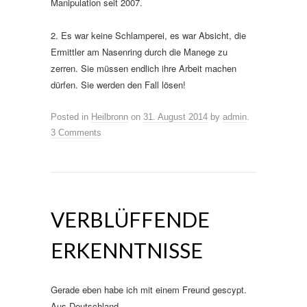
Manipulation seit 2007.
2. Es war keine Schlamperei, es war Absicht, die
Ermittler am Nasenring durch die Manege zu
zerren. Sie müssen endlich ihre Arbeit machen
dürfen. Sie werden den Fall lösen!
Posted in
Heilbronn
on
31. August 2014
by
admin
.
3 Comments
VERBLÜFFENDE
ERKENNTNISSE
Gerade eben habe ich mit einem Freund gescypt.
Aus Deutschland.