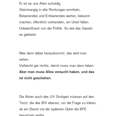
Er ist es uns Allen schuldig.
Gleichrangig in alle Richtungen ermitteln,
Belastendes und Entlastendes werten, bekannt
machen, öffentlich verhandeln, ein Urteil fällen.
Unbeeinflusst von der Politik. So wie das Gesetz
es gebietet.
Was dann dabei herauskommt, das wird man
sehen.
Vielleicht gar nichts, damit muss man dann leben.
Aber man muss Alles versucht haben, und das
ist nicht geschehen.
Die Akten auch des LfV Stuttgart müssen auf den
Tisch, die des BfV ebenso, um die Frage zu klären,
ob ein Dienst via der späteren Opfer die BFE
bespitzeln wollte.