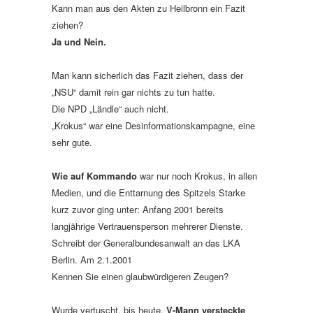
Kann man aus den Akten zu Heilbronn ein Fazit
ziehen?
Ja und Nein.
Man kann sicherlich das Fazit ziehen, dass der
„NSU“ damit rein gar nichts zu tun hatte.
Die NPD „Ländle“ auch nicht.
„Krokus“ war eine Desinformationskampagne, eine
sehr gute.
Wie auf Kommando
war nur noch Krokus, in allen
Medien, und die Enttarnung des Spitzels Starke
kurz zuvor ging unter: Anfang 2001 bereits
langjährige Vertrauensperson mehrerer Dienste.
Schreibt der Generalbundesanwalt an das LKA
Berlin. Am 2.1.2001
Kennen Sie einen glaubwürdigeren Zeugen?
Wurde vertuscht, bis heute.
V-Mann versteckte