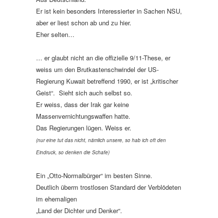
Er ist kein besonders Interessierter in Sachen NSU,
aber er liest schon ab und zu hier.
Eher selten…
… er glaubt nicht an die offizielle 9/11-These, er
weiss um den Brutkastenschwindel der US-
Regierung Kuwait betreffend 1990, er ist „kritischer
Geist“. Sieht sich auch selbst so.
Er weiss, dass der Irak gar keine
Massenvernichtungswaffen hatte.
Das Regierungen lügen. Weiss er.
(nur eine tut das nicht, nämlich unsere, so hab ich oft den
Eindruck, so denken die Schafe)
Ein „Otto-Normalbürger“ im besten Sinne.
Deutlich überm trostlosen Standard der Verblödeten
im ehemaligen
„Land der Dichter und Denker“.