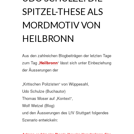
SPITZEL-THESE ALS
MORDMOTIV VON
HEILBRONN
Aus den zahlreichen Blogbeiträgen der letzten Tage
zum Tag „
Heilbronn
“ lässt sich unter Einbeziehung
der Äusserungen der
„Kritischen Polizisten“ von Wüppesahl,
Udo Schulze (Buchautor)
Thomas Moser auf „Kontext“,
Wolf Wetzel (Blog)
und den Äusserungen des LfV Stuttgart folgendes
Szenario entwickeln: