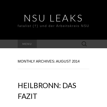
NSU LEAKS
fatalist (†) und der Arbeitskreis NSU
Suche
MENU
nach:
MONTHLY ARCHIVES: AUGUST 2014
HEILBRONN: DAS
FAZIT