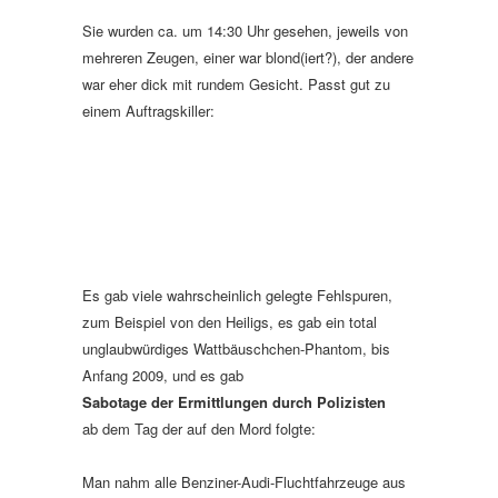
Sie wurden ca. um 14:30 Uhr gesehen, jeweils von
mehreren Zeugen, einer war blond(iert?), der andere
war eher dick mit rundem Gesicht. Passt gut zu
einem Auftragskiller:
Es gab viele
wahrscheinlich
gelegte Fehlspuren,
zum Beispiel von den Heiligs, es gab ein total
unglaubwürdiges Wattbäuschchen-Phantom, bis
Anfang 2009, und es gab
Sabotage der Ermittlungen durch Polizisten
ab dem Tag der auf den Mord folgte:
Man nahm alle Benziner-Audi-Fluchtfahrzeuge aus