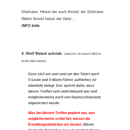
Stiefvater: Heisst der auch Arnold, der Stiefvater,
Walter Arnold heisst der Vater…
INFO bitte
4. Wolf Wetzel schrieb
:
(zwischen all seinem Müll im
Antifa-Wahnfieber)
Dass sich am und rund um den Tatort auch
V-Leute und V-Mann-Führer aufhielten, ist
ebenfalls belegt. Das spricht dafür, dass
dieses Treffen sehr wohl bekannt war und
möglicherweise auch von Staatsschutzseite
abgesichert wurde.
Was bei diesem Treffen geplant war, was
möglicherweise schief lief, wissen die
Ermittlungsbehörden am besten.
Wären