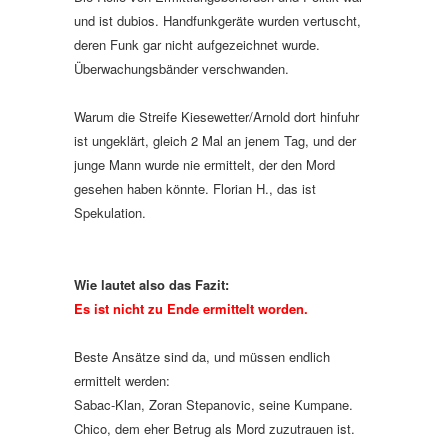
und ist dubios. Handfunkgeräte wurden vertuscht,
deren Funk gar nicht aufgezeichnet wurde.
Überwachungsbänder verschwanden.
Warum die Streife Kiesewetter/Arnold dort hinfuhr
ist ungeklärt, gleich 2 Mal an jenem Tag, und der
junge Mann wurde nie ermittelt, der den Mord
gesehen haben könnte. Florian H., das ist
Spekulation.
Wie lautet also das Fazit:
Es ist nicht zu Ende ermittelt worden.
Beste Ansätze sind da, und müssen endlich
ermittelt werden:
Sabac-Klan, Zoran Stepanovic, seine Kumpane.
Chico, dem eher Betrug als Mord zuzutrauen ist.