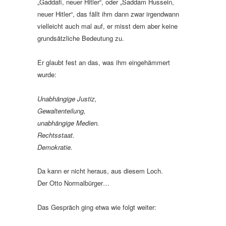
„Gaddafi, neuer Hitler“, oder „Saddam Hussein,
neuer Hitler“, das fällt ihm dann zwar irgendwann
vielleicht auch mal auf, er misst dem aber keine
grundsätzliche Bedeutung zu.
Er glaubt fest an das, was ihm eingehämmert
wurde:
Unabhängige Justiz,
Gewaltenteilung,
unabhängige Medien.
Rechtsstaat.
Demokratie.
Da kann er nicht heraus, aus diesem Loch.
Der Otto Normalbürger…
Das Gespräch ging etwa wie folgt weiter: