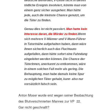
deutsche Behörden, V-Leute nicht in dieses
tödliche Ereignis involviert, könnte man von
einem ganz sicher ausgehen: Man hätte
jede, auch die kleinste Chance genutzt, um
die Täter zu finden.
Genau dies ist nicht passiert.
Man hatte kein
Interesse daran, die Mörder zu finden
.Wenn
sich mehrere V-Männer und V-Mann-Führer
in Tatortnähe aufgehalten haben, dann wäre
ihnen sicherlich auch das Fluchtauto
aufgefallen, dann hätte sofort eine Fahndung
eingeleitet werden können. Die Chance der
TäterInnen, unerkannt zu entkommen, wäre
in einem solchen Fall mehr als gering. Die
Behauptung, man habe damals keine Spur
zu möglichen Täter gehabt, kann also nur
vorsätzlich falsch sein.
Anton Moser wurde erst wegen seiner Beobachtung
des Blutverschmierten Mannes zur VP 22.
Gar nicht geschnallt?