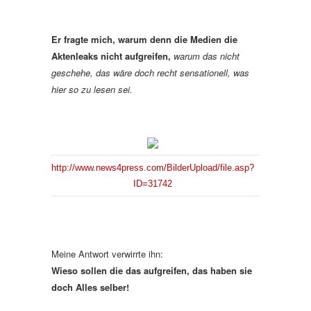
Er fragte mich, warum denn die Medien die
Aktenleaks nicht aufgreifen,
warum das nicht
geschehe, das wäre doch recht sensationell, was
hier so zu lesen sei.
http://www.news4press.com/BilderUpload/file.asp?
ID=31742
Meine Antwort verwirrte ihn:
Wieso sollen die das aufgreifen, das haben sie
doch Alles selber!