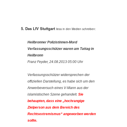
5. Das LfV Stuttgart
liess in den Medien schreiben:
Heilbronner Polizistinnen-Mord
Verfassungsschützer waren am Tattag in
Heilbronn
Franz Feyder, 24.08.2013 05:00 Uhr
Verfassungsschützer widersprechen der
offiziellen Darstellung, es habe sich um den
Anwerbeversuch eines V-Mann aus der
islamistischen Szene gehandelt.
Sie
behaupten, dass eine „hochrangige
Zielperson aus dem Bereich des
Rechtsextremismus“ angeworben werden
sollte.