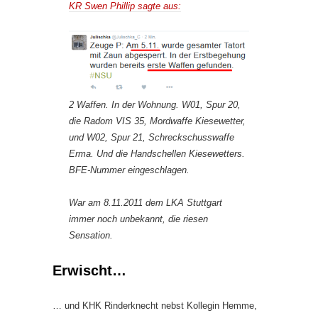
KR Swen Phillip sagte aus:
2 Waffen. In der Wohnung. W01, Spur 20,
die Radom VIS 35, Mordwaffe Kiesewetter,
und W02, Spur 21, Schreckschusswaffe
Erma. Und die Handschellen Kiesewetters.
BFE-Nummer eingeschlagen.
War am 8.11.2011 dem LKA Stuttgart
immer noch unbekannt, die riesen
Sensation.
Erwischt…
… und KHK Rinderknecht nebst Kollegin Hemme,