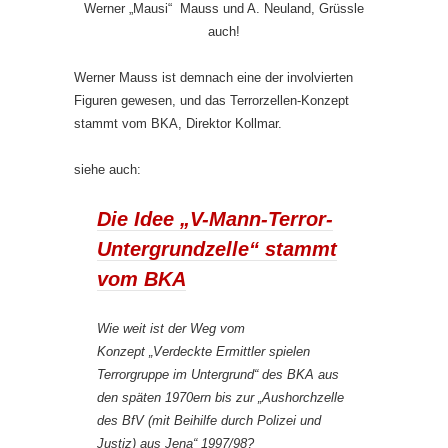
Werner „Mausi“ Mauss und A. Neuland, Grüssle
auch!
Werner Mauss ist demnach eine der involvierten
Figuren gewesen, und das Terrorzellen-Konzept
stammt vom BKA, Direktor Kollmar.
siehe auch:
Die Idee „V-Mann-Terror-
Untergrundzelle“ stammt
vom BKA
Wie weit ist der Weg vom
Konzept „Verdeckte Ermittler spielen
Terrorgruppe im Untergrund“ des BKA aus
den späten 1970ern bis zur „Aushorchzelle
des BfV (mit Beihilfe durch Polizei und
Justiz) aus Jena“ 1997/98?