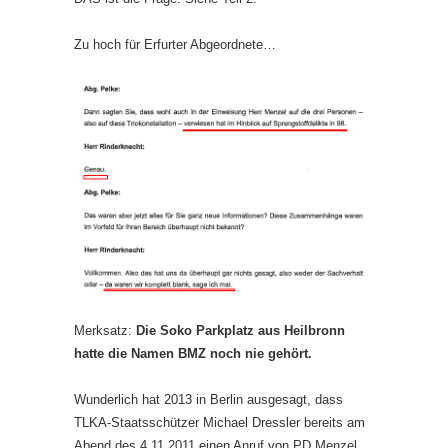
Zu hoch für Erfurter Abgeordnete…
Merksatz:
Die Soko Parkplatz aus Heilbronn
hatte die Namen BMZ noch nie gehört.
Wunderlich hat 2013 in Berlin ausgesagt, dass
TLKA-Staatsschützer Michael Dressler bereits am
Abend des 4.11.2011 einen Anruf von PD Menzel