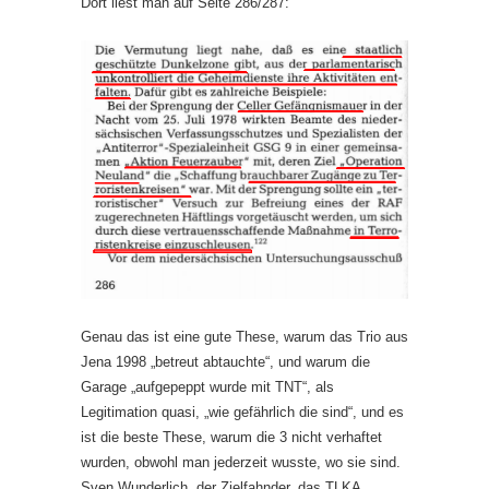
Dort liest man auf Seite 286/287:
Genau das ist eine gute These, warum das Trio aus
Jena 1998 „betreut abtauchte“, und warum die
Garage „aufgepeppt wurde mit TNT“, als
Legitimation quasi, „wie gefährlich die sind“, und es
ist die beste These, warum die 3 nicht verhaftet
wurden, obwohl man jederzeit wusste, wo sie sind.
Sven Wunderlich, der Zielfahnder, das TLKA