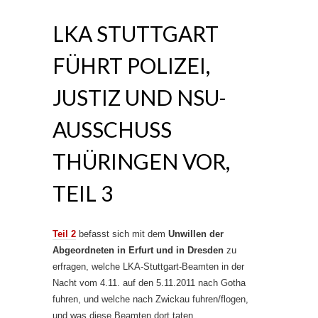
LKA STUTTGART
FÜHRT POLIZEI,
JUSTIZ UND NSU-
AUSSCHUSS
THÜRINGEN VOR,
TEIL 3
Teil 2
befasst sich mit dem
Unwillen der
Abgeordneten in Erfurt und in Dresden
zu
erfragen, welche LKA-Stuttgart-Beamten in der
Nacht vom 4.11. auf den 5.11.2011 nach Gotha
fuhren, und welche nach Zwickau fuhren/flogen,
und was diese Beamten dort taten.