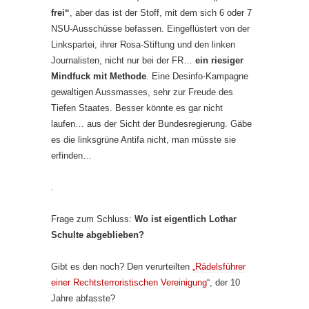
frei“
, aber das ist der Stoff, mit dem sich 6 oder 7
NSU-Ausschüsse befassen. Eingeflüstert von der
Linkspartei, ihrer Rosa-Stiftung und den linken
Journalisten, nicht nur bei der FR…
ein riesiger
Mindfuck mit Methode
. Eine Desinfo-Kampagne
gewaltigen Aussmasses, sehr zur Freude des
Tiefen Staates. Besser könnte es gar nicht
laufen… aus der Sicht der Bundesregierung. Gäbe
es die linksgrüne Antifa nicht, man müsste sie
erfinden…
.
Frage zum Schluss:
Wo ist eigentlich Lothar
Schulte abgeblieben?
Gibt es den noch? Den verurteilten
„Rädelsführer
einer Rechtsterroristischen Vereinigung“
, der 10
Jahre abfasste?