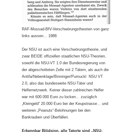
RAF-Mossad-BfV-Verschwörungstheorien von ganz
links aussen… 1988.
Der NSU ist auch eine Verschwörungstheorie, und
zwar BEIDE offiziellen staatlichen NSU-Theorien,
sowohl die NSU-VT 1.0 der Bundesregierung von
der abgeschotteten Zelle mit 2 Tätern, als auch die
Antifa/Nebenklage/Binninger/Pumuckl NSU VT
2.0, also das bundesweite NSU-Täter und
Helfernetzwerk. Keiner dieser zahlreichen Helfer
war mit 600.000 Euro zu locken… zuzüglich
„Kleingeld“ 20.000 Euro bei der Keupstrasse… und
weiteren „Peanuts“-Belohnungen bei den
Bankrauben und Überfällen.
Erkennbar Blödsinn, alle Tatorte sind „NSU-