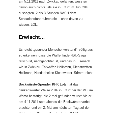
am 5.11.2011 nach Zwickau gefahren, wussten
davon auch nichts, als sie in Erfurt im Juni 2016
aussagten. 2 bis 3 Stunden NACH dem
Sensationsfund fuhren sie… ohne davon zu
wissen. LOL.
Erwischt…
Es reicht „gesunder Menschenverstand“ völlig aus
zu erkennen, dass die Waffenfinde-NSU-Saga
falsch ist, nachgerichtet ist, und das in Eisenach
wie in Zwickau. Tatwaffen Heilbronn, Dienstwaffen
Heilbronn, Handschellen Kiesewetter. Stimmt nicht.
Bockwürste-Spender KHK Lotz
hat das
dankenswerter Weise 2016 in Erfurt bei der MPi im
Womo bestätigt, die 2 mal gefunden wurde: Als er
am 4.11.2011 spät abends die Bockwürste vorbei
brachte, und ein 2. Mal am nächsten Tag auf der