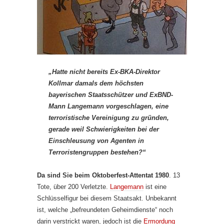
„Hatte nicht bereits Ex-BKA-Direktor
Kollmar damals dem höchsten
bayerischen Staatsschützer und ExBND-
Mann Langemann vorgeschlagen, eine
terroristische Vereinigung zu gründen,
gerade weil Schwierigkeiten bei der
Einschleusung von Agenten in
Terroristengruppen bestehen?“
Da sind Sie beim Oktoberfest-Attentat 1980
. 13
Tote, über 200 Verletzte.
Langemann
ist eine
Schlüsselfigur bei diesem Staatsakt. Unbekannt
ist, welche „befreundeten Geheimdienste“ noch
darin verstrickt waren, jedoch ist die
Ermordung