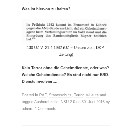
Was ist hiervon zu halten?
130 UZ V. 21.4.1982 (UZ = Unsere Zeit, DKP-
Zeitung)
Kein Terror ohne die Geheimdienste, oder was?
Welche Geheimdienste? Es sind nicht nur BRD-
Dienste involviert…
Posted in
RAF
,
Staatsschutz
,
Terror
,
V-Leute
and
tagged
Aushorchzelle
,
NSU 2.0
on
30. Juni 2016
by
admin
.
4 Comments