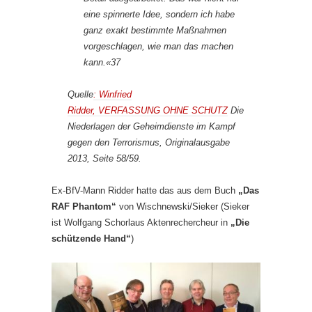
eine spinnerte Idee, sondern ich habe
ganz exakt bestimmte Maßnahmen
vorgeschlagen, wie man das machen
kann.«37
Quelle
: Winfried
Ridder, VERFASSUNG OHNE SCHUTZ
Die
Niederlagen der Geheimdienste im Kampf
gegen den Terrorismus, Originalausgabe
2013, Seite 58/59.
Ex-BfV-Mann Ridder hatte das aus dem Buch
„Das
RAF Phantom“
von Wischnewski/Sieker (Sieker
ist Wolfgang Schorlaus Aktenrechercheur in
„Die
schützende Hand“
)