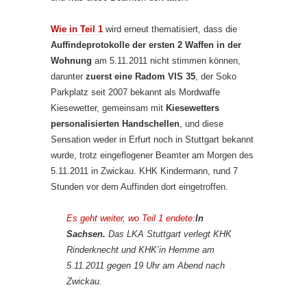
Wie in Teil 1
wird erneut thematisiert, dass die
Auffindeprotokolle der ersten 2 Waffen in der
Wohnung
am 5.11.2011 nicht stimmen können,
darunter
zuerst eine Radom VIS 35
, der Soko
Parkplatz seit 2007 bekannt als Mordwaffe
Kiesewetter, gemeinsam mit
Kiesewetters
personalisierten Handschellen
, und diese
Sensation weder in Erfurt noch in Stuttgart bekannt
wurde, trotz eingeflogener Beamter am Morgen des
5.11.2011 in Zwickau. KHK Kindermann, rund 7
Stunden vor dem Auffinden dort eingetroffen.
Es geht weiter, wo Teil 1 endete:
In
Sachsen.
Das LKA Stuttgart verlegt KHK
Rinderknecht und KHK’in Hemme am
5.11.2011 gegen 19 Uhr am Abend nach
Zwickau.