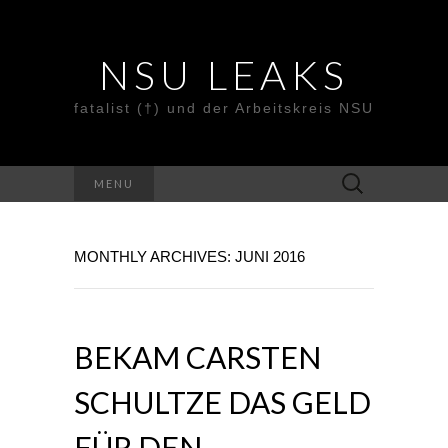
NSU LEAKS
fatalist (†) und der Arbeitskreis NSU
Suche
MENU
nach:
MONTHLY ARCHIVES: JUNI 2016
BEKAM CARSTEN
SCHULTZE DAS GELD
FÜR DEN