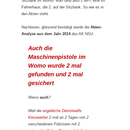
Sitzbank im Womo. Man fand also 2 MPi, eine im
Fahrerhaus, die 2. auf der Sitzbank. So wie es in
den Akten steht.
Nachlesen, glänzend bestätigt wurde die
Akten-
Analyse aus dem Jahr 2014
des AK NSU:
Auch die
Maschinenpistole im
Womo wurde 2 mal
gefunden und 2 mal
gesichert
Wieso
auch
?
Weil die
angebliche Dienstwaffe
Kiesewetter
2 mal an 2 Tagen von 2
verschiedenen Polizisten mit 2