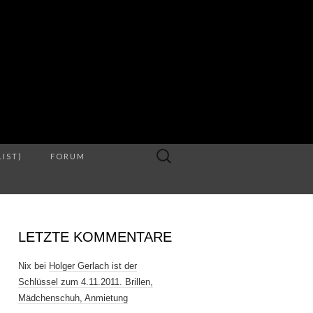
S
Suche
LIST)
FORUM
nach:
LETZTE KOMMENTARE
Nix
bei
Holger Gerlach ist der
Schlüssel zum 4.11.2011. Brillen,
Mädchenschuh, Anmietung