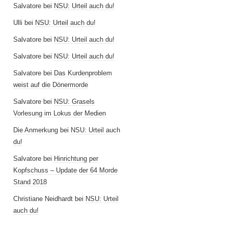
Salvatore
bei
NSU: Urteil auch du!
Ulli
bei
NSU: Urteil auch du!
Salvatore
bei
NSU: Urteil auch du!
Salvatore
bei
NSU: Urteil auch du!
Salvatore
bei
Das Kurdenproblem
weist auf die Dönermorde
Salvatore
bei
NSU: Grasels
Vorlesung im Lokus der Medien
Die Anmerkung
bei
NSU: Urteil auch
du!
Salvatore
bei
Hinrichtung per
Kopfschuss – Update der 64 Morde
Stand 2018
Christiane Neidhardt
bei
NSU: Urteil
auch du!