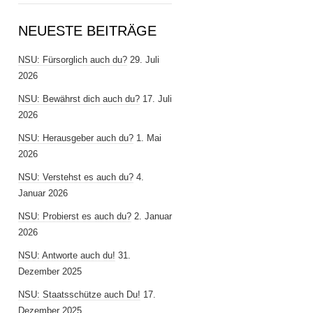
NEUESTE BEITRÄGE
NSU: Fürsorglich auch du?
29. Juli
2026
NSU: Bewährst dich auch du?
17. Juli
2026
NSU: Herausgeber auch du?
1. Mai
2026
NSU: Verstehst es auch du?
4.
Januar 2026
NSU: Probierst es auch du?
2. Januar
2026
NSU: Antworte auch du!
31.
Dezember 2025
NSU: Staatsschütze auch Du!
17.
Dezember 2025