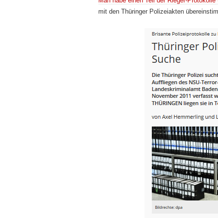
Man habe einen Teil der Rieger-Protokol
mit den Thüringer Polizeiakten übereinsti