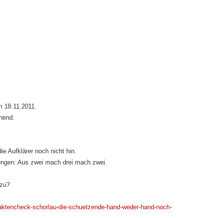
 18.11.2011.
hend.
ie Aufklärer noch nicht hin.
ngen: Aus zwei mach drei mach zwei.
azu?
faktencheck-schorlau-die-schuetzende-hand-weder-hand-noch-