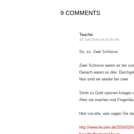
9 COMMENTS
Taucher
28. Juni 2016 um 03:26 Uhr
So, so. Zwei Schüsse.
Zwei Schüsse waren es bis zum
Danach waren es drei. Durchge
Nun sind wir wieder bei zwei
Stroh zu Gold spinnen kriegen d
Aber sie machen mal Fingerübu
Herr Lecorte, was sagen Sie d
http://www.lecorte.de/2016/02/