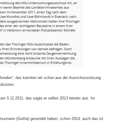
efunden“, das kannten wir schon aus der Ausschusssitzung.
lizisten.
am 5.11.2011, das sagte er selbst 2013 bereits aus. Im
K Assmann (Gotha) gesendet haben, schon 2014, auch das ist