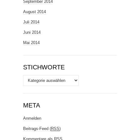
September 2014
August 2014
Juli 2014
Juni 2014
Mai 2014
STICHWORTE
Stichworte
META
Anmelden
Beitrags-Feed (
RSS
)
Kommentare als
RSS