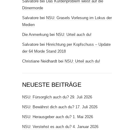
Salvatore
bei
Das Kurdenproblem weist auf die
Dönermorde
Salvatore
bei
NSU: Grasels Vorlesung im Lokus der
Medien
Die Anmerkung
bei
NSU: Urteil auch du!
Salvatore
bei
Hinrichtung per Kopfschuss – Update
der 64 Morde Stand 2018
Christiane Neidhardt
bei
NSU: Urteil auch du!
NEUESTE BEITRÄGE
NSU: Fürsorglich auch du?
29. Juli 2026
NSU: Bewährst dich auch du?
17. Juli 2026
NSU: Herausgeber auch du?
1. Mai 2026
NSU: Verstehst es auch du?
4. Januar 2026