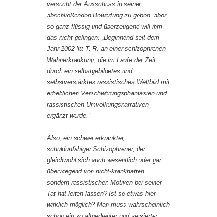
versucht der Ausschuss in seiner
abschließenden Bewertung zu geben, aber
so ganz flüssig und überzeugend will ihm
das nicht gelingen: „Beginnend seit dem
Jahr 2002 litt T. R. an einer schizophrenen
Wahnerkrankung, die im Laufe der Zeit
durch ein selbstgebildetes und
selbstverstärktes rassistisches Weltbild mit
erheblichen Verschwörungsphantasien und
rassistischen Umvolkungsnarrativen
ergänzt wurde.“
Also, ein schwer erkrankter,
schuldunfähiger Schizophrener, der
gleichwohl sich auch wesentlich oder gar
überwiegend von nicht-krankhaften,
sondern rassistischen Motiven bei seiner
Tat hat leiten lassen? Ist so etwas hier
wirklich möglich? Man muss wahrscheinlich
schon ein so altgedienter und versierter