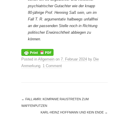
psychiatrischer Gutachter wie der knapp
80-jährige Prof. Henning Saß sein, um im
Fall T. R. argumentativ halbwegs unfallfrei
an der passenden Stelle noch in Richtung
politischer Erwünschtheit abbiegen zu
können.
Posted in
Allgemein
on
7. Februar 2024
by
Die
Anmerkung
.
1 Comment
←
FALL AMRI: KOMPANIE RAUSTRETEN ZUM
WAFFENPUTZEN
KARL-HEINZ HOFFMANN UND KEIN ENDE
→