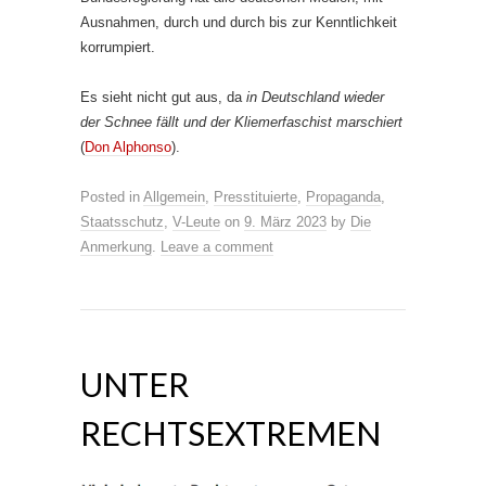
Ausnahmen, durch und durch bis zur Kenntlichkeit
korrumpiert.
Es sieht nicht gut aus, da
in Deutschland wieder
der Schnee fällt und der Kliemerfaschist marschiert
(
Don Alphonso
).
Posted in
Allgemein
,
Presstituierte
,
Propaganda
,
Staatsschutz
,
V-Leute
on
9. März 2023
by
Die
Anmerkung
.
Leave a comment
UNTER
RECHTSEXTREMEN