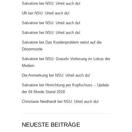
Salvatore
bei
NSU: Urteil auch du!
Ulli
bei
NSU: Urteil auch du!
Salvatore
bei
NSU: Urteil auch du!
Salvatore
bei
NSU: Urteil auch du!
Salvatore
bei
Das Kurdenproblem weist auf die
Dönermorde
Salvatore
bei
NSU: Grasels Vorlesung im Lokus der
Medien
Die Anmerkung
bei
NSU: Urteil auch du!
Salvatore
bei
Hinrichtung per Kopfschuss – Update
der 64 Morde Stand 2018
Christiane Neidhardt
bei
NSU: Urteil auch du!
NEUESTE BEITRÄGE