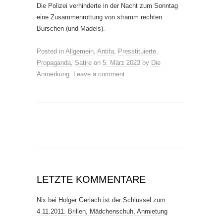
Die Polizei verhinderte in der Nacht zum Sonntag
eine Zusammenrottung von stramm rechten
Burschen (und Madels).
Posted in
Allgemein
,
Antifa
,
Presstituierte
,
Propaganda
,
Satire
on
5. März 2023
by
Die
Anmerkung
.
Leave a comment
LETZTE KOMMENTARE
Nix
bei
Holger Gerlach ist der Schlüssel zum
4.11.2011. Brillen, Mädchenschuh, Anmietung