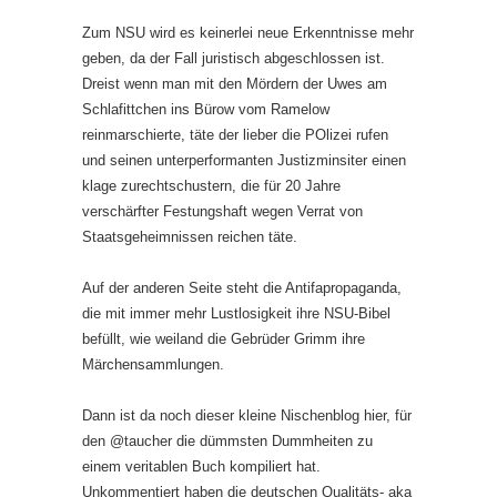
Zum NSU wird es keinerlei neue Erkenntnisse mehr
geben, da der Fall juristisch abgeschlossen ist.
Dreist wenn man mit den Mördern der Uwes am
Schlafittchen ins Bürow vom Ramelow
reinmarschierte, täte der lieber die POlizei rufen
und seinen unterperformanten Justizminsiter einen
klage zurechtschustern, die für 20 Jahre
verschärfter Festungshaft wegen Verrat von
Staatsgeheimnissen reichen täte.
Auf der anderen Seite steht die Antifapropaganda,
die mit immer mehr Lustlosigkeit ihre NSU-Bibel
befüllt, wie weiland die Gebrüder Grimm ihre
Märchensammlungen.
Dann ist da noch dieser kleine Nischenblog hier, für
den @taucher die dümmsten Dummheiten zu
einem veritablen Buch kompiliert hat.
Unkommentiert haben die deutschen Qualitäts- aka