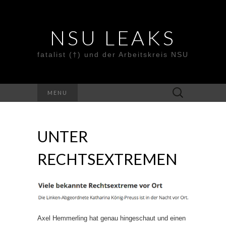
NSU LEAKS
fatalist (†) und der Arbeitskreis NSU
Suche
MENU
nach:
UNTER
RECHTSEXTREMEN
Axel Hemmerling hat genau hingeschaut und einen