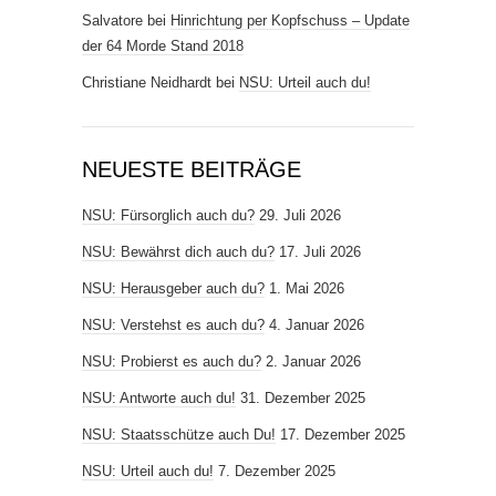
Salvatore
bei
Hinrichtung per Kopfschuss – Update
der 64 Morde Stand 2018
Christiane Neidhardt
bei
NSU: Urteil auch du!
NEUESTE BEITRÄGE
NSU: Fürsorglich auch du?
29. Juli 2026
NSU: Bewährst dich auch du?
17. Juli 2026
NSU: Herausgeber auch du?
1. Mai 2026
NSU: Verstehst es auch du?
4. Januar 2026
NSU: Probierst es auch du?
2. Januar 2026
NSU: Antworte auch du!
31. Dezember 2025
NSU: Staatsschütze auch Du!
17. Dezember 2025
NSU: Urteil auch du!
7. Dezember 2025