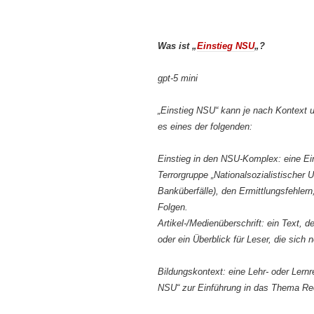
Was ist „
Einstieg NSU
„?
gpt-5 mini
„Einstieg NSU“ kann je nach Kontext 
es eines der folgenden:
Einstieg in den NSU-Komplex: eine E
Terrorgruppe „Nationalsozialistischer
Banküberfälle), den Ermittlungsfehler
Folgen.
Artikel-/Medienüberschrift: ein Text, d
oder ein Überblick für Leser, die sic
Bildungskontext: eine Lehr- oder Lernre
NSU“ zur Einführung in das Thema R