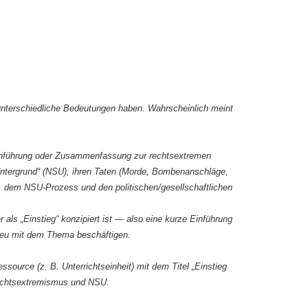
unterschiedliche Bedeutungen haben. Wahrscheinlich meint
inführung oder Zusammenfassung zur rechtsextremen
 Untergrund“ (NSU), ihren Taten (Morde, Bombenanschläge,
n, dem NSU-Prozess und den politischen/gesellschaftlichen
er als „Einstieg“ konzipiert ist — also eine kurze Einführung
h neu mit dem Thema beschäftigen.
ssource (z. B. Unterrichtseinheit) mit dem Titel „Einstieg
echtsextremismus und NSU.