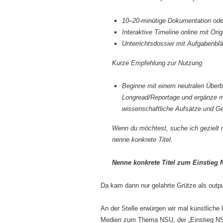
10–20-minütige Dokumentation oder
Interaktive Timeline online mit O
Unterrichtsdossier mit Aufgabenblät
Kurze Empfehlung zur Nutzung
Beginne mit einem neutralen Überbli
Longread/Reportage und ergänze mi
wissenschaftliche Aufsätze und Ge
Wenn du möchtest, suche ich gezielt 
nenne konkrete Titel.
Nenne konkrete Titel zum Einstieg
Da kam dann nur gelahrte Grütze als outpu
An der Stelle erwürgen wir mal künstliche
Medien zum Thema NSU, der „Einstieg NSU