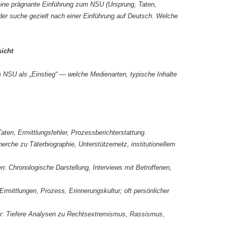
eine prägnante Einführung zum NSU (Ursprung, Taten,
er suche gezielt nach einer Einführung auf Deutsch. Welche
sicht
 NSU als „Einstieg“ — welche Medienarten, typische Inhalte
aten, Ermittlungsfehler, Prozessberichterstattung.
erche zu Täterbiographie, Unterstützernetz, institutionellem
: Chronologische Darstellung, Interviews mit Betroffenen,
rmittlungen, Prozess, Erinnerungskultur; oft persönlicher
r: Tiefere Analysen zu Rechtsextremismus, Rassismus,