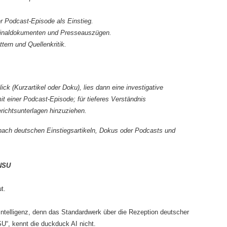
 Podcast-Episode als Einstieg.
riginaldokumenten und Presseauszügen.
tern und Quellenkritik.
ck (Kurzartikel oder Doku), lies dann eine investigative
t einer Podcast-Episode; für tieferes Verständnis
richtsunterlagen hinzuziehen.
nach deutschen Einstiegsartikeln, Dokus oder Podcasts und
 NSU
t.
 Intelligenz, denn das Standardwerk über die Rezeption deutscher
“, kennt die duckduck AI nicht.