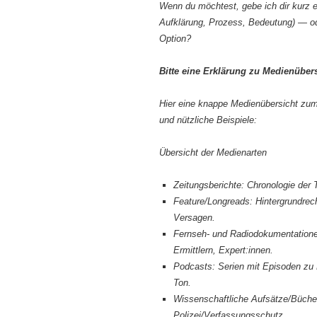
Wenn du möchtest, gebe ich dir kurz 
Aufklärung, Prozess, Bedeutung) — od
Option?
Bitte eine Erklärung zu Medienüber
Hier eine knappe Medienübersicht zum
und nützliche Beispiele:
Übersicht der Medienarten
Zeitungsberichte: Chronologie der T
Feature/Longreads: Hintergrundrech
Versagen.
Fernseh- und Radiodokumentationen
Ermittlern, Expert:innen.
Podcasts: Serien mit Episoden zu E
Ton.
Wissenschaftliche Aufsätze/Büche
Polizei/Verfassungsschutz.