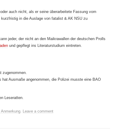
oder auch nicht, als er seine überarbeitete Fassung vom
 kurzfristig in die Auslage von fatalist & AK NSU zu
n jeder, der nicht an den Maikrawallen der deutschen Prolls
oaden
und gepflegt ins Literaturstudium eintreten.
hat zugenommen.
 Es hat Ausmaße angenommen, die Polizei musste eine BAO
en Leseratten.
e Anmerkung
.
Leave a comment