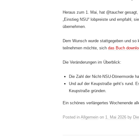
Heraus zum 1. Mai, hat @taucher gesagt, 
„Einstieg NSU“ lobpreiste und empfahl, sie
übernehmen.
Dem Wunsch wurde stattgegeben und so kan
teilnehmen möchte, sich
das Buch downl
Die Veränderungen im Überblick:
Die Zahl der Nicht-NSU-Dönermorde 
Und auf der Keupstraße geht’s rund.
Keupstraße gründen.
Ein schönes verlängertes Wochenende all
Posted in
Allgemein
on
1. Mai 2026
by
Di