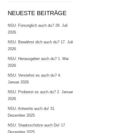
NEUESTE BEITRÄGE
NSU: Fürsorglich auch du?
29. Juli
2026
NSU: Bewährst dich auch du?
17. Juli
2026
NSU: Herausgeber auch du?
1. Mai
2026
NSU: Verstehst es auch du?
4.
Januar 2026
NSU: Probierst es auch du?
2. Januar
2026
NSU: Antworte auch du!
31.
Dezember 2025
NSU: Staatsschütze auch Du!
17.
Dezember 2025