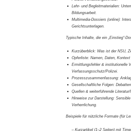
Lehr- und Begleitmaterialien: Unter
Bildungsarbeit.
Multimedia-Dossiers (online): Int
Gerichtsunterlagen.
Typische Inhalte, die ein „Einstieg“-Do
Kurzüberblick: Was ist der NSU, Z
Opferliste: Namen, Daten, Kontext (
Ermittlungsfehler & institutionell
Verfassungsschutz/Polizei.
Prozesszusammenfassung: Anklagen
Gesellschaftliche Folgen: Debatte
Quellen & weiterführende Literatu
Hinweise zur Darstellung: Sensibl
Verherrlichung.
Beispiele für nützliche Formate (für Le
– Kurzartikel (1–2 Seiten) mit Time