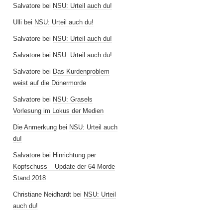
Salvatore
bei
NSU: Urteil auch du!
Ulli
bei
NSU: Urteil auch du!
Salvatore
bei
NSU: Urteil auch du!
Salvatore
bei
NSU: Urteil auch du!
Salvatore
bei
Das Kurdenproblem
weist auf die Dönermorde
Salvatore
bei
NSU: Grasels
Vorlesung im Lokus der Medien
Die Anmerkung
bei
NSU: Urteil auch
du!
Salvatore
bei
Hinrichtung per
Kopfschuss – Update der 64 Morde
Stand 2018
Christiane Neidhardt
bei
NSU: Urteil
auch du!