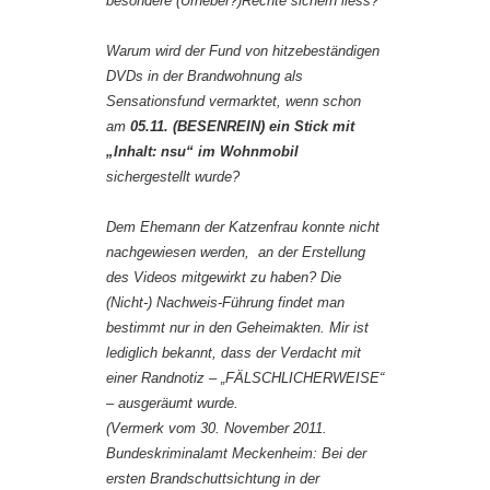
besondere (Urheber?)Rechte sichern liess?
Warum wird der Fund von hitzebeständigen
DVDs in der Brandwohnung als
Sensationsfund vermarktet, wenn schon
am
05.11. (BESENREIN) ein Stick mit
„Inhalt: nsu“ im Wohnmobil
sichergestellt wurde?
Dem Ehemann der Katzenfrau konnte nicht
nachgewiesen werden, an der Erstellung
des Videos mitgewirkt zu haben? Die
(Nicht-) Nachweis-Führung findet man
bestimmt nur in den Geheimakten. Mir ist
lediglich bekannt, dass der Verdacht mit
einer Randnotiz – „FÄLSCHLICHERWEISE“
– ausgeräumt wurde.
(Vermerk vom 30. November 2011.
Bundeskriminalamt Meckenheim: Bei der
ersten Brandschuttsichtung in der