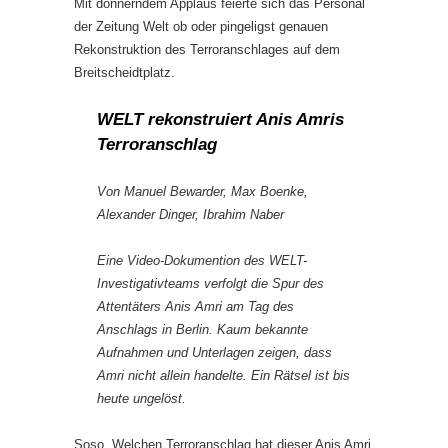
Mit donnerndem Applaus feierte sich das Personal
der Zeitung Welt ob oder pingeligst genauen
Rekonstruktion des Terroranschlages auf dem
Breitscheidtplatz.
WELT rekonstruiert Anis Amris
Terroranschlag
Von Manuel Bewarder, Max Boenke,
Alexander Dinger, Ibrahim Naber
Eine Video-Dokumention des WELT-
Investigativteams verfolgt die Spur des
Attentäters Anis Amri am Tag des
Anschlags in Berlin. Kaum bekannte
Aufnahmen und Unterlagen zeigen, dass
Amri nicht allein handelte. Ein Rätsel ist bis
heute ungelöst.
Soso. Welchen Terroranschlag hat dieser Anis Amri