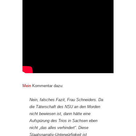
Mein
Kommentar dazu:
Nein, falsches Fazit, Frau Schneiders. Da
die Täterschaft des NSU an den Morden
nicht bewiesen ist, dann hätte eine
Aufspürung des Trios in Sachsen eben
nicht „das alles verhindert“. Diese
Staatsnarrativ-Unterwürfigkeit ist