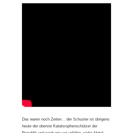
Das waren noch Zeiten… der Schuster ist übrigens
heute der oberste Katatsrophenschützer der
Republik und nach wie vor unfähig, siehe Ahrtal-