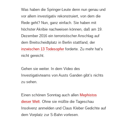
Was haben die Springer-Leute denn nun genau und
vor allem investigativ rekonstruiert, von dem die
Rede geht? Nun, ganz einfach. Sie haben mit
höchster Akribie nachweisen können, daß am 19.
Dezember 2016 ein terroristischer Anschlag auf
dem Breitscheidtplatz in Berlin stattfand, der
inzwischen 13 Todesopfer
forderte. Zu mehr hat’s
nicht gereicht.
Gehen sie weiter. In dem Video des
Investigativteams von Austs Ganden gibt’s nichts
zu sehen.
Einen schönen Sonntag auch allen
Mephistos
dieser Welt
. Ohne sie müßte die Tageschau
Insolvenz anmelden und Claus Kleber Gedichte auf
dem Vorplatz zur S-Bahn vorlesen.
—–