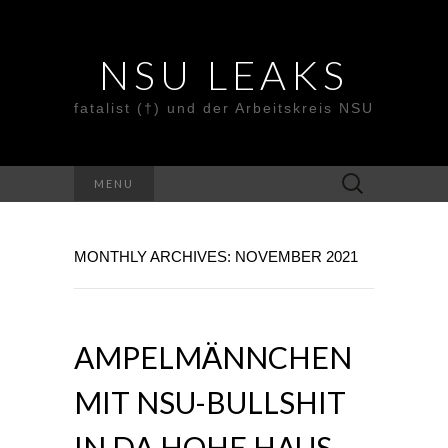
NSU LEAKS
fatalist (†) und der Arbeitskreis NSU
Suche
MENU
nach:
MONTHLY ARCHIVES: NOVEMBER 2021
AMPELMÄNNCHEN
MIT NSU-BULLSHIT
IN DA HOHE HAUS