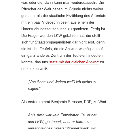
war, oder die, dann kann man weiterquasseln. Die
Pfuscher der Welt haben im Grunde nichts weiter
gemacht als die staatliche Erzählung des Attentats
mit ein paar Videoschnipseln aus einem der
Untersuchungssauschüsse zu garnieren. Fertig ist.
Die Frage, wer den LKW gefahren hat, die stellt
sich für Staatspropagandisten gar nicht erst, denn
sie ist des Teufels, da die Antwort womöglich auf
ein ganz anderes Zentrum der Teufelei hindeuten
könnte, das uns
stets mit der gleichen Antwort
zu
entzücken weiß.
„Von Sonn’ und Welten weiß ich nichts zu
sagen.“
Als erster kommt Benjamin Strasser, FDP, zu Wort.
Anis Amri war kein Einzeltäter. Ja, er hat
den LKW, gesteuert, aber er hatte ein
umfangreiches Unterstützernetzwerk. wir