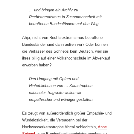
… und bringen ein Archiv zu
Rechtsterrorismus in Zusammenarbeit mit
betroffenen Bundesländern auf den Weg.
Ahja, nicht von Rechtsextremismus betroffene
Bundesländer sind dann außen vor? Oder können
die Verfasser des Schriebs kein Deutsch, weil sie
ihres billig auf einer Volkshochschule im Abverkauf
erworben haben?
Den Umgang mit Opfern und
Hinterbliebenen von … Katastrophen
nationaler Tragweite wollen wir
empathischer und würdiger gestalten.
Es zeugt von außerordentlich großer Empathie- und
Würdelosigkeit, die Versagerin bei der
Hochwasserkatastrophe Ahrtal schlechthin,
Anne
Spiegel
, zum Bundesfamilienminister machen zu