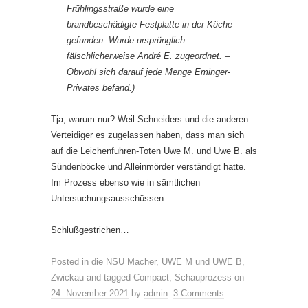
Frühlingsstraße wurde eine
brandbeschädigte Festplatte in der Küche
gefunden. Wurde ursprünglich
fälschlicherweise André E. zugeordnet. –
Obwohl sich darauf jede Menge Eminger-
Privates befand.)
Tja, warum nur? Weil Schneiders und die anderen
Verteidiger es zugelassen haben, dass man sich
auf die Leichenfuhren-Toten Uwe M. und Uwe B. als
Sündenböcke und Alleinmörder verständigt hatte.
Im Prozess ebenso wie in sämtlichen
Untersuchungsausschüssen.
Schlußgestrichen…
Posted in
die NSU Macher
,
UWE M und UWE B
,
Zwickau
and tagged
Compact
,
Schauprozess
on
24. November 2021
by
admin
.
3 Comments