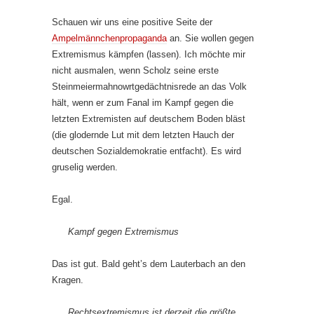
Schauen wir uns eine positive Seite der
Ampelmännchenpropaganda
an. Sie wollen gegen
Extremismus kämpfen (lassen). Ich möchte mir
nicht ausmalen, wenn Scholz seine erste
Steinmeiermahnowrtgedächtnisrede an das Volk
hält, wenn er zum Fanal im Kampf gegen die
letzten Extremisten auf deutschem Boden bläst
(die glodernde Lut mit dem letzten Hauch der
deutschen Sozialdemokratie entfacht). Es wird
gruselig werden.
Egal.
Kampf gegen Extremismus
Das ist gut. Bald geht’s dem Lauterbach an den
Kragen.
Rechtsextremismus ist derzeit die größte