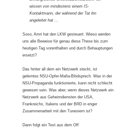
wissen von mindestens einem IS-
Kontaktmann, der während der Tat ihn
angeleitet hat …
Soso, Amri hat den LKW gesteuert. Wieso werden
uns alle Beweise für genau diese These bis zum
heutigen Tag vorenthalten und durch Behauptungen
ersetzt?
Das hinter all dem ein Netzwerk steckt, ist
gelerntes NSU-Opfer-Mafia-Blödsprech. Was in der
NSU-Propaganda funktionierte, kann nicht schlecht
gewesen sein. Was aber, wenn dieses Netzwerk ein
Netzwerk aus Geheimdiensten der USA,
Frankreichs, Italiens und der BRD in enger
Zusammenarbeit mit den Tunesiern ist?
Dann folgt ein Text aus dem Off