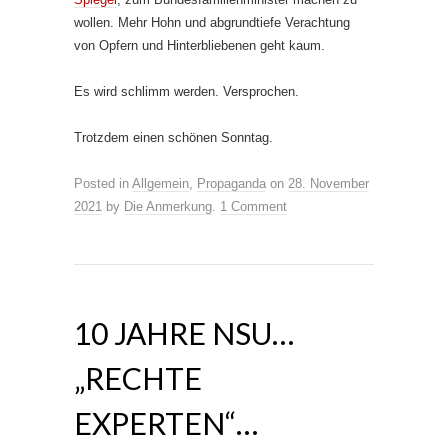
wollen. Mehr Hohn und abgrundtiefe Verachtung
von Opfern und Hinterbliebenen geht kaum.
Es wird schlimm werden. Versprochen.
Trotzdem einen schönen Sonntag.
Posted in
Allgemein
,
Propaganda
on
28. November
2021
by
Die Anmerkung
.
1 Comment
10 JAHRE NSU…
„RECHTE
EXPERTEN“…