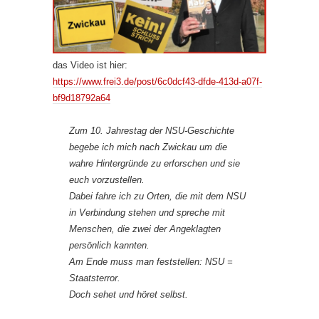
das Video ist hier:
https://www.frei3.de/post/6c0dcf43-dfde-413d-a07f-
bf9d18792a64
Zum 10. Jahrestag der NSU-Geschichte
begebe ich mich nach Zwickau um die
wahre Hintergründe zu erforschen und sie
euch vorzustellen.
Dabei fahre ich zu Orten, die mit dem NSU
in Verbindung stehen und spreche mit
Menschen, die zwei der Angeklagten
persönlich kannten.
Am Ende muss man feststellen: NSU =
Staatsterror.
Doch sehet und höret selbst.