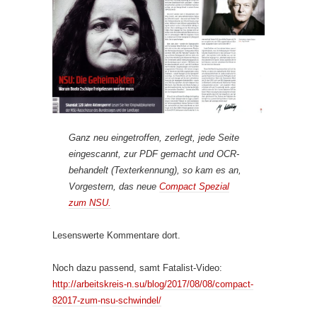
Ganz neu eingetroffen, zerlegt, jede Seite
eingescannt, zur PDF gemacht und OCR-
behandelt (Texterkennung), so kam es an,
Vorgestern, das neue
Compact Spezial
zum NSU.
Lesenswerte Kommentare dort.
Noch dazu passend, samt Fatalist-Video:
http://arbeitskreis-n.su/blog/2017/08/08/compact-
82017-zum-nsu-schwindel/