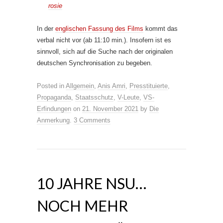
rosie
In der
englischen Fassung des Films
kommt das
verbal nicht vor (ab 11:10 min.). Insofern ist es
sinnvoll, sich auf die Suche nach der originalen
deutschen Synchronisation zu begeben.
Posted in
Allgemein
,
Anis Amri
,
Presstituierte
,
Propaganda
,
Staatsschutz
,
V-Leute
,
VS-
Erfindungen
on
21. November 2021
by
Die
Anmerkung
.
3 Comments
10 JAHRE NSU…
NOCH MEHR