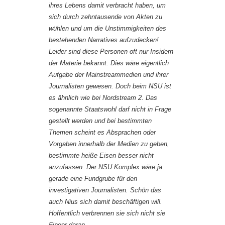
ihres Lebens damit verbracht haben, um
sich durch zehntausende von Akten zu
wühlen und um die Unstimmigkeiten des
bestehenden Narratives aufzudecken!
Leider sind diese Personen oft nur Insidern
der Materie bekannt. Dies wäre eigentlich
Aufgabe der Mainstreammedien und ihrer
Journalisten gewesen. Doch beim NSU ist
es ähnlich wie bei Nordstream 2. Das
sogenannte Staatswohl darf nicht in Frage
gestellt werden und bei bestimmten
Themen scheint es Absprachen oder
Vorgaben innerhalb der Medien zu geben,
bestimmte heiße Eisen besser nicht
anzufassen. Der NSU Komplex wäre ja
gerade eine Fundgrube für den
investigativen Journalisten. Schön das
auch Nius sich damit beschäftigen will.
Hoffentlich verbrennen sie sich nicht sie
Finger daran.