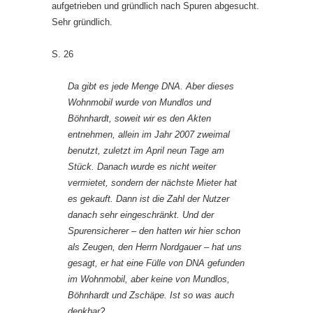
aufgetrieben und gründlich nach Spuren abgesucht.
Sehr gründlich.
S. 26
Da gibt es jede Menge DNA. Aber dieses
Wohnmobil wurde von Mundlos und
Böhnhardt, soweit wir es den Akten
entnehmen, allein im Jahr 2007 zweimal
benutzt, zuletzt im April neun Tage am
Stück. Danach wurde es nicht weiter
vermietet, sondern der nächste Mieter hat
es gekauft. Dann ist die Zahl der Nutzer
danach sehr eingeschränkt. Und der
Spurensicherer – den hatten wir hier schon
als Zeugen, den Herrn Nordgauer – hat uns
gesagt, er hat eine Fülle von DNA gefunden
im Wohnmobil, aber keine von Mundlos,
Böhnhardt und Zschäpe. Ist so was auch
denkbar?