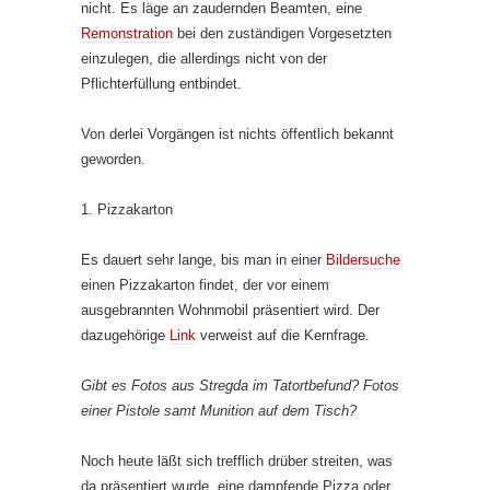
nicht. Es läge an zaudernden Beamten, eine
Remonstration
bei den zuständigen Vorgesetzten
einzulegen, die allerdings nicht von der
Pflichterfüllung entbindet.
Von derlei Vorgängen ist nichts öffentlich bekannt
geworden.
1. Pizzakarton
Es dauert sehr lange, bis man in einer
Bildersuche
einen Pizzakarton findet, der vor einem
ausgebrannten Wohnmobil präsentiert wird. Der
dazugehörige
Link
verweist auf die Kernfrage.
Gibt es Fotos aus Stregda im Tatortbefund? Fotos
einer Pistole samt Munition auf dem Tisch?
Noch heute läßt sich trefflich drüber streiten, was
da präsentiert wurde, eine dampfende Pizza oder