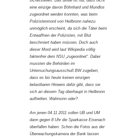
sicherstellen. Das blöde ist nur, dass nicht
eine einzige davon Böhnhard und Mundlos
zugeordnet werden konnten, was beim
Polizistenmord von Heilbronn nahezu
unmöglich erscheint, da sich die Täter beim
Entwaffnen der Polizisten, mit Blut
beschmiert haben müssen. Doch auch
dieser Mord wird laut Wikipedia völlig
faktenfrei dem NSU „zugeordnet“. Dabei
mussten die Behörden im
Untersuchungsausschuß BW zugeben,
dass es bis heute keinen einzigen
belastbaren Hinweis dafür gibt, dass sie
sich an diesem Tag überhaupt in Heilbronn
aufhielten. Wahnsinn oder?
Am jenen 04.11.2011 sollen UB und UM
dann gegen 8 Uhr die Sparkasse Eisenach
überfallen haben. Schon die Fotos aus der
Überwachungskamera der Bank lassen