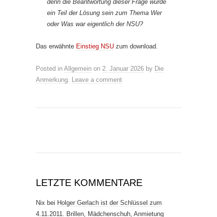
denn die Beantwortung dieser Frage würde
ein Teil der Lösung sein zum Thema Wer
oder Was war eigentlich der NSU?
Das erwähnte
Einstieg NSU
zum download.
Posted in
Allgemein
on
2. Januar 2026
by
Die
Anmerkung
.
Leave a comment
LETZTE KOMMENTARE
Nix
bei
Holger Gerlach ist der Schlüssel zum
4.11.2011. Brillen, Mädchenschuh, Anmietung