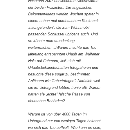
Heilbronn 2007 entwendeten Dienstwaffen
der beiden Polizisten. Die angeblichen
Bekennervideos werden Wochen später in
einem schon mal durchsuchten Rucksack
„nachgefunden“, die zum Wohnmobil
passenden Schlüssel übrigens auch. Und
so könnte man stundenlang
weitermachen….Warum machte das Trio
jahrelang entspannten Urlaub am Wulfener
Hals auf Fehmarn, ließ sich mit
Urlaubsbekanntschaften fotografieren und
besuchte diese sogar zu bestimmten
Anlässen wie Geburtstagen? Natürlich weil
sie im Untergrund lebten, Ironie off! Warum
hatten sie „echte“ falsche Pässe von
deutschen Behörden?
Warum ist von über 4000 Tagen im
Untergrund nur von wenigen Tagen bekannt,
wo sich das Trio aufhielt. Wie kann es sein,