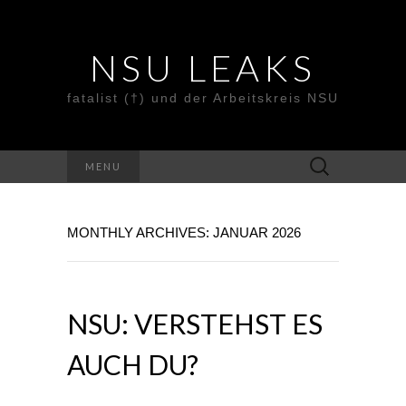
NSU LEAKS
fatalist (†) und der Arbeitskreis NSU
Suche
MENU
nach:
MONTHLY ARCHIVES: JANUAR 2026
NSU: VERSTEHST ES
AUCH DU?