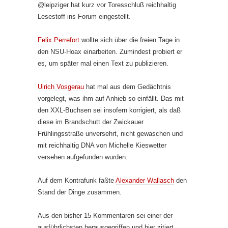
@leipziger hat kurz vor Toresschluß reichhaltig
Lesestoff ins Forum eingestellt.
Felix Perrefort
wollte sich über die freien Tage in
den NSU-Hoax einarbeiten. Zumindest probiert er
es, um später mal einen Text zu publizieren.
Ulrich Vosgerau
hat mal aus dem Gedächtnis
vorgelegt, was ihm auf Anhieb so einfällt. Das mit
den XXL-Buchsen sei insofern korrigiert, als daß
diese im Brandschutt der Zwickauer
Frühlingsstraße unversehrt, nicht gewaschen und
mit reichhaltig DNA von Michelle Kieswetter
versehen aufgefunden wurden.
Auf dem Kontrafunk faßte
Alexander Wallasch
den
Stand der Dinge zusammen.
Aus den bisher 15 Kommentaren sei einer der
ausführlichsten herausgegriffen und hier zitiert.