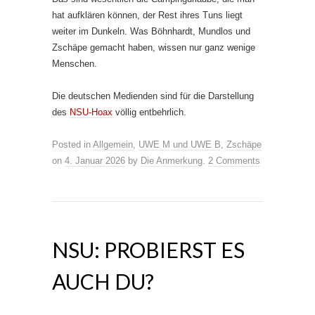
hat aufklären können, der Rest ihres Tuns liegt
weiter im Dunkeln. Was Böhnhardt, Mundlos und
Zschäpe gemacht haben, wissen nur ganz wenige
Menschen.
Die deutschen Medienden sind für die Darstellung
des
NSU-Hoax
völlig entbehrlich.
Posted in
Allgemein
,
UWE M und UWE B
,
Zschäpe
on
4. Januar 2026
by
Die Anmerkung
.
2 Comments
NSU: PROBIERST ES
AUCH DU?