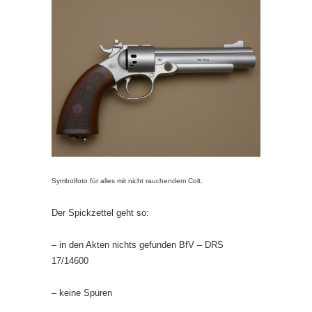
Symbolfoto für alles mit nicht rauchendem Colt.
Der Spickzettel geht so:
– in den Akten nichts gefunden BfV – DRS
17/14600
– keine Spuren