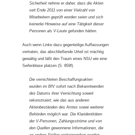
Sicherheit nehme er daher, dass die Akten
seit Ende 2011 von einer Vielzahl von
Mitarbeitern geprüft worden seien und sich
keinerlei Hinweise auf eine Tätigkeit dieser
Personen als V-Leute gefunden hätten.
Auch wenn Linke dazu gegenteilige Auffassungen
vertraten, das abschließende Urteil ist mächtig
gewaltig und läßt den Traum eines NSU wie eine
Seifenblase platzen (S. 859f).
Die vernichteten Beschaffungsakten
wurden im BfV sofort nach Bekanntwerden
des Datums ihrer Vernichtung soweit
rekonstruiert, wie das aus anderen
Aktenbeständen des Amtes sowie weiterer
Behörden möglich war. Die Klaridentitäten
der V-Personen, Zahlungsströme und von
den Quellen gewonnene Informationen, die
an andere Stellen weitergegeben wurden,