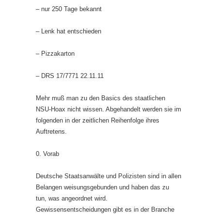
– nur 250 Tage bekannt
– Lenk hat entschieden
– Pizzakarton
– DRS 17/7771 22.11.11
Mehr muß man zu den Basics des staatlichen
NSU-Hoax nicht wissen. Abgehandelt werden sie im
folgenden in der zeitlichen Reihenfolge ihres
Auftretens.
0. Vorab
Deutsche Staatsanwälte und Polizisten sind in allen
Belangen weisungsgebunden und haben das zu
tun, was angeordnet wird.
Gewissensentscheidungen gibt es in der Branche