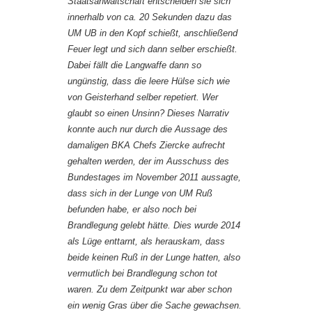
Staatsanwaltschaft entscheiden sie sich
innerhalb von ca. 20 Sekunden dazu das
UM UB in den Kopf schießt, anschließend
Feuer legt und sich dann selber erschießt.
Dabei fällt die Langwaffe dann so
ungünstig, dass die leere Hülse sich wie
von Geisterhand selber repetiert. Wer
glaubt so einen Unsinn? Dieses Narrativ
konnte auch nur durch die Aussage des
damaligen BKA Chefs Ziercke aufrecht
gehalten werden, der im Ausschuss des
Bundestages im November 2011 aussagte,
dass sich in der Lunge von UM Ruß
befunden habe, er also noch bei
Brandlegung gelebt hätte. Dies wurde 2014
als Lüge enttarnt, als herauskam, dass
beide keinen Ruß in der Lunge hatten, also
vermutlich bei Brandlegung schon tot
waren. Zu dem Zeitpunkt war aber schon
ein wenig Gras über die Sache gewachsen.