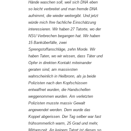
Hände waschen soll, weil sich DNA eben
so leicht verbreitet und man fremde DNA
aufnimmt, die wieder weitergibt. Und jetzt
würde mich Ihre fachliche Einschätzung
interessieren. Wir haben 27 Tatorte, wo der
NSU Verbrechen begangen hat. Wir haben
15 Banküberfälle, zwei
Sprengstoffanschläge, zehn Morde. Wir
haben Taten, wo wir wissen, dass Täter und
Opfer in direkten Kontakt miteinander
geraten sind, am massivsten
wahrscheinlich in Heilbronn, als ja beide
Polizisten nach den Kopfschüssen
entwaffnet wurden, die Handschellen
weggenommen wurden. Am verletzten
Polizisten musste massiv Gewalt
angewendet werden. Dem wurde das
Koppel abgerissen. Der Tag selber war fast
frühsommerlich warm, 25 Grad und mehr,
Mittagszeit. An keinem Tatort ist dieses so