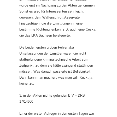
wurde erst im Nachgang zu den Akten genommen.
So ist es also für Interessenten sehr leicht
gewesen, dem Waffenschrott Asservate
hinzuzufügen, die die Ermittlungen in eine
bestimmte Richtung lenken, z.B. auch eine Ceska,
die das LKA Sachsen beisteuerte.
Die beiden ersten groben Fehler aka
Unterlassungen der Ermittler waren die nicht
stattgefundene kriminaltechnische Arbeit zum
Zeitpunkt, zu dem sie hätte zwingend stattfinden
müssen. Was danach passierte ist Beliebigkeit.
Dann kann man machen, was man will. Kuckt ja
keiner zu.
3. in den Akten nichts gefunden BfV – DRS
17/14600
Einer der ersten Aufreger in den ersten Tagen war