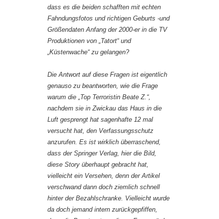
dass es die beiden schafften mit echten
Fahndungsfotos und richtigen Geburts -und
Größendaten Anfang der 2000-er in die TV
Produktionen von „Tatort“ und
„Küstenwache“ zu gelangen?
Die Antwort auf diese Fragen ist eigentlich
genauso zu beantworten, wie die Frage
warum die „Top Terroristin Beate Z.“,
nachdem sie in Zwickau das Haus in die
Luft gesprengt hat sagenhafte 12 mal
versucht hat, den Verfassungsschutz
anzurufen. Es ist wirklich überraschend,
dass der Springer Verlag, hier die Bild,
diese Story überhaupt gebracht hat,
vielleicht ein Versehen, denn der Artikel
verschwand dann doch ziemlich schnell
hinter der Bezahlschranke. Vielleicht wurde
da doch jemand intern zurückgepfiffen,