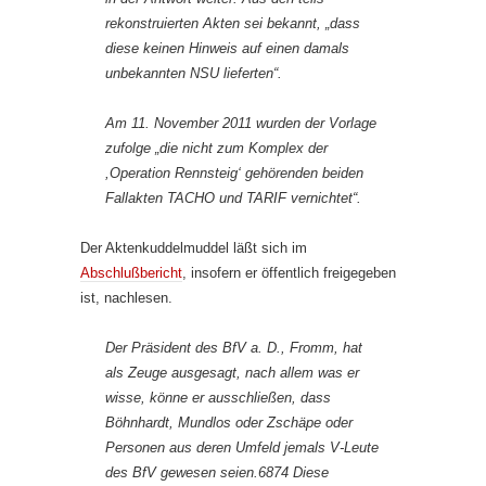
rekonstruierten Akten sei bekannt, „dass
diese keinen Hinweis auf einen damals
unbekannten NSU lieferten“.
Am 11. November 2011 wurden der Vorlage
zufolge „die nicht zum Komplex der
,Operation Rennsteig‘ gehörenden beiden
Fallakten TACHO und TARIF vernichtet“.
Der Aktenkuddelmuddel läßt sich im
Abschlußbericht
, insofern er öffentlich freigegeben
ist, nachlesen.
Der Präsident des BfV a. D., Fromm, hat
als Zeuge ausgesagt, nach allem was er
wisse, könne er ausschließen, dass
Böhnhardt, Mundlos oder Zschäpe oder
Personen aus deren Umfeld jemals V-Leute
des BfV gewesen seien.6874 Diese