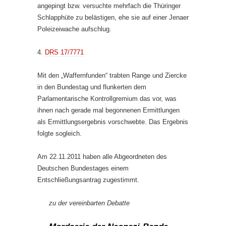
angepingt bzw. versuchte mehrfach die Thüringer
Schlapphüte zu belästigen, ehe sie auf einer Jenaer
Poleizeiwache aufschlug.
4.
DRS 17/7771
Mit den „Waffernfunden“ trabten Range und Ziercke
in den Bundestag und flunkerten dem
Parlamentarische Kontrollgremium das vor, was
ihnen nach gerade mal begonnenen Ermittlungen
als Ermittlungsergebnis vorschwebte. Das Ergebnis
folgte sogleich.
Am 22.11.2011 haben alle Abgeordneten des
Deutschen Bundestages einem
Entschließungsantrag zugestimmt.
zu der vereinbarten Debatte