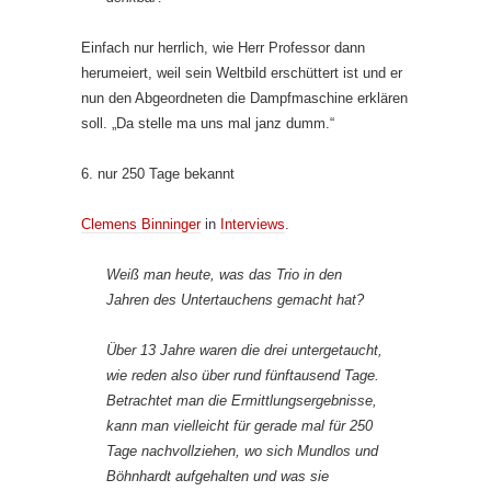
Einfach nur herrlich, wie Herr Professor dann
herumeiert, weil sein Weltbild erschüttert ist und er
nun den Abgeordneten die Dampfmaschine erklären
soll. „Da stelle ma uns mal janz dumm.“
6. nur 250 Tage bekannt
Clemens Binninger
in
Interviews
.
Weiß man heute, was das Trio in den
Jahren des Untertauchens gemacht hat?
Über 13 Jahre waren die drei untergetaucht,
wie reden also über rund fünftausend Tage.
Betrachtet man die Ermittlungsergebnisse,
kann man vielleicht für gerade mal für 250
Tage nachvollziehen, wo sich Mundlos und
Böhnhardt aufgehalten und was sie