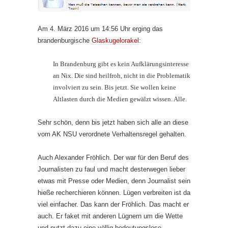
Am 4. März 2016 um 14:56 Uhr erging das
brandenburgische
Glaskugelorakel
:
In Brandenburg gibt es kein Aufklärungsinteresse
an Nix. Die sind heilfroh, nicht in die Problematik
involviert zu sein. Bis jetzt. Sie wollen keine
Altlasten durch die Medien gewälzt wissen. Alle.
Sehr schön, denn bis jetzt haben sich alle an diese
vom AK NSU verordnete Verhaltensregel gehalten.
Auch Alexander Fröhlich. Der war für den Beruf des
Journalisten zu faul und macht desterwegen lieber
etwas mit Presse oder Medien, denn Journalist sein
hieße recherchieren können. Lügen verbreiten ist da
viel einfacher. Das kann der Fröhlich. Das macht er
auch. Er faket mit anderen Lügnern um die Wette
und nutzt dazu eine völlig bedeutungslose