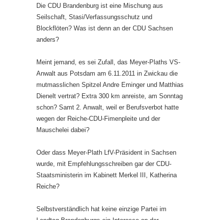
Die CDU Brandenburg ist eine Mischung aus
Seilschaft, Stasi/Verfassungsschutz und
Blockflöten? Was ist denn an der CDU Sachsen
anders?
Meint jemand, es sei Zufall, das Meyer-Plaths VS-
Anwalt aus Potsdam am 6.11.2011 in Zwickau die
mutmasslichen Spitzel Andre Eminger und Matthias
Dienelt vertrat? Extra 300 km anreiste, am Sonntag
schon? Samt 2. Anwalt, weil er Berufsverbot hatte
wegen der Reiche-CDU-Fimenpleite und der
Mauschelei dabei?
Oder dass Meyer-Plath LfV-Präsident in Sachsen
wurde, mit Empfehlungsschreiben gar der CDU-
Staatsministerin im Kabinett Merkel III, Katherina
Reiche?
Selbstverständlich hat keine einzige Partei im