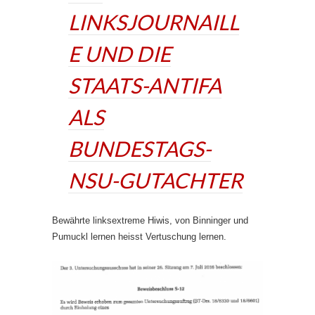
LINKSJOURNAILL
E UND DIE
STAATS-ANTIFA
ALS
BUNDESTAGS-
NSU-GUTACHTER
Bewährte linksextreme Hiwis, von Binninger und
Pumuckl lernen heisst Vertuschung lernen.