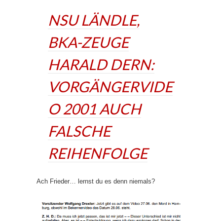
NSU LÄNDLE,
BKA-ZEUGE
HARALD DERN:
VORGÄNGERVIDE
O 2001 AUCH
FALSCHE
REIHENFOLGE
Ach Frieder… lernst du es denn niemals?