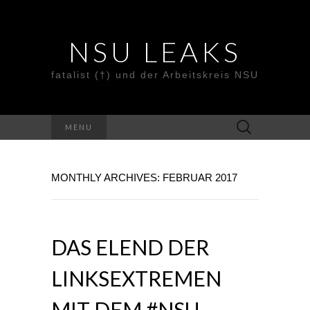
NSU LEAKS
fatalist (†) und der Arbeitskreis NSU
Suche
MENU
nach:
MONTHLY ARCHIVES: FEBRUAR 2017
DAS ELEND DER
LINKSEXTREMEN
MIT DEM #NSU