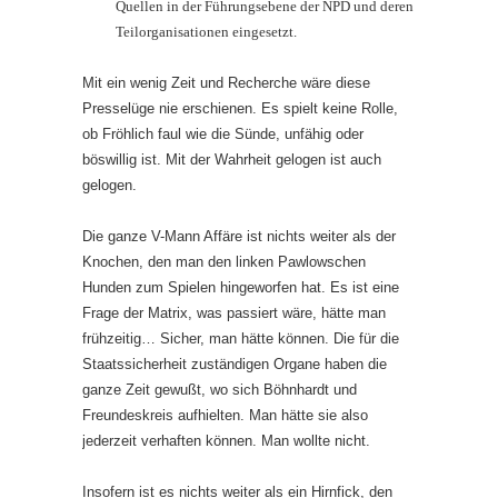
Quellen in der Führungsebene der NPD und deren
Teilorganisationen eingesetzt.
Mit ein wenig Zeit und Recherche wäre diese
Presselüge nie erschienen. Es spielt keine Rolle,
ob Fröhlich faul wie die Sünde, unfähig oder
böswillig ist. Mit der Wahrheit gelogen ist auch
gelogen.
Die ganze V-Mann Affäre ist nichts weiter als der
Knochen, den man den linken Pawlowschen
Hunden zum Spielen hingeworfen hat. Es ist eine
Frage der Matrix, was passiert wäre, hätte man
frühzeitig… Sicher, man hätte können. Die für die
Staatssicherheit zuständigen Organe haben die
ganze Zeit gewußt, wo sich Böhnhardt und
Freundeskreis aufhielten. Man hätte sie also
jederzeit verhaften können. Man wollte nicht.
Insofern ist es nichts weiter als ein Hirnfick, den