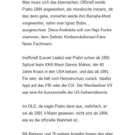
Man muss sich das klarmachen: Offiziell wurde
Piatto 1994 angeworben, als moralische Instanz, ob
das denn gehe, immerhin werde ihm Beinahe-Mord
vorgeworfen, nahm man Ignaz Bubis…
ausgerechnet. Diese Anekdote soll von Hajo Funke
stammen, dem Sebnitz Kindsersäufernazi-Fake
News Fachmann.
Inoffiziell (Lesart Laabs) war Piatto schon ab 1991
Spitzel beim KKK-Mann Dennis Mahon, der 40
Jahre Knast in den USA bekam, und das ab 1991.
Für wen, da hält sich Heimatschutz zurück. fatalist
tippt auf das FBI oder die CIA. Der Westberliner VS
war eine Art Aussenstelle der US-Geheimdienste.
Im OLG, da sagte Piatto dann aus, mehrfach, er
sei ab 1991 V-Mann gewesen, nicht erst ab 1994,
wie es die offizielle Wahrheit ist.
RA Behrens und 70 weitere Anwälte fragen den aber