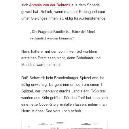
sich
Antonia von der Behrens
aus dem Schädel
gewixt hat. Schick, wenn man auf Propagandatour
unter Gleichgesinnten ist, eklig für Außenstehende.
„Die Frage der Familie ist: Hätte der Mord
verhindert werden können?“
Nein, hätte er mit den von linken Schwurblern
erstellten Prämissen nicht, denn Böhnhardt und
Mundlos waren es nicht.
Daß Schwerdt kein Brandenburger Spitzel war, ist
völlig unwichtig. Es geht immer noch um einen T-
Spitzel, der unerkannt durchs Land zieht. T-Spitzel
wurden aus Köln geführt. Für den Tarif hat man sich
eine nette Cover-Story einfallen lassen, indem man
Herrn Michael See vors Loch schob.