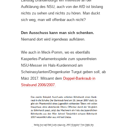
Landtag Brandenburgs ein Interesse an der
Aufklärung des NSU, auch von der AfD ist bislang
nichts zu sehen und nichts zu hören. Man duckt
sich weg, man will offenbar auch nicht?
Den Ausschuss kann man sich schenken.
Niemand dort wird irgendwas aufklären.
Wie auch in Meck-Pomm, wo es ebenfalls
Kasperles-Parlamentsspiele zum spurenfreien
NSU-Messer im Hals-Kurdenmord am
Scheinasylanten/Drogenkurier Turgut geben soll, ab
März 2017. Mitsamt dem
Doppel-Bankraub in
Stralsund 2006/2007.