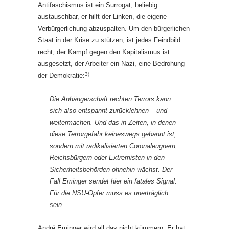
Antifaschismus ist ein Surrogat, beliebig
austauschbar, er hilft der Linken, die eigene
Verbürgerlichung abzuspalten. Um den bürgerlichen
Staat in der Krise zu stützen, ist jedes Feindbild
recht, der Kampf gegen den Kapitalismus ist
ausgesetzt, der Arbeiter ein Nazi, eine Bedrohung
3)
der Demokratie:
Die Anhängerschaft rechten Terrors kann
sich also entspannt zurücklehnen – und
weitermachen. Und das in Zeiten, in denen
diese Terrorgefahr keineswegs gebannt ist,
sondern mit radikalisierten Coronaleugnern,
Reichsbürgern oder Extremisten in den
Sicherheitsbehörden ohnehin wächst. Der
Fall Eminger sendet hier ein fatales Signal.
Für die NSU-Opfer muss es unerträglich
sein.
André Eminger wird all das nicht kümmern. Er hat