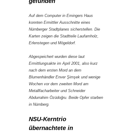
gefunden
Auf dem Computer in Emingers Haus
konnten Ermittler Ausschnitte eines
Nürnberger Stadtplanes sicherstellen. Die
Karten zeigen die Stadtteile Laufamholz,
Erlenstegen und Mögeldorf.
Abgespeichert wurden diese laut
Ermittlungsakte im April 2001, also kurz
nach dem ersten Mord an dem
Blumenhändler Enver Şimşek und wenige
Wochen vor dem zweiten Mord am
Metallfacharbeiter und Schneider
Abdurrahim Özüdoğru. Beide Opfer starben
in Nürnberg.
NSU-Kerntrio
übernachtete in