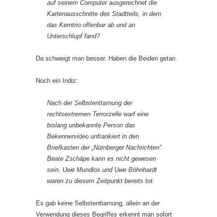
auf seinem Computer ausgerechnet die
Kartenausschnitte des Stadtteils, in dem
das Kerntrio offenbar ab und an
Unterschlupf fand?
Da schweigt man besser. Haben die Beiden getan.
Noch ein Indiz:
Nach der Selbstenttarnung der
rechtsextremen Terrorzelle warf eine
bislang unbekannte Person das
Bekennervideo unfrankiert in den
Briefkasten der „Nürnberger Nachrichten“.
Beate Zschäpe kann es nicht gewesen
sein. Uwe Mundlos und Uwe Böhnhardt
waren zu diesem Zeitpunkt bereits tot.
Es gab keine Selbstenttarnung, allein an der
Verwendung dieses Begriffes erkennt man sofort