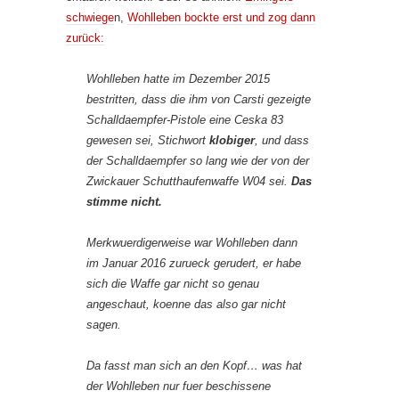
schwiege
n,
Wohlleben bockte erst und zog dann
zurück:
Wohlleben hatte im Dezember 2015
bestritten, dass die ihm von Carsti gezeigte
Schalldaempfer-Pistole eine Ceska 83
gewesen sei, Stichwort
klobiger
, und dass
der Schalldaempfer so lang wie der von der
Zwickauer Schutthaufenwaffe W04 sei.
Das
stimme nicht.
Merkwuerdigerweise war Wohlleben dann
im Januar 2016 zurueck gerudert, er habe
sich die Waffe gar nicht so genau
angeschaut, koenne das also gar nicht
sagen.
Da fasst man sich an den Kopf… was hat
der Wohlleben nur fuer beschissene