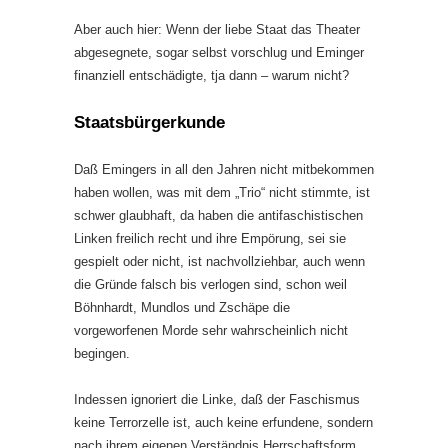
Aber auch hier: Wenn der liebe Staat das Theater
abgesegnete, sogar selbst vorschlug und Eminger
finanziell entschädigte, tja dann – warum nicht?
Staatsbürgerkunde
Daß Emingers in all den Jahren nicht mitbekommen
haben wollen, was mit dem „Trio“ nicht stimmte, ist
schwer glaubhaft, da haben die antifaschistischen
Linken freilich recht und ihre Empörung, sei sie
gespielt oder nicht, ist nachvollziehbar, auch wenn
die Gründe falsch bis verlogen sind, schon weil
Böhnhardt, Mundlos und Zschäpe die
vorgeworfenen Morde sehr wahrscheinlich nicht
begingen.
Indessen ignoriert die Linke, daß der Faschismus
keine Terrorzelle ist, auch keine erfundene, sondern
nach ihrem eigenen Verständnis Herrschaftsform