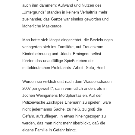
auch ihm dämmern: Aufwand und Nutzen des
„Untergrunds“ standen in keinem Verhältnis mehr
zueinander, das Ganze war sinnlos geworden und
lächerliche Maskerade.
Man hatte sich längst eingerichtet, die Beziehungen
verlagerten sich ins Familiäre, auf Frauenkram,
Kinderbetreuung und Urlaub. Emingers selbst
führten das unauffällige Spießerleben des
mitteldeutschen Proletariats: Arbeit, Sofa, Herd.
Wurden sie wirklich erst nach dem Wasserschaden
2007 „eingeweiht“, dann vermutlich anders als in
Jochen Weingartens Mordphantasien. Auf der
Polizeiwache Zschäpes Ehemann zu spielen, wäre
nicht jedermanns Sache, zu heiß, zu groß die
Gefahr, aufzufliegen, in etwas hineingezogen zu
werden, das man nicht mehr überblickt, daß die
eigene Familie in Gefahr bringt.