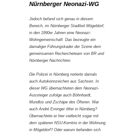
Nürnberger Neonazi-WG
Jedoch befand sich genau in diesem
Bereich, im Nürnberger Stadtteil Mögeldorf,
in den 1990er Jahren eine Neonazi-
Wohngemeinschaft. Das bezeugte ein
damaliger Führungskader der Szene dem
gemeinsamen Rechercheteam von BR und
Nürnberger Nachrichten.
Die Polizei in Nürnberg notierte damals
auch Autokennzeichen aus Sachsen. In
dieser WG übernachteten dem Neonazi-
Aussteiger zufolge auch Böhnhardt,
Mundlos und Zschäpe des Öfteren. War
auch André Eminger öfter in Nürnberg?
Übernachtete er hier vielleicht sogar mit
dem späteren NSU-Kerntrio in der Wohnung
in Mögeldorf? Oder warum befanden sich