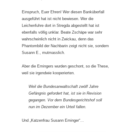
Einspruch, Euer Ehren! Wer diesen Banküberfall
ausgeführt hat ist nicht bewiesen. Wer die
Leichenfuhre dort in Stregda abgestellt hat ist
ebenfalls völlig unklar. Beate Zschäpe war sehr
wahrscheinlich nicht in Zwickau, denn das
Phantombild der Nachbarin zeigt nicht sie, sondern
Susann E., mutmasslich.
Aber die Emingers wurden geschont, so die These,
weil sie irgendwie kooperierten.
Weil die Bundesanwaltschaft zwölf Jahre
Gefängnis gefordert hat, ist sie in Revision
gegangen. Vor dem Bundesgerichtshof soll
nun im Dezember ein Urteil fallen.
Und „Katzenfrau Susann Eminger“…