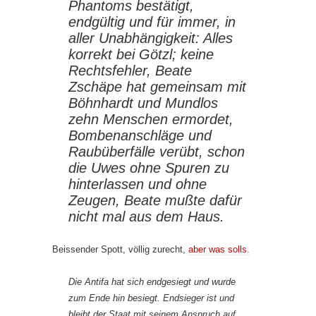
Phantoms bestätigt,
endgültig und für immer, in
aller Unabhängigkeit: Alles
korrekt bei Götzl; keine
Rechtsfehler, Beate
Zschäpe hat gemeinsam mit
Böhnhardt und Mundlos
zehn Menschen ermordet,
Bombenanschläge und
Raubüberfälle verübt, schon
die Uwes ohne Spuren zu
hinterlassen und ohne
Zeugen, Beate mußte dafür
nicht mal aus dem Haus.
Beissender Spott, völlig zurecht,
aber was solls.
Die Antifa hat sich endgesiegt und wurde
zum Ende hin besiegt. Endsieger ist und
bleibt der Staat mit seinem Anspruch auf