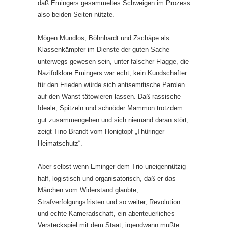
daß Emingers gesammeltes Schweigen im Prozess
also beiden Seiten nützte.
Mögen Mundlos, Böhnhardt und Zschäpe als
Klassenkämpfer im Dienste der guten Sache
unterwegs gewesen sein, unter falscher Flagge, die
Nazifolklore Emingers war echt, kein Kundschafter
für den Frieden würde sich antisemitische Parolen
auf den Wanst tätowieren lassen. Daß rassische
Ideale, Spitzeln und schnöder Mammon trotzdem
gut zusammengehen und sich niemand daran stört,
zeigt Tino Brandt vom Honigtopf „Thüringer
Heimatschutz“.
Aber selbst wenn Eminger dem Trio uneigennützig
half, logistisch und organisatorisch, daß er das
Märchen vom Widerstand glaubte,
Strafverfolgungsfristen und so weiter, Revolution
und echte Kameradschaft, ein abenteuerliches
Versteckspiel mit dem Staat, irgendwann mußte