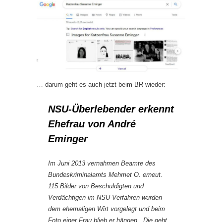
… darum geht es auch jetzt beim BR wieder:
NSU-Überlebender erkennt
Ehefrau von André
Eminger
Im Juni 2013 vernahmen Beamte des
Bundeskriminalamts Mehmet O. erneut.
115 Bilder von Beschuldigten und
Verdächtigen im NSU-Verfahren wurden
dem ehemaligen Wirt vorgelegt und beim
Foto einer Frau blieb er hängen. „Die geht