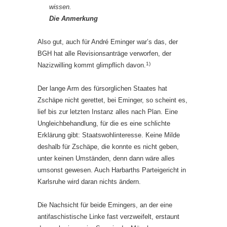
wissen.
Die Anmerkung
Also gut, auch für André Eminger war’s das, der
BGH hat alle Revisionsanträge verworfen, der
1)
Nazizwilling kommt glimpflich davon.
Der lange Arm des fürsorglichen Staates hat
Zschäpe nicht gerettet, bei Eminger, so scheint es,
lief bis zur letzten Instanz alles nach Plan. Eine
Ungleichbehandlung, für die es eine schlichte
Erklärung gibt: Staatswohlinteresse. Keine Milde
deshalb für Zschäpe, die konnte es nicht geben,
unter keinen Umständen, denn dann wäre alles
umsonst gewesen. Auch Harbarths Parteigericht in
Karlsruhe wird daran nichts ändern.
Die Nachsicht für beide Emingers, an der eine
antifaschistische Linke fast verzweifelt, erstaunt