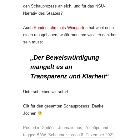
den Schauprozess an sich, und für das NSU-
Narrativ des Staates?
Auch
Bundesschreihals Weingarten
hat wohl noch
einen rausgehauen, wofür man ihm wirklich dankbar
sein muss:
„Der Beweiswürdigung
mangelt es an
Transparenz und Klarheit“
Unterschreiben wir sofort.
Gilt für den gesamten Schauprozess. Danke
Jochen
Posted in
Gedöns
,
Journalismus
,
Zschäpe
and
tagged
BAW
,
Schauprozess
on
8. Dezember 2021