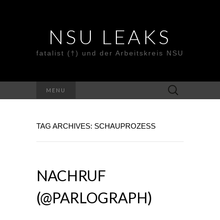
NSU LEAKS
fatalist (†) und der Arbeitskreis NSU
Suche
MENU
nach:
TAG ARCHIVES: SCHAUPROZESS
NACHRUF
(@PARLOGRAPH)