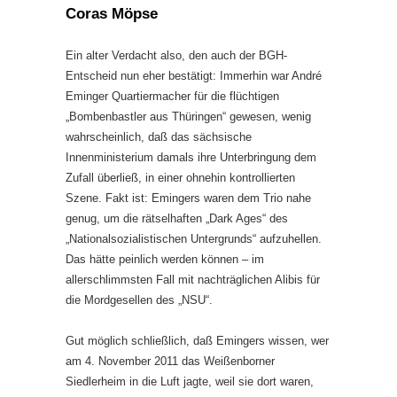
Coras Möpse
Ein alter Verdacht also, den auch der BGH-
Entscheid nun eher bestätigt: Immerhin war André
Eminger Quartiermacher für die flüchtigen
„Bombenbastler aus Thüringen“ gewesen, wenig
wahrscheinlich, daß das sächsische
Innenministerium damals ihre Unterbringung dem
Zufall überließ, in einer ohnehin kontrollierten
Szene. Fakt ist: Emingers waren dem Trio nahe
genug, um die rätselhaften „Dark Ages“ des
„Nationalsozialistischen Untergrunds“ aufzuhellen.
Das hätte peinlich werden können – im
allerschlimmsten Fall mit nachträglichen Alibis für
die Mordgesellen des „NSU“.
Gut möglich schließlich, daß Emingers wissen, wer
am 4. November 2011 das Weißenborner
Siedlerheim in die Luft jagte, weil sie dort waren,