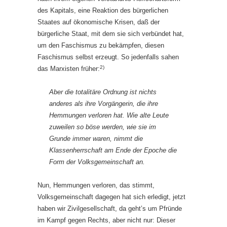
des Kapitals, eine Reaktion des bürgerlichen
Staates auf ökonomische Krisen, daß der
bürgerliche Staat, mit dem sie sich verbündet hat,
um den Faschismus zu bekämpfen, diesen
Faschismus selbst erzeugt. So jedenfalls sahen
2)
das Marxisten früher:
Aber die totalitäre Ordnung ist nichts
anderes als ihre Vorgängerin, die ihre
Hemmungen verloren hat. Wie alte Leute
zuweilen so böse werden, wie sie im
Grunde immer waren, nimmt die
Klassenherrschaft am Ende der Epoche die
Form der Volksgemeinschaft an.
Nun, Hemmungen verloren, das stimmt,
Volksgemeinschaft dagegen hat sich erledigt, jetzt
haben wir Zivilgesellschaft, da geht’s um Pfründe
im Kampf gegen Rechts, aber nicht nur: Dieser