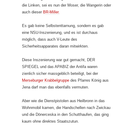
die Linken, sei es nun der Moser, die Wangerin oder
auch dieser
BR-Miller.
Es gab keine Selbstenttarnung, sondern es gab
eine NSU-Inszenierung, und es ist durchaus
möglich, dass auch V-Leute des
Sicherheitsapparates daran mitwirkten.
Diese Inszenierung war gut gemacht, DER
SPIEGEL und das APABIZ der Antifa waren
zienlich sicher massgeblich beteiligt, bei der
Merseburger Krabbelgruppe
des Pfarres König aus
Jena darf man das ebenfalls vermuten.
Aber wie die Dienstpistolen aus Heilbronn in das
Wohnmobil kamen, die Handschellen nach Zwickau
und die Dönerceska in den Schutthaufen, das ging
kaum ohne direktes Staatszutun.