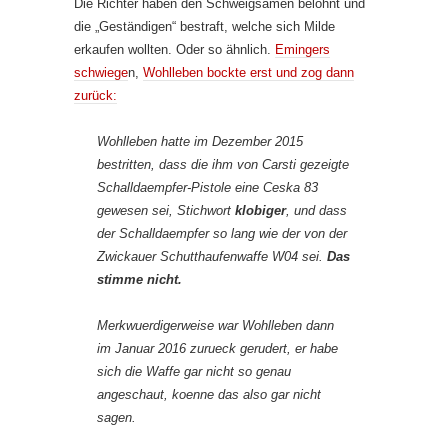
Die Richter haben den Schweigsamen belohnt und
die „Geständigen“ bestraft, welche sich Milde
erkaufen wollten. Oder so ähnlich.
Emingers
schwiege
n,
Wohlleben bockte erst und zog dann
zurück:
Wohlleben hatte im Dezember 2015
bestritten, dass die ihm von Carsti gezeigte
Schalldaempfer-Pistole eine Ceska 83
gewesen sei, Stichwort
klobiger
, und dass
der Schalldaempfer so lang wie der von der
Zwickauer Schutthaufenwaffe W04 sei.
Das
stimme nicht.
Merkwuerdigerweise war Wohlleben dann
im Januar 2016 zurueck gerudert, er habe
sich die Waffe gar nicht so genau
angeschaut, koenne das also gar nicht
sagen.