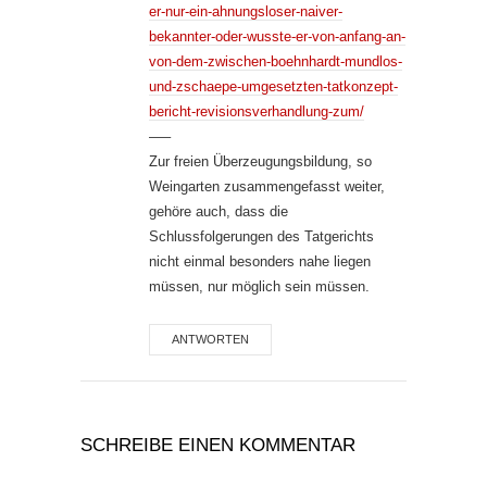
er-nur-ein-ahnungsloser-naiver-
bekannter-oder-wusste-er-von-anfang-an-
von-dem-zwischen-boehnhardt-mundlos-
und-zschaepe-umgesetzten-tatkonzept-
bericht-revisionsverhandlung-zum/
—–
Zur freien Überzeugungsbildung, so
Weingarten zusammengefasst weiter,
gehöre auch, dass die
Schlussfolgerungen des Tatgerichts
nicht einmal besonders nahe liegen
müssen, nur möglich sein müssen.
ANTWORTEN
SCHREIBE EINEN KOMMENTAR