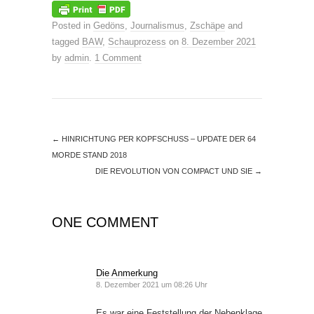
Posted in
Gedöns
,
Journalismus
,
Zschäpe
and
tagged
BAW
,
Schauprozess
on
8. Dezember 2021
by
admin
.
1 Comment
←
HINRICHTUNG PER KOPFSCHUSS – UPDATE DER 64
MORDE STAND 2018
DIE REVOLUTION VON COMPACT UND SIE
→
ONE COMMENT
Die Anmerkung
8. Dezember 2021 um 08:26 Uhr
Es war eine Feststellung der Nebenklage