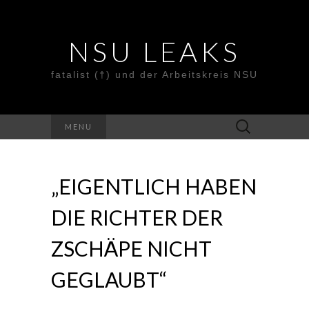
NSU LEAKS
fatalist (†) und der Arbeitskreis NSU
Suche
MENU
nach:
„EIGENTLICH HABEN
DIE RICHTER DER
ZSCHÄPE NICHT
GEGLAUBT“