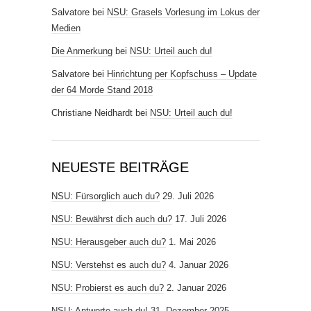
Salvatore
bei
NSU: Grasels Vorlesung im Lokus der
Medien
Die Anmerkung
bei
NSU: Urteil auch du!
Salvatore
bei
Hinrichtung per Kopfschuss – Update
der 64 Morde Stand 2018
Christiane Neidhardt
bei
NSU: Urteil auch du!
NEUESTE BEITRÄGE
NSU: Fürsorglich auch du?
29. Juli 2026
NSU: Bewährst dich auch du?
17. Juli 2026
NSU: Herausgeber auch du?
1. Mai 2026
NSU: Verstehst es auch du?
4. Januar 2026
NSU: Probierst es auch du?
2. Januar 2026
NSU: Antworte auch du!
31. Dezember 2025