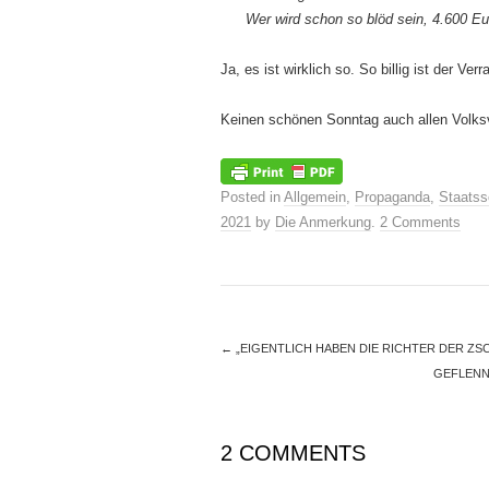
Wer wird schon so blöd sein, 4.600 Eu
Ja, es ist wirklich so. So billig ist der Ve
Keinen schönen Sonntag auch allen Volksv
Posted in
Allgemein
,
Propaganda
,
Staatss
2021
by
Die Anmerkung
.
2 Comments
←
„EIGENTLICH HABEN DIE RICHTER DER ZS
GEFLENN
2 COMMENTS