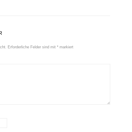
R
cht.
Erforderliche Felder sind mit
*
markiert