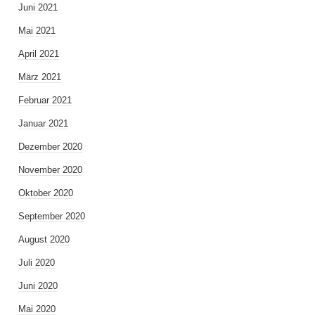
Juni 2021
Mai 2021
April 2021
März 2021
Februar 2021
Januar 2021
Dezember 2020
November 2020
Oktober 2020
September 2020
August 2020
Juli 2020
Juni 2020
Mai 2020