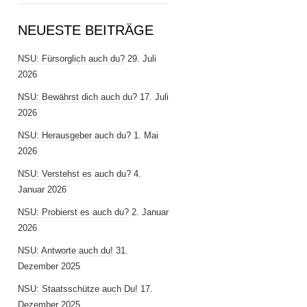
NEUESTE BEITRÄGE
NSU: Fürsorglich auch du?
29. Juli
2026
NSU: Bewährst dich auch du?
17. Juli
2026
NSU: Herausgeber auch du?
1. Mai
2026
NSU: Verstehst es auch du?
4.
Januar 2026
NSU: Probierst es auch du?
2. Januar
2026
NSU: Antworte auch du!
31.
Dezember 2025
NSU: Staatsschütze auch Du!
17.
Dezember 2025