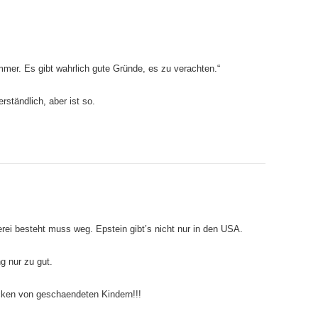
immer. Es gibt wahrlich gute Gründe, es zu verachten.“
erständlich, aber ist so.
rei besteht muss weg. Epstein gibt’s nicht nur in den USA.
g nur zu gut.
cken von geschaendeten Kindern!!!