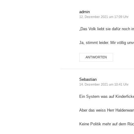
admin
12. Dezember 2021 um 17:09 Uhr
„Das Volk liebt sie dafür noch 
Ja, stimmt leider. Mir völlig unv
ANTWORTEN
Sebastian
14. Dezember 2021 um 10:41 Uhr
Ein System was auf Kinderficke
Aber das weiss Herr Haldenwan
Keine Politik mehr auf dem Rü