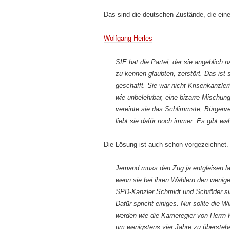
Das sind die deutschen Zustände, die ein
Wolfgang Herles
SIE hat die Partei, der sie angeblich n
zu kennen glaubten, zerstört. Das ist 
geschafft. Sie war nicht Krisenkanzler
wie unbelehrbar, eine bizarre Mischu
vereinte sie das Schlimmste, Bürger
liebt sie dafür noch immer. Es gibt wa
Die Lösung ist auch schon vorgezeichnet.
Jemand muss den Zug ja entgleisen la
wenn sie bei ihren Wählern den wenigen 
SPD-Kanzler Schmidt und Schröder sin
Dafür spricht einiges. Nur sollte die 
werden wie die Karrieregier von Herrn 
um wenigstens vier Jahre zu überstehe