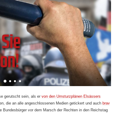
 gerutscht sein, als er
von den Umsturzplänen Elsässers
tellen, die an alle angeschlossenen Medien getickert und auch
brav
te Bundesbürger vor dem Marsch der Rechten in den Reichstag