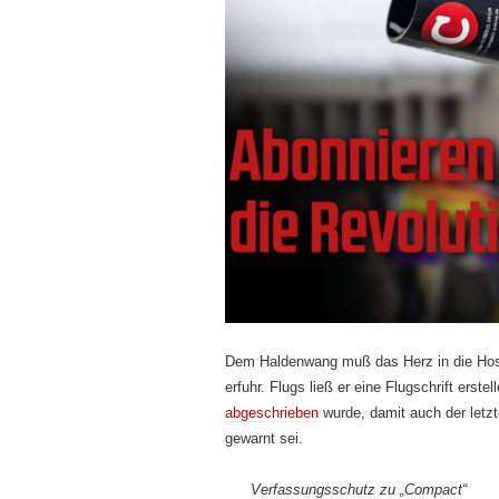
Dem Haldenwang muß das Herz in die Hose
erfuhr. Flugs ließ er eine Flugschrift ers
abgeschrieben
wurde, damit auch der letz
gewarnt sei.
Verfassungsschutz zu „Compact“