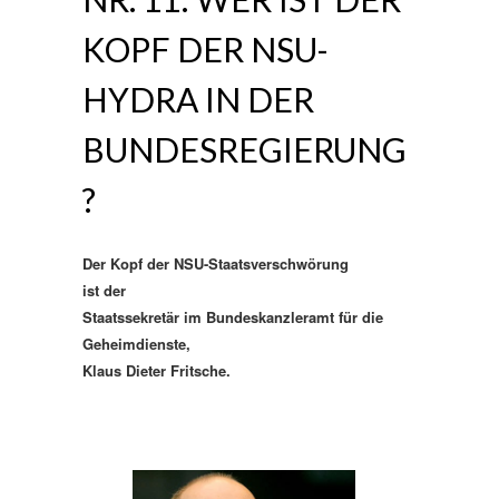
KOPF DER NSU-
HYDRA IN DER
BUNDESREGIERUNG
?
Der Kopf der NSU-Staatsverschwörung
ist der
Staatssekretär im Bundeskanzleramt für die
Geheimdienste,
Klaus Dieter Fritsche.