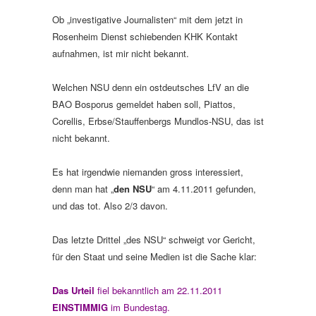
Ob „investigative Journalisten“ mit dem jetzt in
Rosenheim Dienst schiebenden KHK Kontakt
aufnahmen, ist mir nicht bekannt.
Welchen NSU denn ein ostdeutsches LfV an die
BAO Bosporus gemeldet haben soll, Piattos,
Corellis, Erbse/Stauffenbergs Mundlos-NSU, das ist
nicht bekannt.
Es hat irgendwie niemanden gross interessiert,
denn man hat „
den NSU
“ am 4.11.2011 gefunden,
und das tot. Also 2/3 davon.
Das letzte Drittel „des NSU“ schweigt vor Gericht,
für den Staat und seine Medien ist die Sache klar:
Das Urteil
fiel bekanntlich am 22.11.2011
EINSTIMMIG
im Bundestag.