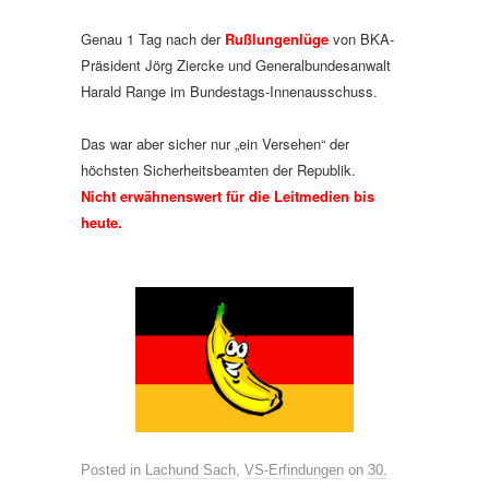
Genau 1 Tag nach der
Rußlungenlüge
von BKA-
Präsident Jörg Ziercke und Generalbundesanwalt
Harald Range im Bundestags-Innenausschuss.
Das war aber sicher nur „ein Versehen“ der
höchsten Sicherheitsbeamten der Republik.
Nicht erwähnenswert für die Leitmedien bis
heute.
Posted in
Lachund Sach
,
VS-Erfindungen
on
30.