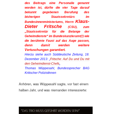
des Beitrags eine Personalie genannt
worden ist, dürfte die vier Tage darauf
bekannt gegebenen Berufung des
bisherigen Staatssekretärs im
Klaus-
Bundesinnenministeriums, Herrn
Dieter Fritsche
(CSU), zum
„Staatssekretär für die Belange der
Geheimdienste“ im Bundeskanzleramt(!) wie
die berühmte Faust auf das Auge passen,
denn damit werden weitere
Vertuschungen garantiert.
Hierzu siehe auch Süddeutsche Zeitung, 18.
Dezember 2013: „
Fritsche: Auf Du und Du mit
den Geheimdienst-Chefs
„
Thomas Wüppesahl, Bundessprecher BAG
Kritischer PolizistInnen
Anhören, was Wüppesahl sagte, vor fast einem
halben Jahr, und was niemanden interessierte: