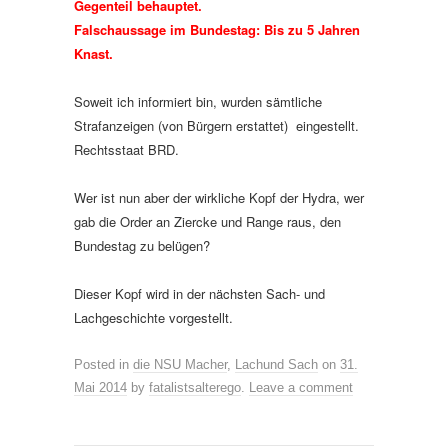
Gegenteil behauptet.
Falschaussage im Bundestag: Bis zu 5 Jahren
Knast.
Soweit ich informiert bin, wurden sämtliche
Strafanzeigen (von Bürgern erstattet) eingestellt.
Rechtsstaat BRD.
Wer ist nun aber der wirkliche Kopf der Hydra, wer
gab die Order an Ziercke und Range raus, den
Bundestag zu belügen?
Dieser Kopf wird in der nächsten Sach- und
Lachgeschichte vorgestellt.
Posted in
die NSU Macher
,
Lachund Sach
on
31.
Mai 2014
by
fatalistsalterego
.
Leave a comment