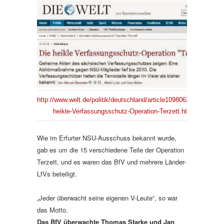
http://www.welt.de/politik/deutschland/article109806231/Die-
heikle-Verfassungsschutz-Operation-Terzett.html
Wie im Erfurter NSU-Ausschuss bekannt wurde,
gab es um die 15 verschiedene Teile der Operation
Terzett, und es waren das BfV und mehrere Länder-
LfVs beteiligt.
„Jeder überwacht seine eigenen V-Leute“, so war
das Motto.
Das BfV überwachte Thomas Starke und Jan