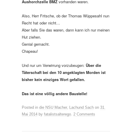
Aushorchzelle BMZ
vorhanden waren.
Also, Herr Fritsche, ob der Thomas Wüppesahl nun
Recht hat oder nicht…
Aber falls Sie das waren, dann kann ich nur meinen
Hut ziehen.
Genial gemacht.
Chapeau!
Und nur um Verwirrung vorzubeugen:
Über die
Täterschaft bei den 10 angeklagten Morden ist
bisher kein einziges Wort gefallen.
Das ist eine völlig andere Baustelle!
Posted in
die NSU Macher
,
Lachund Sach
on
31.
Mai 2014
by
fatalistsalterego
.
2 Comments