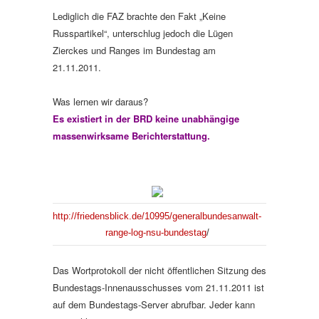
Lediglich die FAZ brachte den Fakt „Keine
Russpartikel“, unterschlug jedoch die Lügen
Zierckes und Ranges im Bundestag am
21.11.2011.
Was lernen wir daraus?
Es existiert in der BRD keine unabhängige
massenwirksame Berichterstattung.
http://friedensblick.de/10995/generalbundesanwalt-
range-log-nsu-bundestag
/
Das Wortprotokoll der nicht öffentlichen Sitzung des
Bundestags-Innenausschusses vom 21.11.2011 ist
auf dem Bundestags-Server abrufbar. Jeder kann