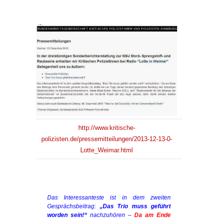
http://www.kritische-
polizisten.de/pressemitteilungen/2013-12-13-0-
Lotte_Weimar.html
Das Interessanteste ist in dem zweiten
Gesprächsbeitrag:
„Das Trio muss geführt
worden sein!“
nachzuhören –
Da am Ende