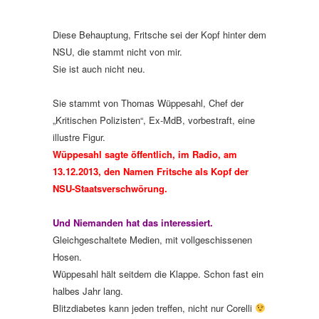
Diese Behauptung, Fritsche sei der Kopf hinter dem
NSU, die stammt nicht von mir.
Sie ist auch nicht neu.
Sie stammt von Thomas Wüppesahl, Chef der
„Kritischen Polizisten“, Ex-MdB, vorbestraft, eine
illustre Figur.
Wüppesahl sagte öffentlich, im Radio, am
13.12.2013, den Namen Fritsche als Kopf der
NSU-Staatsverschwörung.
Und Niemanden hat das interessiert.
Gleichgeschaltete Medien, mit vollgeschissenen
Hosen.
Wüppesahl hält seitdem die Klappe. Schon fast ein
halbes Jahr lang.
Blitzdiabetes kann jeden treffen, nicht nur Corelli