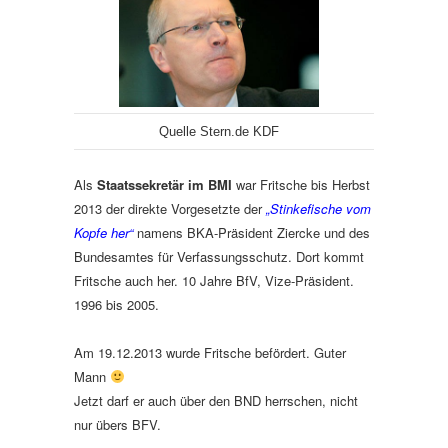
Quelle Stern.de KDF
Als
Staatssekretär im BMI
war Fritsche bis Herbst
2013 der direkte Vorgesetzte der
„Stinkefische vom
Kopfe her“
namens BKA-Präsident Ziercke und des
Bundesamtes für Verfassungsschutz. Dort kommt
Fritsche auch her. 10 Jahre BfV, Vize-Präsident.
1996 bis 2005.
Am 19.12.2013 wurde Fritsche befördert. Guter
Mann
Jetzt darf er auch über den BND herrschen, nicht
nur übers BFV.