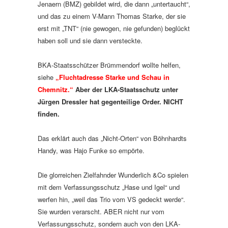
Jenaern (BMZ) gebildet wird, die dann „untertaucht“,
und das zu einem V-Mann Thomas Starke, der sie
erst mit „TNT“ (nie gewogen, nie gefunden) beglückt
haben soll und sie dann versteckte.
BKA-Staatsschützer Brümmendorf wollte helfen,
siehe
„Fluchtadresse Starke und Schau in
Chemnitz.“
Aber der LKA-Staatsschutz unter
Jürgen Dressler hat gegenteilige Order. NICHT
finden.
Das erklärt auch das „Nicht-Orten“ von Böhnhardts
Handy, was Hajo Funke so empörte.
Die glorreichen Zielfahnder Wunderlich &Co spielen
mit dem Verfassungsschutz „Hase und Igel“ und
werfen hin, „weil das Trio vom VS gedeckt werde“.
Sie wurden verarscht. ABER nicht nur vom
Verfassungsschutz, sondern auch von den LKA-