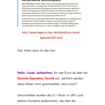
http://www.tagesschau.de/inland/nsu-terror-
bekannt100.html
Das Video dazu ist das hier:
Hallo, Leute, aufwachen:
Ihr regt Euch da über die
Desinfo-Operation Terzett
auf, natürlich wurden
diese Akten nicht geschreddert, wozu auch?
Geschreddert wurden die 317 Akten im BfV (und
weitere Hunderte andernorten), die über die