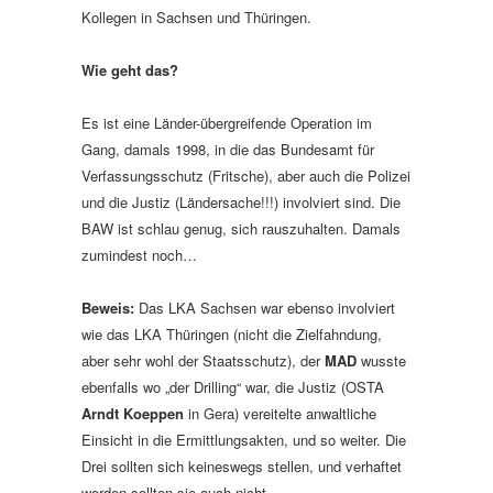
Kollegen in Sachsen und Thüringen.
Wie geht das?
Es ist eine Länder-übergreifende Operation im
Gang, damals 1998, in die das Bundesamt für
Verfassungsschutz (Fritsche), aber auch die Polizei
und die Justiz (Ländersache!!!) involviert sind. Die
BAW ist schlau genug, sich rauszuhalten. Damals
zumindest noch…
Beweis:
Das LKA Sachsen war ebenso involviert
wie das LKA Thüringen (nicht die Zielfahndung,
aber sehr wohl der Staatsschutz), der
MAD
wusste
ebenfalls wo „der Drilling“ war, die Justiz (OSTA
Arndt Koeppen
in Gera) vereitelte anwaltliche
Einsicht in die Ermittlungsakten, und so weiter. Die
Drei sollten sich keineswegs stellen, und verhaftet
werden sollten sie auch nicht.