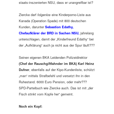
staats-inszenierten NSU, dass er unangreifbar ist?
Ziercke darf
folgenlos
eine Kinderporno-Liste aus
Kanada (Operation Spade) mit 800 deutschen
Kunden, darunter
Sebastion Edathy,
Chefaufklärer der BRD in Sachen NSU,
jahrelang
unterschlagen, damit der „Kinderfreund Edathy“ bei
der „Aufklärung“ auch ja nicht aus der Spur läuft???
Seinen eigenen BKA Leidenden Polizeidirektor
(Chef der Rauschgiftfahnder im BKA) Karl Heinz
Dufner
, ebenfalls auf der Kipo-Kundenliste, schützt
„man“ mittels Strafbefehl und versetzt ihn in den
Ruhestand. 6000 Euro Pension, oder mehr???
SPD-Parteibuch wie Ziercke auch. Das ist mit „der
Fisch stinkt vom Kopfe her“ gemeint.
Noch ein Kopf: