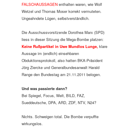
FALSCHAUSSAGEN
enthalten waren, wie Wolf
Wetzel und Thomas Moser korrekt vermuteten.
Ungeahndete Lügen, selbstverständlich.
Die Ausschussvorsitzende Dorothea Marx (SPD)
liess in dieser Sitzung die Mega-Bombe platzen:
Keine Rußpartikel in Uwe Mundlos Lunge,
klare
Aussage im (endlich) einsehbaren
Obduktionsprotokoll, also hatten BKA-Präsident
Jörg Ziercke und Generalbundesanwalt Harald
Range den Bundestag am 21.11.2011 belogen.
Und was passierte dann?
Bei Spiegel, Focus, Welt, BILD, FAZ,
Sueddeutsche, DPA, ARD, ZDF, NTV, N24?
Nichts. Schweigen total. Die Bombe verpuffte
wirkungslos.