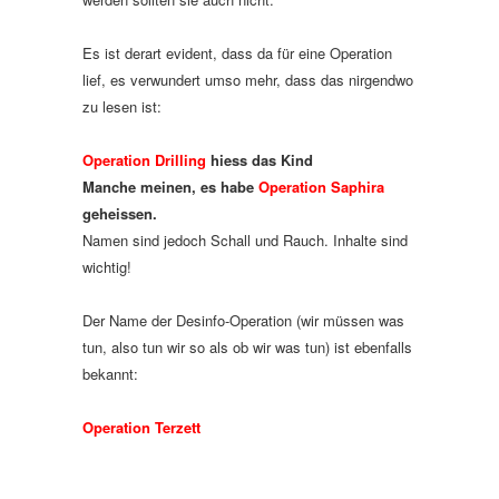
Es ist derart evident, dass da für eine Operation
lief, es verwundert umso mehr, dass das nirgendwo
zu lesen ist:
Operation Drilling
hiess das Kind
Manche meinen, es habe
Operation Saphira
geheissen.
Namen sind jedoch Schall und Rauch. Inhalte sind
wichtig!
Der Name der Desinfo-Operation (wir müssen was
tun, also tun wir so als ob wir was tun) ist ebenfalls
bekannt:
Operation Terzett