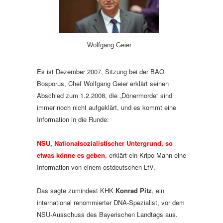
Wolfgang Geier
Es ist Dezember 2007, Sitzung bei der BAO
Bosporus, Chef Wolfgang Geier erklärt seinen
Abschied zum 1.2.2008, die „Dönermorde“ sind
immer noch nicht aufgeklärt, und es kommt eine
Information in die Runde:
NSU, Nationalsozialistischer Untergrund, so
etwas könne es geben
, erklärt ein Kripo Mann eine
Information von einem ostdeutschen LfV.
Das sagte zumindest KHK
Konrad Pitz
, ein
international renommierter DNA-Spezialist, vor dem
NSU-Ausschuss des Bayerischen Landtags aus.