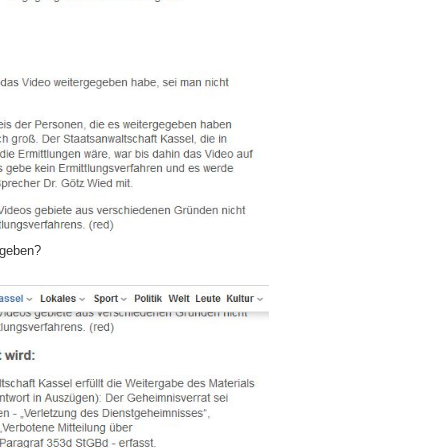
 geben?