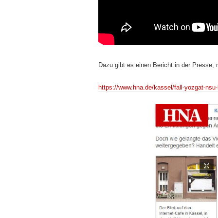
Dazu gibt es einen Bericht in der Presse,
https://www.hna.de/kassel/fall-yozgat-ns