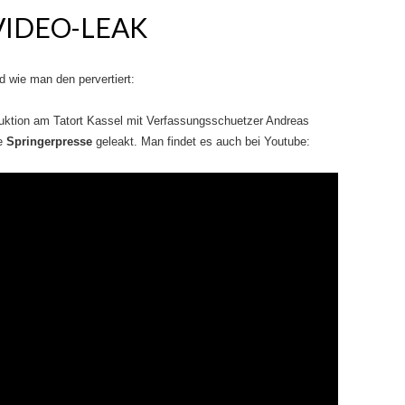
VIDEO-LEAK
 wie man den pervertiert:
uktion am Tatort Kassel mit Verfassungsschuetzer Andreas
e
Springerpresse
geleakt. Man findet es auch bei Youtube: