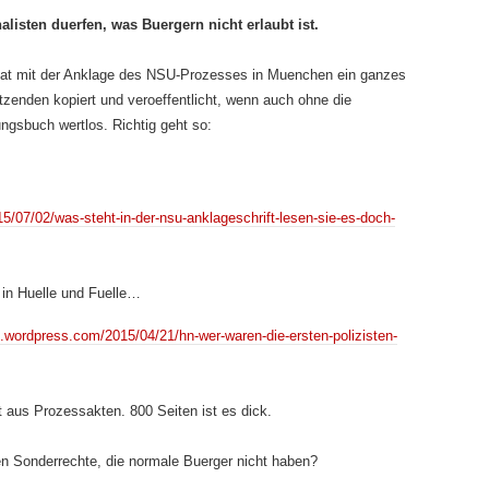
alisten duerfen, was Buergern nicht erlaubt ist.
 hat mit der Anklage des NSU-Prozesses in Muenchen ein ganzes
tzenden kopiert und veroeffentlicht, wenn auch ohne die
ngsbuch wertlos. Richtig geht so:
5/07/02/was-steht-in-der-nsu-anklageschrift-lesen-sie-es-doch-
 in Huelle und Fuelle…
g.wordpress.com/2015/04/21/hn-wer-waren-die-ersten-polizisten-
t aus Prozessakten. 800 Seiten ist es dick.
en Sonderrechte, die normale Buerger nicht haben?