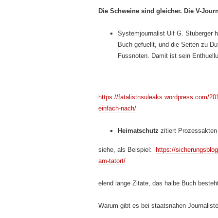
Die Schweine sind gleicher. Die V-Journ
Systemjournalist Ulf G. Stuberger
Buch gefuellt, und die Seiten zu Du
Fussnoten. Damit ist sein Enthuellu
https://fatalistnsuleaks.wordpress.com/201
einfach-nach/
Heimatschutz
zitiert Prozessakten
siehe, als Beispiel:
https://sicherungsblo
am-tatort/
elend lange Zitate, das halbe Buch besteh
Warum gibt es bei staatsnahen Journalist