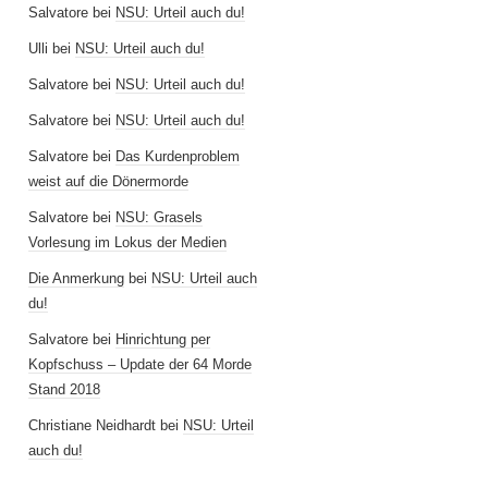
Salvatore
bei
NSU: Urteil auch du!
Ulli
bei
NSU: Urteil auch du!
Salvatore
bei
NSU: Urteil auch du!
Salvatore
bei
NSU: Urteil auch du!
Salvatore
bei
Das Kurdenproblem
weist auf die Dönermorde
Salvatore
bei
NSU: Grasels
Vorlesung im Lokus der Medien
Die Anmerkung
bei
NSU: Urteil auch
du!
Salvatore
bei
Hinrichtung per
Kopfschuss – Update der 64 Morde
Stand 2018
Christiane Neidhardt
bei
NSU: Urteil
auch du!