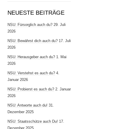
NEUESTE BEITRÄGE
NSU: Fürsorglich auch du?
29. Juli
2026
NSU: Bewährst dich auch du?
17. Juli
2026
NSU: Herausgeber auch du?
1. Mai
2026
NSU: Verstehst es auch du?
4.
Januar 2026
NSU: Probierst es auch du?
2. Januar
2026
NSU: Antworte auch du!
31.
Dezember 2025
NSU: Staatsschütze auch Du!
17.
Dezember 2025