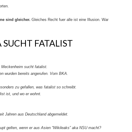
orten.
ne sind gleicher.
Gleiches Recht fuer alle ist eine Illusion. War
 SUCHT FATALIST
 Meckenheim sucht fatalist.
sten wurden bereits angerufen. Vom BKA.
onders zu gefallen, was fatalist so schreibt.
ist ist, und wo er wohnt.
eit Jahren aus Deutschland abgemeldet.
upt gelten, wenn er aus Asien “Wikileaks” aka NSU macht?