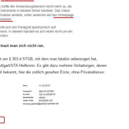
traut man sich nicht ran.
ht um § 353 d STGB, mit dem man fatalist ueberzogen hat,
ttgart/STA Heilbronn. Es gibt dazu mehrere Vorladungen, denen
it bekannt, hier die zeitlich gesehen Erste, ohne Privatadresse: