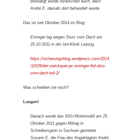
Bestätigt wurde inzwischen auch, dass
André E. damals dort behandelt wurde.
Das ist seit Oktober 2014 im Blog:
Eminger lag wegen Sturz vom Dach am
25.10.2011 in der Uni-Klinik Leipzig.
https://sicherungsblog.wordpress.com/2014
/10/29/der-zwickauer-pc-eminger-fiel-also-
vom-dach-teil-2/
Was schreiben sie noch?
Luegen!
Danach wurde das NSU-Wohnmobil am 25.
Oktober 2011 gegen Mittag in
Schreibersgrün in Sachsen gemietet.
Susann E. die Frau des Angeklagten André