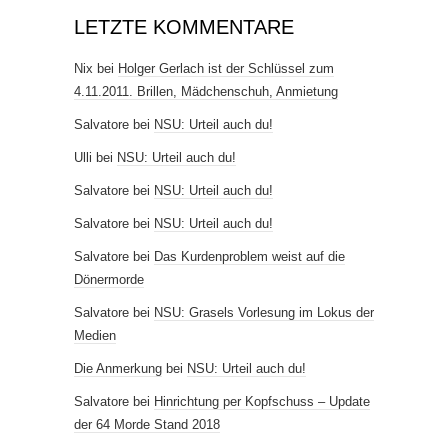
LETZTE KOMMENTARE
Nix
bei
Holger Gerlach ist der Schlüssel zum
4.11.2011. Brillen, Mädchenschuh, Anmietung
Salvatore
bei
NSU: Urteil auch du!
Ulli
bei
NSU: Urteil auch du!
Salvatore
bei
NSU: Urteil auch du!
Salvatore
bei
NSU: Urteil auch du!
Salvatore
bei
Das Kurdenproblem weist auf die
Dönermorde
Salvatore
bei
NSU: Grasels Vorlesung im Lokus der
Medien
Die Anmerkung
bei
NSU: Urteil auch du!
Salvatore
bei
Hinrichtung per Kopfschuss – Update
der 64 Morde Stand 2018