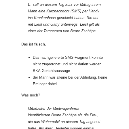
E. soll an diesem Tag kurz vor Mittag ihrem
Mann eine Kurznachricht (SMS) per Handy
ins Krankenhaus geschickt haben. Sie sei
mit Liesl und Garry unterwegs. Liesl gilt als
einer der Tarnnamen von Beate Zschäpe.
Das ist
falsch.
Das nachgelieferte SMS-Fragment konnte
nicht zugeordnet und nicht datiert werden.
BKA-Gerichtsaussage
der Mann war alleine bei der Abholung, keine
Eminger dabei…
Was noch?
Mitarbeiter der Mietwagenfirma
identifizierten Beate Zschäpe als die Frau,
die das Wohnmobil an diesem Tag abgeholt
hatte. Als ihren Begleiter wurden einmal