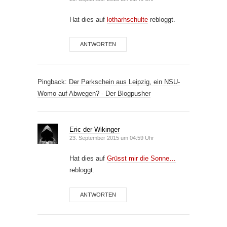
Hat dies auf
lotharhschulte
rebloggt.
ANTWORTEN
Pingback:
Der Parkschein aus Leipzig, ein NSU-
Womo auf Abwegen? - Der Blogpusher
Eric der Wikinger
23. September 2015 um 04:59 Uhr
Hat dies auf
Grüsst mir die Sonne…
rebloggt.
ANTWORTEN