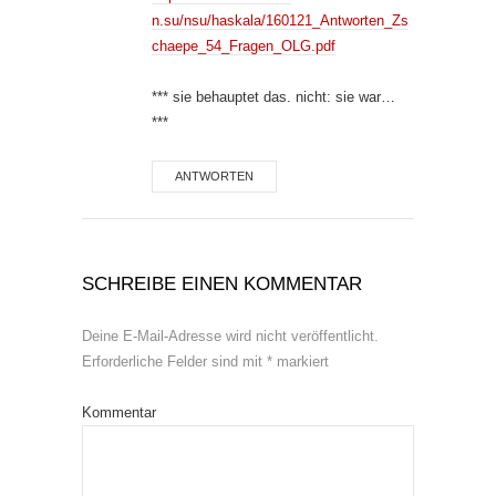
n.su/nsu/haskala/160121_Antworten_Zs
chaepe_54_Fragen_OLG.pdf
*** sie behauptet das. nicht: sie war…
***
ANTWORTEN
SCHREIBE EINEN KOMMENTAR
Deine E-Mail-Adresse wird nicht veröffentlicht.
Erforderliche Felder sind mit
*
markiert
Kommentar