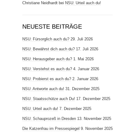
Christiane Neidhardt
bei
NSU: Urteil auch du!
NEUESTE BEITRÄGE
NSU: Fürsorglich auch du?
29. Juli 2026
NSU: Bewährst dich auch du?
17. Juli 2026
NSU: Herausgeber auch du?
1. Mai 2026
NSU: Verstehst es auch du?
4. Januar 2026
NSU: Probierst es auch du?
2. Januar 2026
NSU: Antworte auch du!
31. Dezember 2025
NSU: Staatsschütze auch Du!
17. Dezember 2025
NSU: Urteil auch du!
7. Dezember 2025
NSU: Schauprozeß in Dresden
13. November 2025
Die Katzenfrau im Pressespiegel
9. November 2025