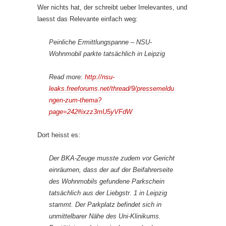
Wer nichts hat, der schreibt ueber Irrelevantes, und
laesst das Relevante einfach weg:
Peinliche Ermittlungspanne – NSU-
Wohnmobil parkte tatsächlich in Leipzig
Read more:
http://nsu-
leaks.freeforums.net/thread/9/pressemeldu
ngen-zum-thema?
page=242#ixzz3mU5yVFdW
Dort heisst es:
Der BKA-Zeuge musste zudem vor Gericht
einräumen, dass der auf der Beifahrerseite
des Wohnmobils gefundene Parkschein
tatsächlich aus der Liebgstr. 1 in Leipzig
stammt. Der Parkplatz befindet sich in
unmittelbarer Nähe des Uni-Klinikums.