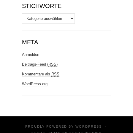
STICHWORTE
Stichworte
META
Anmelden
Beitrags-Feed (
RSS
)
Kommentare als
RSS
WordPress.org
PROUDLY POWERED BY
WORDPRESS
·