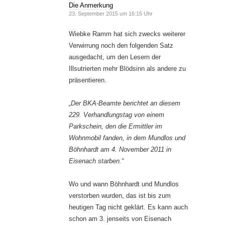
Die Anmerkung
23. September 2015 um 16:15 Uhr
Wiebke Ramm hat sich zwecks weiterer
Verwirrung noch den folgenden Satz
ausgedacht, um den Lesern der
Illsutrierten mehr Blödsinn als andere zu
präsentieren.
„Der BKA-Beamte berichtet an diesem
229. Verhandlungstag von einem
Parkschein, den die Ermittler im
Wohnmobil fanden, in dem Mundlos und
Böhnhardt am 4. November 2011 in
Eisenach starben.“
Wo und wann Böhnhardt und Mundlos
verstorben wurden, das ist bis zum
heutigen Tag nicht geklärt. Es kann auch
schon am 3. jenseits von Eisenach