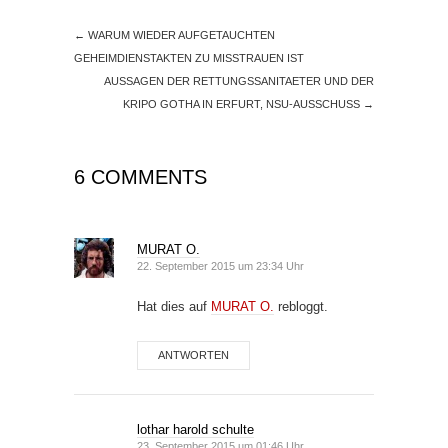
←
WARUM WIEDER AUFGETAUCHTEN
GEHEIMDIENSTAKTEN ZU MISSTRAUEN IST
AUSSAGEN DER RETTUNGSSANITAETER UND DER
KRIPO GOTHA IN ERFURT, NSU-AUSSCHUSS
→
6 COMMENTS
MURAT O.
22. September 2015 um 23:34 Uhr
Hat dies auf
MURAT O.
rebloggt.
ANTWORTEN
lothar harold schulte
23. September 2015 um 01:46 Uhr