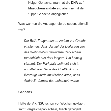
Holger Gerlachs, man hat die
DNA auf
Maedchensandale
etc aber nie mit der
Sippe Gerlachs abgeglichen.
Was war nun die Aussage, die so seeensationell
war?
Der BKA-Zeuge musste zudem vor Gericht
einräumen, dass der auf der Beifahrerseite
des Wohnmobils gefundene Parkschein
tatsächlich aus der Liebgstr. 1 in Leipzig
stammt. Der Parkplatz befindet sich in
unmittelbarer Nähe des Uni-Klinikums.
Bestätigt wurde inzwischen auch, dass
André E. damals dort behandelt wurde
Gedoens.
Hatte der AK NSU schon vor Wochen geklaert,
samt Vergleichsparkschein, frisch gezogen!