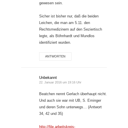
gewesen sein.
Sicher ist bisher nur, daß die beiden
Leichen, die man am 5.11. den
Rechtsmedizinern auf den Seziertisch
legte, als Böhnhardt und Mundlos
identifiziert wurden.
ANTWORTEN
Unbekannt
22. Januar 2016 um 19:16 Uhr
Beatchen nennt Gerlach überhaupt nicht.
Und auch sie war mit UB, S. Eminger
und deren Sohn unterwegs… (Antwort
34, 42 und 35)
http://file.arbeitskreis-