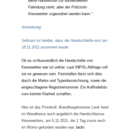
diese Handfessel zur bundesweiten
Fahndung steht, aber der Polizistin
Kiesewetter zugeordnet werden kann.“
Anmerkung:
Seltsam ist hierbei, dass die Handschließe erst am
18.11.2011 asserviert wurde.
Ob es schlussendlich die Handschelle von
Kiesewetter war ist unklar. Laut INPOL-Abfrage soll
sie es gewesen sein. Feststellen lässt sich dies
durch die Marke und Typenbezeichnung, sowie die
eingeschlagene Registriernummer. Ein Auffindefoto
vom könnte Klarheit schaffen.
Hier ist das Protokoll. Brandhauptmeister Lenk fand
im Wandtresor auch angeblich die Handschliesse
Kiesewetters, am 5.11.2011, die 1 Tag zuvor noch
im Womo gefunden worden war,
lach: