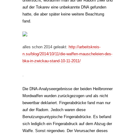
untersucht, woraufhin man auf der Radom zwei und
auf der Tokarev eine unbekannte DNA gefunden
hatte, die aber später keine weitere Beachtung
fand.
alles schon 2014 geleakt:
http://arbeitskreis-
n.su/blog/2014/10/11/die-waffen-mauscheleien-des-
bka-in-zwickau-stand-10-11-2011/
.
Die DNA-Analyseergebnisse der beiden Heilbronner
Mordwaffen wurden zurückgezogen und als nicht
bewertbar deklariert. Fingerabdrücke fand man nur
auf der Radom. Jedoch waren diese
Benutzungsuntypische Fingerabdrücke. Es befand
sich lediglich ein Fingerabdruck auf dem Abzug der
Waffe. Sonst nirgendwo. Der Verursacher dieses