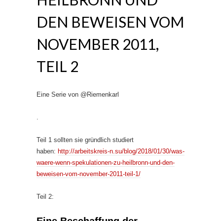
DEN BEWEISEN VOM
NOVEMBER 2011,
TEIL 2
Eine Serie von @Riemenkarl
.
Teil 1 sollten sie gründlich studiert
haben:
http://arbeitskreis-n.su/blog/2018/01/30/was-
waere-wenn-spekulationen-zu-heilbronn-und-den-
beweisen-vom-november-2011-teil-1/
Teil 2: