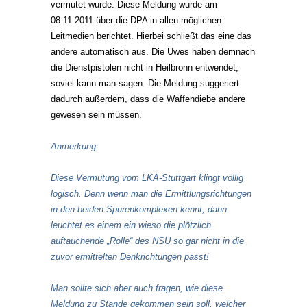
vermutet wurde. Diese Meldung wurde am
08.11.2011 über die DPA in allen möglichen
Leitmedien berichtet. Hierbei schließt das eine das
andere automatisch aus. Die Uwes haben demnach
die Dienstpistolen nicht in Heilbronn entwendet,
soviel kann man sagen. Die Meldung suggeriert
dadurch außerdem, dass die Waffendiebe andere
gewesen sein müssen.
Anmerkung:
Diese Vermutung vom LKA-Stuttgart klingt völlig
logisch. Denn wenn man die Ermittlungsrichtungen
in den beiden Spurenkomplexen kennt, dann
leuchtet es einem ein wieso die plötzlich
auftauchende „Rolle“ des NSU so gar nicht in die
zuvor ermittelten Denkrichtungen passt!
Man sollte sich aber auch fragen, wie diese
Meldung zu Stande gekommen sein soll, welcher