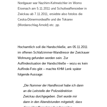
Nordgauer war Nazihirn-Kehrwöchler im Womo
Eisenach am 5.11.2011 und Schuttwaffensieber in
Zwickau ab 7.11.2011, ersiebte also fotolos die
Ceska-Dönermordwaffe und die Tokarev
(Mordanschlag Arnold) etc. pp.
Hochamtlich soll die Handschließe, am 05.11.2011
im offenen Schlafzimmer-Wandtresor der Zwickauer
Wohnung gefunden worden sein. Zur
Auffindesituation der Handschließe – wozu es kein
Auffinde-Foto gibt – machte KHM Lenk später
folgende Aussage:
„
Die Nummer der Handfessel habe ich dann
an die Leitstelle der Polizeidirektion
Zwickau durchgegeben. Dort wurde mir
dann in den Abendstunden mitgeteilt, dass