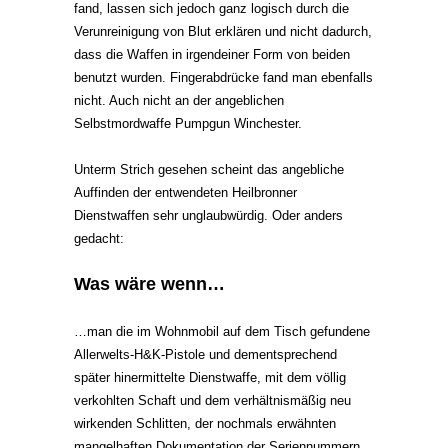
fand, lassen sich jedoch ganz logisch durch die
Verunreinigung von Blut erklären und nicht dadurch,
dass die Waffen in irgendeiner Form von beiden
benutzt wurden. Fingerabdrücke fand man ebenfalls
nicht. Auch nicht an der angeblichen
Selbstmordwaffe Pumpgun Winchester.
Unterm Strich gesehen scheint das angebliche
Auffinden der entwendeten Heilbronner
Dienstwaffen sehr unglaubwürdig. Oder anders
gedacht:
Was wäre wenn…
…man die im Wohnmobil auf dem Tisch gefundene
Allerwelts-H&K-Pistole und dementsprechend
später hinermittelte Dienstwaffe, mit dem völlig
verkohlten Schaft und dem verhältnismäßig neu
wirkenden Schlitten, der nochmals erwähnten
mangelhaften Dokumentation der Seriennummern