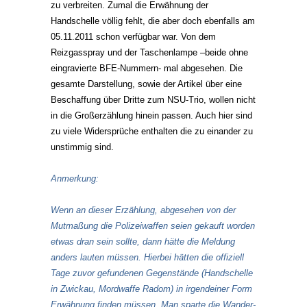
zu verbreiten. Zumal die Erwähnung der
Handschelle völlig fehlt, die aber doch ebenfalls am
05.11.2011 schon verfügbar war. Von dem
Reizgasspray und der Taschenlampe –beide ohne
eingravierte BFE-Nummern- mal abgesehen. Die
gesamte Darstellung, sowie der Artikel über eine
Beschaffung über Dritte zum NSU-Trio, wollen nicht
in die Großerzählung hinein passen. Auch hier sind
zu viele Widersprüche enthalten die zu einander zu
unstimmig sind.
Anmerkung:
Wenn an dieser Erzählung, abgesehen von der
Mutmaßung die Polizeiwaffen seien gekauft worden
etwas dran sein sollte, dann hätte die Meldung
anders lauten müssen. Hierbei hätten die offiziell
Tage zuvor gefundenen Gegenstände (Handschelle
in Zwickau, Mordwaffe Radom) in irgendeiner Form
Erwähnung finden müssen. Man sparte die Wander-