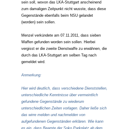
sein soll, wovon das LKA-Stuttgart anscheinend
zum damaligen Zeitpunkt nicht wusste, dass diese
Gegenstände ebenfalls beim NSU gelandet
(worden) sein sollen.
Menzel verkündete am 07.11.2011, dass sieben
Waffen gefunden worden sein sollen. Hierbei
vergisst er die zweite Dienstwaffe zu erwähnen, die
durch das LKA-Stuttgart am selben Tag nach
gemeldet wird.
Anmerkung:
Hier wird deutlich, dass verschiedene Dienststellen,
unterschiedliche Kenntnisse über vermeintlich
gefundene Gegenstände zu wiederum
unterschiedlichen Zeiten vorlagen. Daher ließe sich
das wirre melden und nachmelden von
aufgefundenen Gegenständen erklären. Wie kann
es ein, dass Beamte der Soko Parkplatz ab dem