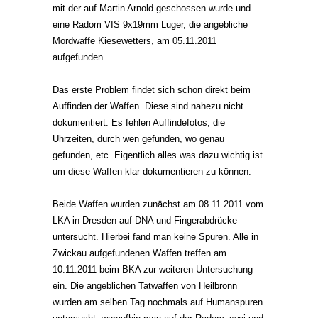
mit der auf Martin Arnold geschossen wurde und
eine Radom VIS 9x19mm Luger, die angebliche
Mordwaffe Kiesewetters, am 05.11.2011
aufgefunden.
Das erste Problem findet sich schon direkt beim
Auffinden der Waffen. Diese sind nahezu nicht
dokumentiert. Es fehlen Auffindefotos, die
Uhrzeiten, durch wen gefunden, wo genau
gefunden, etc. Eigentlich alles was dazu wichtig ist
um diese Waffen klar dokumentieren zu können.
Beide Waffen wurden zunächst am 08.11.2011 vom
LKA in Dresden auf DNA und Fingerabdrücke
untersucht. Hierbei fand man keine Spuren. Alle in
Zwickau aufgefundenen Waffen treffen am
10.11.2011 beim BKA zur weiteren Untersuchung
ein. Die angeblichen Tatwaffen von Heilbronn
wurden am selben Tag nochmals auf Humanspuren