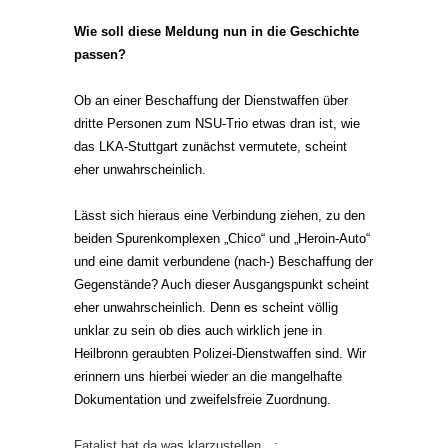
Wie soll diese Meldung nun in die Geschichte
passen?
Ob an einer Beschaffung der Dienstwaffen über
dritte Personen zum NSU-Trio etwas dran ist, wie
das LKA-Stuttgart zunächst vermutete, scheint
eher unwahrscheinlich.
Lässt sich hieraus eine Verbindung ziehen, zu den
beiden Spurenkomplexen „Chico“ und „Heroin-Auto“
und eine damit verbundene (nach-) Beschaffung der
Gegenstände? Auch dieser Ausgangspunkt scheint
eher unwahrscheinlich. Denn es scheint völlig
unklar zu sein ob dies auch wirklich jene in
Heilbronn geraubten Polizei-Dienstwaffen sind. Wir
erinnern uns hierbei wieder an die mangelhafte
Dokumentation und zweifelsfreie Zuordnung.
Fatalist hat da was klarzustellen…: