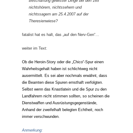
Beschaffung gewisser Dinge bei den 165
nichtshörern, nichtssehern und
nichtssagern am 25.4.2007 auf der
Theresienwiese?
fatalist hat es halt, das „auf den Nerv-Gen“…
weiter im Text:
Ob die Heroin-Story oder die „Chico“-Spur einen
Wahrheitsgehalt haben ist schlichtweg nicht
ausermittelt. Es sei aber nochmals erwähnt, dass
die Beamten diese Spuren ernsthaft verfolgten.
Selbst wenn das Knastlatein und die Spur zu den
Landfahrern nicht stimmen sollten, so scheinen die
Dienstwaffen und Ausrüstungsgegenstände,
Anhand der zweifelhaft belegten Echtheit, noch
immer verschwunden.
Anmerkung: