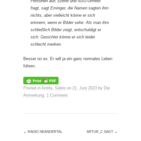
Personen aus Szene und NSU-Umfeld
fragt, sagt Eminger, die Namen sagten ihm
nichts, aber vielleicht könne er sich
erinnern, wenn er Bilder sehe. Als man ihm
schließlich Bilder zeigt, entschuldigt er
sich: Gesichter könne er sich leider
schlecht merken.
Besser ist es. Er will ja ein ganz normales Leben
führen.
Posted in
Antifa
,
Satire
on
21. Juni 2023
by
Die
Anmerkung
.
1 Comment
←
RADIO NEANDERTAL
ARTUR_C SAGT
→