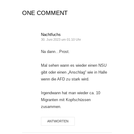
ONE COMMENT
Nachtfuchs
30. Juni 2023 um 01:10 Uhr
Na dann…Prost.
Mal sehen wann es wieder einen NSU
gibt oder einen „Anschlag“ wie in Halle
wenn die AFD zu stark wird.
Irgendwann hat man wieder ca. 10
Migranten mit Kopfschüssen
zusammen.
ANTWORTEN