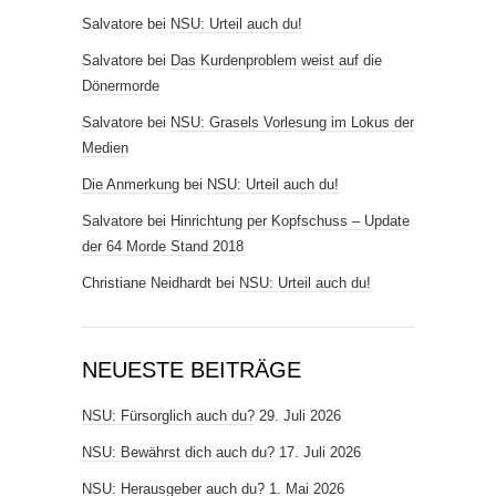
Salvatore
bei
NSU: Urteil auch du!
Salvatore
bei
Das Kurdenproblem weist auf die
Dönermorde
Salvatore
bei
NSU: Grasels Vorlesung im Lokus der
Medien
Die Anmerkung
bei
NSU: Urteil auch du!
Salvatore
bei
Hinrichtung per Kopfschuss – Update
der 64 Morde Stand 2018
Christiane Neidhardt
bei
NSU: Urteil auch du!
NEUESTE BEITRÄGE
NSU: Fürsorglich auch du?
29. Juli 2026
NSU: Bewährst dich auch du?
17. Juli 2026
NSU: Herausgeber auch du?
1. Mai 2026