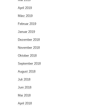
April 2019
März 2019
Februar 2019
Januar 2019
Dezember 2018
November 2018
Oktober 2018
September 2018
August 2018
Juli 2018
Juni 2018
Mai 2018
April 2018