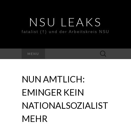
NSU LEAKS
fatalist (†) und der Arbeitskreis NSU
Suche
MENU
nach:
NUN AMTLICH:
EMINGER KEIN
NATIONALSOZIALIST
MEHR