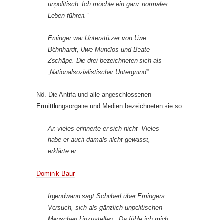
unpolitisch. Ich möchte ein ganz normales
Leben führen.“
Eminger war Unterstützer von Uwe
Böhnhardt, Uwe Mundlos und Beate
Zschäpe. Die drei bezeichneten sich als
„Nationalsozialistischer Untergrund“.
Nö. Die Antifa und alle angeschlossenen
Ermittlungsorgane und Medien bezeichneten sie so.
An vieles erinnerte er sich nicht. Vieles
habe er auch damals nicht gewusst,
erklärte er.
Dominik Baur
Irgendwann sagt Schuberl über Emingers
Versuch, sich als gänzlich unpolitischen
Menschen hinzustellen: „Da fühle ich mich