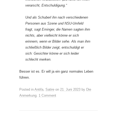
verarscht, Entschuldigung.“
Und als Schuberl ihn nach verschiedenen
Personen aus Szene und NSU-Umfeld
fragt, sagt Eminger, die Namen sagten ihm
nichts, aber vielleicht könne er sich
erinnern, wenn er Bilder sehe. Als man ihm
schließlich Bilder zeigt, entschuldigt er
sich: Gesichter könne er sich leider
schlecht merken.
Besser ist es. Er will ja ein ganz normales Leben
führen.
Posted in
Antifa
,
Satire
on
21. Juni 2023
by
Die
Anmerkung
.
1 Comment