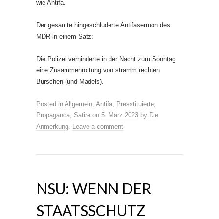
wie Antifa.
Der gesamte hingeschluderte Antifasermon des
MDR in einem Satz:
Die Polizei verhinderte in der Nacht zum Sonntag
eine Zusammenrottung von stramm rechten
Burschen (und Madels).
Posted in
Allgemein
,
Antifa
,
Presstituierte
,
Propaganda
,
Satire
on
5. März 2023
by
Die
Anmerkung
.
Leave a comment
NSU: WENN DER
STAATSSCHUTZ