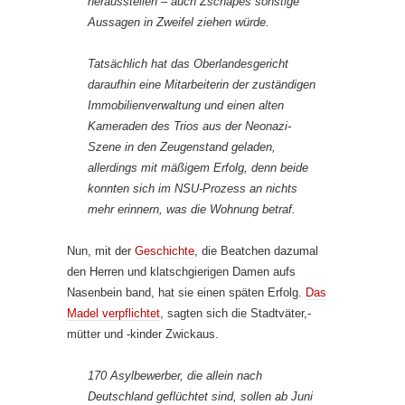
herausstellen – auch Zschäpes sonstige
Aussagen in Zweifel ziehen würde.
Tatsächlich hat das Oberlandesgericht
daraufhin eine Mitarbeiterin der zuständigen
Immobilienverwaltung und einen alten
Kameraden des Trios aus der Neonazi-
Szene in den Zeugenstand geladen,
allerdings mit mäßigem Erfolg, denn beide
konnten sich im NSU-Prozess an nichts
mehr erinnern, was die Wohnung betraf.
Nun, mit der
Geschichte
, die Beatchen dazumal
den Herren und klatschgierigen Damen aufs
Nasenbein band, hat sie einen späten Erfolg.
Das
Madel verpflichtet
, sagten sich die Stadtväter,-
mütter und -kinder Zwickaus.
170 Asylbewerber, die allein nach
Deutschland geflüchtet sind, sollen ab Juni