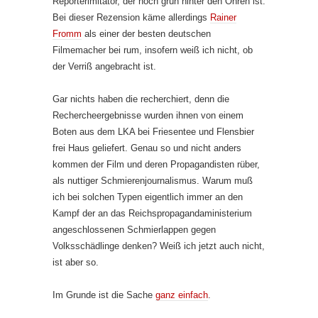
Reporterimitator, der noch grün hinter den Ohren ist.
Bei dieser Rezension käme allerdings
Rainer
Fromm
als einer der besten deutschen
Filmemacher bei rum, insofern weiß ich nicht, ob
der Verriß angebracht ist.
Gar nichts haben die recherchiert, denn die
Rechercheergebnisse wurden ihnen von einem
Boten aus dem LKA bei Friesentee und Flensbier
frei Haus geliefert. Genau so und nicht anders
kommen der Film und deren Propagandisten rüber,
als nuttiger Schmierenjournalismus. Warum muß
ich bei solchen Typen eigentlich immer an den
Kampf der an das Reichspropagandaministerium
angeschlossenen Schmierlappen gegen
Volksschädlinge denken? Weiß ich jetzt auch nicht,
ist aber so.
Im Grunde ist die Sache
ganz einfach
.