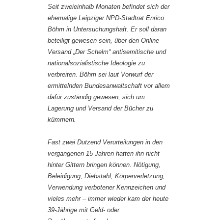
Seit zweieinhalb Monaten befindet sich der
ehemalige Leipziger NPD-Stadtrat Enrico
Böhm in Untersuchungshaft. Er soll daran
beteiligt gewesen sein, über den Online-
Versand „Der Schelm“ antisemitische und
nationalsozialistische Ideologie zu
verbreiten. Böhm sei laut Vorwurf der
ermittelnden Bundesanwaltschaft vor allem
dafür zuständig gewesen, sich um
Lagerung und Versand der Bücher zu
kümmern.
Fast zwei Dutzend Verurteilungen in den
vergangenen 15 Jahren hatten ihn nicht
hinter Gittern bringen können. Nötigung,
Beleidigung, Diebstahl, Körperverletzung,
Verwendung verbotener Kennzeichen und
vieles mehr – immer wieder kam der heute
39-Jährige mit Geld- oder