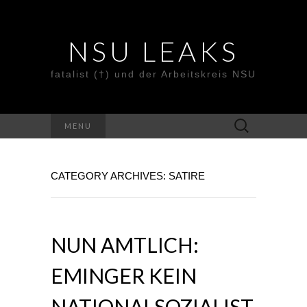
NSU LEAKS
fatalist (†) und der Arbeitskreis NSU
Suche
MENU
nach:
CATEGORY ARCHIVES: SATIRE
NUN AMTLICH:
EMINGER KEIN
NATIONALSOZIALIST