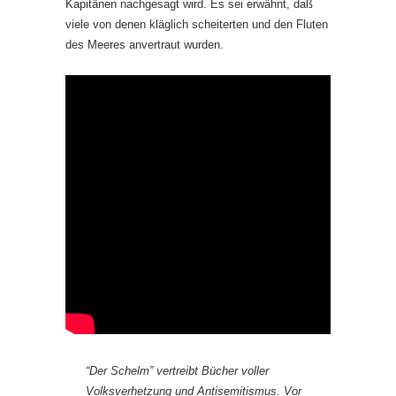
Kapitänen nachgesagt wird. Es sei erwähnt, daß
viele von denen kläglich scheiterten und den Fluten
des Meeres anvertraut wurden.
“Der Schelm” vertreibt Bücher voller
Volksverhetzung und Antisemitismus. Vor