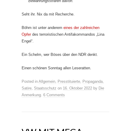
Bewährungsstrafen davon.
Seht ihr. Nix da mit Recherche.
Böhm ist unter anderem
eines der zahlreichen
Opfer
des terroristischen Antifakommandos „Lina
Engel“.
Ein Schelm, wer Böses über den NDR denkt.
Einen schönen Sonntag allen Leseratten.
Posted in
Allgemein
,
Presstituierte
,
Propaganda
,
Satire
,
Staatsschutz
on
16. Oktober 2022
by
Die
Anmerkung
.
6 Comments