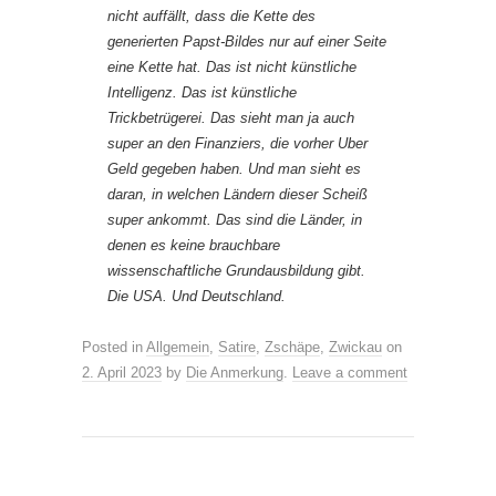
nicht auffällt, dass die Kette des
generierten Papst-Bildes nur auf einer Seite
eine Kette hat. Das ist nicht künstliche
Intelligenz. Das ist künstliche
Trickbetrügerei. Das sieht man ja auch
super an den Finanziers, die vorher Uber
Geld gegeben haben. Und man sieht es
daran, in welchen Ländern dieser Scheiß
super ankommt. Das sind die Länder, in
denen es keine brauchbare
wissenschaftliche Grundausbildung gibt.
Die USA. Und Deutschland.
Posted in
Allgemein
,
Satire
,
Zschäpe
,
Zwickau
on
2. April 2023
by
Die Anmerkung
.
Leave a comment