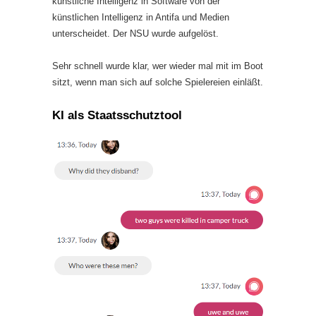
künstliche Intelligenz in Software von der
künstlichen Intelligenz in Antifa und Medien
unterscheidet. Der NSU wurde aufgelöst.
Sehr schnell wurde klar, wer wieder mal mit im Boot
sitzt, wenn man sich auf solche Spielereien einläßt.
KI als Staatsschutztool