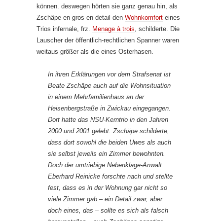
können. deswegen hörten sie ganz genau hin, als
Zschäpe en gros en detail den
Wohnkomfort
eines
Trios infernale, frz.
Menage à trois
, schilderte. Die
Lauscher der öffentlich-rechtlichen Spanner waren
weitaus größer als die eines Osterhasen.
In ihren Erklärungen vor dem Strafsenat ist
Beate Zschäpe auch auf die Wohnsituation
in einem Mehrfamilienhaus an der
Heisenbergstraße in Zwickau eingegangen.
Dort hatte das NSU-Kerntrio in den Jahren
2000 und 2001 gelebt. Zschäpe schilderte,
dass dort sowohl die beiden Uwes als auch
sie selbst jeweils ein Zimmer bewohnten.
Doch der umtriebige Nebenklage-Anwalt
Eberhard Reinicke forschte nach und stellte
fest, dass es in der Wohnung gar nicht so
viele Zimmer gab – ein Detail zwar, aber
doch eines, das – sollte es sich als falsch