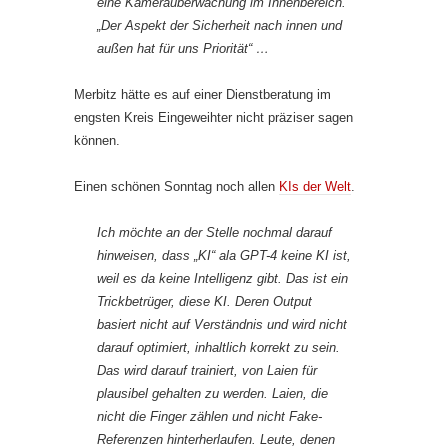
eine Kameraüberwachung im Innenbereich.
„Der Aspekt der Sicherheit nach innen und
außen hat für uns Priorität“ …
Merbitz hätte es auf einer Dienstberatung im
engsten Kreis Eingeweihter nicht präziser sagen
können.
Einen schönen Sonntag noch allen
KIs der Welt
.
Ich möchte an der Stelle nochmal darauf
hinweisen, dass „KI“ ala GPT-4 keine KI ist,
weil es da keine Intelligenz gibt. Das ist ein
Trickbetrüger, diese KI. Deren Output
basiert nicht auf Verständnis und wird nicht
darauf optimiert, inhaltlich korrekt zu sein.
Das wird darauf trainiert, von Laien für
plausibel gehalten zu werden. Laien, die
nicht die Finger zählen und nicht Fake-
Referenzen hinterherlaufen. Leute, denen