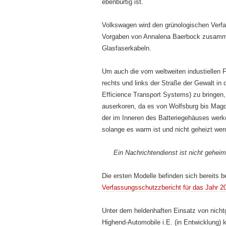
ebenbürtig ist.
Volkswagen wird den grünologischen Verf
Vorgaben von Annalena Baerbock zusammen
Glasfaserkabeln.
Um auch die vom weltweiten industiellen 
rechts und links der Straße der Gewalt i
Efficience Transport Systems) zu bringen,
auserkoren, da es von Wolfsburg bis Magd
der im Inneren des Batteriegehäuses werk
solange es warm ist und nicht geheizt we
Ein Nachrichtendienst ist nicht geheim
Die ersten Modelle befinden sich bereits b
Verfassungsschutzzbericht für das Jahr 2
Unter dem heldenhaften Einsatz von nich
Highend-Automobile i.E. (in Entwicklung) 