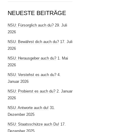
NEUESTE BEITRÄGE
NSU: Fürsorglich auch du?
29. Juli
2026
NSU: Bewährst dich auch du?
17. Juli
2026
NSU: Herausgeber auch du?
1. Mai
2026
NSU: Verstehst es auch du?
4.
Januar 2026
NSU: Probierst es auch du?
2. Januar
2026
NSU: Antworte auch du!
31.
Dezember 2025
NSU: Staatsschütze auch Du!
17.
Dezember 2025