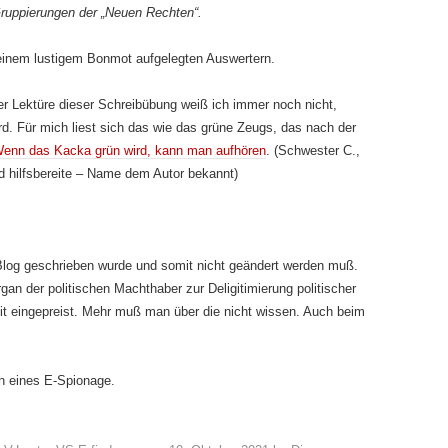
ruppierungen der „Neuen Rechten“.
einem lustigem Bonmot aufgelegten Auswertern.
er Lektüre dieser Schreibübung weiß ich immer noch nicht,
d. Für mich liest sich das wie das grüne Zeugs, das nach der
enn das Kacka grün wird, kann man aufhören
. (Schwester C.,
d hilfsbereite – Name dem Autor bekannt)
 Blog geschrieben wurde und somit nicht geändert werden muß.
an der politischen Machthaber zur Deligitimierung politischer
it eingepreist. Mehr muß man über die nicht wissen. Auch beim
n eines E-Spionage.