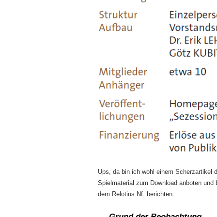
Ups, da bin ich wohl einem Scherzartikel
Spielmaterial zum Download anboten und 
dem Relotius Nf. berichten.
Grund der Beobachtung