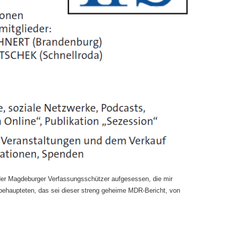
 der Magdeburger Verfassungsschützer aufgesessen, die mir
behaupteten, das sei dieser streng geheime MDR-Bericht, von