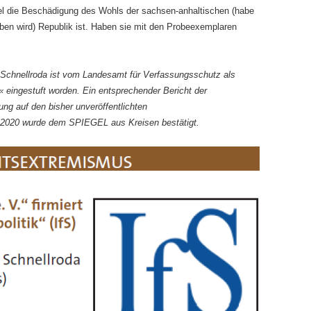
iel die Beschädigung des Wohls der sachsen-anhaltischen (habe
ieben wird) Republik ist. Haben sie mit den Probeexemplaren
 in Schnellroda ist vom Landesamt für Verfassungsschutz als
 eingestuft worden. Ein entsprechender Bericht der
ung auf den bisher unveröffentlichten
 2020 wurde dem SPIEGEL aus Kreisen bestätigt.