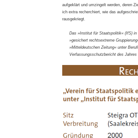
aufgeklärt und umzingelt werden, deren Z
ich extra recherchiert, wie das aufgeschr
rausgekriegt.
Das »Institut für Staatspolitik« (IfS)
»gesichert rechtsextreme Gruppierung«
»Mitteldeutschen Zeitung« unter Beruf
Verfassungsschutzbericht des Jahres