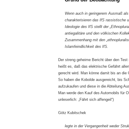
Wenn auch in geringerem Ausmaß als 
charakterisieren das IfS rassistische
Ideologie des IfS stellt der „Ethnoplur
antiegalitäre und den völkischen Kolle
Zusammenhang mit den „ethnopluralist
Islamfeindlichkeit des IfS.
Der streng geheime Bericht über den Tes
heißt es, daß das elektrische Gefährt al
gerecht wird. Man könne damit bis an di
So haben die Kobolde ausgereicht, bis Sc
aufzukaufen und diese in die Abteilung Au
Man werde den Kauf des Automobils für Ob
unleserlich: „Fährt sich affengeil“)
Götz Kubitschek
legte in der Vergangenheit weder Struk