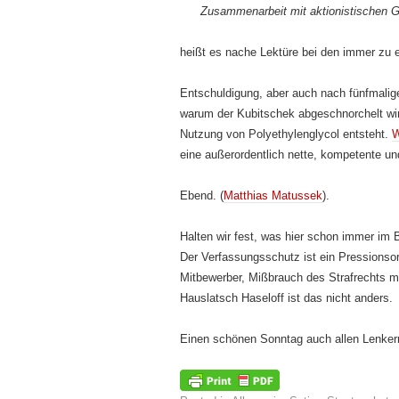
Zusammenarbeit mit aktionistischen G
heißt es nache Lektüre bei den immer zu 
Entschuldigung, aber auch nach fünfmalig
warum der Kubitschek abgeschnorchelt wir
Nutzung von Polyethylenglycol entsteht.
W
eine außerordentlich nette, kompetente un
Ebend. (
Matthias Matussek
).
Halten wir fest, was hier schon immer im
Der Verfassungsschutz ist ein Pressionsorg
Mitbewerber, Mißbrauch des Strafrechts m
Hauslatsch Haseloff ist das nicht anders.
Einen schönen Sonntag auch allen Lenker