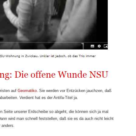
risten auf
Geomatiko
. Sie werden vor Entzücken jauchzen, daß
arbeiten. Verdient hat es der Antifa-Titel ja.
en Seite unserer Erdscheibe so abgeht, die können sich ja mal
Dann wird man schnell feststellen, daß sie es da auch nicht leicht
r anders.