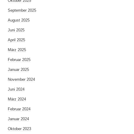
Oktober 2025
September 2025
August 2025
Juni 2025
April 2025
März 2025
Februar 2025
Januar 2025
November 2024
Juni 2024
März 2024
Februar 2024
Januar 2024
Oktober 2023