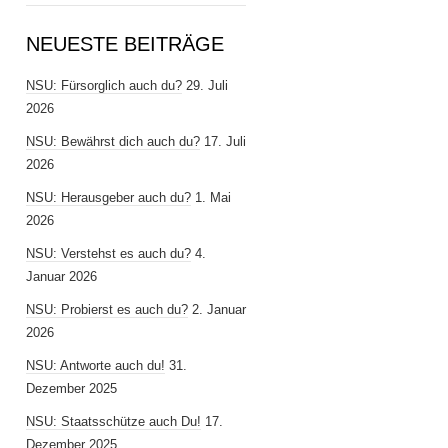
NEUESTE BEITRÄGE
NSU: Fürsorglich auch du?
29. Juli
2026
NSU: Bewährst dich auch du?
17. Juli
2026
NSU: Herausgeber auch du?
1. Mai
2026
NSU: Verstehst es auch du?
4.
Januar 2026
NSU: Probierst es auch du?
2. Januar
2026
NSU: Antworte auch du!
31.
Dezember 2025
NSU: Staatsschütze auch Du!
17.
Dezember 2025