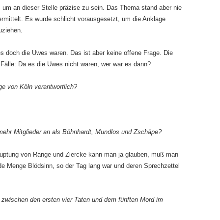
 um an dieser Stelle präzise zu sein. Das Thema stand aber nie
ermittelt. Es wurde schlicht voraus­gesetzt, um die Anklage
uziehen.
s doch die Uwes waren. Das ist aber keine offene Frage. Die
r Fälle: Da es die Uwes nicht waren, wer war es dann?
ge von Köln verantwortlich?
mehr Mitglieder an als Böhnhardt, Mundlos und Zschäpe?
auptung von Range und Ziercke kann man ja glauben, muß man
ede Menge Blödsinn, so der Tag lang war und deren Sprechzettel
zwischen den ersten vier Taten und dem fünften Mord im