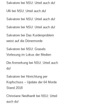
Salvatore
bei
NSU: Urteil auch du!
Ulli
bei
NSU: Urteil auch du!
Salvatore
bei
NSU: Urteil auch du!
Salvatore
bei
NSU: Urteil auch du!
Salvatore
bei
Das Kurdenproblem
weist auf die Dönermorde
Salvatore
bei
NSU: Grasels
Vorlesung im Lokus der Medien
Die Anmerkung
bei
NSU: Urteil auch
du!
Salvatore
bei
Hinrichtung per
Kopfschuss – Update der 64 Morde
Stand 2018
Christiane Neidhardt
bei
NSU: Urteil
auch du!