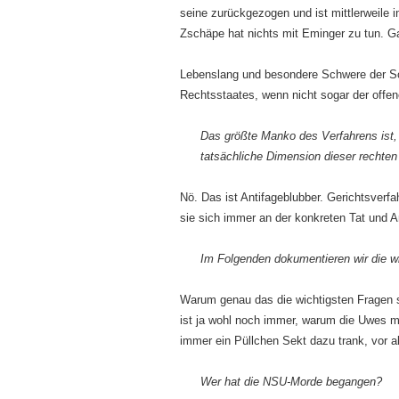
seine zurückgezogen und ist mittlerweile i
Zschäpe hat nichts mit Eminger zu tun. Gar
Lebenslang und besondere Schwere der Sch
Rechtsstaates, wenn nicht sogar der offen
Das größte Manko des Verfahrens ist,
tatsächliche Dimension dieser rechten 
Nö. Das ist Antifageblubber. Gerichtsverf
sie sich immer an der konkreten Tat und A
Im Folgenden dokumentieren wir die w
Warum genau das die wichtigsten Fragen sei
ist ja wohl noch immer, warum die Uwes mi
immer ein Püllchen Sekt dazu trank, vor a
Wer hat die NSU-Morde begangen?