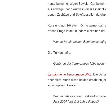
heute keinen einzigen Beweis. Gar keinen,
zur anklage, noch wurde in diesr Hinsicht 
gegen Zschäpe und Spießgesellen durchz
Kurz und gut. Förster möchte gerne, daß e
offene Frage lautet in jedem einzelnen de
Wer ist für die beiden Bombenanschlä
Die Türkenmafia.
Gehörten der Terrorgruppe NSU noch 
Es gab keine Terrorgruppe BMZ
. Die Beh
aber nicht. Auch diese beiden erzählten j
so aus­gefertigt waren.
Warum gab es in der Ceska-Mordserie 
Jahr 2004 fast drei Jahre Pause?