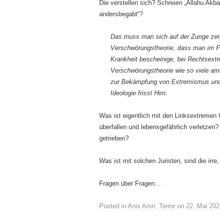
Die verstellen sich? Schreien „Allahu Akbar
andersbegabt“?
Das muss man sich auf der Zunge zerge
Verschwörungstheorie, dass man im Fa
Krankheit bescheinige, bei Rechtsextre
Verschwörungstheorie wie so viele amtl
zur Bekämpfung von Extremismus und 
Ideologie frisst Hirn.
Was ist eigentlich mit den Linksextremen
überfallen und lebensgefährlich verletzen? 
getrieben?
Was ist mit solchen Juristen, sind die irre
Fragen über Fragen…
Posted in
Anis Amri
,
Terror
on
22. Mai 202