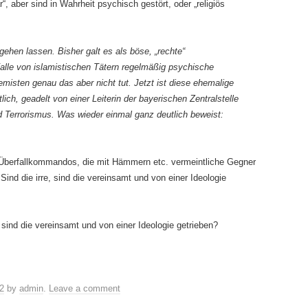
“, aber sind in Wahrheit psychisch gestört, oder „religiös
hen lassen. Bisher galt es als böse, „rechte“
lle von islamistischen Tätern regelmäßig psychische
misten genau das aber nicht tut. Jetzt ist diese ehemalige
ich, geadelt von einer Leiterin der bayerischen Zentralstelle
Terrorismus. Was wieder einmal ganz deutlich beweist:
 Überfallkommandos, die mit Hämmern etc. vermeintliche Gegner
Sind die irre, sind die vereinsamt und von einer Ideologie
, sind die vereinsamt und von einer Ideologie getrieben?
2
by
admin
.
Leave a comment