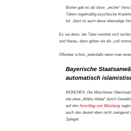
Bisher galt es als böse, „rechte“ Ver
Tätern regelmäßig psychische Krankhe
tut. Jetzt ist auch diese ehemalige V
Es sei denn, der Täter verortet sich rechts
und Hanau, dann gelten sie als „voll norma
Offenbar schon, jedenfalls wenn man eine
Bayerische Staatsanwäl
automatisch islamistis
MÜNCHEN. Die Münchener Oberstaatsan
wie etwa „Allahu Akbar“ durch Gewalttä
auf den
Anschlag von Würzburg
sagte 
auch das deutet eben nicht zwingend a
Spiegel
.