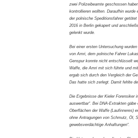
zwei Polizeibeamte geschossen haben,
kontrollieren wollten. Daraufhin wurde
der polnische Speditionsfahrer getö
2016 in Berlin gekapert und anschlie
gelenkt wurde.
Bei einer ersten Untersuchung wurden
von Amri, dem polnische Fahrer Lukas
Genspur konnte nicht entschlüsselt we
Waffe, die Amri mit sich führte und mi
ergab sich durch den Vergleich der Ge
Das hatte sich zerlegt. Damit fehlte d
Die Ergebnisse der Kieler Forensiker 
auswertbar“. Bei DNA-Extrakten gäbe e
Oberflächen der Waffe (Laufinneres) er
ohne Antragungen von Schmutz, Öl, S
gewebsverdächtige Anhaftungen“.