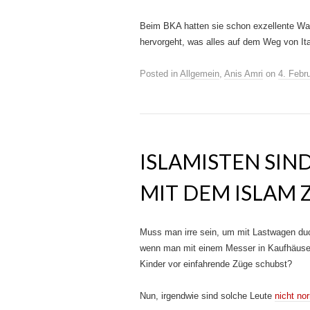
Beim BKA hatten sie schon exzellente Waff
hervorgeht, was alles auf dem Weg von Ital
Posted in
Allgemein
,
Anis Amri
on
4. Febr
ISLAMISTEN SIND
MIT DEM ISLAM 
Muss man irre sein, um mit Lastwagen d
wenn man mit einem Messer in Kaufhäuser
Kinder vor einfahrende Züge schubst?
Nun, irgendwie sind solche Leute
nicht no