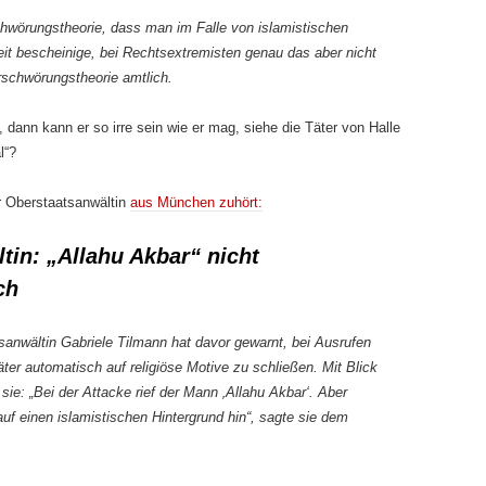
schwörungstheorie, dass man im Falle von islamistischen
it bescheinige, bei Rechtsextremisten genau das aber nicht
erschwörungstheorie amtlich.
, dann kann er so irre sein wie er mag, siehe die Täter von Halle
l“?
r Oberstaatsanwältin
aus München zuhört:
tin: „Allahu Akbar“ nicht
ch
wältin Gabriele Tilmann hat davor gewarnt, bei Ausrufen
ter automatisch auf religiöse Motive zu schließen. Mit Blick
sie: „Bei der Attacke rief der Mann ‚Allahu Akbar‘. Aber
uf einen islamistischen Hintergrund hin“, sagte sie dem