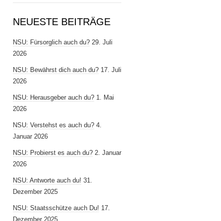
NEUESTE BEITRÄGE
NSU: Fürsorglich auch du?
29. Juli
2026
NSU: Bewährst dich auch du?
17. Juli
2026
NSU: Herausgeber auch du?
1. Mai
2026
NSU: Verstehst es auch du?
4.
Januar 2026
NSU: Probierst es auch du?
2. Januar
2026
NSU: Antworte auch du!
31.
Dezember 2025
NSU: Staatsschütze auch Du!
17.
Dezember 2025