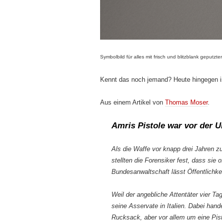
Symbolbild für alles mit frisch und blitzblank geputzter
Kennt das noch jemand? Heute hingegen is
Aus einem Artikel von
Thomas Moser
.
Amris Pistole war vor der 
Als die Waffe vor knapp drei Jahren 
stellten die Forensiker fest, dass sie 
Bundesanwaltschaft lässt Öffentlichke
Weil der angebliche Attentäter vier T
seine Asservate in Italien. Dabei han
Rucksack, aber vor allem um eine Pist