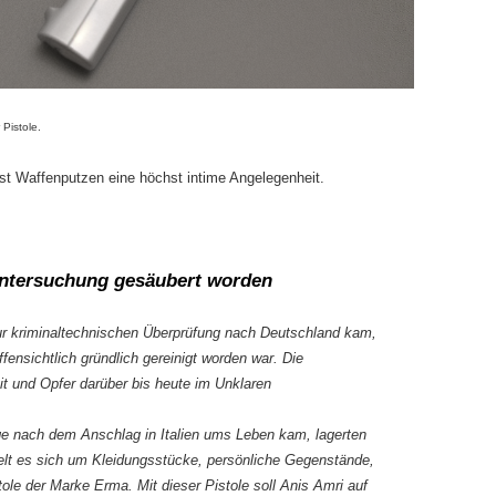
 Pistole.
t Waffenputzen eine höchst intime Angelegenheit.
Untersuchung gesäubert worden
zur kriminaltechnischen Überprüfung nach Deutschland kam,
offensichtlich gründlich gereinigt worden war. Die
it und Opfer darüber bis heute im Unklaren
age nach dem Anschlag in Italien ums Leben kam, lagerten
delt es sich um Kleidungsstücke, persönliche Gegenstände,
ole der Marke Erma. Mit dieser Pistole soll Anis Amri auf