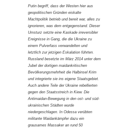
Putin begriff, dass der Westen hier aus
geopolitischen Gründen eiskalte
Machtpolitik betrieb und bereit war, alles zu
ignorieren, was dem entgegenstand. Dieser
Umsturz setzte eine Kaskade irreversibler
Ereignisse in Gang, die die Ukraine zu
einem Pulverfass verwandelten und
letztlich zur jetzigen Eskalation führten.
Russland besetzte im März 2014 unter dem
Jubel der dortigen maidankritischen
Bevölkerungsmehrheit die Halbinsel Krim
und integrierte sie ins eigene Staatsgebiet.
Auch andere Teile der Ukraine rebellierten
gegen den Staatsstreich in Kiew. Die
Antimaidan-Bewegung in den ost- und süd-
ukrainischen Städten wurde
niedergeschlagen. In Odessa verübten
militante Maidankämpfer dazu ein
grausames Massaker an rund 50