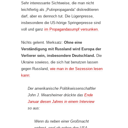
Sehr interessante Sichtweise, die man nicht
leichtfertig als „Putinpropaganda“ diskreditieren
darf, aber es dennoch tut. Die Lügenpresse,
insbesondere die US-hörige Springerpresse sind
voll und ganz
im Propagandasumpf versunken.
Nichts gelernt. Merksatz:
Ohne eine
Verständigung mit Russland wird Europa der
Verlierer sein, insbesondere Deutschland.
Die
Ukraine sowieso, die sich hat benutzen lassen
gegen Russland,
wie man in der Sezession lesen
kann:
Der amerikanische Politikwissenschaftler
John J. Mearsheimer drückte das
Ende
Januar diesen Jahres in einem Interview
so aus:
Wenn du neben einer Großmacht
wohnst, egal ob neben den USA,