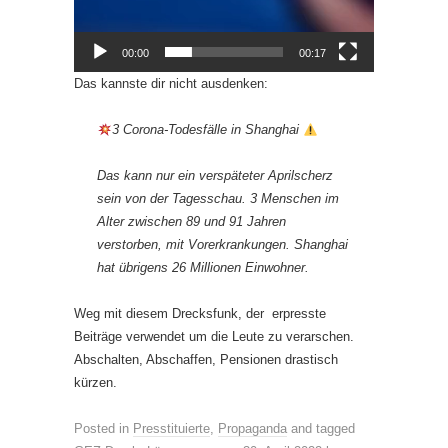
00:00
00:17
Das kannste dir nicht ausdenken:
3 Corona-Todesfälle in Shanghai
Das kann nur ein verspäteter Aprilscherz
sein von der Tagesschau. 3 Menschen im
Alter zwischen 89 und 91 Jahren
verstorben, mit Vorerkrankungen. Shanghai
hat übrigens 26 Millionen Einwohner.
Weg mit diesem Drecksfunk, der erpresste
Beiträge verwendet um die Leute zu verarschen.
Abschalten, Abschaffen, Pensionen drastisch
kürzen.
Posted in
Presstituierte
,
Propaganda
and tagged