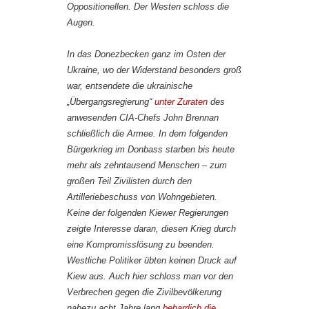
Oppositionellen. Der Westen schloss die
Augen.
In das Donezbecken ganz im Osten der
Ukraine, wo der Widerstand besonders groß
war, entsendete die ukrainische
„Übergangsregierung“
unter Zuraten
des
anwesenden CIA-Chefs John Brennan
schließlich die Armee. In dem folgenden
Bürgerkrieg im Donbass starben bis heute
mehr als zehntausend Menschen – zum
großen Teil Zivilisten durch den
Artilleriebeschuss von Wohngebieten.
Keine der folgenden Kiewer Regierungen
zeigte Interesse daran, diesen Krieg durch
eine Kompromisslösung zu beenden.
Westliche Politiker übten keinen Druck auf
Kiew aus. Auch hier schloss man vor den
Verbrechen gegen die Zivilbevölkerung
nahezu acht Jahre lang
beharrlich die