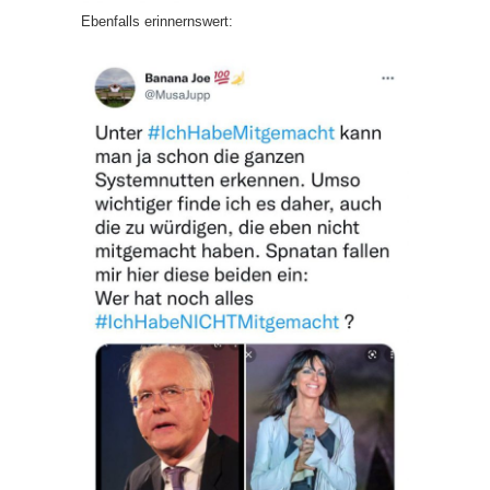
Ebenfalls erinnernswert: