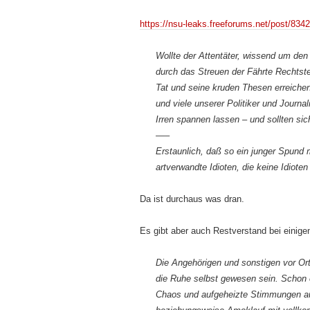
https://nsu-leaks.freeforums.net/post/834
Wollte der Attentäter, wissend um den
durch das Streuen der Fährte Rechtste
Tat und seine kruden Thesen erreiche
und viele unserer Politiker und Journa
Irren spannen lassen – und sollten sich
—–
Erstaunlich, daß so ein junger Spund
artverwandte Idioten, die keine Idioten
Da ist durchaus was dran.
Es gibt aber auch Restverstand bei einige
Die Angehörigen und sonstigen vor Ort
die Ruhe selbst gewesen sein. Schon e
Chaos und aufgeheizte Stimmungen au