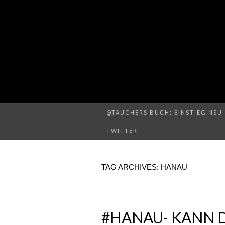
@TAUCHERS BUCH: EINSTIEG NSU 
TWITTER
TAG ARCHIVES: HANAU
#HANAU- KANN D