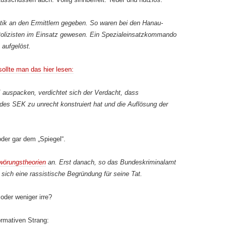
ritik an den Ermittlern gegeben. So waren bei den Hanau-
Polizisten im Einsatz gewesen. Ein Spezialeinsatzkommando
 aufgelöst.
sollte man das hier lesen:
auspacken, verdichtet sich der Verdacht, dass
 des SEK zu unrecht konstruiert hat und die Auflösung der
oder gar dem „Spiegel“.
örungstheorien
an. Erst danach, so das Bundeskriminalamt
 sich eine rassistische Begründung für seine Tat.
der weniger irre?
ormativen Strang: