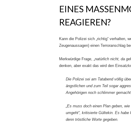
EINES MASSENM
REAGIEREN?
Kann die Polizei sich „richtig“ verhalten, w
Zeugenaussagen) einen Terroranschlag b
Merkwürdige Frage, „
natürlich nicht, da ge
denken, aber exakt das wird den Einsatzk
Die Polizei sei am Tatabend völlig übe
ängstlichen und zum Teil sogar aggress
Angehörigen noch schlimmer gemacht
„Es muss doch einen Plan geben, wie 
umgeht“, kritisierte Gültekin. Es hab
denn tröstliche Worte gegeben.