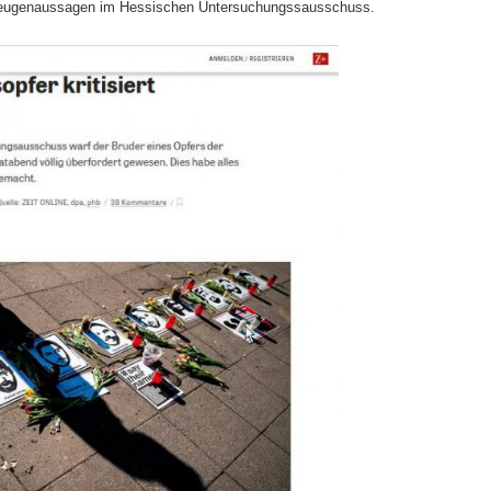
r Zeugenaussagen im Hessischen Untersuchungssausschuss.