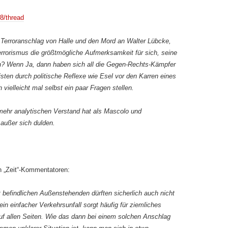
28/thread
 Terroranschlag von Halle und den Mord an Walter Lübcke,
rrorismus die größtmögliche Aufmerksamkeit für sich, seine
n? Wenn Ja, dann haben sich all die Gegen-Rechts-Kämpfer
listen durch politische Reflexe wie Esel vor den Karren eines
 vielleicht mal selbst ein paar Fragen stellen.
 mehr analytischen Verstand hat als Mascolo und
 außer sich dulden.
n „Zeit“-Kommentatoren:
 befindlichen Außenstehenden dürften sicherlich auch nicht
in einfacher Verkehrsunfall sorgt häufig für ziemliches
f allen Seiten. Wie das dann bei einem solchen Anschlag