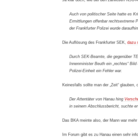
Auch von politischer Seite hatte es K
Ermittlungen offenbar rechtsextreme 
der Frankfurter Polizei wurde daraufhin
Die Auflösung des Frankfurter SEK,
dazu 
Durch SEK-Beamte, die gegenüber TE 
Innenminister Beuth ein „rechtes“ Bild
Polizei-Einheit ein Fehler war.
Keinesfalls sollte man der „Zeit“ glauben, 
Der Attentäter von Hanau hing
Verschw
in seinem Abschlussbericht, suchte er
Das BKA meinte also, der Mann war mehr o
Im Forum gibt es zu Hanau einen sehr inf