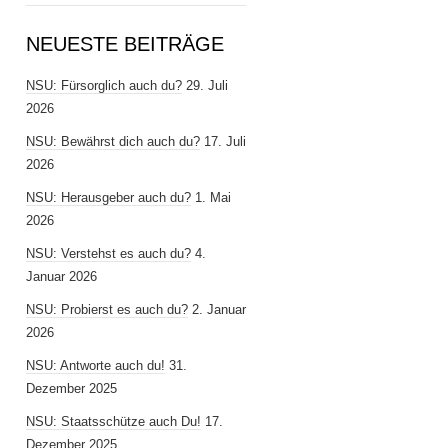
NEUESTE BEITRÄGE
NSU: Fürsorglich auch du?
29. Juli
2026
NSU: Bewährst dich auch du?
17. Juli
2026
NSU: Herausgeber auch du?
1. Mai
2026
NSU: Verstehst es auch du?
4.
Januar 2026
NSU: Probierst es auch du?
2. Januar
2026
NSU: Antworte auch du!
31.
Dezember 2025
NSU: Staatsschütze auch Du!
17.
Dezember 2025