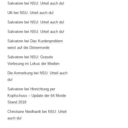
Salvatore
bei
NSU: Urteil auch du!
Ulli
bei
NSU: Urteil auch du!
Salvatore
bei
NSU: Urteil auch du!
Salvatore
bei
NSU: Urteil auch du!
Salvatore
bei
Das Kurdenproblem
weist auf die Dönermorde
Salvatore
bei
NSU: Grasels
Vorlesung im Lokus der Medien
Die Anmerkung
bei
NSU: Urteil auch
du!
Salvatore
bei
Hinrichtung per
Kopfschuss – Update der 64 Morde
Stand 2018
Christiane Neidhardt
bei
NSU: Urteil
auch du!