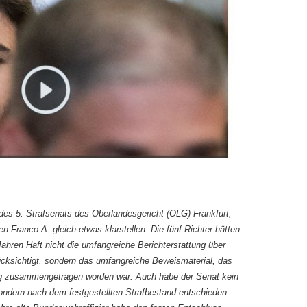
 des 5. Strafsenats des Oberlandesgericht (OLG) Frankfurt,
n Franco A. gleich etwas klarstellen: Die fünf Richter hätten
Jahren Haft nicht die umfangreiche Berichterstattung über
cksichtigt, sondern das umfangreiche Beweismaterial, das
g zusammengetragen worden war. Auch habe der Senat kein
ondern nach dem festgestellten Strafbestand entschieden.