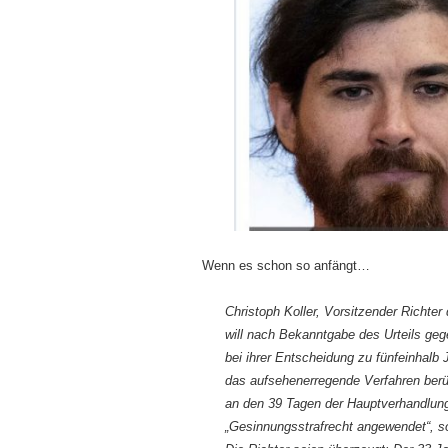
Wenn es schon so anfängt…
Christoph Koller, Vorsitzender Richter
will nach Bekanntgabe des Urteils gege
bei ihrer Entscheidung zu fünfeinhalb 
das aufsehenerregende Verfahren berü
an den 39 Tagen der Hauptverhandlun
„Gesinnungsstrafrecht angewendet“, s