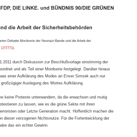
arten Debatte Mordserie der Neonazi-Bande und die Arbeit der
e
17/7771
).
.2011 durch Diskussion zur Beschlußvorlage einstimmig der
dnet und als Teil einer Mordserie festgelegt. Darüber hinaus
s, was einer Aufklärung des Modes an Enver Simsek auch nur
r großzügiger Auslegung des Wortes Aufklärung.
 keine Proteste unterwandern, da die erwachsen und mutig
rotestieren zu lassen, wie es die grüne Sekte mit ihren
rroristen oder Letzte Generation macht. Hoffentlich machen die
ion dieser verzogenen Nichtsnutze. Für die Fortentwicklung der
wäre das ein echter Gewinn.