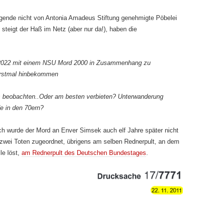
lgende nicht von Antonia Amadeus Stiftung genehmigte Pöbelei
steigt der Haß im Netz (aber nur da!), haben die
 2022 mit einem NSU Mord 2000 in Zusammenhang zu
erstmal hinbekommen
 beobachten..Oder am besten verbieten? Unterwanderung
e in den 70ern?
lich wurde der Mord an Enver Simsek auch elf Jahre später nicht
r zwei Toten zugeordnet, übrigens am selben Rednerpult, an dem
le löst,
am Rednerpult des Deutschen Bundestages
.