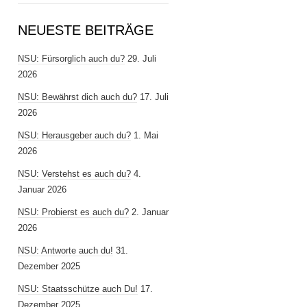
NEUESTE BEITRÄGE
NSU: Fürsorglich auch du?
29. Juli
2026
NSU: Bewährst dich auch du?
17. Juli
2026
NSU: Herausgeber auch du?
1. Mai
2026
NSU: Verstehst es auch du?
4.
Januar 2026
NSU: Probierst es auch du?
2. Januar
2026
NSU: Antworte auch du!
31.
Dezember 2025
NSU: Staatsschütze auch Du!
17.
Dezember 2025