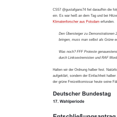
CS57 @gustafgans74 fiel daraufhin die fo
ein. Es war heiß an dem Tag und bei Hitze 
Klimatenforscher aus Potsdam
erfunden.
Den Übersteiger zu Demonstrationen
bringen, muss man selbst als Grüne 
Was noch? FFF Proteste genauestens
durch Linksextremisten und RAF Mord
Halten wir der Ordnung halber fest. Natür
aufgeklärt, sondern der Einfachheit halbe
der grüne Freizeitkomissar heute seine Fäl