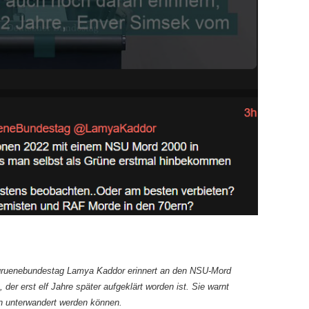
@gruenebundestag Lamya Kaddor erinnert an den NSU-Mord
der erst elf Jahre später aufgeklärt worden ist. Sie warnt
n unterwandert werden können.