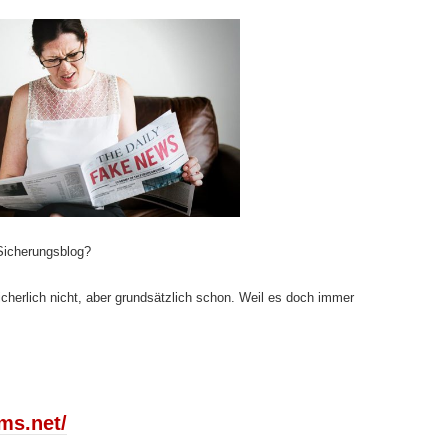
 Sicherungsblog?
herlich nicht, aber grundsätzlich schon. Weil es doch immer
ums.net/