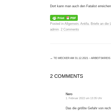
Dort kann man auch den Fatalist erreich
Posted in
Allgemein
,
Antifa
,
Briefe an die 
admin
.
2 Comments
←
TE-WECKER AM 31.12.2021 – ARBEITSKREIS
2 COMMENTS
Nero
1. Februar 2022 um 13:35 Uhr
Das die größte Gefahr von rec