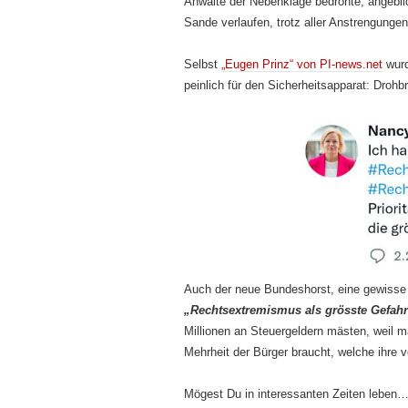
Anwälte der Nebenklage bedrohte, angeblic
Sande verlaufen, trotz aller Anstrengungen
Selbst
„Eugen Prinz“ von PI-news.net
wurd
peinlich für den Sicherheitsapparat: Droh
Auch der neue Bundeshorst, eine gewisse
„Rechtsextremismus als grösste Gefahr
Millionen an Steuergeldern mästen, weil 
Mehrheit der Bürger braucht, welche ihre
Mögest Du in interessanten Zeiten leben