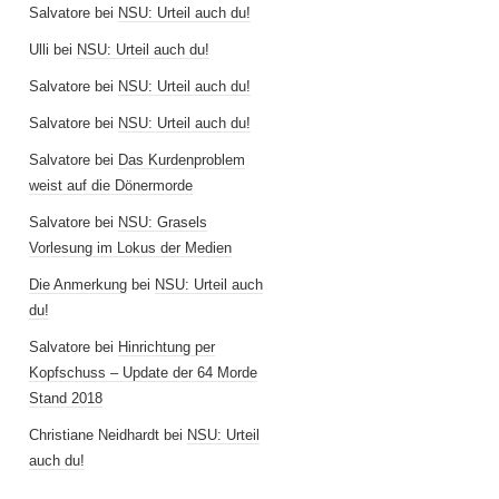
Salvatore
bei
NSU: Urteil auch du!
Ulli
bei
NSU: Urteil auch du!
Salvatore
bei
NSU: Urteil auch du!
Salvatore
bei
NSU: Urteil auch du!
Salvatore
bei
Das Kurdenproblem
weist auf die Dönermorde
Salvatore
bei
NSU: Grasels
Vorlesung im Lokus der Medien
Die Anmerkung
bei
NSU: Urteil auch
du!
Salvatore
bei
Hinrichtung per
Kopfschuss – Update der 64 Morde
Stand 2018
Christiane Neidhardt
bei
NSU: Urteil
auch du!