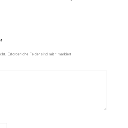
R
cht.
Erforderliche Felder sind mit
*
markiert