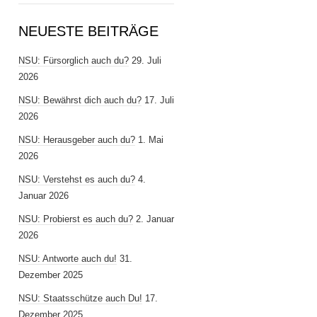
NEUESTE BEITRÄGE
NSU: Fürsorglich auch du?
29. Juli
2026
NSU: Bewährst dich auch du?
17. Juli
2026
NSU: Herausgeber auch du?
1. Mai
2026
NSU: Verstehst es auch du?
4.
Januar 2026
NSU: Probierst es auch du?
2. Januar
2026
NSU: Antworte auch du!
31.
Dezember 2025
NSU: Staatsschütze auch Du!
17.
Dezember 2025