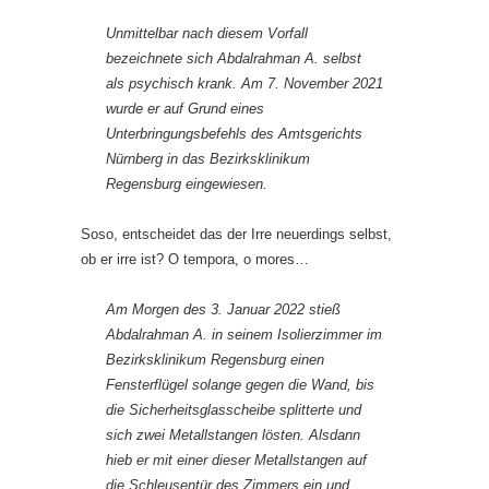
Unmittelbar nach diesem Vorfall
bezeichnete sich Abdalrahman A. selbst
als psychisch krank. Am 7. November 2021
wurde er auf Grund eines
Unterbringungsbefehls des Amtsgerichts
Nürnberg in das Bezirksklinikum
Regensburg eingewiesen.
Soso, entscheidet das der Irre neuerdings selbst,
ob er irre ist? O tempora, o mores…
Am Morgen des 3. Januar 2022 stieß
Abdalrahman A. in seinem Isolierzimmer im
Bezirksklinikum Regensburg einen
Fensterflügel solange gegen die Wand, bis
die Sicherheitsglasscheibe splitterte und
sich zwei Metallstangen lösten. Alsdann
hieb er mit einer dieser Metallstangen auf
die Schleusentür des Zimmers ein und