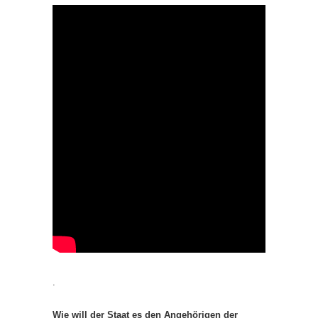
.
Wie will der Staat es den Angehörigen der