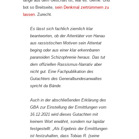
lange aus dem Geschäft ist, war es. Gerne. Und
bot so Breitseite,
sein Denkmal zertrümmern zu
lassen
. Zurecht.
Es lässt sich fachlich ziemlich klar
beantworten, ob der Attentäter von Hanau
aus rassistischen Motiven sein Attentat
beging oder aus einer klar erkennbaren
paranoiden Schizophrenie heraus. Das tut
dem offiziellen Rassismus-Narrativ aber
nicht gut. Eine Fachpublikation des
Gutachters des Generalbundesanwaltes
spricht da Bände.
Auch in der abschließenden Erklärung des
GBA zur Einstellung der Ermittlungen vom
16.12.2021 wird dieses Gutachten mit
keinem Wort erwähnt, sondern nur lapidar
festgestellt: „Als Ergebnis der Ermittlungen
ist festzuhalten, dass Tobias R. (seine