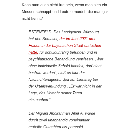
Kann man auch nicht-irre sein, wenn man sich ein
Messer schnappt und Leute ermordet, die man gar
nicht kennt?
ESTENFELD. Das Landgericht Würzburg
hat den Somalier,
der im Juni 2021 drei
Frauen in der bayerischen Stadt erstochen
hatte,
für schuldunfähig befunden und in
psychiatrische Behandlung verwiesen. „Wer
ohne individuelle Schuld handelt, darf nicht
bestraft werden“, hieß es laut der
Nachrichtenagentur dpa am Dienstag bei
der Urteilsverkündung . „Er war nicht in der
Lage, das Unrecht seiner Taten
einzusehen.“
Der Migrant Abdirahman Jibril A. wurde
durch zwei unabhängig voneinander
erstellte Gutachten als paranoid-