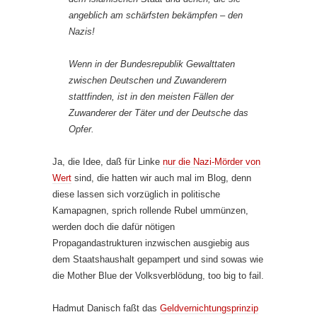
angeblich am schärfsten bekämpfen – den
Nazis!
Wenn in der Bundesrepublik Gewalttaten
zwischen Deutschen und Zuwanderern
stattfinden, ist in den meisten Fällen der
Zuwanderer der Täter und der Deutsche das
Opfer.
Ja, die Idee, daß für Linke
nur die Nazi-Mörder von
Wert
sind, die hatten wir auch mal im Blog, denn
diese lassen sich vorzüglich in politische
Kamapagnen, sprich rollende Rubel ummünzen,
werden doch die dafür nötigen
Propagandastrukturen inzwischen ausgiebig aus
dem Staatshaushalt gepampert und sind sowas wie
die Mother Blue der Volksverblödung, too big to fail.
Hadmut Danisch faßt das
Geldvernichtungsprinzip