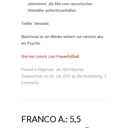
unternimmt, die Mär vom rassistischen
Attentäter aufrechtzuerhalten.
Treffer. Versenkt.
Manchmal ist ein Mörder einfach nur verrückt aka
ein Psycho.
Und nun zurück zum Frauenfußball.
Posted in
Allgemein
,
die NSU Macher
,
Staatsschutz
on
24. Juli 2022
by
Die Anmerkung
.
3
Comments
FRANCO A.: 5,5