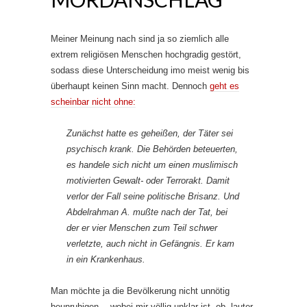
Meiner Meinung nach sind ja so ziemlich alle
extrem religiösen Menschen hochgradig gestört,
sodass diese Unterscheidung imo meist wenig bis
überhaupt keinen Sinn macht. Dennoch
geht es
scheinbar nicht ohne:
Zunächst hatte es geheißen, der Täter sei
psychisch krank. Die Behörden beteuerten,
es handele sich nicht um einen muslimisch
motivierten Gewalt- oder Terrorakt. Damit
verlor der Fall seine politische Brisanz. Und
Abdelrahman A. mußte nach der Tat, bei
der er vier Menschen zum Teil schwer
verletzte, auch nicht in Gefängnis. Er kam
in ein Krankenhaus.
Man möchte ja die Bevölkerung nicht unnötig
beunruhigen… wobei mir völlig unklar ist, ob „lauter