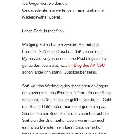
Als Gegenwert werden die
Geldausdemfensterwerfenden immer und immer
wiedergewählt. Überall.
Lange Rede kurzer Sinn.
Wolfgang Meins hat ein zweites Mal auf den
Emeritus Saß eingedroschen, daß von seinem
Mythos als Koryphäe deutsche Pschologisiererei
genau das überbleibt, was
im Blog des AK NSU
schon lange drin stand. Quacksalber seins.
Saß war das Werkzeug des staatlichen Anklägers,
der zuverlässig das Ergebnis lieferte, das der Staat
verlangte, dafür erklecklich gelöhnt wurde, mit Geld
und Ruhm. Dafür opfert man doch gerne ein paar
Stunden seiner Rosenzucht und verzichtet auf das
Sortieren der Briefmarkenalben, wenn man noch
einmal zu Diensten sein kann. Saß, der schon