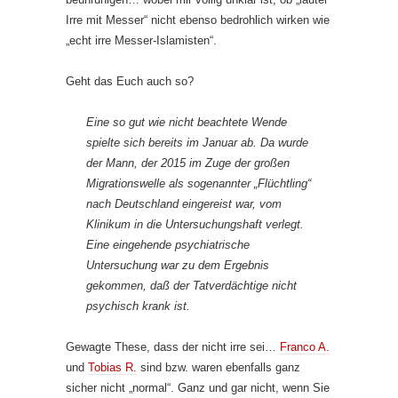
Irre mit Messer“ nicht ebenso bedrohlich wirken wie
„echt irre Messer-Islamisten“.
Geht das Euch auch so?
Eine so gut wie nicht beachtete Wende
spielte sich bereits im Januar ab. Da wurde
der Mann, der 2015 im Zuge der großen
Migrationswelle als sogenannter „Flüchtling“
nach Deutschland eingereist war, vom
Klinikum in die Untersuchungshaft verlegt.
Eine eingehende psychiatrische
Untersuchung war zu dem Ergebnis
gekommen, daß der Tatverdächtige nicht
psychisch krank ist.
Gewagte These, dass der nicht irre sei…
Franco A.
und
Tobias R.
sind bzw. waren ebenfalls ganz
sicher nicht „normal“. Ganz und gar nicht, wenn Sie