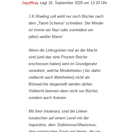
Jayeffkay
sagt 16. September 2020 um 13:20 Uhr
J.K.Rowling soll wohl nur noch Bücher nach
dem „Tatort-Schema“ schreiben: Der Mörder
ist immer ein Nazi oder zumindest ein
(alter) weißer Mann!
Wenn die Linksgrünen mal an der Macht
sind (und das eine Prozent Reiche
erschossen haben) wird im Grundgesetz
verankert, welche Minderheiten ( bis dahin
vielleicht auch Mehrheiten) nicht als
Bösewichte dargestellt werden dürfen.
Vielleicht brennen dann nicht nur Bücher,
sondern auch Autoren.
Mit ihrer Intoleranz sind die Linken
inzwischen auf einem Level mit der
Inquisition, dem Stalinismus/Maoismus,
dem islamischen Staat und denen, die sie