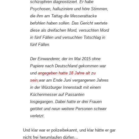
schizophren diagnostiziert. Er habe
Psychosen, halluziniere und höre Stimmen,
die ihm am Tattag die Messerattacke
befohlen haben sollen. Das Gericht wertete
diese als dreifachen Mord, versuchten Mord
in fünf Fällen und versuchten Totschlag in
fünf Fällen.
Der Einwanderer, der im Mai 2015 ohne
Papiere nach Deutschland gekommen war
und
angegeben hatte 18 Jahre alt zu
sein,
war am Ende Juni vergangenen Jahres
in der Würzburger Innenstadt mit einem
Küchenmesser auf Passanten
losgegangen. Dabei hatte er drei Frauen
getötet und neun weitere Personen schwer
verletzt.
Und klar war er polizeibekannt, und klar hätte er gar
nicht frei herumlaufen dürfen…