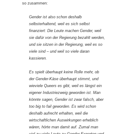
so zusammen:
Gender ist also schon deshalb
selbsterhaltend, weil es sich selbst
finanziert: Die Leute machen Gender, weil
sie dafür von der Regierung bezahlt werden,
und sie sitzen in der Regierung, weil es so
viele sind – und weil so viele daran
kassieren.
Es spielt überhaupt keine Rolle mehr, ob
der Gender-Käse überhaupt stimmt, und
wieviele Queers es gibt, weil es längst ein
eigener Industriezweig geworden ist. Man
könnte sagen, Gender ist zwar falsch, aber
too big to fail geworden. Es wird schon
deshalb aufrecht erhalten, weil die
wirtschaftlichen Auswirkungen erheblich
wären, hörte man damit auf. Zumal man
viel zu viele Leute zu Gender-Experten und