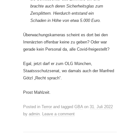
brachte auch deren Sicherheitsglas zum
Zersplittern. Hierdurch entstand ein
Schaden in Höhe von etwa 5.000 Euro.
Überwachungskameras scheint es dort bei den
Irrenärzten offenbar keine zu geben? Oder war
gerade kein Personal da, alle Covid-freigestellt?
Egal, jetzt darf er zum OLG München,
Staatssschutzsenat, wo damals auch der Manfred
Götzl „Recht sprach“.
Prost Mahlzeit.
Posted in
Terror
and tagged
GBA
on
31. Juli 2022
by
admin
.
Leave a comment