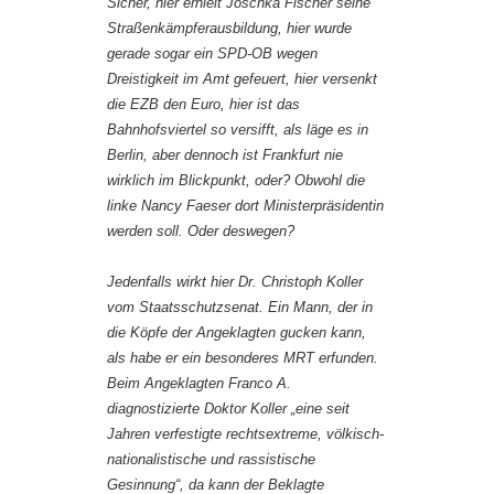
Sicher, hier erhielt Joschka Fischer seine
Straßenkämpferausbildung, hier wurde
gerade sogar ein SPD-OB wegen
Dreistigkeit im Amt gefeuert, hier versenkt
die EZB den Euro, hier ist das
Bahnhofsviertel so versifft, als läge es in
Berlin, aber dennoch ist Frankfurt nie
wirklich im Blickpunkt, oder? Obwohl die
linke Nancy Faeser dort Ministerpräsidentin
werden soll. Oder deswegen?
Jedenfalls wirkt hier Dr. Christoph Koller
vom Staatsschutzsenat. Ein Mann, der in
die Köpfe der Angeklagten gucken kann,
als habe er ein besonderes MRT erfunden.
Beim Angeklagten Franco A.
diagnostizierte Doktor Koller „eine seit
Jahren verfestigte rechtsextreme, völkisch-
nationalistische und rassistische
Gesinnung“, da kann der Beklagte