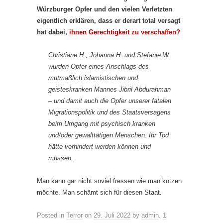
Würzburger Opfer und den vielen Verletzten
eigentlich erklären, dass er derart total versagt
hat dabei,
ihnen Gerechtigkeit zu verschaffen?
Christiane H., Johanna H. und Stefanie W.
wurden Opfer eines Anschlags des
mutmaßlich islamistischen und
geisteskranken Mannes Jibril Abdurahman
– und damit auch die Opfer unserer fatalen
Migrationspolitik und des Staatsversagens
beim Umgang mit psychisch kranken
und/oder gewalttätigen Menschen. Ihr Tod
hätte verhindert werden können und
müssen.
Man kann gar nicht soviel fressen wie man kotzen
möchte. Man schämt sich für diesen Staat.
Posted in
Terror
on
29. Juli 2022
by
admin
.
1