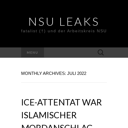
NSU LEAKS
fatalist (†) und der Arbeitskreis NSU
Suche
MENU
nach:
MONTHLY ARCHIVES: JULI 2022
ICE-ATTENTAT WAR
ISLAMISCHER
MORDANSCHLAG