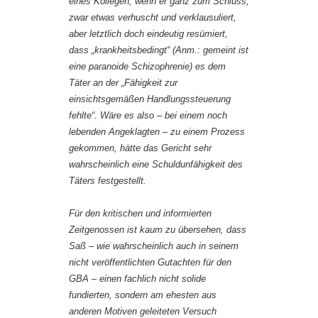
eines Kollegen, wenn er ganz zum Schluss,
zwar etwas verhuscht und verklausuliert,
aber letztlich doch eindeutig resümiert,
dass „krankheitsbedingt“ (Anm.: gemeint ist
eine paranoide Schizophrenie) es dem
Täter an der „Fähigkeit zur
einsichtsgemäßen Handlungssteuerung
fehlte“. Wäre es also – bei einem noch
lebenden Angeklagten – zu einem Prozess
gekommen, hätte das Gericht sehr
wahrscheinlich eine Schuldunfähigkeit des
Täters festgestellt.
Für den kritischen und informierten
Zeitgenossen ist kaum zu übersehen, dass
Saß – wie wahrscheinlich auch in seinem
nicht veröffentlichten Gutachten für den
GBA – einen fachlich nicht solide
fundierten, sondern am ehesten aus
anderen Motiven geleiteten Versuch