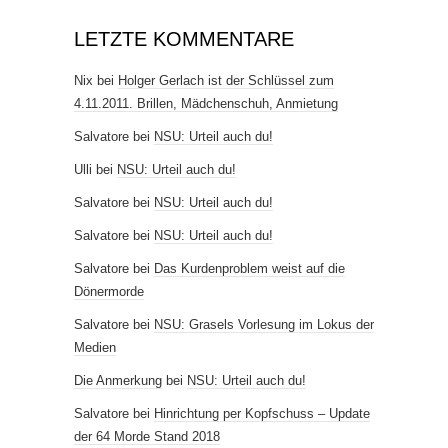
LETZTE KOMMENTARE
Nix
bei
Holger Gerlach ist der Schlüssel zum
4.11.2011. Brillen, Mädchenschuh, Anmietung
Salvatore
bei
NSU: Urteil auch du!
Ulli
bei
NSU: Urteil auch du!
Salvatore
bei
NSU: Urteil auch du!
Salvatore
bei
NSU: Urteil auch du!
Salvatore
bei
Das Kurdenproblem weist auf die
Dönermorde
Salvatore
bei
NSU: Grasels Vorlesung im Lokus der
Medien
Die Anmerkung
bei
NSU: Urteil auch du!
Salvatore
bei
Hinrichtung per Kopfschuss – Update
der 64 Morde Stand 2018