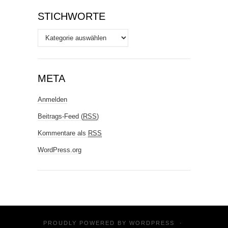
STICHWORTE
Stichworte
META
Anmelden
Beitrags-Feed (
RSS
)
Kommentare als
RSS
WordPress.org
PROUDLY POWERED BY
WORDPRESS
·