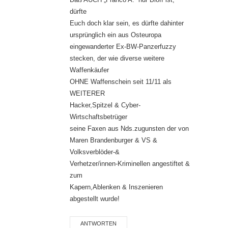
dürfte
Euch doch klar sein, es dürfte dahinter
ursprünglich ein aus Osteuropa
eingewanderter Ex-BW-Panzerfuzzy
stecken, der wie diverse weitere
Waffenkäufer
OHNE Waffenschein seit 11/11 als
WEITERER
Hacker,Spitzel & Cyber-
Wirtschaftsbetrüger
seine Faxen aus Nds.zugunsten der von
Maren Brandenburger & VS &
Volksverblöder-&
Verhetzer/innen-Kriminellen angestiftet &
zum
Kapern,Ablenken & Inszenieren
abgestellt wurde!
ANTWORTEN