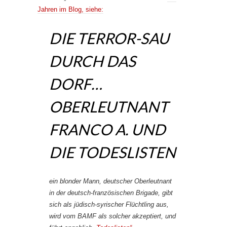
Jahren im Blog, siehe:
DIE TERROR-SAU
DURCH DAS
DORF…
OBERLEUTNANT
FRANCO A. UND
DIE TODESLISTEN
ein blonder Mann, deutscher Oberleutnant
in der deutsch-französischen Brigade, gibt
sich als jüdisch-syrischer Flüchtling aus,
wird vom BAMF als solcher akzeptiert, und