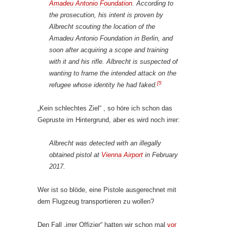
Amadeu Antonio Foundation
. According to
the prosecution, his intent is proven by
Albrecht scouting the location of the
Amadeu Antonio Foundation in Berlin, and
soon after acquiring a scope and training
with it and his rifle. Albrecht is suspected of
wanting to frame the intended attack on the
[5
refugee whose identity he had faked.
„Kein schlechtes Ziel“ , so höre ich schon das
Gepruste im Hintergrund, aber es wird noch irrer:
Albrecht was detected with an illegally
obtained pistol at
Vienna Airport
in February
2017.
Wer ist so blöde, eine Pistole ausgerechnet mit
dem Flugzeug transportieren zu wollen?
Den Fall „irrer Offizier“ hatten wir schon mal
vor