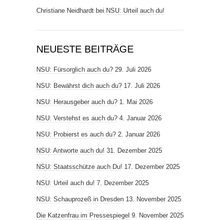
Christiane Neidhardt
bei
NSU: Urteil auch du!
NEUESTE BEITRÄGE
NSU: Fürsorglich auch du?
29. Juli 2026
NSU: Bewährst dich auch du?
17. Juli 2026
NSU: Herausgeber auch du?
1. Mai 2026
NSU: Verstehst es auch du?
4. Januar 2026
NSU: Probierst es auch du?
2. Januar 2026
NSU: Antworte auch du!
31. Dezember 2025
NSU: Staatsschütze auch Du!
17. Dezember 2025
NSU: Urteil auch du!
7. Dezember 2025
NSU: Schauprozeß in Dresden
13. November 2025
Die Katzenfrau im Pressespiegel
9. November 2025