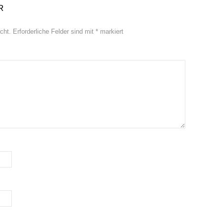
R
cht.
Erforderliche Felder sind mit
*
markiert