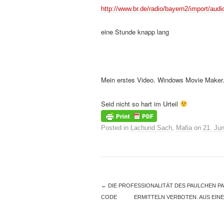
http://www.br.de/radio/bayern2/import/aud
eine Stunde knapp lang
Mein erstes Video. Windows Movie Maker
Seid nicht so hart im Urteil
Posted in
Lachund Sach
,
Mafia
on
21. Jun
←
DIE PROFESSIONALITÄT DES PAULCHEN PA
CODE
ERMITTELN VERBOTEN. AUS EIN