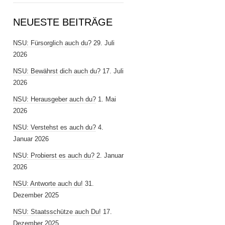
NEUESTE BEITRÄGE
NSU: Fürsorglich auch du?
29. Juli
2026
NSU: Bewährst dich auch du?
17. Juli
2026
NSU: Herausgeber auch du?
1. Mai
2026
NSU: Verstehst es auch du?
4.
Januar 2026
NSU: Probierst es auch du?
2. Januar
2026
NSU: Antworte auch du!
31.
Dezember 2025
NSU: Staatsschütze auch Du!
17.
Dezember 2025