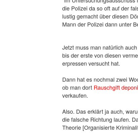
“Im Untersuchungsausschuss 
die Polizei da so oft auf der f
lustig gemacht über diesen Dö
Mann der Polizei dann unter B
Jetzt muss man natürlich auc
bis der erste von diesen verm
erpressen versucht hat.
Dann hat es nochmal zwei Woc
ob man dort
Rauschgift depon
verkaufen.
Also. Das erklärt ja auch, w
die falsche Richtung laufen. Das
Theorie [Organisierte Kriminali