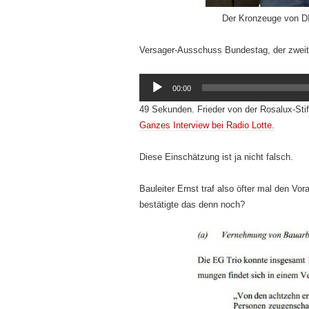
Der Kronzeuge von D
Versager-Ausschuss Bundestag, der zweit
Audio-
00:00
Player
49 Sekunden. Frieder von der Rosalux-Stift
Ganzes Interview bei Radio Lotte.
Diese Einschätzung ist ja nicht falsch.
Bauleiter Ernst traf also öfter mal den V
bestätigte das denn noch?