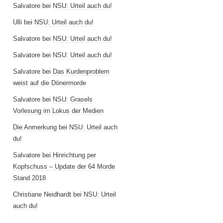
Salvatore
bei
NSU: Urteil auch du!
Ulli
bei
NSU: Urteil auch du!
Salvatore
bei
NSU: Urteil auch du!
Salvatore
bei
NSU: Urteil auch du!
Salvatore
bei
Das Kurdenproblem
weist auf die Dönermorde
Salvatore
bei
NSU: Grasels
Vorlesung im Lokus der Medien
Die Anmerkung
bei
NSU: Urteil auch
du!
Salvatore
bei
Hinrichtung per
Kopfschuss – Update der 64 Morde
Stand 2018
Christiane Neidhardt
bei
NSU: Urteil
auch du!