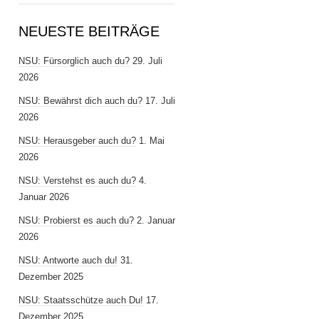
NEUESTE BEITRÄGE
NSU: Fürsorglich auch du?
29. Juli
2026
NSU: Bewährst dich auch du?
17. Juli
2026
NSU: Herausgeber auch du?
1. Mai
2026
NSU: Verstehst es auch du?
4.
Januar 2026
NSU: Probierst es auch du?
2. Januar
2026
NSU: Antworte auch du!
31.
Dezember 2025
NSU: Staatsschütze auch Du!
17.
Dezember 2025