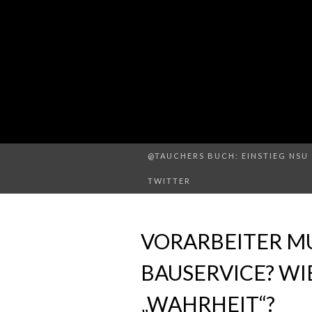
@TAUCHERS BUCH: EINSTIEG NSU 
TWITTER
VORARBEITER M
BAUSERVICE? WI
„WAHRHEIT“?