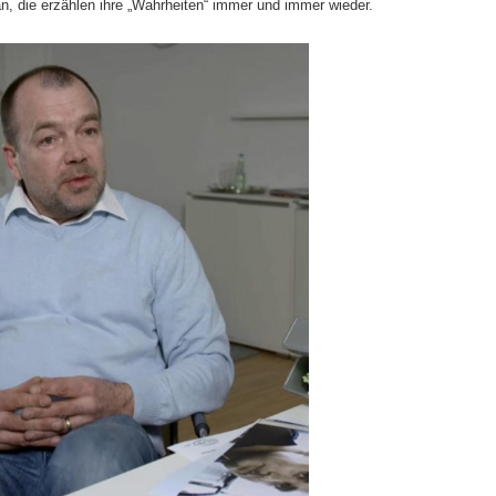
an, die erzählen ihre „Wahrheiten“ immer und immer wieder.