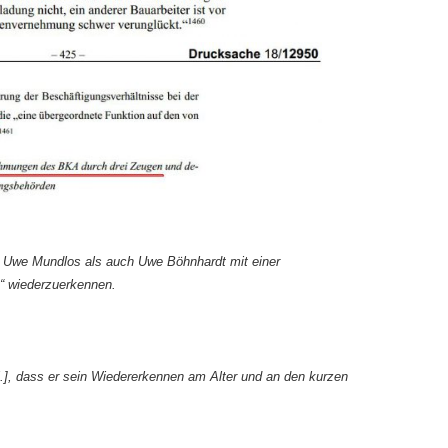
l
Uwe Mundlos
als auch
Uwe Böhnhardt
mit einer
t“ wiederzuerkennen.
Pl.], dass er sein Wiedererkennen am Alter und an den kurzen