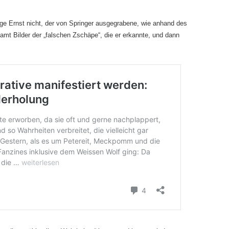
uge Ernst nicht, der von Springer ausgegrabene, wie anhand des
mt Bilder der „falschen Zschäpe“, die er erkannte, und dann