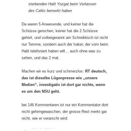
sterbenden Halit Yozgat beim Verlassen
des Cafés bemerkt haben
Da waren 5 Anwesende, und keiner hat die
Schüsse gerochen, keiner hat die 2 Schüsse
gehört, und vorbeigerannt am Schreibtisch ist nicht
nur Temme, sondern auch der Iraker, der vorn beim
Halit telefoniert haben will… auch ohne was zu
sehen, und das 2 mal.
Machen wir es kurz und schmerzlos:
RT deutsch,
das ist dieselbe Lügenpresse wie „unsere
Medien“, investigativ ist dort gar nichts, wenn
es um den NSU geht.
bei 146 Kommentaren ist nur ein Kommentator dort
nicht gehirngewaschen, der grosse Rest merkt gar
nicht, wie er verarscht wird: