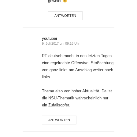
geweiht
ANTWORTEN
youtuber
9. Juli 2017 um 09:16 Uhr
RT deutsch macht in den letzten Tagen
eine regelrechte Offensive, Stoßrichtung
von ganz links am Anschlag weiter nach
links.
Thema also von hoher Aktualität. Da ist
die NSU-Thematik wahrscheinlich nur
ein Zufallsopfer.
ANTWORTEN