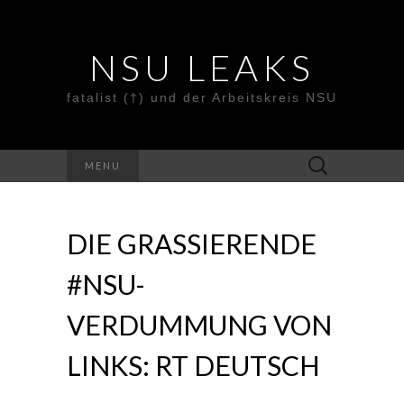
NSU LEAKS
fatalist (†) und der Arbeitskreis NSU
Suche
MENU
nach:
DIE GRASSIERENDE
#NSU-
VERDUMMUNG VON
LINKS: RT DEUTSCH