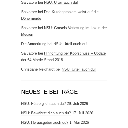
Salvatore
bei
NSU: Urteil auch du!
Salvatore
bei
Das Kurdenproblem weist auf die
Dönermorde
Salvatore
bei
NSU: Grasels Vorlesung im Lokus der
Medien
Die Anmerkung
bei
NSU: Urteil auch du!
Salvatore
bei
Hinrichtung per Kopfschuss – Update
der 64 Morde Stand 2018
Christiane Neidhardt
bei
NSU: Urteil auch du!
NEUESTE BEITRÄGE
NSU: Fürsorglich auch du?
29. Juli 2026
NSU: Bewährst dich auch du?
17. Juli 2026
NSU: Herausgeber auch du?
1. Mai 2026