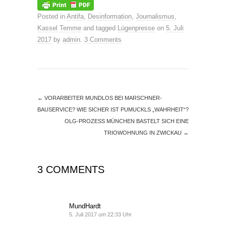
Posted in
Antifa
,
Desinformation
,
Journalismus
,
Kassel Temme
and tagged
Lügenpresse
on
5. Juli
2017
by
admin
.
3 Comments
←
VORARBEITER MUNDLOS BEI MARSCHNER-
BAUSERVICE? WIE SICHER IST PUMUCKLS „WAHRHEIT“?
OLG-PROZESS MÜNCHEN BASTELT SICH EINE
TRIOWOHNUNG IN ZWICKAU
→
3 COMMENTS
MundHardt
5. Juli 2017 um 22:33 Uhr