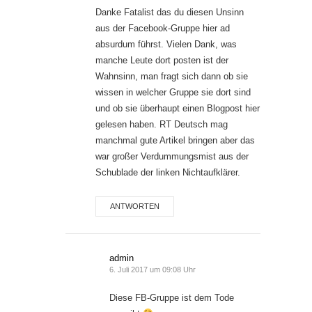
Danke Fatalist das du diesen Unsinn
aus der Facebook-Gruppe hier ad
absurdum führst. Vielen Dank, was
manche Leute dort posten ist der
Wahnsinn, man fragt sich dann ob sie
wissen in welcher Gruppe sie dort sind
und ob sie überhaupt einen Blogpost hier
gelesen haben. RT Deutsch mag
manchmal gute Artikel bringen aber das
war großer Verdummungsmist aus der
Schublade der linken Nichtaufklärer.
ANTWORTEN
admin
6. Juli 2017 um 09:08 Uhr
Diese FB-Gruppe ist dem Tode