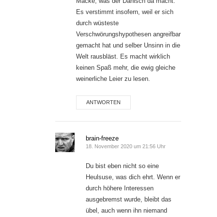
Macke, was der Danisch da macht.
Es verstimmt insofern, weil er sich
durch wüsteste
Verschwörungshypothesen angreifbar
gemacht hat und selber Unsinn in die
Welt rausbläst. Es macht wirklich
keinen Spaß mehr, die ewig gleiche
weinerliche Leier zu lesen.
ANTWORTEN
brain-freeze
18. November 2020 um 21:56 Uhr
Du bist eben nicht so eine
Heulsuse, was dich ehrt. Wenn er
durch höhere Interessen
ausgebremst wurde, bleibt das
übel, auch wenn ihn niemand