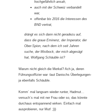
hochgefährlich ansah,
auch mit der Schweiz verbandelt
war,
offenbar bis 2016 die Interessen des
BND vertrat,
drängt es sich dann nicht geradezu auf,
dass die graue Eminenz, der Imperator, der
Ober-Spion, nach dem ich seit Jahren
suche, der Mistbock, der mich abgesägt
hat, Wolfgang Schäuble ist?
Warum nicht gleich die Merkel? Ach ja, deren
Führungsoffizier war -laut Danischs Überlegungen-
ja ebenfalls Schäuble.
Komm´ mal langsam wieder runter, Hadmut…
versuch´s mal mit ner Frau oder so, das könnte
durchaus entspannend wirken. Einfach mal
ausprobieren, nur Mut! ;)))