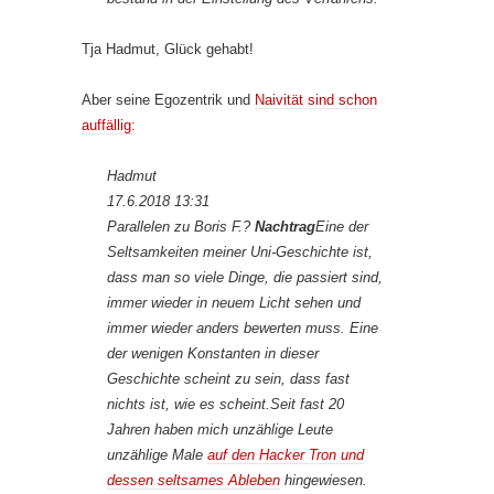
Tja Hadmut, Glück gehabt!
Aber seine Egozentrik und
Naivität sind schon
auffällig:
Hadmut
17.6.2018 13:31
Parallelen zu Boris F.?
Nachtrag
Eine der
Seltsamkeiten meiner Uni-Geschichte ist,
dass man so viele Dinge, die passiert sind,
immer wieder in neuem Licht sehen und
immer wieder anders bewerten muss. Eine
der wenigen Konstanten in dieser
Geschichte scheint zu sein, dass fast
nichts ist, wie es scheint.Seit fast 20
Jahren haben mich unzählige Leute
unzählige Male
auf den Hacker Tron und
dessen seltsames Ableben
hingewiesen.