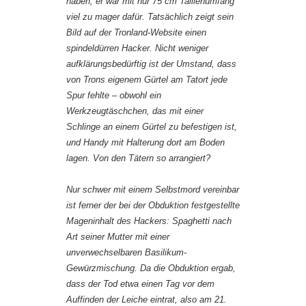
haben, er war mit nur 75 cm Taillenumfang
viel zu mager dafür. Tatsächlich zeigt sein
Bild auf der Tronland-Website einen
spindeldürren Hacker. Nicht weniger
aufklärungsbedürftig ist der Umstand, dass
von Trons eigenem Gürtel am Tatort jede
Spur fehlte – obwohl ein
Werkzeugtäschchen, das mit einer
Schlinge an einem Gürtel zu befestigen ist,
und Handy mit Halterung dort am Boden
lagen. Von den Tätern so arrangiert?
Nur schwer mit einem Selbstmord vereinbar
ist ferner der bei der Obduktion festgestellte
Mageninhalt des Hackers: Spaghetti nach
Art seiner Mutter mit einer
unverwechselbaren Basilikum-
Gewürzmischung. Da die Obduktion ergab,
dass der Tod etwa einen Tag vor dem
Auffinden der Leiche eintrat, also am 21.