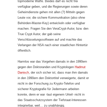
topmoderne Waffe. Beides darf es nicht frei
verfügbar geben, und die Regierungen sowie deren
Geheimdienste gehen mit allen (?) Mitteln gegen
Leute vor, die sichere Kommunikation (also ohne
Behörden-Master-Key) entwickeln oder verfügbar
machen. Fragen Sie den VeraCrypt-Autor, bzw. den
True Crypt Autor, der gab seine
Verschlüsselungssoftware auf und machte das
Verlangen der NSA nach einer staatlichen Hintertür
öffentlich.
Harmlos war das Vorgehen damals in den 1990ern
gegen den Doktoranden und Kryptologen
Hadmut
Danisch
, der sich sicher ist, dass man ihm damals
in den 1990ern den Doktortitel verweigerte, damit er
nicht in der Forschung zu Krypto-Telefon und
sicherer Kryptografie für Jedermann arbeiten
konnte, denn er war -laut eigenem Urteil- nicht in
das Staatsschutzsystem der Tiefstaat-Interessen
integrierbar, weil… zu unabhängig.