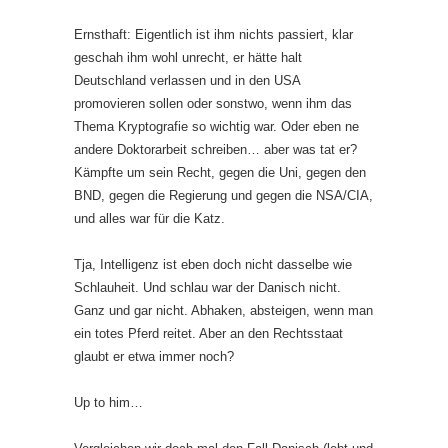
Ernsthaft: Eigentlich ist ihm nichts passiert, klar
geschah ihm wohl unrecht, er hätte halt
Deutschland verlassen und in den USA
promovieren sollen oder sonstwo, wenn ihm das
Thema Kryptografie so wichtig war. Oder eben ne
andere Doktorarbeit schreiben… aber was tat er?
Kämpfte um sein Recht, gegen die Uni, gegen den
BND, gegen die Regierung und gegen die NSA/CIA,
und alles war für die Katz.
Tja, Intelligenz ist eben doch nicht dasselbe wie
Schlauheit. Und schlau war der Danisch nicht.
Ganz und gar nicht. Abhaken, absteigen, wenn man
ein totes Pferd reitet. Aber an den Rechtsstaat
glaubt er etwa immer noch?
Up to him…