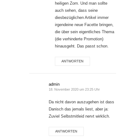
heiligen Zorn. Und man sollte
auch sehen, dass seine
diesbezüglichen Artikel immer
irgendeine neue Facette bringen,
die über sein eigentliches Thema
(die verhinderte Promotion)
hinausgeht. Das passt schon.
ANTWORTEN
admin
18. November 2020 um 23:25 Uhr
Da nicht davon auszugehen ist dass
Danisch das jemals liest, aber ja:
Zuviel Selbstmitleid nervt wirklich.
ANTWORTEN