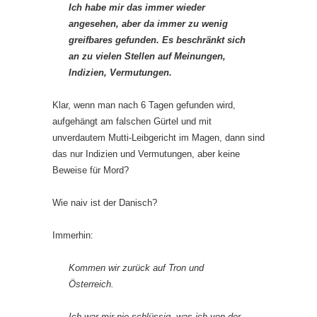
Ich habe mir das immer wieder
angesehen, aber da immer zu wenig
greifbares gefunden. Es beschränkt sich
an zu vielen Stellen auf Meinungen,
Indizien, Vermutungen.
Klar, wenn man nach 6 Tagen gefunden wird,
aufgehängt am falschen Gürtel und mit
unverdautem Mutti-Leibgericht im Magen, dann sind
das nur Indizien und Vermutungen, aber keine
Beweise für Mord?
Wie naiv ist der Danisch?
Immerhin:
Kommen wir zurück auf Tron und
Österreich.
Ich war mir nie schlüssig, was ich von der