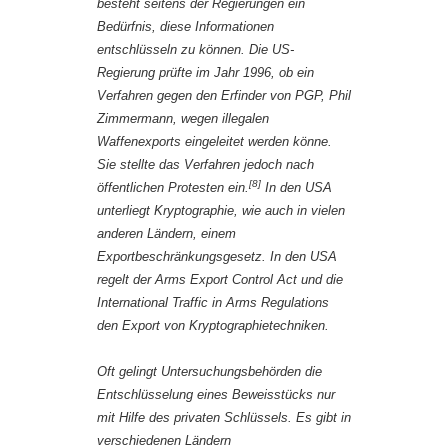
besteht seitens der Regierungen ein
Bedürfnis, diese Informationen
entschlüsseln zu können. Die US-
Regierung prüfte im Jahr 1996, ob ein
Verfahren gegen den Erfinder von PGP, Phil
Zimmermann, wegen illegalen
Waffenexports eingeleitet werden könne.
Sie stellte das Verfahren jedoch nach
[8]
öffentlichen Protesten ein.
In den USA
unterliegt Kryptographie, wie auch in vielen
anderen Ländern, einem
Exportbeschränkungsgesetz. In den USA
regelt der
Arms Export Control Act
und die
International Traffic in Arms Regulations
den Export von Kryptographietechniken.
Oft gelingt Untersuchungsbehörden die
Entschlüsselung eines Beweisstücks nur
mit Hilfe des privaten Schlüssels. Es gibt in
verschiedenen Ländern