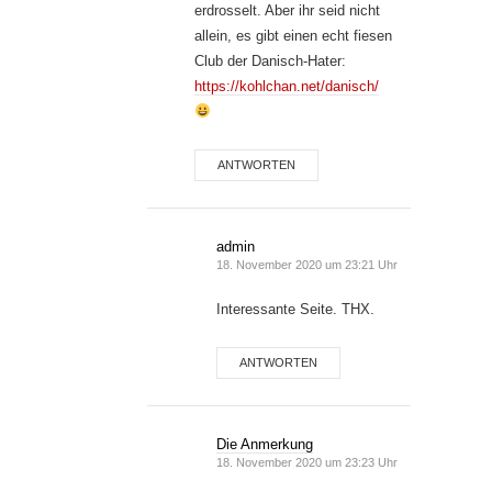
erdrosselt. Aber ihr seid nicht
allein, es gibt einen echt fiesen
Club der Danisch-Hater:
https://kohlchan.net/danisch/
ANTWORTEN
admin
18. November 2020 um 23:21 Uhr
Interessante Seite. THX.
ANTWORTEN
Die Anmerkung
18. November 2020 um 23:23 Uhr