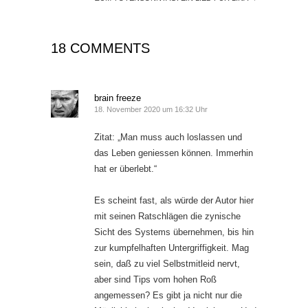
18 COMMENTS
brain freeze
18. November 2020 um 16:32 Uhr
Zitat: „Man muss auch loslassen und
das Leben geniessen können. Immerhin
hat er überlebt.“
Es scheint fast, als würde der Autor hier
mit seinen Ratschlägen die zynische
Sicht des Systems übernehmen, bis hin
zur kumpfelhaften Untergriffigkeit. Mag
sein, daß zu viel Selbstmitleid nervt,
aber sind Tips vom hohen Roß
angemessen? Es gibt ja nicht nur die