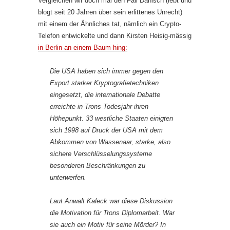
Vergleichen wir doch mal den Fall Danisch (lebt und
blogt seit 20 Jahren über sein erlittenes Unrecht)
mit einem der Ähnliches tat, nämlich ein Crypto-
Telefon entwickelte und dann Kirsten Heisig-mässig
in Berlin an einem Baum hing:
Die USA haben sich immer gegen den
Export starker Kryptografietechniken
eingesetzt, die internationale Debatte
erreichte in Trons Todesjahr ihren
Höhepunkt. 33 westliche Staaten einigten
sich 1998 auf Druck der USA mit dem
Abkommen von Wassenaar, starke, also
sichere Verschlüsselungssysteme
besonderen Beschränkungen zu
unterwerfen.
Laut Anwalt Kaleck war diese Diskussion
die Motivation für Trons Diplomarbeit. War
sie auch ein Motiv für seine Mörder? In