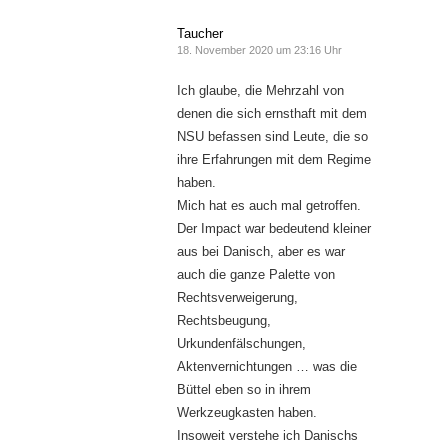
Taucher
18. November 2020 um 23:16 Uhr
Ich glaube, die Mehrzahl von
denen die sich ernsthaft mit dem
NSU befassen sind Leute, die so
ihre Erfahrungen mit dem Regime
haben.
Mich hat es auch mal getroffen.
Der Impact war bedeutend kleiner
aus bei Danisch, aber es war
auch die ganze Palette von
Rechtsverweigerung,
Rechtsbeugung,
Urkundenfälschungen,
Aktenvernichtungen … was die
Büttel eben so in ihrem
Werkzeugkasten haben.
Insoweit verstehe ich Danischs