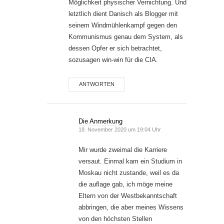
Möglichkeit physischer Vernichtung. Und
letztlich dient Danisch als Blogger mit
seinem Windmühlenkampf gegen den
Kommunismus genau dem System, als
dessen Opfer er sich betrachtet,
sozusagen win-win für die CIA.
ANTWORTEN
Die Anmerkung
18. November 2020 um 19:04 Uhr
Mir wurde zweimal die Karriere
versaut. Einmal kam ein Studium in
Moskau nicht zustande, weil es da
die auflage gab, ich möge meine
Eltern von der Westbekanntschaft
abbringen, die aber meines Wissens
von den höchsten Stellen