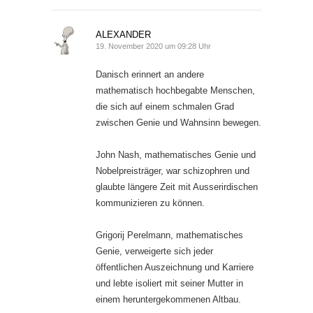
ALEXANDER
19. November 2020 um 09:28 Uhr
Danisch erinnert an andere
mathematisch hochbegabte Menschen,
die sich auf einem schmalen Grad
zwischen Genie und Wahnsinn bewegen.
John Nash, mathematisches Genie und
Nobelpreisträger, war schizophren und
glaubte längere Zeit mit Ausserirdischen
kommunizieren zu können.
Grigorij Perelmann, mathematisches
Genie, verweigerte sich jeder
öffentlichen Auszeichnung und Karriere
und lebte isoliert mit seiner Mutter in
einem heruntergekommenen Altbau.