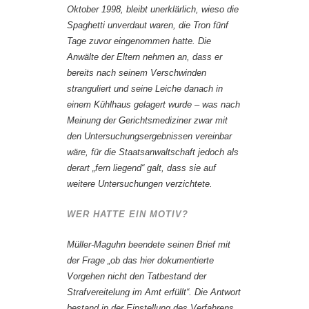
Oktober 1998, bleibt unerklärlich, wieso die
Spaghetti unverdaut waren, die Tron fünf
Tage zuvor eingenommen hatte. Die
Anwälte der Eltern nehmen an, dass er
bereits nach seinem Verschwinden
stranguliert und seine Leiche danach in
einem Kühlhaus gelagert wurde – was nach
Meinung der Gerichtsmediziner zwar mit
den Untersuchungsergebnissen vereinbar
wäre, für die Staatsanwaltschaft jedoch als
derart „fern liegend“ galt, dass sie auf
weitere Untersuchungen verzichtete.
WER HATTE EIN MOTIV?
Müller-Maguhn beendete seinen Brief mit
der Frage „ob das hier dokumentierte
Vorgehen nicht den Tatbestand der
Strafvereitelung im Amt erfüllt“. Die Antwort
bestand in der Einstellung des Verfahrens.