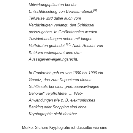
Mitwirkungspflichten bei der
[9]
Entschlüsselung von Beweismaterial.
Teilweise wird dabei auch vom
Verdächtigten verlangt, den Schlüssel
preiszugeben. In Großbritannien wurden
Zuwiderhandlungen schon mit langen
[10]
Haftstrafen geahndet.
Nach Ansicht von
Kritikern widerspricht dies dem
Aussageverweigerungsrecht.
In Frankreich gab es von 1990 bis 1996 ein
Gesetz, das zum Deponieren dieses
Schlüssels bei einer „vertrauenswürdigen
Behörde“ verpflichtete. … Web-
Anwendungen wie z. B. elektronisches
Banking oder Shopping sind ohne
Kryptographie nicht denkbar.
Merke: Sichere Kryptografie ist dasselbe wie eine