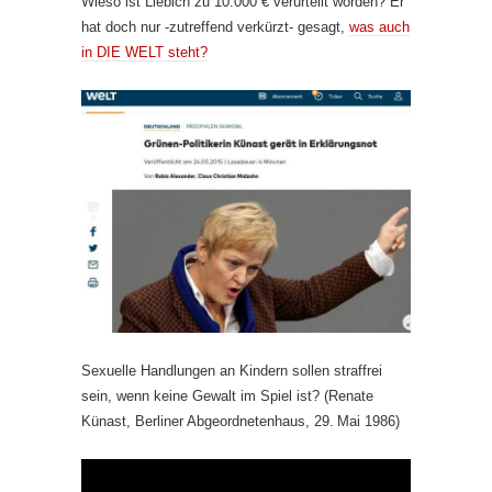
Wieso ist Liebich zu 10.000 € verurteilt worden? Er
hat doch nur -zutreffend verkürzt- gesagt,
was auch
in DIE WELT steht?
Sexuelle Handlungen an Kindern sollen straffrei
sein, wenn keine Gewalt im Spiel ist? (Renate
Künast, Berliner Abgeordnetenhaus, 29. Mai 1986)