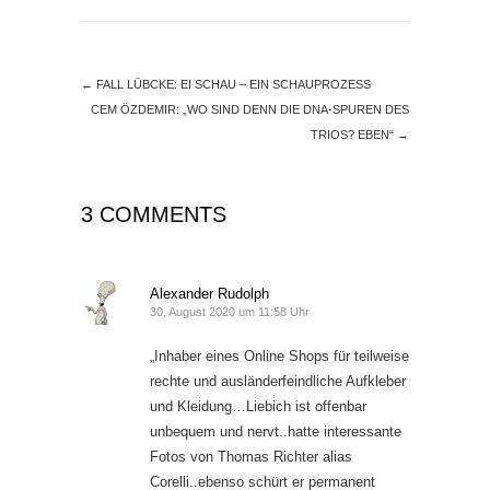
←
FALL LÜBCKE: EI SCHAU – EIN SCHAUPROZESS
CEM ÖZDEMIR: „WO SIND DENN DIE DNA-SPUREN DES
TRIOS? EBEN“
→
3 COMMENTS
Alexander Rudolph
30. August 2020 um 11:58 Uhr
„Inhaber eines Online Shops für teilweise
rechte und ausländerfeindliche Aufkleber
und Kleidung…Liebich ist offenbar
unbequem und nervt..hatte interessante
Fotos von Thomas Richter alias
Corelli..ebenso schürt er permanent