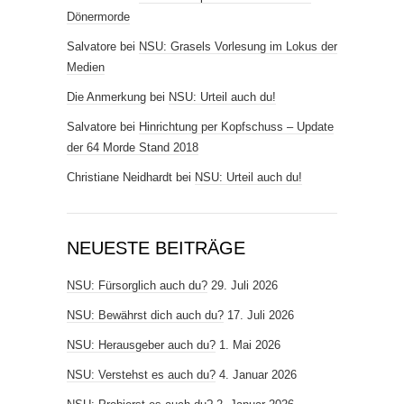
Dönermorde
Salvatore
bei
NSU: Grasels Vorlesung im Lokus der
Medien
Die Anmerkung
bei
NSU: Urteil auch du!
Salvatore
bei
Hinrichtung per Kopfschuss – Update
der 64 Morde Stand 2018
Christiane Neidhardt
bei
NSU: Urteil auch du!
NEUESTE BEITRÄGE
NSU: Fürsorglich auch du?
29. Juli 2026
NSU: Bewährst dich auch du?
17. Juli 2026
NSU: Herausgeber auch du?
1. Mai 2026
NSU: Verstehst es auch du?
4. Januar 2026