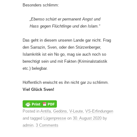
Besonders schlimm:
„Ebenso schürt er permanent Angst und
Hass gegen Flüchtlinge und den Islam.“
Das geht in diesem unseren Lande gar nicht. Frag
den Sarrazin, Sven, oder den Stürzenberger,
Islamkritik ist ein No go, mag sie auch noch so
berechtigt sein und mit Fakten (Kriminalstatistik
etc.) belegbar.
Hoffentlich erwischt es ihn nicht gar zu schlimm.
Viel Glück Sven!
Posted in
Antifa
,
Gedöns
,
V-Leute
,
VS-Erfindungen
and tagged
Lügenpresse
on
30. August 2020
by
admin
.
3 Comments