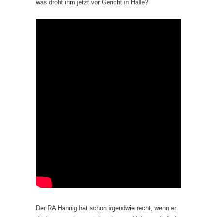
was droht ihm jetzt vor Gericht in Halle?
Der RA Hannig hat schon irgendwie recht, wenn er