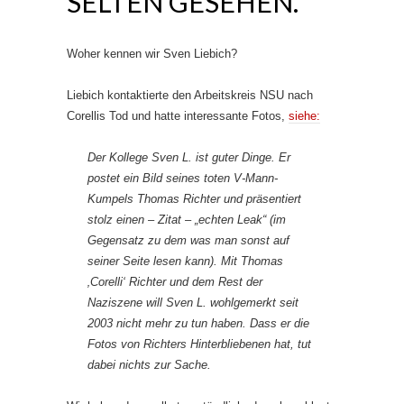
SELTEN GESEHEN.“
Woher kennen wir Sven Liebich?
Liebich kontaktierte den Arbeitskreis NSU nach
Corellis Tod und hatte interessante Fotos,
siehe:
Der Kollege Sven L. ist guter Dinge. Er
postet ein Bild seines toten V-Mann-
Kumpels Thomas Richter und präsentiert
stolz einen – Zitat – „echten Leak“ (im
Gegensatz zu dem was man sonst auf
seiner Seite lesen kann). Mit Thomas
‚Corelli‘ Richter und dem Rest der
Naziszene will Sven L. wohlgemerkt seit
2003 nicht mehr zu tun haben. Dass er die
Fotos von Richters Hinterbliebenen hat, tut
dabei nichts zur Sache.