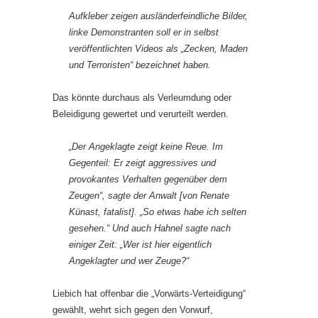
Aufkleber zeigen ausländerfeindliche Bilder,
linke Demonstranten soll er in selbst
veröffentlichten Videos als „Zecken, Maden
und Terroristen“ bezeichnet haben.
Das könnte durchaus als Verleumdung oder
Beleidigung gewertet und verurteilt werden.
„Der Angeklagte zeigt keine Reue. Im
Gegenteil: Er zeigt aggressives und
provokantes Verhalten gegenüber dem
Zeugen“, sagte der Anwalt [
von Renate
Künast, fatalist
]. „So etwas habe ich selten
gesehen.“ Und auch Hahnel sagte nach
einiger Zeit: „Wer ist hier eigentlich
Angeklagter und wer Zeuge?“
Liebich hat offenbar die „Vorwärts-Verteidigung“
gewählt, wehrt sich gegen den Vorwurf,