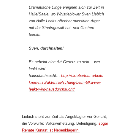
Dramatische Dinge ereignen sich zur Zeit in
Halle/Saale, wo Whistleblower Sven Liebich
von Halle Leaks offenbar massiven Ärger
mit der Staatsgewalt hat, seit Gestern
bereits:
Sven, durchhalten!
Es scheint eine Art Gesetz zu sein… wer
leakt wird
hausdurchsucht…
http://oktoberfest.arbeits
kreis-n.su/aktenfaelschung-beim-blka-wer-
leakt-wird-hausdurchsucht/
.
Liebich steht zur Zeit als Angeklagter vor Gericht,
die Vorwürfe: Volksverhetzung, Beleidigung,
sogar
Renate Künast ist Nebenklägerin.