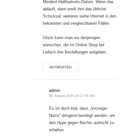
Mindest-Haltbarkeits-Datum. Wenn das
abläuft, dann ereilt ihm das übliche
Schicksal; weiteres siehe Internet in den
bekannten und vergleichbaren Fällen.
Glück kann man nur denjenigen
wünschen, die im Online Shop bei
Liebich ihre Bestellungen aufgeben.
ANTWORTEN
admin
30. August 2020 um 17:46 Uhr
Es ist doch klar, dass „Vorzeige-
Nazis“ dringend benötigt werden, um
den Hype gegen Rechts aufrecht zu
erhalten.