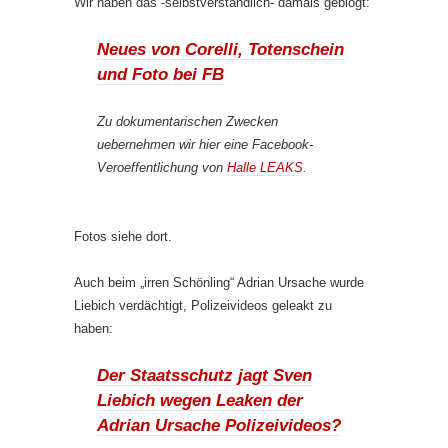
Wir haben das -selbstverständlich- damals geblogt:
Neues von Corelli, Totenschein
und Foto bei FB
Zu dokumentarischen Zwecken
uebernehmen wir hier eine Facebook-
Veroeffentlichung von
Halle LEAKS
.
Fotos siehe dort.
Auch beim „irren Schönling“ Adrian Ursache wurde
Liebich verdächtigt, Polizeivideos geleakt zu
haben:
Der Staatsschutz jagt Sven
Liebich wegen Leaken der
Adrian Ursache Polizeivideos?