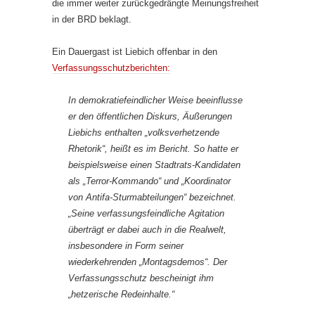
die immer weiter zurückgedrängte Meinungsfreiheit
in der BRD beklagt.
Ein Dauergast ist Liebich offenbar in den
Verfassungsschutzberichten:
In demokratiefeindlicher Weise beeinflusse
er den öffentlichen Diskurs, Äußerungen
Liebichs enthalten „volksverhetzende
Rhetorik“, heißt es im Bericht. So hatte er
beispielsweise einen Stadtrats-Kandidaten
als „Terror-Kommando“ und „Koordinator
von Antifa-Sturmabteilungen“ bezeichnet.
„Seine verfassungsfeindliche Agitation
überträgt er dabei auch in die Realwelt,
insbesondere in Form seiner
wiederkehrenden „Montagsdemos“. Der
Verfassungsschutz bescheinigt ihm
„hetzerische Redeinhalte.“