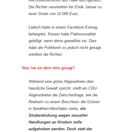
Rechtsextremisten aus Halle durchgesetzt.
Die Richter verurteilten ihn Ende Januar zu
einer Strafe von 10 000 Euro.
Liebich hatte in einem Facebook-Eintrag
behauptet, Künast habe Pädosexualität
gebilligt, wenn diese gewaltfrei sei. Dies
habe die Politikerin so jedoch nicht gesagt,
urteilten die Richter.
Was hat sie denn bitte gesagt?
Während eine grüne Abgeordnete über
häusliche Gewalt spricht, stellt ein CDU-
Abgeordneter die Zwischenfrage, wie die
Rednerin zu einem Beschluss der Grünen
in Nordrhein-Westfalen stehe,
die
Strafandrohung wegen sexueller
Handlungen an Kindern solle
aufgehoben werden. Doch statt der