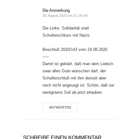
Die Anmerkung
30. August 2020 um 21:18 Uhr
Die Linke: Solidarität statt
Schulterschluss mit Nazis
Beschluß 2020/143 vom 24.08.2020
—–
Damit ist geklärt, daß man dem Liebich
zwar alles Gute wünschen darf, der
Schulterschluß mit ihm derzeit aber
noch nicht angesagt ist. Schön, daß sie
wenigstens Soli ab jetzt erlauben.
ANTWORTEN
SCHREIBE EINEN KOMMENTAR