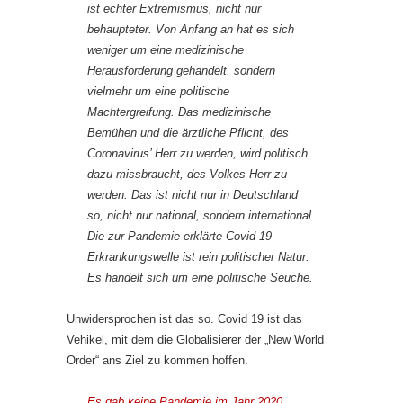
ist echter Extremismus, nicht nur
behaupteter. Von Anfang an hat es sich
weniger um eine medizinische
Herausforderung gehandelt, sondern
vielmehr um eine politische
Machtergreifung. Das medizinische
Bemühen und die ärztliche Pflicht, des
Coronavirus’ Herr zu werden, wird politisch
dazu missbraucht, des Volkes Herr zu
werden. Das ist nicht nur in Deutschland
so, nicht nur national, sondern international.
Die zur Pandemie erklärte Covid-19-
Erkrankungswelle ist rein politischer Natur.
Es handelt sich um eine politische Seuche.
Unwidersprochen ist das so. Covid 19 ist das
Vehikel, mit dem die Globalisierer der „New World
Order“ ans Ziel zu kommen hoffen.
Es gab keine Pandemie im Jahr 2020