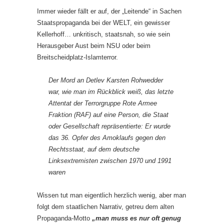
Immer wieder fällt er auf, der „Leitende“ in Sachen
Staatspropaganda bei der WELT, ein gewisser
Kellerhoff… unkritisch, staatsnah, so wie sein
Herausgeber Aust beim NSU oder beim
Breitscheidplatz-Islamterror.
Der Mord an Detlev Karsten Rohwedder
war, wie man im Rückblick weiß, das letzte
Attentat der Terrorgruppe Rote Armee
Fraktion (RAF) auf eine Person, die Staat
oder Gesellschaft repräsentierte: Er wurde
das 36. Opfer des Amoklaufs gegen den
Rechtsstaat, auf dem deutsche
Linksextremisten zwischen 1970 und 1991
waren
Wissen tut man eigentlich herzlich wenig, aber man
folgt dem staatlichen Narrativ, getreu dem alten
Propaganda-Motto
„man muss es nur oft genug