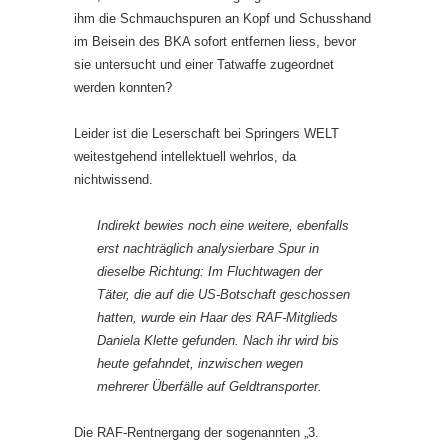
ihm die Schmauchspuren an Kopf und Schusshand
im Beisein des BKA sofort entfernen liess, bevor
sie untersucht und einer Tatwaffe zugeordnet
werden konnten?
Leider ist die Leserschaft bei Springers WELT
weitestgehend intellektuell wehrlos, da
nichtwissend.
Indirekt bewies noch eine weitere, ebenfalls
erst nachträglich analysierbare Spur in
dieselbe Richtung: Im Fluchtwagen der
Täter, die auf die US-Botschaft geschossen
hatten, wurde ein Haar des RAF-Mitglieds
Daniela Klette gefunden. Nach ihr wird bis
heute gefahndet, inzwischen wegen
mehrerer Überfälle auf Geldtransporter.
Die RAF-Rentnergang der sogenannten „3.