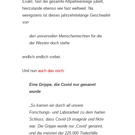
Exakt, fast die gesamte Altparteienriege jubelt,
hierzulande ebenso wie fast weltweit. Na
wenigstens ist dieses jahrzehntelange Geschwafel
von
den universellen Menschenrechten für die
der Westen doch stehe
endlich endlich vorbei.
Und nun
auch das noch
:
Eine Grippe, die Covid nur genannt
wurde
„So kamen wir durch all unsere
Forschungs- und Laborarbeit zu dem harten
Schluss, dass Covid-19 imaginär und fiktiv
war. Die Grippe wurde nur ‚Covid‘ genannt,
und die meisten der 225.000 Todesfälle