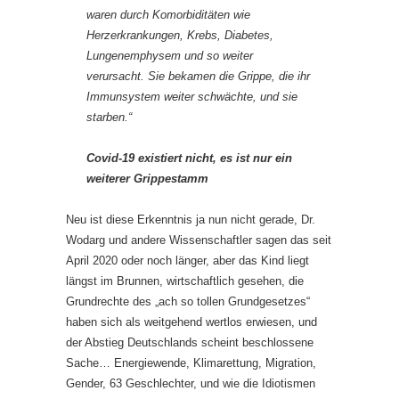
waren durch Komorbiditäten wie
Herzerkrankungen, Krebs, Diabetes,
Lungenemphysem und so weiter
verursacht. Sie bekamen die Grippe, die ihr
Immunsystem weiter schwächte, und sie
starben.“
Covid-19 existiert nicht, es ist nur ein
weiterer Grippestamm
Neu ist diese Erkenntnis ja nun nicht gerade, Dr.
Wodarg und andere Wissenschaftler sagen das seit
April 2020 oder noch länger, aber das Kind liegt
längst im Brunnen, wirtschaftlich gesehen, die
Grundrechte des „ach so tollen Grundgesetzes“
haben sich als weitgehend wertlos erwiesen, und
der Abstieg Deutschlands scheint beschlossene
Sache… Energiewende, Klimarettung, Migration,
Gender, 63 Geschlechter, und wie die Idiotismen