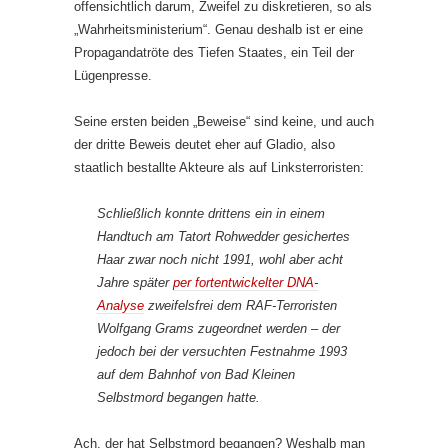
offensichtlich darum, Zweifel zu diskretieren, so als
„Wahrheitsministerium“. Genau deshalb ist er eine
Propagandatröte des Tiefen Staates, ein Teil der
Lügenpresse.
Seine ersten beiden „Beweise“ sind keine, und auch
der dritte Beweis deutet eher auf Gladio, also
staatlich bestallte Akteure als auf Linksterroristen:
Schließlich konnte drittens ein in einem
Handtuch am Tatort Rohwedder gesichertes
Haar zwar noch nicht 1991, wohl aber acht
Jahre später
per fortentwickelter DNA-
Analyse
zweifelsfrei dem RAF-Terroristen
Wolfgang Grams zugeordnet werden – der
jedoch bei der versuchten Festnahme 1993
auf dem Bahnhof von Bad Kleinen
Selbstmord begangen hatte.
Ach, der hat Selbstmord begangen? Weshalb man