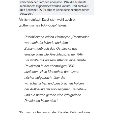
Ähnlich einfach lässt sich wohl auch ein
„authentisches RAF-Logo“ faken.
Rückblickend erklärt Hofmeyer: „Rohwedder
war nach der Wende und dem
Zusammenbruch des Ostblocks das
einzige plausible Anschlagsziel der RAF.
Sie wollte mit diesem Attentat eine zweite
Revolution in der ehemaligen DDR
auslösen. Viele Menschen dort waren
höchst aufgebracht über die
wirtschaftlichen und persönlichen Folgen
der Auflösung der volkseigenen Betriebe –
und sie hatten gerade eine erfolgreiche
Revolution hinter sich.“
Nö, ganz sicher waren der Kanzler Kohl und sein