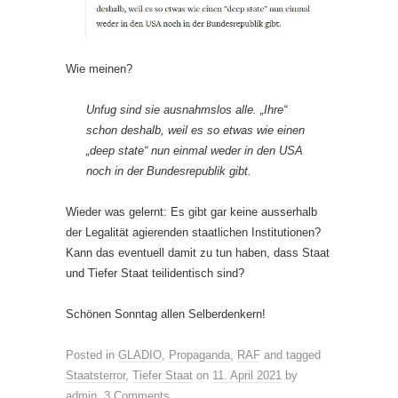
Wie meinen?
Unfug sind sie ausnahmslos alle. „Ihre“
schon deshalb, weil es so etwas wie einen
„deep state“ nun einmal weder in den USA
noch in der Bundesrepublik gibt.
Wieder was gelernt: Es gibt gar keine ausserhalb
der Legalität agierenden staatlichen Institutionen?
Kann das eventuell damit zu tun haben, dass Staat
und Tiefer Staat teilidentisch sind?
Schönen Sonntag allen Selberdenkern!
Posted in
GLADIO
,
Propaganda
,
RAF
and tagged
Staatsterror
,
Tiefer Staat
on
11. April 2021
by
admin
.
3 Comments