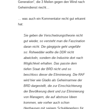
Generation“, die 3 Meilen gegen den Wind nach
Geheimdienst riecht…
… was auch ein Kommentator recht gut erkannt
hat:
Sie geben die Verschwörungstheorie nicht
gut wieder, so versteht man die Faszination
daran nicht. Die gängigste geht ungefähr
so: Rohwedder wollte die DDR nicht
abwickeln, sondern die Industrie dort nach
Möglichkeit erhalten. Das passte dem
tiefen Staat der BRD nicht und so
beschloss dieser die Eliminierung. Die RAF
wird hier wie Gladio als Geheimarmee der
BRD dargestellt, die zur Einschüchterung
der Bevölkerung dient und zur Eliminierung
von Managern, die auf abstruse Ideen
kommen, wie vorher auch schon
Herrhausen mit seinem Schuldenerlass für