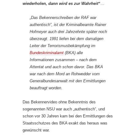
wiederholen, dann wird es zur Wahrheit“
…
„Das Bekennerschreiben der RAF war
authentisch“, ist der Kriminalbeamte Rainer
Hofmeyer auch drei Jahrzehnte später noch
überzeugt. 1991 liefen bei dem damaligen
Leiter der Terrorismusbekämpfung im
Bundeskriminalamt
(BKA) alle
Informationen zusammen – nach dem
Attentat und auch schon davor. Das BKA
war nach dem Mord an Rohwedder vom
Generalbundesanwalt mit den Ermittlungen
beauftragt worden.
Das Bekennervideo ohne Bekenntnis des
sogenannten NSU war auch „authentisch“, und
schon vor 30 Jahren kam bei den Ermittlungen des
Staatsschutzes des BKA exakt das heraus was
gewünscht war.