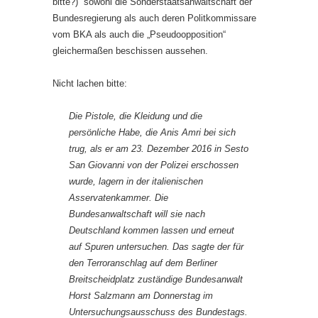
bitte?) sowohl die Sonderstaatsanwaltschaft der
Bundesregierung als auch deren Politkommissare
vom BKA als auch die „Pseudoopposition“
gleichermaßen beschissen aussehen.
Nicht lachen bitte:
Die Pistole, die Kleidung und die
persönliche Habe, die Anis Amri bei sich
trug, als er am 23. Dezember 2016 in Sesto
San Giovanni von der Polizei erschossen
wurde, lagern in der italienischen
Asservatenkammer. Die
Bundesanwaltschaft will sie nach
Deutschland kommen lassen und erneut
auf Spuren untersuchen. Das sagte der für
den Terroranschlag auf dem Berliner
Breitscheidplatz zuständige Bundesanwalt
Horst Salzmann am Donnerstag im
Untersuchungsausschuss des Bundestags.