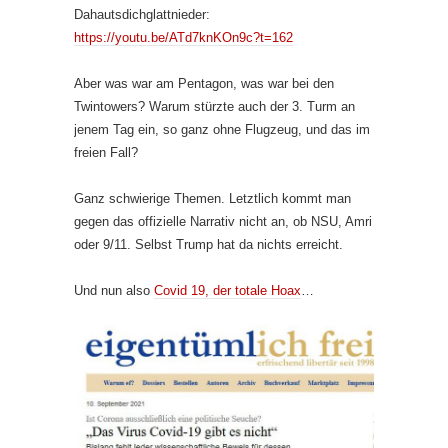
Dahautsdichglattnieder:
https://youtu.be/ATd7knKOn9c?t=162
Aber was war am Pentagon, was war bei den
Twintowers? Warum stürzte auch der 3. Turm an
jenem Tag ein, so ganz ohne Flugzeug, und das im
freien Fall?
Ganz schwierige Themen. Letztlich kommt man
gegen das offizielle Narrativ nicht an, ob NSU, Amri
oder 9/11. Selbst Trump hat da nichts erreicht.
Und nun also
Covid 19, der totale Hoax
…