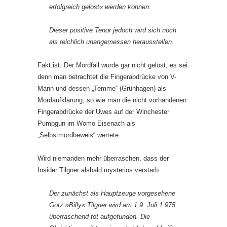
erfolgreich gelöst« werden können.
Dieser positive Tenor jedoch wird sich noch
als reichlich unangemessen herausstellen.
Fakt ist: Der Mordfall wurde gar nicht gelöst, es sei
denn man betrachtet die Fingerabdrücke von V-
Mann und dessen „Temme“ (Grünhagen) als
Mordaufklärung, so wie man die nicht vorhandenen
Fingerabdrücke der Uwes auf der Winchester
Pumpgun im Womo Eisenach als
„Selbstmordbeweis“ wertete.
Wird niemanden mehr überraschen, dass der
Insider Tilgner alsbald mysteriös verstarb:
Der zunächst als Hauptzeuge vorgesehene
Götz »Billy« Tilgner wird am 1 9. Juli 1 975
überraschend tot aufgefunden. Die