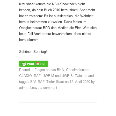
Kraushaar konnte die NSU-Show noch nicht
kennen, da sein Buch 2010 herauskam. Aber recht
hat er trotzdem: Es ist aussichtslos, die Wahrheit
heraus bekommen zu wollen. Dazu fehlen im
Obrigkeitsstaat BRD den Medien die Eier. Wird sich
beim Fall Amri erneut bewahrheiten, dass nichts
herauskommt.
Schönen Sonntag!
Posted in
Fragen an das BKA
,
Geheimdienste
,
GLADIO
,
RAF
,
UWE M und UWE B
,
Zwickau
and
tagged
BfV
,
RAF
,
Tiefer Staat
on
12. April 2020
by
admin
.
Leave a comment