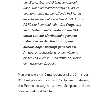
um Weingraber und Grünhagen handeln
kann. Noch dramatischer wird es, als er
einräumt, dass der betreffende VM für die
entscheidende Zeit zwischen
20.50
Uhr und
23.50
Uhr kein Alibi habe.
Die Frage, die
sich deshalb stelle, laute, ob der VM
etwas von der Mordabsicht gewusst
habe oder an der Ausführung des
Mordes sogar beteiligt gewesen sei
.
An dessen Behauptung, er sei während
dieser Zeit allein im Kino gewesen, bleibe
ein »nagender Zweifel«.
Man erinnere sich: 3 mal lebenslänglich, 3 mal vom
BGH aufgehoben, dann nach 17 Jahren Einstellung
des Prozesses wegen massiver Manipulation durch
Staatsanwalt und Richter…