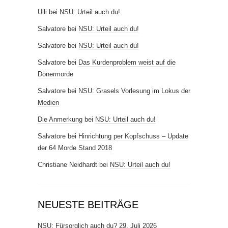
Ulli
bei
NSU: Urteil auch du!
Salvatore
bei
NSU: Urteil auch du!
Salvatore
bei
NSU: Urteil auch du!
Salvatore
bei
Das Kurdenproblem weist auf die
Dönermorde
Salvatore
bei
NSU: Grasels Vorlesung im Lokus der
Medien
Die Anmerkung
bei
NSU: Urteil auch du!
Salvatore
bei
Hinrichtung per Kopfschuss – Update
der 64 Morde Stand 2018
Christiane Neidhardt
bei
NSU: Urteil auch du!
NEUESTE BEITRÄGE
NSU: Fürsorglich auch du?
29. Juli 2026