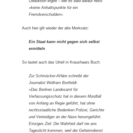
Obduktion ergibt – wie es bald darauf heißt
»keine Anhaltspunkte für ein
Fremdverschulden«.
Auch hier gilt wieder der alte Merksatz:
Ein Staat kann nicht gegen sich selbst
ermitteln
So lautet auch das Urteil in Kraushaars Buch:
Zur Schmücker-AHäre schreibt der
Journalist Wolfram Bortfeldt:
»Das Berliner Landesamt für
Verfassungsschutz hat in diesem Mordfall
von Anfang an Regie geführt, hat ohne
rechtsstaatliche Bedenken Polizei, Gerichte
und Verteidiger an der Nase herumgeführt.
Einziges Ziel: Die Wahrheit darf nie ans
Tageslicht kommen, weil der Geheimdienst