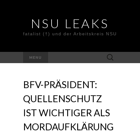
NSU LEAKS
fatalist (†) und der Arbeitskreis NSU
Suche
MENU
nach:
BFV-PRÄSIDENT:
QUELLENSCHUTZ
IST WICHTIGER ALS
MORDAUFKLÄRUNG