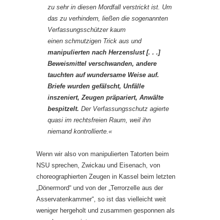
zu sehr in diesen Mordfall verstrickt ist. Um
das zu verhindern, ließen die sogenannten
Verfassungsschützer kaum
einen schmutzigen Trick aus und
manipulierten nach Herzenslust [. . .]
Beweismittel verschwanden, andere
tauchten auf wundersame Weise auf.
Briefe wurden gefälscht, Unfälle
inszeniert, Zeugen prä­pariert, Anwälte
bespitzelt.
Der Verfassungsschutz agierte
quasi im rechtsfreien Raum, weil ihn
niemand kontrollierte.«
Wenn wir also von manipulierten Tatorten beim
NSU sprechen, Zwickau und Eisenach, von
choreographierten Zeugen in Kassel beim letzten
„Dönermord“ und von der „Terrorzelle aus der
Asservatenkammer“, so ist das vielleicht weit
weniger hergeholt und zusammen gesponnen als