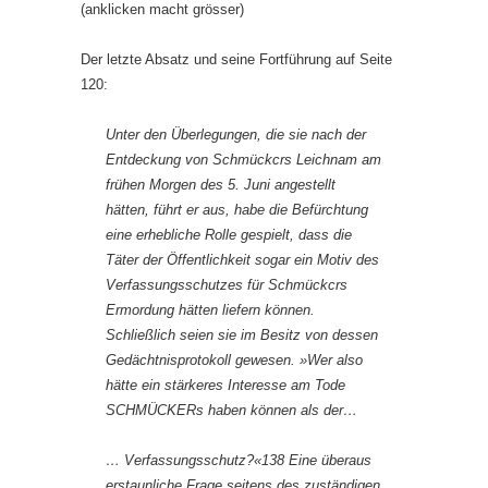
(anklicken macht grösser)
Der letzte Absatz und seine Fortführung auf Seite
120:
Unter den Überlegungen, die sie nach der
Entdeckung von Schmü­ckcrs Leichnam am
frühen Morgen des
5.
Juni angestellt
hätten, führt er aus, habe die Befürchtung
eine erhebliche Rolle gespielt, dass die
Täter der Öffentlichkeit sogar ein Motiv des
Verfassungsschutzes für Schmückcrs
Ermordung hätten liefern können.
Schließlich seien sie im Besitz von dessen
Gedächtnisprotokoll gewesen. »Wer also
hätte ein stärkeres Interesse am Tode
SCHMÜCKERs haben können als der…
…
Verfassungsschutz?«138 Eine überaus
erstaunliche Frage seitens des zuständigen