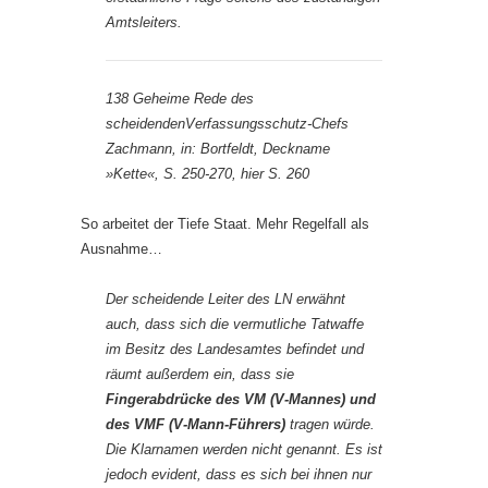
Amtsleiters.
138 Geheime Rede des
scheidendenVerfassungsschutz-Chefs
Zachmann, in: Bortfeldt, Deckname
»Kette«,
S. 250-270,
hier
S. 260
So arbeitet der Tiefe Staat. Mehr Regelfall als
Ausnahme…
Der scheidende Leiter des LN erwähnt
auch, dass sich die vermutliche Tatwaffe
im Besitz des Landesamtes befindet und
räumt au­ßerdem ein, dass sie
Fingerabdrücke des VM (V-Mannes) und
des
VMF (V-Mann-Führers)
tragen würde.
Die Klarnamen werden nicht genannt. Es ist
jedoch evident, dass es sich bei ihnen nur