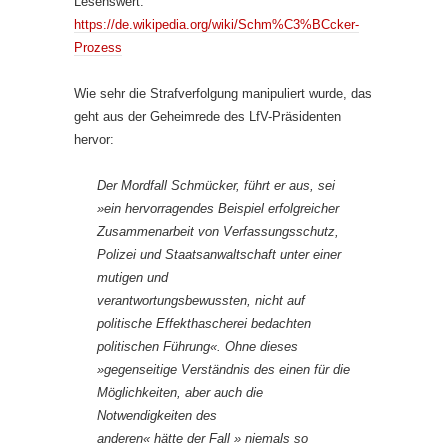
Lesenswert:
https://de.wikipedia.org/wiki/Schm%C3%BCcker-
Prozess
Wie sehr die Strafverfolgung manipuliert wurde, das
geht aus der Geheimrede des LfV-Präsidenten
hervor:
Der Mordfall Schmücker, führt er aus, sei
»ein hervorragendes Beispiel erfolgreicher
Zusammenarbeit von Verfassungsschutz,
Polizei und Staatsanwaltschaft unter einer
mutigen und
verantwortungsbewussten, nicht auf
politische Effekthascherei bedachten
politischen Führung«. Ohne dieses
»gegenseitige Verständnis des einen für die
Möglichkeiten, aber auch die
Notwendigkeiten des
anderen« hätte der Fall » niemals so