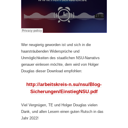
Wer neugierig geworden ist und sich in die
haarsträubenden Widersprüche und
Unmöglichkeiten des staatlichen NSU-Narrativs
genauer einlesen möchte, dem wird von Holger
Douglas dieser Download empfohlen:
http://arbeitskreis-n.su/nsu/Blog-
Sicherungen/EinstiegNSU.pdf
Viel Vergnügen, TE und Holger Douglas vielen
Dank, und allen Lesern einen guten Rutsch in das
Jahr 2022!