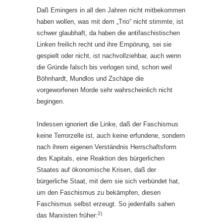
Daß Emingers in all den Jahren nicht mitbekommen
haben wollen, was mit dem „Trio“ nicht stimmte, ist
schwer glaubhaft, da haben die antifaschistischen
Linken freilich recht und ihre Empörung, sei sie
gespielt oder nicht, ist nachvollziehbar, auch wenn
die Gründe falsch bis verlogen sind, schon weil
Böhnhardt, Mundlos und Zschäpe die
vorgeworfenen Morde sehr wahrscheinlich nicht
begingen.
Indessen ignoriert die Linke, daß der Faschismus
keine Terrorzelle ist, auch keine erfundene, sondern
nach ihrem eigenen Verständnis Herrschaftsform
des Kapitals, eine Reaktion des bürgerlichen
Staates auf ökonomische Krisen, daß der
bürgerliche Staat, mit dem sie sich verbündet hat,
um den Faschismus zu bekämpfen, diesen
Faschismus selbst erzeugt. So jedenfalls sahen
2)
das Marxisten früher: