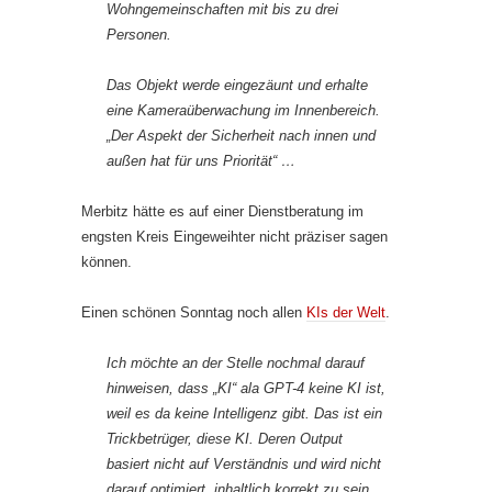
Wohngemeinschaften mit bis zu drei
Personen.
Das Objekt werde eingezäunt und erhalte
eine Kameraüberwachung im Innenbereich.
„Der Aspekt der Sicherheit nach innen und
außen hat für uns Priorität“ …
Merbitz hätte es auf einer Dienstberatung im
engsten Kreis Eingeweihter nicht präziser sagen
können.
Einen schönen Sonntag noch allen
KIs der Welt
.
Ich möchte an der Stelle nochmal darauf
hinweisen, dass „KI“ ala GPT-4 keine KI ist,
weil es da keine Intelligenz gibt. Das ist ein
Trickbetrüger, diese KI. Deren Output
basiert nicht auf Verständnis und wird nicht
darauf optimiert, inhaltlich korrekt zu sein.