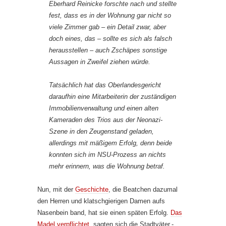
Eberhard Reinicke forschte nach und stellte
fest, dass es in der Wohnung gar nicht so
viele Zimmer gab – ein Detail zwar, aber
doch eines, das – sollte es sich als falsch
herausstellen – auch Zschäpes sonstige
Aussagen in Zweifel ziehen würde.
Tatsächlich hat das Oberlandesgericht
daraufhin eine Mitarbeiterin der zuständigen
Immobilienverwaltung und einen alten
Kameraden des Trios aus der Neonazi-
Szene in den Zeugenstand geladen,
allerdings mit mäßigem Erfolg, denn beide
konnten sich im NSU-Prozess an nichts
mehr erinnern, was die Wohnung betraf.
Nun, mit der
Geschichte
, die Beatchen dazumal
den Herren und klatschgierigen Damen aufs
Nasenbein band, hat sie einen späten Erfolg.
Das
Madel verpflichtet
, sagten sich die Stadtväter,-