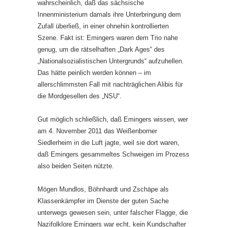
wahrscheinlich, daß das sächsische
Innenministerium damals ihre Unterbringung dem
Zufall überließ, in einer ohnehin kontrollierten
Szene. Fakt ist: Emingers waren dem Trio nahe
genug, um die rätselhaften „Dark Ages“ des
„Nationalsozialistischen Untergrunds“ aufzuhellen.
Das hätte peinlich werden können – im
allerschlimmsten Fall mit nachträglichen Alibis für
die Mordgesellen des „NSU“.
Gut möglich schließlich, daß Emingers wissen, wer
am 4. November 2011 das Weißenborner
Siedlerheim in die Luft jagte, weil sie dort waren,
daß Emingers gesammeltes Schweigen im Prozess
also beiden Seiten nützte.
Mögen Mundlos, Böhnhardt und Zschäpe als
Klassenkämpfer im Dienste der guten Sache
unterwegs gewesen sein, unter falscher Flagge, die
Nazifolklore Emingers war echt, kein Kundschafter