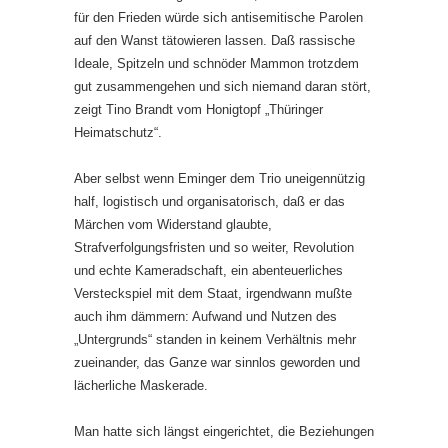
für den Frieden würde sich antisemitische Parolen
auf den Wanst tätowieren lassen. Daß rassische
Ideale, Spitzeln und schnöder Mammon trotzdem
gut zusammengehen und sich niemand daran stört,
zeigt Tino Brandt vom Honigtopf „Thüringer
Heimatschutz“.
Aber selbst wenn Eminger dem Trio uneigennützig
half, logistisch und organisatorisch, daß er das
Märchen vom Widerstand glaubte,
Strafverfolgungsfristen und so weiter, Revolution
und echte Kameradschaft, ein abenteuerliches
Versteckspiel mit dem Staat, irgendwann mußte
auch ihm dämmern: Aufwand und Nutzen des
„Untergrunds“ standen in keinem Verhältnis mehr
zueinander, das Ganze war sinnlos geworden und
lächerliche Maskerade.
Man hatte sich längst eingerichtet, die Beziehungen