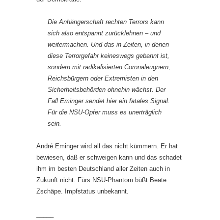
Die Anhängerschaft rechten Terrors kann
sich also entspannt zurücklehnen – und
weitermachen. Und das in Zeiten, in denen
diese Terrorgefahr keineswegs gebannt ist,
sondern mit radikalisierten Coronaleugnern,
Reichsbürgern oder Extremisten in den
Sicherheitsbehörden ohnehin wächst. Der
Fall Eminger sendet hier ein fatales Signal.
Für die NSU-Opfer muss es unerträglich
sein.
André Eminger wird all das nicht kümmern. Er hat
bewiesen, daß er schweigen kann und das schadet
ihm im besten Deutschland aller Zeiten auch in
Zukunft nicht. Fürs NSU-Phantom büßt Beate
Zschäpe. Impfstatus unbekannt.
_____