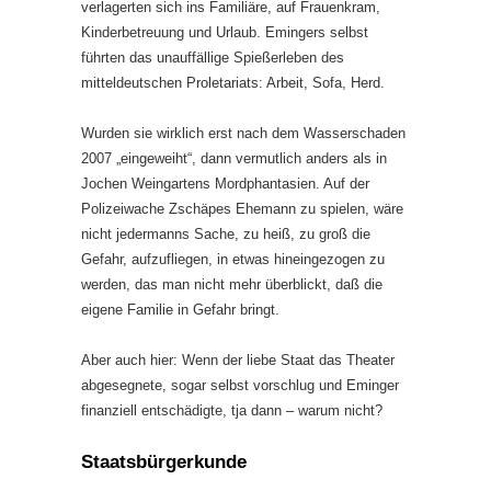
verlagerten sich ins Familiäre, auf Frauenkram,
Kinderbetreuung und Urlaub. Emingers selbst
führten das unauffällige Spießerleben des
mitteldeutschen Proletariats: Arbeit, Sofa, Herd.
Wurden sie wirklich erst nach dem Wasserschaden
2007 „eingeweiht“, dann vermutlich anders als in
Jochen Weingartens Mordphantasien. Auf der
Polizeiwache Zschäpes Ehemann zu spielen, wäre
nicht jedermanns Sache, zu heiß, zu groß die
Gefahr, aufzufliegen, in etwas hineingezogen zu
werden, das man nicht mehr überblickt, daß die
eigene Familie in Gefahr bringt.
Aber auch hier: Wenn der liebe Staat das Theater
abgesegnete, sogar selbst vorschlug und Eminger
finanziell entschädigte, tja dann – warum nicht?
Staatsbürgerkunde