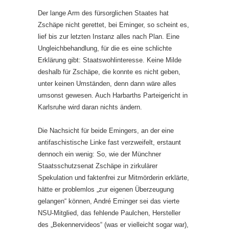
Der lange Arm des fürsorglichen Staates hat
Zschäpe nicht gerettet, bei Eminger, so scheint es,
lief bis zur letzten Instanz alles nach Plan. Eine
Ungleichbehandlung, für die es eine schlichte
Erklärung gibt: Staatswohlinteresse. Keine Milde
deshalb für Zschäpe, die konnte es nicht geben,
unter keinen Umständen, denn dann wäre alles
umsonst gewesen. Auch Harbarths Parteigericht in
Karlsruhe wird daran nichts ändern.
Die Nachsicht für beide Emingers, an der eine
antifaschistische Linke fast verzweifelt, erstaunt
dennoch ein wenig: So, wie der Münchner
Staatsschutzsenat Zschäpe in zirkulärer
Spekulation und faktenfrei zur Mitmörderin erklärte,
hätte er problemlos „zur eigenen Überzeugung
gelangen“ können, André Eminger sei das vierte
NSU-Mitglied, das fehlende Paulchen, Hersteller
des „Bekennervideos“ (was er vielleicht sogar war),