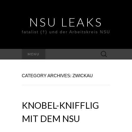
NSU LEAKS
fatalist (†) und der Arbeitskreis NSU
Suche
MENU
nach:
CATEGORY ARCHIVES: ZWICKAU
KNOBEL-KNIFFLIG
MIT DEM NSU