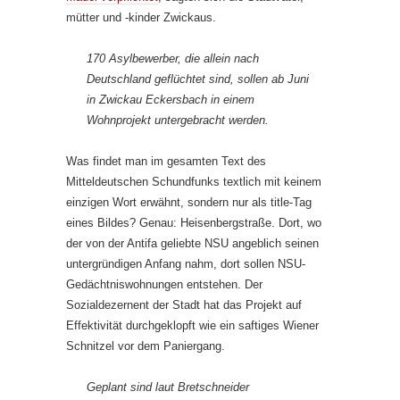
mütter und -kinder Zwickaus.
170 Asylbewerber, die allein nach
Deutschland geflüchtet sind, sollen ab Juni
in Zwickau Eckersbach in einem
Wohnprojekt untergebracht werden.
Was findet man im gesamten Text des
Mitteldeutschen Schundfunks textlich mit keinem
einzigen Wort erwähnt, sondern nur als title-Tag
eines Bildes? Genau: Heisenbergstraße. Dort, wo
der von der Antifa geliebte NSU angeblich seinen
untergründigen Anfang nahm, dort sollen NSU-
Gedächtniswohnungen entstehen. Der
Sozialdezernent der Stadt hat das Projekt auf
Effektivität durchgeklopft wie ein saftiges Wiener
Schnitzel vor dem Paniergang.
Geplant sind laut Bretschneider