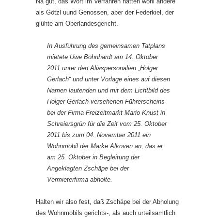
Na gut, das Wort im Verfahren hatten wohl andere
als Götzl uund Genossen, aber der Federkiel, der
glühte am Oberlandesgericht.
In Ausführung des gemeinsamen Tatplans
mietete Uwe Böhnhardt am 14. Oktober
2011 unter den Aliaspersonalien „Holger
Gerlach“ und unter Vorlage eines auf diesen
Namen lautenden und mit dem Lichtbild des
Holger Gerlach versehenen Führerscheins
bei der Firma Freizeitmarkt Mario Knust in
Schreiersgrün für die Zeit vom 25. Oktober
2011 bis zum 04. November 2011 ein
Wohnmobil der Marke Alkoven an, das er
am 25. Oktober in Begleitung der
Angeklagten Zschäpe bei der
Vermieterfirma abholte.
Halten wir also fest, daß Zschäpe bei der Abholung
des Wohnmobils gerichts-, als auch urteilsamtlich