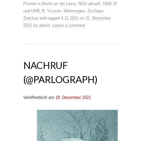
Posted in
Briefe an die Leser
,
NSU aktuell
,
UWE M
und UWE B
,
V-Leute
,
Wohnungen
,
Zschäpe
,
Zwickau
and tagged
4.11.2011
on
31. Dezember
2021
by
admin
.
Leave a comment
NACHRUF
(@PARLOGRAPH)
Veröffentlicht am
18. Dezember 2021