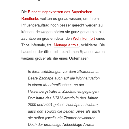
Die
Einrichtungsexperten des Bayerischen
Randfunks
wollten es genau wissen, um ihrem
Influencerauftrag noch besser gerecht werden zu
können. deswegen hörten sie ganz genau hin, als
Zschäpe en gros en detail den
Wohnkomfort
eines
Trios infernale, frz.
Menage à trois
, schilderte. Die
Lauscher der öffentlich-rechtlichen Spanner waren
weitaus größer als die eines Osterhasen.
In ihren Erklärungen vor dem Strafsenat ist
Beate Zschäpe auch auf die Wohnsituation
in einem Mehrfamilienhaus an der
Heisenbergstraße in Zwickau eingegangen.
Dort hatte das NSU-Kerntrio in den Jahren
2000 und 2001 gelebt. Zschäpe schilderte,
dass dort sowohl die beiden Uwes als auch
sie selbst jeweils ein Zimmer bewohnten.
Doch der umtriebige Nebenklage-Anwalt