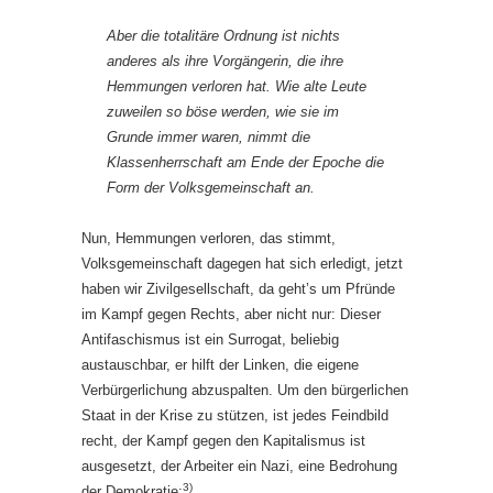
Aber die totalitäre Ordnung ist nichts
anderes als ihre Vorgängerin, die ihre
Hemmungen verloren hat. Wie alte Leute
zuweilen so böse werden, wie sie im
Grunde immer waren, nimmt die
Klassenherrschaft am Ende der Epoche die
Form der Volksgemeinschaft an.
Nun, Hemmungen verloren, das stimmt,
Volksgemeinschaft dagegen hat sich erledigt, jetzt
haben wir Zivilgesellschaft, da geht’s um Pfründe
im Kampf gegen Rechts, aber nicht nur: Dieser
Antifaschismus ist ein Surrogat, beliebig
austauschbar, er hilft der Linken, die eigene
Verbürgerlichung abzuspalten. Um den bürgerlichen
Staat in der Krise zu stützen, ist jedes Feindbild
recht, der Kampf gegen den Kapitalismus ist
ausgesetzt, der Arbeiter ein Nazi, eine Bedrohung
3)
der Demokratie: