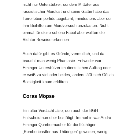
nicht nur Unterstützer, sondern Mittäter aus
rassistischer Mordlust und seine Gattin habe das
Terrorleben perfide abgetarnt, mindestens aber sei
ihm Beihilfe zum Mordversuch anzulasten. Nicht
einmal für diese schöne Fabel aber wollten die
Richter Beweise erkennen.
Auch dafür gibt es Gründe, vermutlich, und da
braucht man wenig Phantasie: Entweder war
Eminger Unterstützer im dienstlichen Auftrag oder
er weiß zu viel oder beides, anders läßt sich Götzls
Bockigkeit kaum erklären.
Coras Möpse
Ein alter Verdacht also, den auch der BGH-
Entscheid nun eher bestätigt: Immerhin war André
Eminger Quartiermacher für die flüchtigen
„Bombenbastler aus Thüringen“ gewesen, wenig