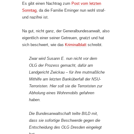
Es gibt einen Nachtrag zum
Post vom letzten
Sonntag
, da die Familie Eminger nun wohl straf-
und nazifrei ist.
Na gut, nicht ganz, der Generalbundesanwalt, also
eigentlich einer seiner Getreuen, gnatzt und hat
sich beschwert, wie das
Kriminalblatt
schreibt.
Zwar wird Susann E. nun nicht vor dem
OLG der Prozess gemacht, dafür am
Landgericht Zwickau – für ihre mutmaßliche
Mithilfe am letzten Banküberfall der NSU-
Terroristen. Hier soll sie die Terroristen zur
Abholung eines Wohnmobils gefahren
haben.
Die Bundesanwaltschaft teilte BILD mit,
dass sie sofortige Beschwerde gegen die
Entscheidung des OLG Dresden eingelegt