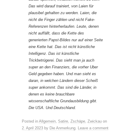
Das wird darauf trainiert, von Laien für
plausibel gehalten zu werden. Laien, die
nicht die Finger zählen und nicht Fake-
Referenzen hinterherlaufen. Leute, denen
nicht auffällt, dass die Kette des
generierten Papst-Bildes nur auf einer Seite
eine Kette hat. Das ist nicht künstliche
Intelligenz. Das ist künstliche
Trickbetrügerei. Das sieht man ja auch
super an den Finanziers, die vorher Uber
Geld gegeben haben. Und man sieht es
daran, in welchen Ländern dieser Scheiß
super ankommt. Das sind die Länder, in
denen es keine brauchbare
wissenschaftliche Grundausbildung gibt.
Die USA. Und Deutschland.
Posted in
Allgemein
,
Satire
,
Zschäpe
,
Zwickau
on
2. April 2023
by
Die Anmerkung
.
Leave a comment