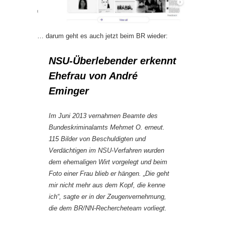
… darum geht es auch jetzt beim BR wieder:
NSU-Überlebender erkennt
Ehefrau von André
Eminger
Im Juni 2013 vernahmen Beamte des
Bundeskriminalamts Mehmet O. erneut.
115 Bilder von Beschuldigten und
Verdächtigen im NSU-Verfahren wurden
dem ehemaligen Wirt vorgelegt und beim
Foto einer Frau blieb er hängen. „Die geht
mir nicht mehr aus dem Kopf, die kenne
ich“, sagte er in der Zeugenvernehmung,
die dem BR/NN-Rechercheteam vorliegt.