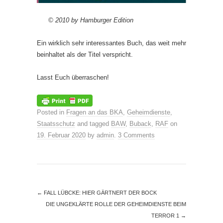
©
2010
by Hamburger Edition
Ein wirklich sehr interessantes Buch, das weit mehr
beinhaltet als der Titel verspricht.
Lasst Euch überraschen!
Posted in
Fragen an das BKA
,
Geheimdienste
,
Staatsschutz
and tagged
BAW
,
Buback
,
RAF
on
19. Februar 2020
by
admin
.
3 Comments
←
FALL LÜBCKE: HIER GÄRTNERT DER BOCK
DIE UNGEKLÄRTE ROLLE DER GEHEIMDIENSTE BEIM
TERROR 1
→