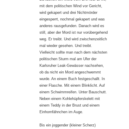
mit dem politischen Wind vor Gericht,
wird gekapert und drei Nichtmörder
eingesperrt, nochmal gekapert und was
anderes rausgefunden. Danach wird es
still, aber der Mord ist nur vorübergehend
weg. Er treibt. Und wird zwischenzeitlich
mal wieder gesehen. Und treibt.
Vielleicht sollte man nach dem nächsten
politischen Sturm mal am Ufer der
Karlsruher Leak-Gewässer nachsehen,
ob da nicht ein Mord angeschwemmt
wurde. An einem Buch festgeschallt. In
einer Flasche. Mit einem Blinklicht. Auf
einem Schwimmreifen. Unter Bauschutt.
Neben einem Kohlehüpferskelett mit
einem Teddy in der Brust und einem
Einhornfähnchen im Auge.
Bis ein joggender (kleiner Scherz)