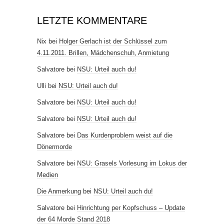
LETZTE KOMMENTARE
Nix
bei
Holger Gerlach ist der Schlüssel zum
4.11.2011. Brillen, Mädchenschuh, Anmietung
Salvatore
bei
NSU: Urteil auch du!
Ulli
bei
NSU: Urteil auch du!
Salvatore
bei
NSU: Urteil auch du!
Salvatore
bei
NSU: Urteil auch du!
Salvatore
bei
Das Kurdenproblem weist auf die
Dönermorde
Salvatore
bei
NSU: Grasels Vorlesung im Lokus der
Medien
Die Anmerkung
bei
NSU: Urteil auch du!
Salvatore
bei
Hinrichtung per Kopfschuss – Update
der 64 Morde Stand 2018