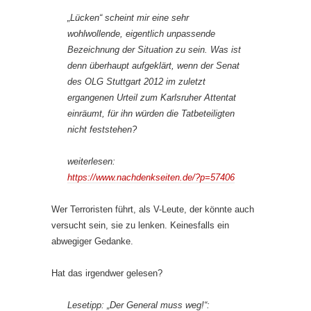
„Lücken“ scheint mir eine sehr
wohlwollende, eigentlich unpassende
Bezeichnung der Situation zu sein. Was ist
denn überhaupt aufgeklärt, wenn der Senat
des OLG Stuttgart 2012 im zuletzt
ergangenen Urteil zum Karlsruher Attentat
einräumt, für ihn würden die Tatbeteiligten
nicht feststehen?
weiterlesen:
https://www.nachdenkseiten.de/?p=57406
Wer Terroristen führt, als V-Leute, der könnte auch
versucht sein, sie zu lenken. Keinesfalls ein
abwegiger Gedanke.
Hat das irgendwer gelesen?
Lesetipp: „Der General muss weg!“: