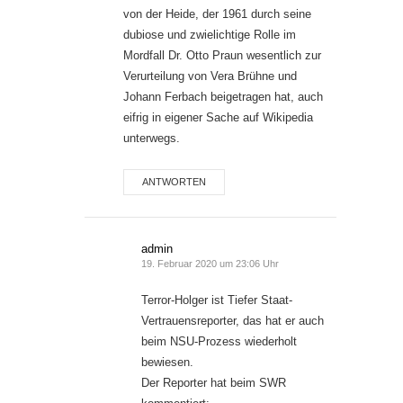
von der Heide, der 1961 durch seine
dubiose und zwielichtige Rolle im
Mordfall Dr. Otto Praun wesentlich zur
Verurteilung von Vera Brühne und
Johann Ferbach beigetragen hat, auch
eifrig in eigener Sache auf Wikipedia
unterwegs.
ANTWORTEN
admin
19. Februar 2020 um 23:06 Uhr
Terror-Holger ist Tiefer Staat-
Vertrauensreporter, das hat er auch
beim NSU-Prozess wiederholt
bewiesen.
Der Reporter hat beim SWR