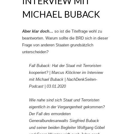
INTERVIEW MIT
MICHAEL BUBACK
Aber klar doch…
so ist die Titelfrage wohl zu
beantworten. Warum sollte die BRD sich in dieser
Frage von anderen Staaten grundsätzlich
unterscheiden?
Fall Buback: Hat der Staat mit Terroristen
kooperiert? | Marcus Klöckner im Interview
mit Michael Buback | NachDenkSeiten-
Podcast | 03.01.2020
Wie nahe sind sich Staat und Terroristen
eigentlich in der Vergangenheit gekommen?
Der Fall des ermordeten
Generalbundesanwalts Siegfried Buback
und seiner beiden Begleiter Wolfgang Göbel