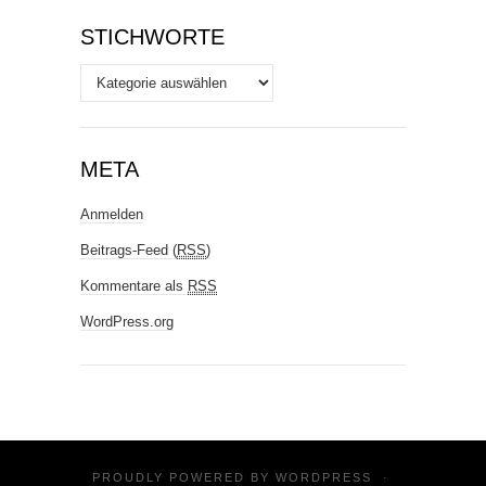
STICHWORTE
Stichworte
META
Anmelden
Beitrags-Feed (
RSS
)
Kommentare als
RSS
WordPress.org
PROUDLY POWERED BY
WORDPRESS
·