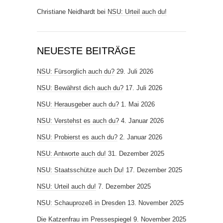
Christiane Neidhardt
bei
NSU: Urteil auch du!
NEUESTE BEITRÄGE
NSU: Fürsorglich auch du?
29. Juli 2026
NSU: Bewährst dich auch du?
17. Juli 2026
NSU: Herausgeber auch du?
1. Mai 2026
NSU: Verstehst es auch du?
4. Januar 2026
NSU: Probierst es auch du?
2. Januar 2026
NSU: Antworte auch du!
31. Dezember 2025
NSU: Staatsschütze auch Du!
17. Dezember 2025
NSU: Urteil auch du!
7. Dezember 2025
NSU: Schauprozeß in Dresden
13. November 2025
Die Katzenfrau im Pressespiegel
9. November 2025