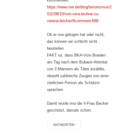
kommentiert:
https://www.swr.de/blog/terrorismus/2
011/08/10/von-vera-bruhne-zu-
verena-becker/#comment-688
Ob er nun gelogen hat oder nicht,
das können wir schlicht nicht
beurteilen.
FAKT ist, dass BKA-Vize Boeden
am Tag nach dem Buback-Attentat
von 3 Männern als Täter erzählte,
obwohl zahlreiche Zeugen von einer
zierlichen Person als Schützin
sprachen.
Damit wurde imo die V-Frau Becker
geschützt, damals schon.
ANTWORTEN