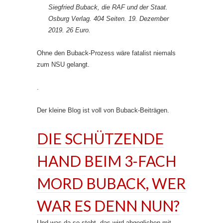
Siegfried Buback, die RAF und der Staat.
Osburg Verlag. 404 Seiten. 19. Dezember
2019. 26 Euro.
Ohne den Buback-Prozess wäre fatalist niemals
zum NSU gelangt.
.
Der kleine Blog ist voll von Buback-Beiträgen.
DIE SCHÜTZENDE
HAND BEIM 3-FACH
MORD BUBACK, WER
WAR ES DENN NUN?
Und was da so steht, das wird abgeglichen mit