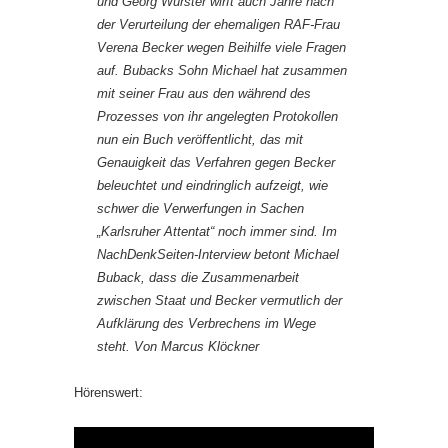
und Georg Wurster wirft auch Jahre nach
der Verurteilung der ehemaligen RAF-Frau
Verena Becker wegen Beihilfe viele Fragen
auf. Bubacks Sohn Michael hat zusammen
mit seiner Frau aus den während des
Prozesses von ihr angelegten Protokollen
nun ein Buch veröffentlicht, das mit
Genauigkeit das Verfahren gegen Becker
beleuchtet und eindringlich aufzeigt, wie
schwer die Verwerfungen in Sachen
„Karlsruher Attentat“ noch immer sind. Im
NachDenkSeiten-Interview betont Michael
Buback, dass die Zusammenarbeit
zwischen Staat und Becker vermutlich der
Aufklärung des Verbrechens im Wege
steht. Von Marcus Klöckner
Hörenswert: