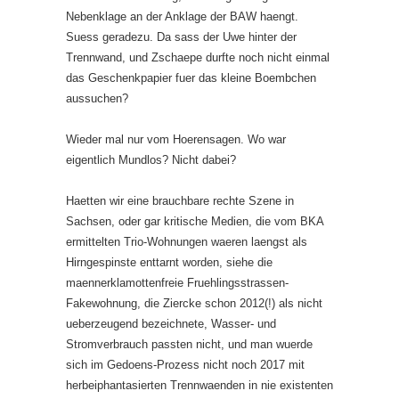
Nebenklage an der Anklage der BAW haengt.
Suess geradezu. Da sass der Uwe hinter der
Trennwand, und Zschaepe durfte noch nicht einmal
das Geschenkpapier fuer das kleine Boembchen
aussuchen?
Wieder mal nur vom Hoerensagen. Wo war
eigentlich Mundlos? Nicht dabei?
Haetten wir eine brauchbare rechte Szene in
Sachsen, oder gar kritische Medien, die vom BKA
ermittelten Trio-Wohnungen waeren laengst als
Hirngespinste enttarnt worden, siehe die
maennerklamottenfreie Fruehlingsstrassen-
Fakewohnung, die Ziercke schon 2012(!) als nicht
ueberzeugend bezeichnete, Wasser- und
Stromverbrauch passten nicht, und man wuerde
sich im Gedoens-Prozess nicht noch 2017 mit
herbeiphantasierten Trennwaenden in nie existenten