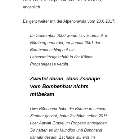
angeblich.
Es geht weiter mit der Alpenprawda vom 20.6.2017:
Im September
2000
wurde Enver Simsek in
Nürnberg ermordet, im Januar
2001
der
Bombenanschlag auf ein
Lebensmittelgeschäft in der Kölner
Probsteigasse verübt.
Zweifel daran, dass Zschäpe
vom Bombenbau nichts
mitbekam
Uwe Böhnhardt habe die Bombe in seinem
Zimmer gebaut, hatte Zschäpe schon
2015
über Anwalt Grasel im Prozess angegeben.
So hätten es ihr Mundlos und Böhnhardt
damals gesagt. Zschäpe will erst im