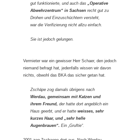
gut funktionierte, und auch das
„Operative
Abwehrzentrum“ in Sachsen
recht gut zu
Drohen und Einzuschüchtern versteht,
war die Verifizierung nicht allzu einfach.
Sie ist jedoch gelungen.
Vermieter war ein gewisser Herr Schaer, den jedoch
niemand befragt hat, jedenfalls wissen wir davon
nichts, obwohl das BKA das sicher getan hat.
Zschäpe zog damals übrigens nach
Werdau, gemeinsam mit Katzen und
ihrem Freund,
der hatte dort angeblich ein
Haus geerbt, und er hatte
weisses, sehr
kurzes Haar, und „sehr helle
Augenbrauen“.
Ein „Gruftie“.
2001 zog Zschaepe dort aus. Nach Werdau,