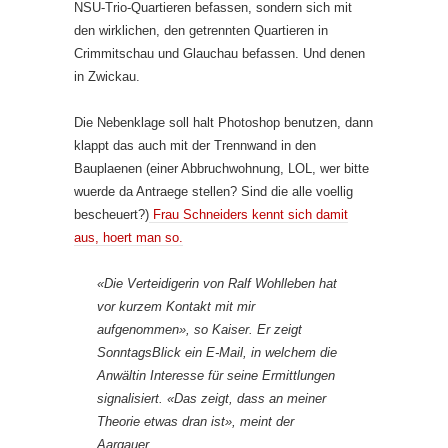
NSU-Trio-Quartieren befassen, sondern sich mit
den wirklichen, den getrennten Quartieren in
Crimmitschau und Glauchau befassen. Und denen
in Zwickau.
Die Nebenklage soll halt Photoshop benutzen, dann
klappt das auch mit der Trennwand in den
Bauplaenen (einer Abbruchwohnung, LOL, wer bitte
wuerde da Antraege stellen? Sind die alle voellig
bescheuert?)
Frau Schneiders kennt sich damit
aus, hoert man so.
«Die Verteidigerin von Ralf Wohlleben hat
vor kurzem Kontakt mit mir
aufgenommen», so Kaiser. Er zeigt
SonntagsBlick ein E-Mail, in welchem die
Anwältin Interesse für seine Ermittlungen
signalisiert. «Das zeigt, dass an meiner
Theorie etwas dran ist», meint der
Aargauer.