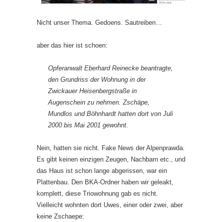
Nicht unser Thema. Gedoens. Sautreiben…
aber das hier ist schoen:
Opferanwalt Eberhard Reinecke beantragte,
den Grundriss der Wohnung in der
Zwickauer Heisenbergstraße in
Augenschein zu nehmen. Zschäpe,
Mundlos und Böhnhardt hatten dort von Juli
2000
bis Mai
2001
gewohnt.
Nein, hatten sie nicht. Fake News der Alpenprawda.
Es gibt keinen einzigen Zeugen, Nachbarn etc., und
das Haus ist schon lange abgerissen, war ein
Plattenbau. Den BKA-Ordner haben wir geleakt,
komplett, diese Triowohnung gab es nicht.
Vielleicht wohnten dort Uwes, einer oder zwei, aber
keine Zschaepe: