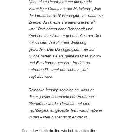
Nach einer Unterbrechung überrascht
Verteidiger Grasel mit der Mitteilung: „Was
der Grundriss nicht wiedergibt, ist, dass ein
Zimmer durch eine Trennwand unterteilt
war.“ Dort hätten dann Böhnhardt und
Zschäpe ihre Zimmer gehabt. Aus der Drei-
sei so eine Vier-Zimmer-Wohnung
geworden. Das Durchgangszimmer zur
Küche hätten sie als gemeinsames Wohn-
und Esszimmer genutzt. „Ist das so
zutreffend?“, fragt der Richter. „Ja“,
sagt Zschäpe.
Reinecke kündigt sogleich an, dass er
diese „etwas überraschende Erklärung“
überprüfen werde. Hinweise auf eine
nachträglich eingebaute Trennwand habe er
in den Akten bisher nicht entdeckt.
Das ist wirklich drollig, wie tief glaeubig die