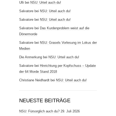
Ulli
bei
NSU: Urteil auch du!
Salvatore
bei
NSU: Urteil auch du!
Salvatore
bei
NSU: Urteil auch du!
Salvatore
bei
Das Kurdenproblem weist auf die
Dönermorde
Salvatore
bei
NSU: Grasels Vorlesung im Lokus der
Medien
Die Anmerkung
bei
NSU: Urteil auch du!
Salvatore
bei
Hinrichtung per Kopfschuss – Update
der 64 Morde Stand 2018
Christiane Neidhardt
bei
NSU: Urteil auch du!
NEUESTE BEITRÄGE
NSU: Fürsorglich auch du?
29. Juli 2026