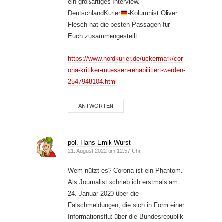
ein großartiges Interview.
DeutschlandKurier
-Kolumnist Oliver
Flesch hat die besten Passagen für
Euch zusammengestellt.
https://www.nordkurier.de/uckermark/cor
ona-kritiker-muessen-rehabilitiert-werden-
2547948104.html
ANTWORTEN
pol. Hans Emik-Wurst
21. August 2022 um 12:57 Uhr
Wem nützt es? Corona ist ein Phantom.
Als Journalist schrieb ich erstmals am
24. Januar 2020 über die
Falschmeldungen, die sich in Form einer
Informationsflut über die Bundesrepublik