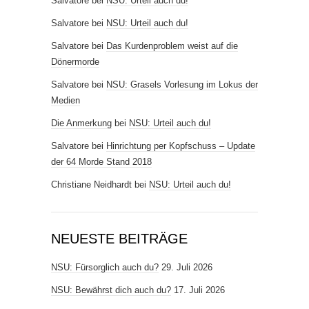
Salvatore
bei
NSU: Urteil auch du!
Salvatore
bei
NSU: Urteil auch du!
Salvatore
bei
Das Kurdenproblem weist auf die
Dönermorde
Salvatore
bei
NSU: Grasels Vorlesung im Lokus der
Medien
Die Anmerkung
bei
NSU: Urteil auch du!
Salvatore
bei
Hinrichtung per Kopfschuss – Update
der 64 Morde Stand 2018
Christiane Neidhardt
bei
NSU: Urteil auch du!
NEUESTE BEITRÄGE
NSU: Fürsorglich auch du?
29. Juli 2026
NSU: Bewährst dich auch du?
17. Juli 2026