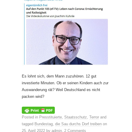
Es lohnt sich, dem Mann zuzuhören. 12 gut
investierte Minuten. Ob er seinen Kindern auch zur
Auswanderung rät? Weil Deutschland es nicht
packen wird?
Posted in
Presstituierte
,
Staatsschutz
,
Terror
and
tagged
Bundestag
,
die Sau durchs Dorf treiben
on
25. April 2022
by
admin
.
2 Comments