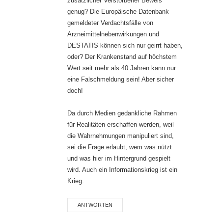
zusätzlicher Verstorbener Beweis
genug? Die Europäische Datenbank
gemeldeter Verdachtsfälle von
Arzneimittelnebenwirkungen und
DESTATIS können sich nur geirrt haben,
oder? Der Krankenstand auf höchstem
Wert seit mehr als 40 Jahren kann nur
eine Falschmeldung sein! Aber sicher
doch!
Da durch Medien gedankliche Rahmen
für Realitäten erschaffen werden, weil
die Wahrnehmungen manipuliert sind,
sei die Frage erlaubt, wem was nützt
und was hier im Hintergrund gespielt
wird. Auch ein Informationskrieg ist ein
Krieg.
ANTWORTEN