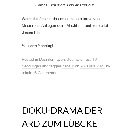
Corona.Film stört. Und er stört gut.
Wider die Zensur, das muss allen alternativen
Medien ein Anliegen sein. Macht mit und verbreitet
diesen Film.
Schönen Sonntag!
Posted in
Desinformation
,
Journalismus
,
TV-
Sendungen
and tagged
Zensur
on
28. März 2021
by
admin
.
6 Comments
DOKU-DRAMA DER
ARD ZUM LÜBCKE