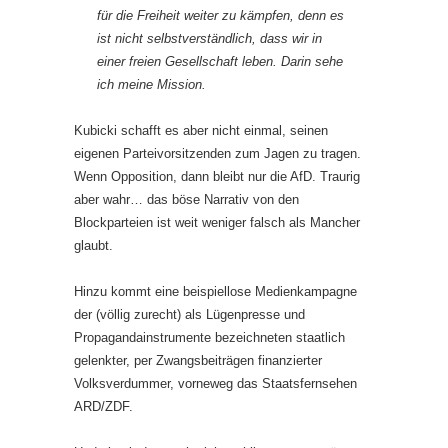
für die Freiheit weiter zu kämpfen, denn es
ist nicht selbstverständlich, dass wir in
einer freien Gesellschaft leben. Darin sehe
ich meine Mission.
Kubicki schafft es aber nicht einmal, seinen
eigenen Parteivorsitzenden zum Jagen zu tragen.
Wenn Opposition, dann bleibt nur die AfD. Traurig
aber wahr… das böse Narrativ von den
Blockparteien ist weit weniger falsch als Mancher
glaubt.
Hinzu kommt eine beispiellose Medienkampagne
der (völlig zurecht) als Lügenpresse und
Propagandainstrumente bezeichneten staatlich
gelenkter, per Zwangsbeiträgen finanzierter
Volksverdummer, vorneweg das Staatsfernsehen
ARD/ZDF.