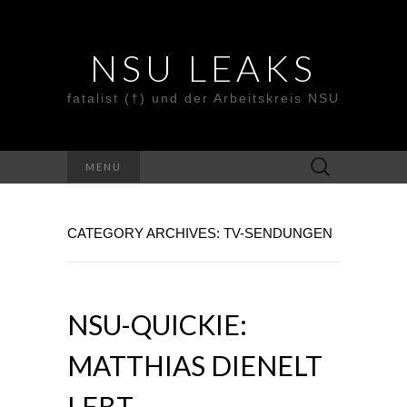
NSU LEAKS
fatalist (†) und der Arbeitskreis NSU
Suche
MENU
nach:
CATEGORY ARCHIVES: TV-SENDUNGEN
NSU-QUICKIE:
MATTHIAS DIENELT
LEBT