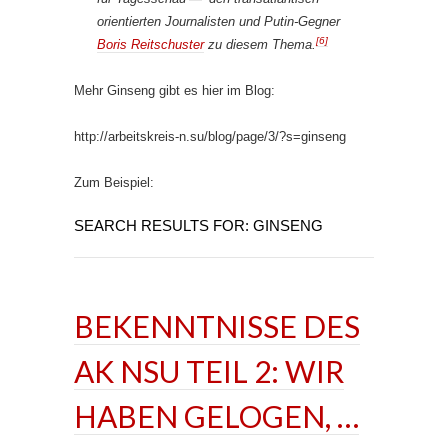
orientierten Journalisten und Putin-Gegner
[6]
Boris Reitschuster
zu diesem Thema.
Mehr Ginseng gibt es hier im Blog:
http://arbeitskreis-n.su/blog/page/3/?s=ginseng
Zum Beispiel:
SEARCH RESULTS FOR: GINSENG
BEKENNTNISSE DES
AK NSU TEIL 2: WIR
HABEN GELOGEN, …