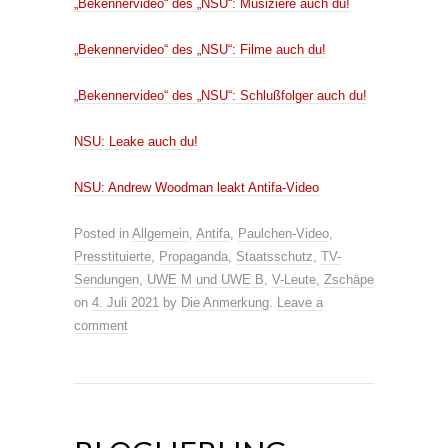
„Bekennervideo“ des „NSU“: Musiziere auch du!
„Bekennervideo“ des „NSU“: Filme auch du!
„Bekennervideo“ des „NSU“: Schlußfolger auch du!
NSU: Leake auch du!
NSU: Andrew Woodman leakt Antifa-Video
Posted in
Allgemein
,
Antifa
,
Paulchen-Video
,
Presstituierte
,
Propaganda
,
Staatsschutz
,
TV-
Sendungen
,
UWE M und UWE B
,
V-Leute
,
Zschäpe
on
4. Juli 2021
by
Die Anmerkung
.
Leave a
comment