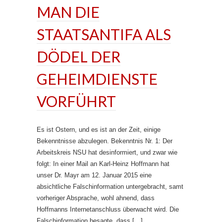
MAN DIE
STAATSANTIFA ALS
DÖDEL DER
GEHEIMDIENSTE
VORFÜHRT
Es ist Ostern, und es ist an der Zeit, einige
Bekenntnisse abzulegen. Bekenntnis Nr. 1: Der
Arbeitskreis NSU hat desinformiert, und zwar wie
folgt: In einer Mail an Karl-Heinz Hoffmann hat
unser Dr. Mayr am 12. Januar 2015 eine
absichtliche Falschinformation untergebracht, samt
vorheriger Absprache, wohl ahnend, dass
Hoffmanns Internetanschluss überwacht wird. Die
Falschinformation besagte, dass […]