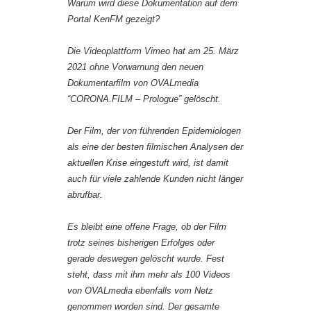
Warum wird diese Dokumentation auf dem
Portal KenFM gezeigt?
Die Videoplattform Vimeo hat am 25. März
2021 ohne Vorwarnung den neuen
Dokumentarﬁlm von OVALmedia
“CORONA.FILM – Prologue” gelöscht.
Der Film, der von führenden Epidemiologen
als eine der besten ﬁlmischen Analysen der
aktuellen Krise eingestuft wird, ist damit
auch für viele zahlende Kunden nicht länger
abrufbar.
Es bleibt eine offene Frage, ob der Film
trotz seines bisherigen Erfolges oder
gerade deswegen gelöscht wurde. Fest
steht, dass mit ihm mehr als 100 Videos
von OVALmedia ebenfalls vom Netz
genommen worden sind. Der gesamte