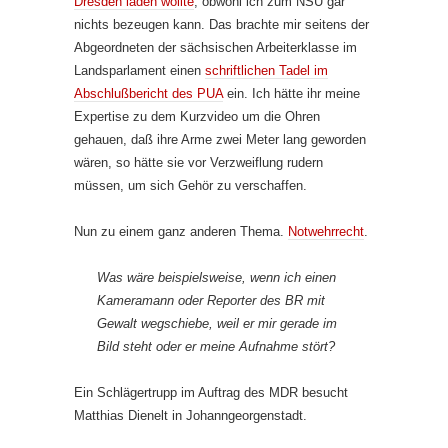
Dresden laden wollte
, obwohl ich zum NSU gar
nichts bezeugen kann. Das brachte mir seitens der
Abgeordneten der sächsischen Arbeiterklasse im
Landsparlament einen
schriftlichen Tadel im
Abschlußbericht des PUA
ein. Ich hätte ihr meine
Expertise zu dem Kurzvideo um die Ohren
gehauen, daß ihre Arme zwei Meter lang geworden
wären, so hätte sie vor Verzweiflung rudern
müssen, um sich Gehör zu verschaffen.
Nun zu einem ganz anderen Thema.
Notwehrrecht
.
Was wäre beispielsweise, wenn ich einen
Kameramann oder Reporter des BR mit
Gewalt wegschiebe, weil er mir gerade im
Bild steht oder er meine Aufnahme stört?
Ein Schlägertrupp im Auftrag des MDR besucht
Matthias Dienelt in Johanngeorgenstadt.