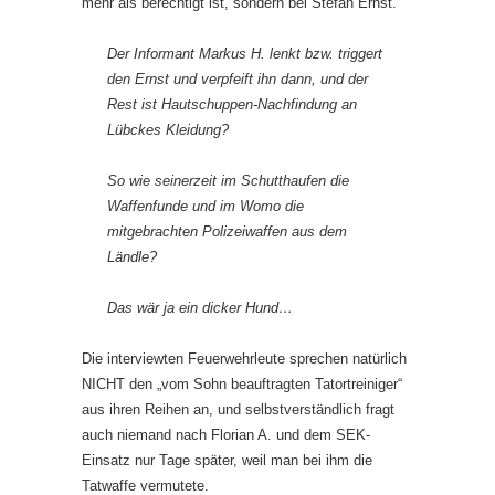
mehr als berechtigt ist, sondern bei Stefan Ernst.
Der Informant Markus H. lenkt bzw. triggert
den Ernst und verpfeift ihn dann, und der
Rest ist Hautschuppen-Nachfindung an
Lübckes Kleidung?
So wie seinerzeit im Schutthaufen die
Waffenfunde und im Womo die
mitgebrachten Polizeiwaffen aus dem
Ländle?
Das wär ja ein dicker Hund…
Die interviewten Feuerwehrleute sprechen natürlich
NICHT den „vom Sohn beauftragten Tatortreiniger“
aus ihren Reihen an, und selbstverständlich fragt
auch niemand nach Florian A. und dem SEK-
Einsatz nur Tage später, weil man bei ihm die
Tatwaffe vermutete.