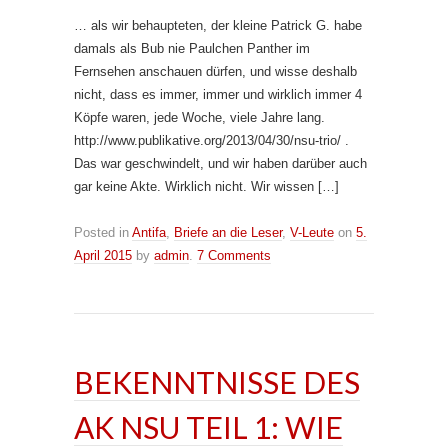
… als wir behaupteten, der kleine Patrick G. habe
damals als Bub nie Paulchen Panther im
Fernsehen anschauen dürfen, und wisse deshalb
nicht, dass es immer, immer und wirklich immer 4
Köpfe waren, jede Woche, viele Jahre lang.
http://www.publikative.org/2013/04/30/nsu-trio/ .
Das war geschwindelt, und wir haben darüber auch
gar keine Akte. Wirklich nicht. Wir wissen […]
Posted in
Antifa
,
Briefe an die Leser
,
V-Leute
on
5.
April 2015
by
admin
.
7 Comments
BEKENNTNISSE DES
AK NSU TEIL 1: WIE