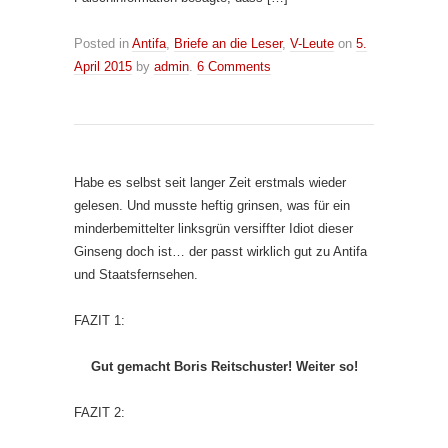
Posted in
Antifa
,
Briefe an die Leser
,
V-Leute
on
5.
April 2015
by
admin
.
6 Comments
Habe es selbst seit langer Zeit erstmals wieder
gelesen. Und musste heftig grinsen, was für ein
minderbemittelter linksgrün versiffter Idiot dieser
Ginseng doch ist… der passt wirklich gut zu Antifa
und Staatsfernsehen.
FAZIT 1:
Gut gemacht Boris Reitschuster! Weiter so!
FAZIT 2: