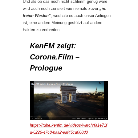
Und als ob das noch nicht schlimm genug wäre
wird auch noch zensiert wie niemals zuvor
„im
freien Westen“
, weshalb es auch unser Anliegen
ist, eine andere Meinung gestützt auf andere
Fakten zu verbreiten:
KenFM zeigt:
Corona.Film –
Prologue
https://tube.kenfm.de/videos/watch/fa1e71f
d-6226-47c8-baa2-eaf45ca068d0