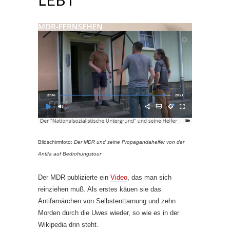
Bildschirmfoto:
Der MDR und seine Propagandahelfer von der
Antifa auf Bedrohungstour
Der MDR publizierte ein
Video
, das man sich
reinziehen muß. Als erstes käuen sie das
Antifamärchen von Selbstenttarnung und zehn
Morden durch die Uwes wieder, so wie es in der
Wikipedia drin steht.