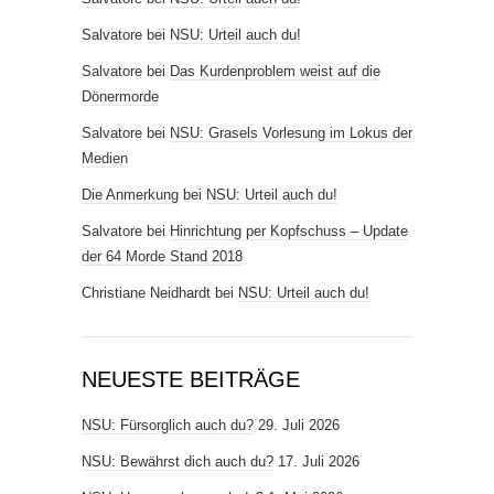
Salvatore
bei
NSU: Urteil auch du!
Salvatore
bei
Das Kurdenproblem weist auf die
Dönermorde
Salvatore
bei
NSU: Grasels Vorlesung im Lokus der
Medien
Die Anmerkung
bei
NSU: Urteil auch du!
Salvatore
bei
Hinrichtung per Kopfschuss – Update
der 64 Morde Stand 2018
Christiane Neidhardt
bei
NSU: Urteil auch du!
NEUESTE BEITRÄGE
NSU: Fürsorglich auch du?
29. Juli 2026
NSU: Bewährst dich auch du?
17. Juli 2026