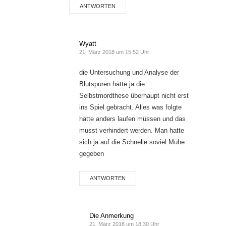
ANTWORTEN
Wyatt
21. März 2018 um 15:52 Uhr
die Untersuchung und Analyse der
Blutspuren hätte ja die
Selbstmordthese überhaupt nicht erst
ins Spiel gebracht. Alles was folgte
hätte anders laufen müssen und das
musst verhindert werden. Man hatte
sich ja auf die Schnelle soviel Mühe
gegeben
ANTWORTEN
Die Anmerkung
21. März 2018 um 18:30 Uhr