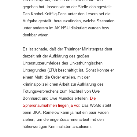
gegeben hat, lassen wir an der Stelle dahingestellt.
Den Knobel-Knifflig-Fans unter den Lesern sei die
Aufgabe gestellt, herauszufinden, welche Szenarien
unter anderem im AK NSU diskutiert wurden bzw.
denkbar wären.
Es ist schade, daß der Thüringer Ministerpräsident
derzeit mit der Aufklärung des großen
Unterstützerumfeldes des Linksthüringischen
Untergrundes (LTU) beschäftigt ist. Sonst könnte er
einem Mufti die Order erteilen, mit der
kriminalpolizeilichen Arbeit zur Aufklärung des
Tötungsverbrechens zum Nachteil von Uwe
Böhnhardt und Uwe Mundlos erteilen.
Die
Spheronaufnahmen liegen ja vor
. Das WoMo steht
beim BKA. Ramelow kann ja mal ein paar Fäden
ziehen, um die enge Zusammenarbeit mit den
höherwertigen Kriminalisten anzuleiern.