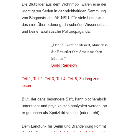
Die Blutbilder aus dem Wohnmobil waren eine der
wichtigsten Serien in der reichhaltigen Sammlung
von Blogposts des AK NSU. Für viele Leser war
das eine Überforderung, da schnöde Wissenschaft
und keine rabulistische Politpropaganda.
„Der Fall wird politisiert, ohne dass
die Ermittler ihre Arbeit machen
können.“
Bodo Ramelow
Teil 1
,
Teil 2
,
Teil 3,
Teil 4
,
Teil 5
,
Zu lang zum
lesen
Blut, der ganz besondere Saft, kann biochemisch
untersucht und physikalisch analysiert werden, so
er geronnen als Spritzbild vorliegt (oder steht).
Dem Landfunk für Berlin und Brandenburg kommt