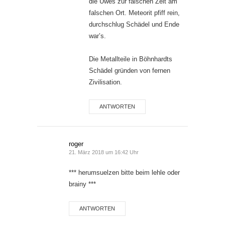
die Uwes zur falschen Zeit am
falschen Ort. Meteorit pfiff rein,
durchschlug Schädel und Ende
war’s.
Die Metallteile in Böhnhardts
Schädel gründen von fernen
Zivilisation.
ANTWORTEN
roger
21. März 2018 um 16:42 Uhr
*** herumsuelzen bitte beim lehle oder
brainy ***
ANTWORTEN