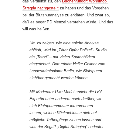
das Verdienst zu, den
Leichenfundort Wohnmobil
Stregda nachgestellt
zu haben und das Vorgehen
bei der Blutspuranalyse zu erklären. Und zwar so,
daß es sogar PD Menzel verstehen würde. Und das
will was heißen.
Um zu zeigen, wie eine solche Analyse
abläuft, wird im „Täter Opfer Polizei“- Studio
ein „Tatort“ – mit vielen Spurenbildern
eingerichtet. Dort erklärt Heike Göllner vom
Landeskriminalamt Berlin, wie Blutspuren
sichtbar gemacht werden können.
Mit Moderator Uwe Madel spricht die LKA-
Expertin unter anderem auch darüber, wie
sich Blutspurenmuster interpretieren
lassen, welche Rückschlüsse sich auf
mögliche Tathergänge ziehen lassen und
was der Begriff „Digital Stringing“ bedeutet.