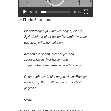
00:00
00:15
Im Film heißt es salopp:
Ist sozusagen ja, würd ich sagen, ist ein
Spritzfeld mit einer hohen Dynamik, was wir
das auch erkennen können.
Können sie sagen, hier hat jemand
zugeschlagen, hier hat jemand
zugestochen oder jemand geschossen?
Genau. ich würde hier sagen, da ist Energie
drinne, da, ähm, hat’s einen auf die Nuß
gegeben.
Okay.
Ob es okay war, daß es da einen auf die Nuß