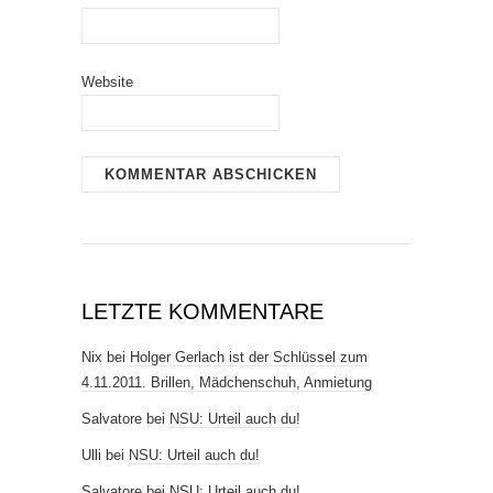
Website
LETZTE KOMMENTARE
Nix
bei
Holger Gerlach ist der Schlüssel zum
4.11.2011. Brillen, Mädchenschuh, Anmietung
Salvatore
bei
NSU: Urteil auch du!
Ulli
bei
NSU: Urteil auch du!
Salvatore
bei
NSU: Urteil auch du!