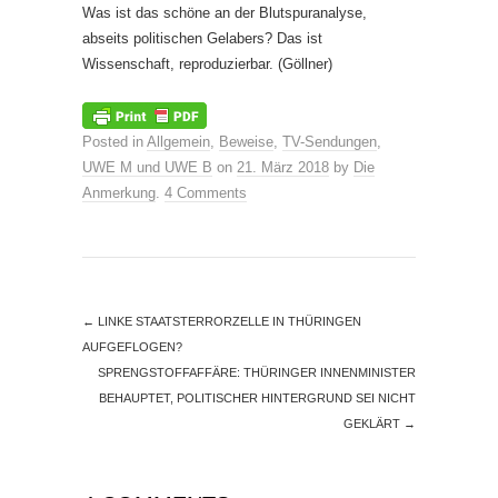
Was ist das schöne an der Blutspuranalyse,
abseits politischen Gelabers? Das ist
Wissenschaft, reproduzierbar. (Göllner)
Posted in
Allgemein
,
Beweise
,
TV-Sendungen
,
UWE M und UWE B
on
21. März 2018
by
Die
Anmerkung
.
4 Comments
←
LINKE STAATSTERRORZELLE IN THÜRINGEN
AUFGEFLOGEN?
SPRENGSTOFFAFFÄRE: THÜRINGER INNENMINISTER
BEHAUPTET, POLITISCHER HINTERGRUND SEI NICHT
GEKLÄRT
→