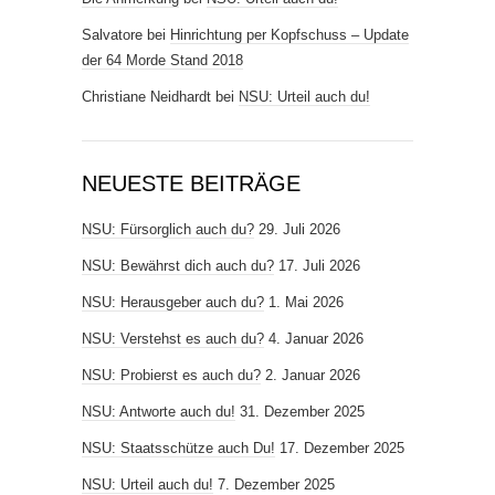
Salvatore
bei
Hinrichtung per Kopfschuss – Update
der 64 Morde Stand 2018
Christiane Neidhardt
bei
NSU: Urteil auch du!
NEUESTE BEITRÄGE
NSU: Fürsorglich auch du?
29. Juli 2026
NSU: Bewährst dich auch du?
17. Juli 2026
NSU: Herausgeber auch du?
1. Mai 2026
NSU: Verstehst es auch du?
4. Januar 2026
NSU: Probierst es auch du?
2. Januar 2026
NSU: Antworte auch du!
31. Dezember 2025
NSU: Staatsschütze auch Du!
17. Dezember 2025
NSU: Urteil auch du!
7. Dezember 2025