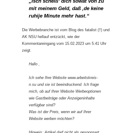
„Isch scheiß‘ dich sowat von zu
mit meinem Geld, daß ‚de keine
ruhije Minute mehr hast.“
Die Werbebranche ist vom Blog des fatalist (†) und
AK NSU hellauf entzückt, wie der
Kommentareingang vom 15.02.2023 um 5:41 Uhr
zeigt.
Hallo ,
Ich sehe Ihre Website www.arbeitskreis-
n.su und sie ist beeindruckend. Ich frage
mich, ob auf Ihrer Website Werbeoptionen
wie Gastbeiträge oder Anzeigeninhalte
verfügbar sind?
Was ist der Preis, wenn wir auf Ihrer
Website werben möchten?
Hinweis: Artikel darf nicht als gesponsert