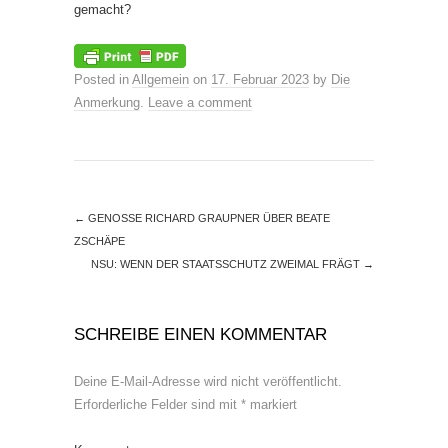
gemacht?
Posted in
Allgemein
on
17. Februar 2023
by
Die
Anmerkung
.
Leave a comment
←
GENOSSE RICHARD GRAUPNER ÜBER BEATE
ZSCHÄPE
NSU: WENN DER STAATSSCHUTZ ZWEIMAL FRÄGT
→
SCHREIBE EINEN KOMMENTAR
Deine E-Mail-Adresse wird nicht veröffentlicht.
Erforderliche Felder sind mit
*
markiert