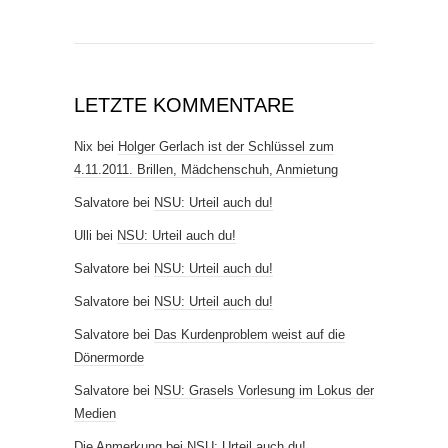
LETZTE KOMMENTARE
Nix
bei
Holger Gerlach ist der Schlüssel zum
4.11.2011. Brillen, Mädchenschuh, Anmietung
Salvatore
bei
NSU: Urteil auch du!
Ulli
bei
NSU: Urteil auch du!
Salvatore
bei
NSU: Urteil auch du!
Salvatore
bei
NSU: Urteil auch du!
Salvatore
bei
Das Kurdenproblem weist auf die
Dönermorde
Salvatore
bei
NSU: Grasels Vorlesung im Lokus der
Medien
Die Anmerkung
bei
NSU: Urteil auch du!