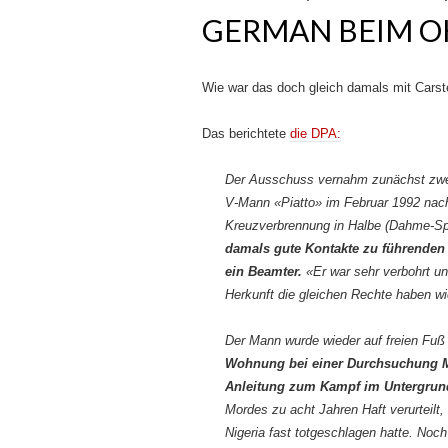
GERMAN BEIM 
Wie war das doch gleich damals mit Car
Das berichtete
die DPA:
Der Ausschuss vernahm zunächst zwe
V-Mann «Piatto» im Februar 1992 nach
Kreuzverbrennung in Halbe (Dahme-S
damals gute Kontakte zu führenden 
ein Beamter.
«Er war sehr verbohrt u
Herkunft die gleichen Rechte haben wi
Der Mann wurde wieder auf freien Fuß
Wohnung bei einer Durchsuchung M
Anleitung zum Kampf im Untergrun
Mordes zu acht Jahren Haft verurteilt
Nigeria fast totgeschlagen hatte. Noc