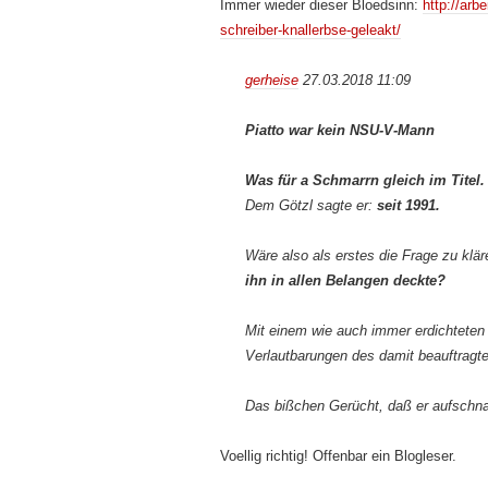
Immer wieder dieser Bloedsinn:
http://arb
schreiber-knallerbse-geleakt/
gerheise
27.03.2018 11:09
Piatto war kein NSU-V-Mann
Was für a Schmarrn gleich im Titel.
Dem Götzl sagte er:
seit 1991.
Wäre also als erstes die Frage zu klä
ihn in allen Belangen deckte?
Mit einem wie auch immer erdichteten 
Verlautbarungen des damit beauftragt
Das bißchen Gerücht, daß er aufschn
Voellig richtig! Offenbar ein Blogleser.