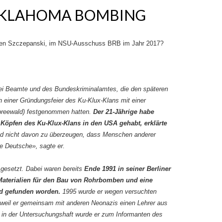
OKLAHOMA BOMBING
sten Szczepanski, im NSU-Ausschuss BRB im Jahr 2017?
i Beamte und des Bundeskriminalamtes, die den späteren
 einer Gründungsfeier des Ku-Klux-Klans mit einer
preewald) festgenommen hatten.
Der 21-Jährige habe
Köpfen des Ku-Klux-Klans in den USA gehabt, erklärte
nd nicht davon zu überzeugen, dass Menschen anderer
e Deutsche», sagte er.
 gesetzt. Dabei waren bereits
Ende 1991 in seiner Berliner
aterialien für den Bau von Rohrbomben und eine
d gefunden worden.
1995 wurde er wegen versuchten
, weil er gemeinsam mit anderen Neonazis einen Lehrer aus
h in der Untersuchungshaft wurde er zum Informanten des