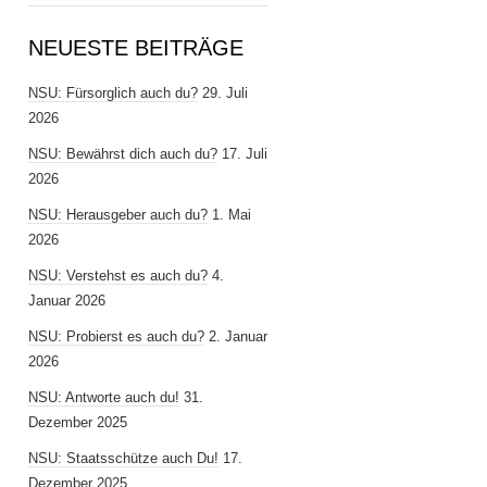
NEUESTE BEITRÄGE
NSU: Fürsorglich auch du?
29. Juli
2026
NSU: Bewährst dich auch du?
17. Juli
2026
NSU: Herausgeber auch du?
1. Mai
2026
NSU: Verstehst es auch du?
4.
Januar 2026
NSU: Probierst es auch du?
2. Januar
2026
NSU: Antworte auch du!
31.
Dezember 2025
NSU: Staatsschütze auch Du!
17.
Dezember 2025