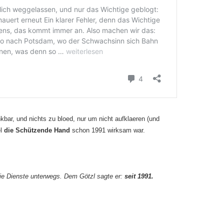
kbar, und nichts zu bloed, nur um nicht aufklaeren (und
el
die Schützende Hand
schon 1991 wirksam war.
 die Dienste unterwegs. Dem Götzl sagte er:
seit 1991.