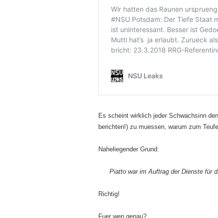
Es scheint wirklich jeder Schwachsinn den
berichten!) zu muessen, warum zum Teuf
Naheliegender Grund:
Piatto war im Auftrag der Dienste für
Richtig!
Fuer wen genau?