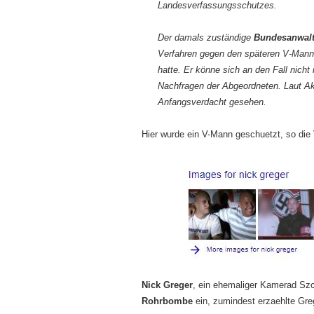
Landesverfassungsschutzes.
Der damals zuständige
Bundesanwalt 
Verfahren gegen den späteren V-Mann w
hatte. Er könne sich an den Fall nicht
Nachfragen der Abgeordneten. Laut Ak
Anfangsverdacht gesehen.
Hier wurde ein V-Mann geschuetzt, so die
Nick Greger
, ein ehemaliger Kamerad Sz
Rohrbombe
ein, zumindest erzaehlte Gre