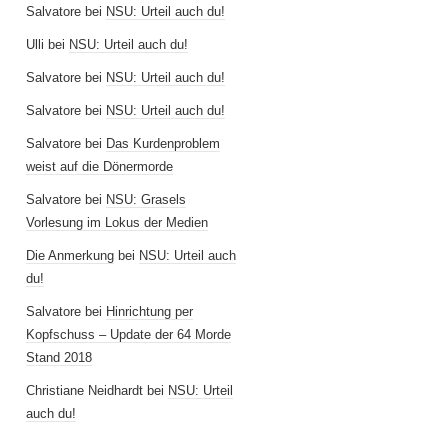
Salvatore
bei
NSU: Urteil auch du!
Ulli
bei
NSU: Urteil auch du!
Salvatore
bei
NSU: Urteil auch du!
Salvatore
bei
NSU: Urteil auch du!
Salvatore
bei
Das Kurdenproblem
weist auf die Dönermorde
Salvatore
bei
NSU: Grasels
Vorlesung im Lokus der Medien
Die Anmerkung
bei
NSU: Urteil auch
du!
Salvatore
bei
Hinrichtung per
Kopfschuss – Update der 64 Morde
Stand 2018
Christiane Neidhardt
bei
NSU: Urteil
auch du!