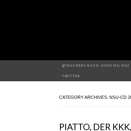
@TAUCHERS BUCH: EINSTIEG NSU 
TWITTER
CATEGORY ARCHIVES: NSU-CD 2
PIATTO, DER KKK