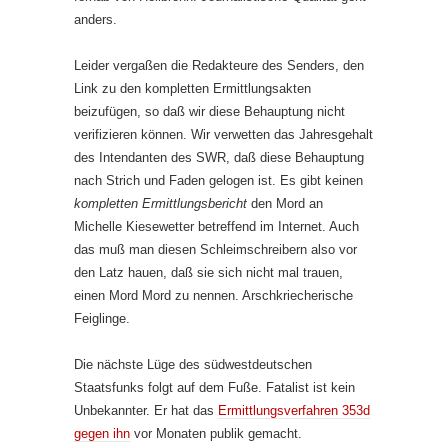
anders.
Leider vergaßen die Redakteure des Senders, den
Link zu den kompletten Ermittlungsakten
beizufügen, so daß wir diese Behauptung nicht
verifizieren können. Wir verwetten das Jahresgehalt
des Intendanten des SWR, daß diese Behauptung
nach Strich und Faden gelogen ist. Es gibt keinen
kompletten Ermittlungsbericht
den Mord an
Michelle Kiesewetter betreffend im Internet. Auch
das muß man diesen Schleimschreibern also vor
den Latz hauen, daß sie sich nicht mal trauen,
einen Mord Mord zu nennen. Arschkriecherische
Feiglinge.
Die nächste Lüge des südwestdeutschen
Staatsfunks folgt auf dem Fuße. Fatalist ist kein
Unbekannter. Er hat das
Ermittlungsverfahren 353d
gegen ihn
vor Monaten publik gemacht.