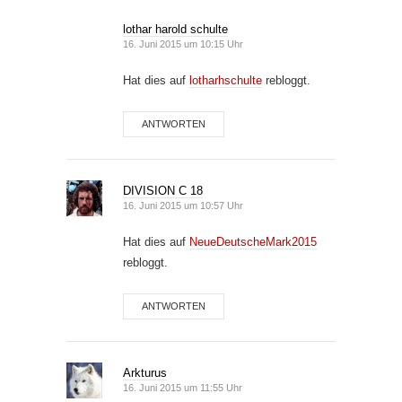
lothar harold schulte
16. Juni 2015 um 10:15 Uhr
Hat dies auf
lotharhschulte
rebloggt.
ANTWORTEN
DIVISION C 18
16. Juni 2015 um 10:57 Uhr
Hat dies auf
NeueDeutscheMark2015
rebloggt.
ANTWORTEN
Arkturus
16. Juni 2015 um 11:55 Uhr