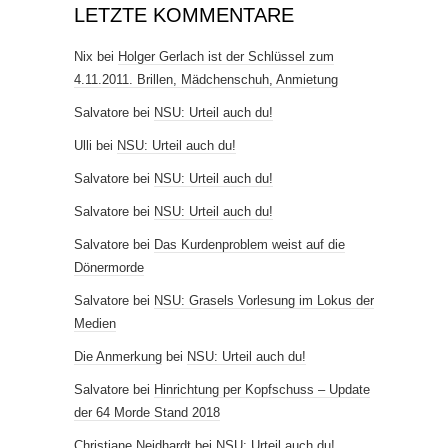
LETZTE KOMMENTARE
Nix
bei
Holger Gerlach ist der Schlüssel zum
4.11.2011. Brillen, Mädchenschuh, Anmietung
Salvatore
bei
NSU: Urteil auch du!
Ulli
bei
NSU: Urteil auch du!
Salvatore
bei
NSU: Urteil auch du!
Salvatore
bei
NSU: Urteil auch du!
Salvatore
bei
Das Kurdenproblem weist auf die
Dönermorde
Salvatore
bei
NSU: Grasels Vorlesung im Lokus der
Medien
Die Anmerkung
bei
NSU: Urteil auch du!
Salvatore
bei
Hinrichtung per Kopfschuss – Update
der 64 Morde Stand 2018
Christiane Neidhardt
bei
NSU: Urteil auch du!