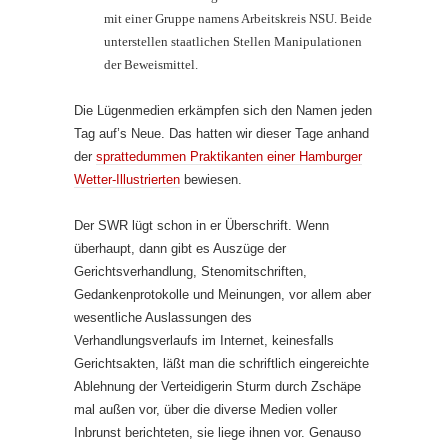
mit einer Gruppe namens Arbeitskreis NSU. Beide
unterstellen staatlichen Stellen Manipulationen
der Beweismittel.
Die Lügenmedien erkämpfen sich den Namen jeden
Tag auf’s Neue. Das hatten wir dieser Tage anhand
der
sprattedummen Praktikanten einer Hamburger
Wetter-Illustrierten
bewiesen.
Der SWR lügt schon in er Überschrift. Wenn
überhaupt, dann gibt es Auszüge der
Gerichtsverhandlung, Stenomitschriften,
Gedankenprotokolle und Meinungen, vor allem aber
wesentliche Auslassungen des
Verhandlungsverlaufs im Internet, keinesfalls
Gerichtsakten, läßt man die schriftlich eingereichte
Ablehnung der Verteidigerin Sturm durch Zschäpe
mal außen vor, über die diverse Medien voller
Inbrunst berichteten, sie liege ihnen vor. Genauso