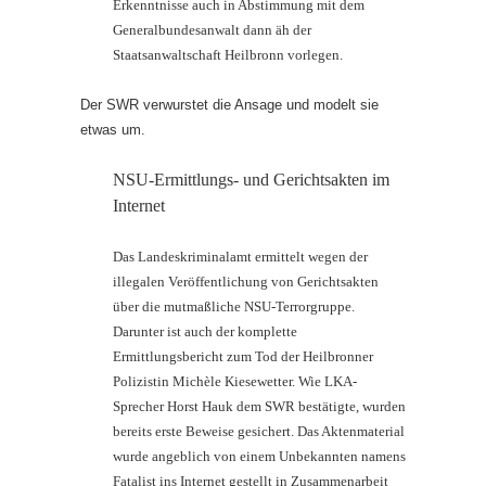
Erkenntnisse auch in Abstimmung mit dem
Generalbundesanwalt dann äh der
Staatsanwaltschaft Heilbronn vorlegen.
Der SWR verwurstet die Ansage und modelt sie
etwas um.
NSU-Ermittlungs- und Gerichtsakten im
Internet
Das Landeskriminalamt ermittelt wegen der
illegalen Veröffentlichung von Gerichtsakten
über die mutmaßliche NSU-Terrorgruppe.
Darunter ist auch der komplette
Ermittlungsbericht zum Tod der Heilbronner
Polizistin Michèle Kiesewetter. Wie LKA-
Sprecher Horst Hauk dem SWR bestätigte, wurden
bereits erste Beweise gesichert. Das Aktenmaterial
wurde angeblich von einem Unbekannten namens
Fatalist ins Internet gestellt in Zusammenarbeit