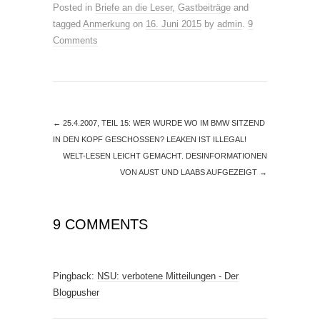
Posted in
Briefe an die Leser
,
Gastbeiträge
and
tagged
Anmerkung
on
16. Juni 2015
by
admin
.
9
Comments
←
25.4.2007, TEIL 15: WER WURDE WO IM BMW SITZEND
IN DEN KOPF GESCHOSSEN? LEAKEN IST ILLEGAL!
WELT-LESEN LEICHT GEMACHT. DESINFORMATIONEN
VON AUST UND LAABS AUFGEZEIGT
→
9 COMMENTS
Pingback:
NSU: verbotene Mitteilungen - Der
Blogpusher