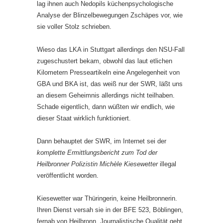
lag ihnen auch Nedopils küchenpsychologische
Analyse der Blinzelbewegungen Zschäpes vor, wie
sie voller Stolz schrieben.
Wieso das LKA in Stuttgart allerdings den NSU-Fall
zugeschustert bekam, obwohl das laut etlichen
Kilometern Presseartikeln eine Angelegenheit von
GBA und BKA ist, das weiß nur der SWR, läßt uns
an diesem Geheimnis allerdings nicht teilhaben.
Schade eigentlich, dann wüßten wir endlich, wie
dieser Staat wirklich funktioniert.
Dann behauptet der SWR, im Internet sei der
komplette Ermittlungsbericht zum Tod der
Heilbronner Polizistin Michèle Kiesewetter
illegal
veröffentlicht worden.
Kiesewetter war Thüringerin, keine Heilbronnerin.
Ihren Dienst versah sie in der BFE 523, Böblingen,
fernab von Heilbronn. Journalistische Qualität geht