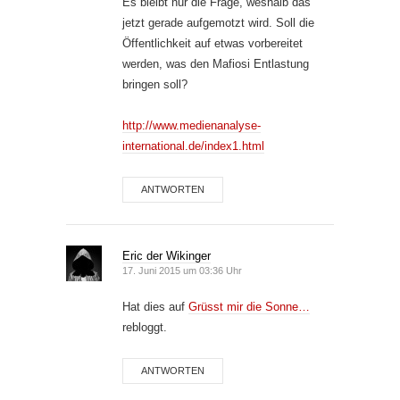
Es bleibt nur die Frage, weshalb das
jetzt gerade aufgemotzt wird. Soll die
Öffentlichkeit auf etwas vorbereitet
werden, was den Mafiosi Entlastung
bringen soll?
http://www.medienanalyse-
international.de/index1.html
ANTWORTEN
Eric der Wikinger
17. Juni 2015 um 03:36 Uhr
Hat dies auf
Grüsst mir die Sonne…
rebloggt.
ANTWORTEN