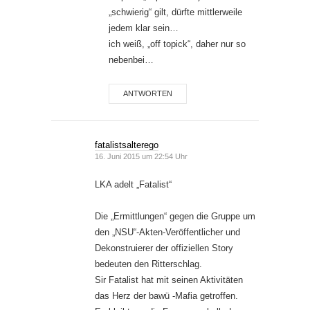
„schwierig“ gilt, dürfte mittlerweile
jedem klar sein…
ich weiß, „off topick“, daher nur so
nebenbei…
ANTWORTEN
fatalistsalterego
16. Juni 2015 um 22:54 Uhr
LKA adelt „Fatalist“
Die „Ermittlungen“ gegen die Gruppe um
den „NSU“-Akten-Veröffentlicher und
Dekonstruierer der offiziellen Story
bedeuten den Ritterschlag.
Sir Fatalist hat mit seinen Aktivitäten
das Herz der bawü -Mafia getroffen.