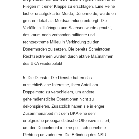
Fliegen mit einer Klappe zu erschlagen. Eine Reihe
bisher unaufgeklärter Morde, Dönermorde, wurde en
gros en detail als Mordsammlung entsorgt. Die
Vorfälle in Thüringen und Sachsen wurde genutzt,
das kaum noch vorhanden militante und
rechtsextreme Milieu in Verbindung zu den
Dönermorden zu setzen. Die bereits Scheintoten
Rechtsextremen wurden durch aktive Maßnahmen
des BKA wiederbelebt.
5. Die Dienste. Die Dienste hatten das
ausschließliche Interesse, ihren Anteil am
Doppelmord zu verschleiern, um andere
geheimdienstliche Operationen nicht zu
dekonspirieren. Zusätzlich haben sie in enger
Zusammenarbeit mit dem BKA eine sehr
erfolgreiche propagandistische Offensive initiiert,
um den Doppelmord in eine politisch genehme
Richtung umzudeuten. Die Erfindung des NSU