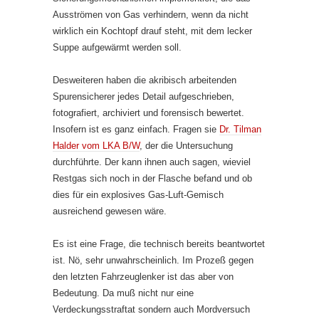
Ausströmen von Gas verhindern, wenn da nicht
wirklich ein Kochtopf drauf steht, mit dem lecker
Suppe aufgewärmt werden soll.
Desweiteren haben die akribisch arbeitenden
Spurensicherer jedes Detail aufgeschrieben,
fotografiert, archiviert und forensisch bewertet.
Insofern ist es ganz einfach. Fragen sie
Dr. Tilman
Halder vom LKA B/W
, der die Untersuchung
durchführte. Der kann ihnen auch sagen, wieviel
Restgas sich noch in der Flasche befand und ob
dies für ein explosives Gas-Luft-Gemisch
ausreichend gewesen wäre.
Es ist eine Frage, die technisch bereits beantwortet
ist. Nö, sehr unwahrscheinlich. Im Prozeß gegen
den letzten Fahrzeuglenker ist das aber von
Bedeutung. Da muß nicht nur eine
Verdeckungsstraftat sondern auch Mordversuch