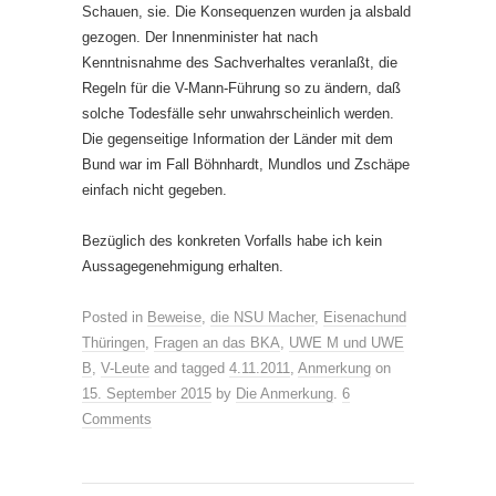
Schauen, sie. Die Konsequenzen wurden ja alsbald
gezogen. Der Innenminister hat nach
Kenntnisnahme des Sachverhaltes veranlaßt, die
Regeln für die V-Mann-Führung so zu ändern, daß
solche Todesfälle sehr unwahrscheinlich werden.
Die gegenseitige Information der Länder mit dem
Bund war im Fall Böhnhardt, Mundlos und Zschäpe
einfach nicht gegeben.
Bezüglich des konkreten Vorfalls habe ich kein
Aussagegenehmigung erhalten.
Posted in
Beweise
,
die NSU Macher
,
Eisenachund
Thüringen
,
Fragen an das BKA
,
UWE M und UWE
B
,
V-Leute
and tagged
4.11.2011
,
Anmerkung
on
15. September 2015
by
Die Anmerkung
.
6
Comments