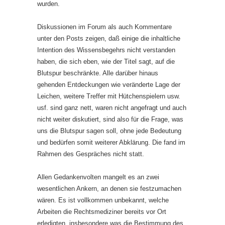
wurden.
Diskussionen im Forum als auch Kommentare
unter den Posts zeigen, daß einige die inhaltliche
Intention des Wissensbegehrs nicht verstanden
haben, die sich eben, wie der Titel sagt, auf die
Blutspur beschränkte. Alle darüber hinaus
gehenden Entdeckungen wie veränderte Lage der
Leichen, weitere Treffer mit Hütchenspielern usw.
usf. sind ganz nett, waren nicht angefragt und auch
nicht weiter diskutiert, sind also für die Frage, was
uns die Blutspur sagen soll, ohne jede Bedeutung
und bedürfen somit weiterer Abklärung. Die fand im
Rahmen des Gespräches nicht statt.
Allen Gedankenvolten mangelt es an zwei
wesentlichen Ankern, an denen sie festzumachen
wären. Es ist vollkommen unbekannt, welche
Arbeiten die Rechtsmediziner bereits vor Ort
erledigten, insbesondere was die Bestimmung des