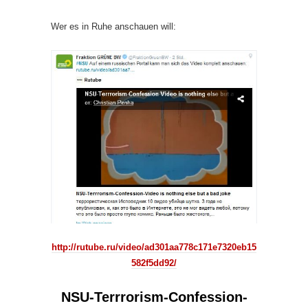
Wer es in Ruhe anschauen will:
http://rutube.ru/video/ad301aa778c171e7320eb15
582f5dd92/
NSU-Terrrorism-Confession-