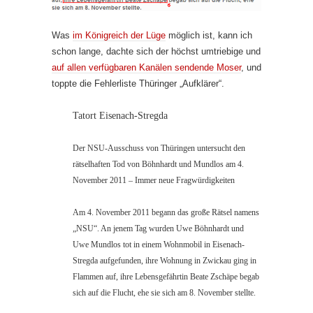
Was
im Königreich der Lüge
möglich ist, kann ich
schon lange, dachte sich der höchst umtriebige und
auf allen verfügbaren Kanälen sendende Moser
, und
toppte die Fehlerliste Thüringer „Aufklärer“.
Tatort Eisenach-Stregda
Der NSU-Ausschuss von Thüringen untersucht den
rätselhaften Tod von Böhnhardt und Mundlos am 4.
November 2011 – Immer neue Fragwürdigkeiten
Am 4. November 2011 begann das große Rätsel namens
„NSU“. An jenem Tag wurden Uwe Böhnhardt und
Uwe Mundlos tot in einem Wohnmobil in Eisenach-
Stregda aufgefunden, ihre Wohnung in Zwickau ging in
Flammen auf, ihre Lebensgefährtin Beate Zschäpe begab
sich auf die Flucht, ehe sie sich am 8. November stellte.