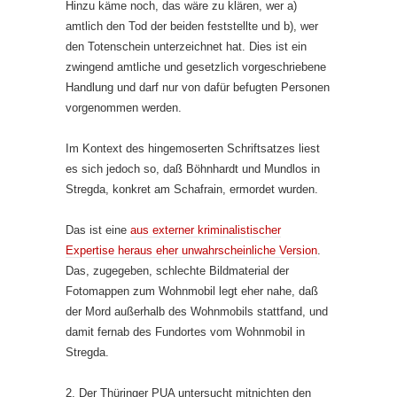
Hinzu käme noch, das wäre zu klären, wer a)
amtlich den Tod der beiden feststellte und b), wer
den Totenschein unterzeichnet hat. Dies ist ein
zwingend amtliche und gesetzlich vorgeschriebene
Handlung und darf nur von dafür befugten Personen
vorgenommen werden.
Im Kontext des hingemoserten Schriftsatzes liest
es sich jedoch so, daß Böhnhardt und Mundlos in
Stregda, konkret am Schafrain, ermordet wurden.
Das ist eine
aus externer kriminalistischer
Expertise heraus eher unwahrscheinliche Version
.
Das, zugegeben, schlechte Bildmaterial der
Fotomappen zum Wohnmobil legt eher nahe, daß
der Mord außerhalb des Wohnmobils stattfand, und
damit fernab des Fundortes vom Wohnmobil in
Stregda.
2. Der Thüringer PUA untersucht mitnichten den