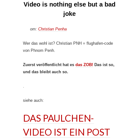
Video is nothing else but a bad
joke
от:
Christian Penha
Wer das wohl ist? Christian PNH = flughafen-code
von Phnom Penh.
Zuerst veröffentlicht hat es
das ZOB!
Das ist so,
und das bleibt auch so.
.
siehe auch:
DAS PAULCHEN-
VIDEO IST EIN POST