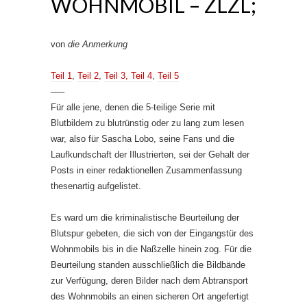
WOHNMOBIL – ZLZL;
von
die Anmerkung
Teil 1
,
Teil 2
,
Teil 3,
Teil 4
,
Teil 5
—–
Für alle jene, denen die 5-teilige Serie mit
Blutbildern zu blutrünstig oder zu lang zum lesen
war, also für Sascha Lobo, seine Fans und die
Laufkundschaft der Illustrierten, sei der Gehalt der
Posts in einer redaktionellen Zusammenfassung
thesenartig aufgelistet.
Es ward um die kriminalistische Beurteilung der
Blutspur gebeten, die sich von der Eingangstür des
Wohnmobils bis in die Naßzelle hinein zog. Für die
Beurteilung standen ausschließlich die Bildbände
zur Verfügung, deren Bilder nach dem Abtransport
des Wohnmobils an einen sicheren Ort angefertigt