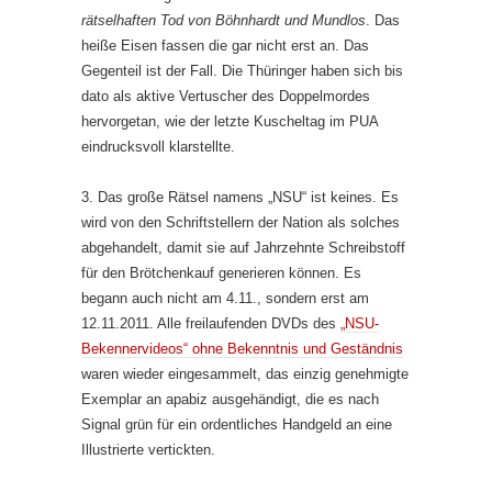
rätselhaften Tod von Böhnhardt und Mundlos
. Das
heiße Eisen fassen die gar nicht erst an. Das
Gegenteil ist der Fall. Die Thüringer haben sich bis
dato als aktive Vertuscher des Doppelmordes
hervorgetan, wie der letzte Kuscheltag im PUA
eindrucksvoll klarstellte.
3. Das große Rätsel namens „NSU“ ist keines. Es
wird von den Schriftstellern der Nation als solches
abgehandelt, damit sie auf Jahrzehnte Schreibstoff
für den Brötchenkauf generieren können. Es
begann auch nicht am 4.11., sondern erst am
12.11.2011. Alle freilaufenden DVDs des
„NSU-
Bekennervideos“ ohne Bekenntnis und Geständnis
waren wieder eingesammelt, das einzig genehmigte
Exemplar an apabiz ausgehändigt, die es nach
Signal grün für ein ordentliches Handgeld an eine
Illustrierte vertickten.