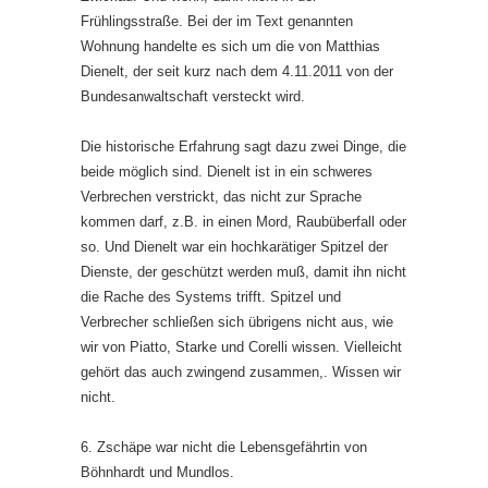
Frühlingsstraße. Bei der im Text genannten
Wohnung handelte es sich um die von Matthias
Dienelt, der seit kurz nach dem 4.11.2011 von der
Bundesanwaltschaft versteckt wird.
Die historische Erfahrung sagt dazu zwei Dinge, die
beide möglich sind. Dienelt ist in ein schweres
Verbrechen verstrickt, das nicht zur Sprache
kommen darf, z.B. in einen Mord, Raubüberfall oder
so. Und Dienelt war ein hochkarätiger Spitzel der
Dienste, der geschützt werden muß, damit ihn nicht
die Rache des Systems trifft. Spitzel und
Verbrecher schließen sich übrigens nicht aus, wie
wir von Piatto, Starke und Corelli wissen. Vielleicht
gehört das auch zwingend zusammen,. Wissen wir
nicht.
6. Zschäpe war nicht die Lebensgefährtin von
Böhnhardt und Mundlos.