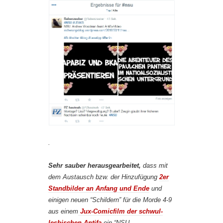
.
Sehr sauber herausgearbeitet,
dass mit
dem Austausch bzw. der Hinzufügung
2er
Standbilder an Anfang und Ende
und
einigen neuen “Schildern” für die Morde 4-9
aus einem
Jux-Comicfilm der schwul-
lesbischen Antifa
ein “NSU-