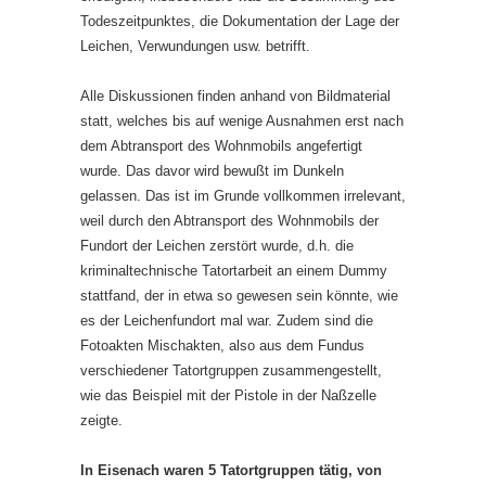
Todeszeitpunktes, die Dokumentation der Lage der
Leichen, Verwundungen usw. betrifft.
Alle Diskussionen finden anhand von Bildmaterial
statt, welches bis auf wenige Ausnahmen erst nach
dem Abtransport des Wohnmobils angefertigt
wurde. Das davor wird bewußt im Dunkeln
gelassen. Das ist im Grunde vollkommen irrelevant,
weil durch den Abtransport des Wohnmobils der
Fundort der Leichen zerstört wurde, d.h. die
kriminaltechnische Tatortarbeit an einem Dummy
stattfand, der in etwa so gewesen sein könnte, wie
es der Leichenfundort mal war. Zudem sind die
Fotoakten Mischakten, also aus dem Fundus
verschiedener Tatortgruppen zusammengestellt,
wie das Beispiel mit der Pistole in der Naßzelle
zeigte.
In Eisenach waren 5 Tatortgruppen tätig, von