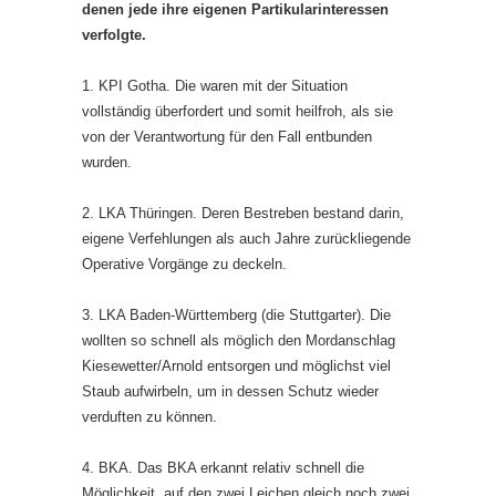
denen jede ihre eigenen Partikularinteressen
verfolgte.
1. KPI Gotha. Die waren mit der Situation
vollständig überfordert und somit heilfroh, als sie
von der Verantwortung für den Fall entbunden
wurden.
2. LKA Thüringen. Deren Bestreben bestand darin,
eigene Verfehlungen als auch Jahre zurückliegende
Operative Vorgänge zu deckeln.
3. LKA Baden-Württemberg (die Stuttgarter). Die
wollten so schnell als möglich den Mordanschlag
Kiesewetter/Arnold entsorgen und möglichst viel
Staub aufwirbeln, um in dessen Schutz wieder
verduften zu können.
4. BKA. Das BKA erkannt relativ schnell die
Möglichkeit, auf den zwei Leichen gleich noch zwei