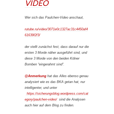
VIDEO
Wer sich das Paulchen-Video anschaut,
rutube.ru/video/3071e0c1327ac31c4450af4
61639f2f3/
der stellt zunächst fest, dass darauf nur die
ersten 3 Morde näher ausgeführt sind, und
diese 3 Morde von den beiden Kölner
Bomben “eingerahmt sind”.
@Anmerkung
hat das Alles ebenso genau
analysiert wie es das BKA getan hat, nur
intelligenter, und unter
https://sicherungsblog.wordpress.com/cat
egory/paulchen-video/
sind die Analysen
auch hier auf dem Blog zu finden.