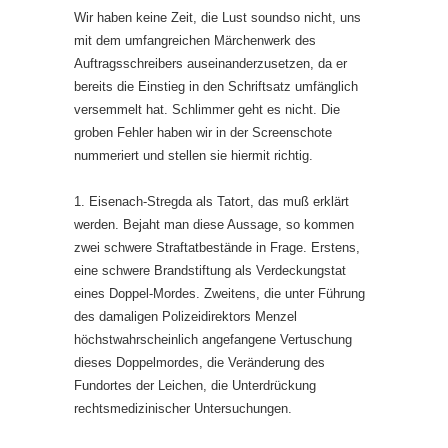
Wir haben keine Zeit, die Lust soundso nicht, uns
mit dem umfangreichen Märchenwerk des
Auftragsschreibers auseinanderzusetzen, da er
bereits die Einstieg in den Schriftsatz umfänglich
versemmelt hat. Schlimmer geht es nicht. Die
groben Fehler haben wir in der Screenschote
nummeriert und stellen sie hiermit richtig.
1. Eisenach-Stregda als Tatort, das muß erklärt
werden. Bejaht man diese Aussage, so kommen
zwei schwere Straftatbestände in Frage. Erstens,
eine schwere Brandstiftung als Verdeckungstat
eines Doppel-Mordes. Zweitens, die unter Führung
des damaligen Polizeidirektors Menzel
höchstwahrscheinlich angefangene Vertuschung
dieses Doppelmordes, die Veränderung des
Fundortes der Leichen, die Unterdrückung
rechtsmedizinischer Untersuchungen.