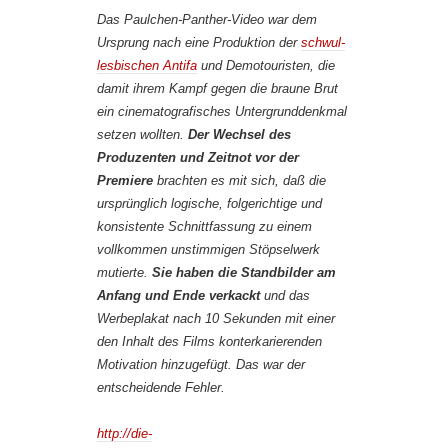
Das Paulchen-Panther-Video war dem
Ursprung nach eine Produktion der
schwul-
lesbischen Antifa
und Demotouristen, die
damit ihrem Kampf gegen die braune Brut
ein cinematografisches Untergrunddenkmal
setzen wollten.
Der Wechsel des
Produzenten und Zeitnot vor der
Premiere
brachten es mit sich, daß die
ursprünglich logische, folgerichtige und
konsistente Schnittfassung zu einem
vollkommen unstimmigen Stöpselwerk
mutierte.
Sie haben die Standbilder am
Anfang und Ende verkackt
und das
Werbeplakat nach 10 Sekunden mit einer
den Inhalt des Films konterkarierenden
Motivation hinzugefügt. Das war der
entscheidende Fehler.
http://die-