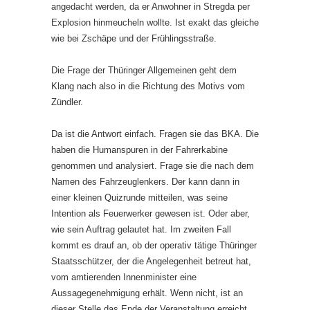
angedacht werden, da er Anwohner in Stregda per
Explosion hinmeucheln wollte. Ist exakt das gleiche
wie bei Zschäpe und der Frühlingsstraße.
Die Frage der Thüringer Allgemeinen geht dem
Klang nach also in die Richtung des Motivs vom
Zündler.
Da ist die Antwort einfach. Fragen sie das BKA. Die
haben die Humanspuren in der Fahrerkabine
genommen und analysiert. Frage sie die nach dem
Namen des Fahrzeuglenkers. Der kann dann in
einer kleinen Quizrunde mitteilen, was seine
Intention als Feuerwerker gewesen ist. Oder aber,
wie sein Auftrag gelautet hat. Im zweiten Fall
kommt es drauf an, ob der operativ tätige Thüringer
Staatsschützer, der die Angelegenheit betreut hat,
vom amtierenden Innenminister eine
Aussagegenehmigung erhält. Wenn nicht, ist an
dieser Stelle das Ende der Veranstaltung erreicht.