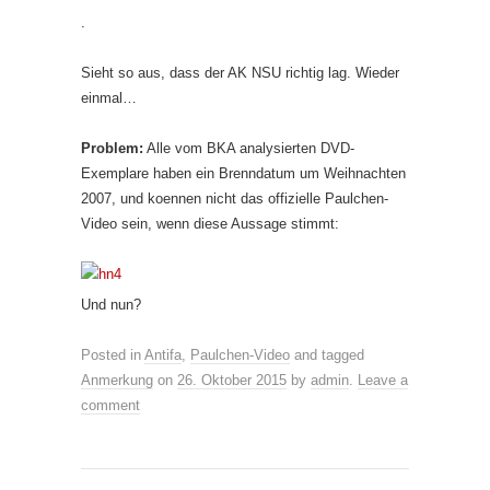
.
Sieht so aus, dass der AK NSU richtig lag. Wieder
einmal…
Problem:
Alle vom BKA analysierten DVD-
Exemplare haben ein Brenndatum um Weihnachten
2007, und koennen nicht das offizielle Paulchen-
Video sein, wenn diese Aussage stimmt:
Und nun?
Posted in
Antifa
,
Paulchen-Video
and tagged
Anmerkung
on
26. Oktober 2015
by
admin
.
Leave a
comment