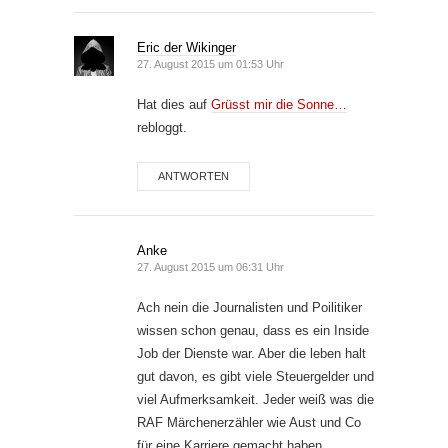
Eric der Wikinger
27. August 2015 um 01:53 Uhr
Hat dies auf
Grüsst mir die Sonne…
rebloggt.
ANTWORTEN
Anke
27. August 2015 um 06:31 Uhr
Ach nein die Journalisten und Poilitiker
wissen schon genau, dass es ein Inside
Job der Dienste war. Aber die leben halt
gut davon, es gibt viele Steuergelder und
viel Aufmerksamkeit. Jeder weiß was die
RAF Märchenerzähler wie Aust und Co
für eine Karriere gemacht haben..