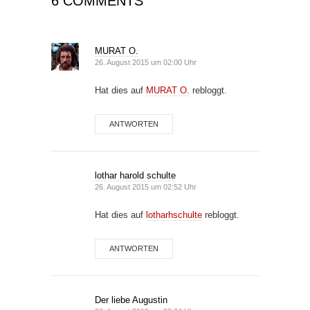
6 COMMENTS
MURAT O.
26. August 2015 um 02:00 Uhr
Hat dies auf
MURAT O.
rebloggt.
ANTWORTEN
lothar harold schulte
26. August 2015 um 02:52 Uhr
Hat dies auf
lotharhschulte
rebloggt.
ANTWORTEN
Der liebe Augustin