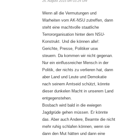
26. August 2015 um 03:24 Uhr
Wenn all die Vermutungen und
Warheiten vom AK-NSU zutreffen, dann
steht eine machtvolle staatliche
Terrororganisation hinter dem NSU-
Konstrukt. Und die können alle!:
Gerichte, Presse, Politiker usw.
steuern. Da kommen wir nicht gegenan.
Nur ein einflussreicher Mensch in der
Politik, der nichts zu verlieren hat, dann
aber Land und Leute und Demokatie
nach seinem Amtseid schützt, könnte
dieser dunkelen Macht in unserem Land
entgegenstehen.
Bosbach wird bald in die ewiegen
Jagdgrüde gehen müssen. Er könnte
das. Aber auch Andere, Beamte die nicht
mehr ruhig schlafen können, wenn sie
dann den Mut hätten und dann eine