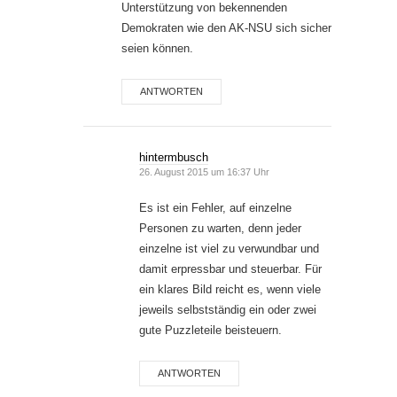
Unterstützung von bekennenden
Demokraten wie den AK-NSU sich sicher
seien können.
ANTWORTEN
hintermbusch
26. August 2015 um 16:37 Uhr
Es ist ein Fehler, auf einzelne
Personen zu warten, denn jeder
einzelne ist viel zu verwundbar und
damit erpressbar und steuerbar. Für
ein klares Bild reicht es, wenn viele
jeweils selbstständig ein oder zwei
gute Puzzleteile beisteuern.
ANTWORTEN