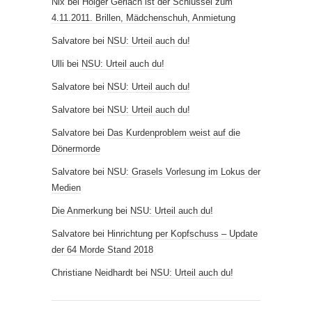
Nix
bei
Holger Gerlach ist der Schlüssel zum
4.11.2011. Brillen, Mädchenschuh, Anmietung
Salvatore
bei
NSU: Urteil auch du!
Ulli
bei
NSU: Urteil auch du!
Salvatore
bei
NSU: Urteil auch du!
Salvatore
bei
NSU: Urteil auch du!
Salvatore
bei
Das Kurdenproblem weist auf die
Dönermorde
Salvatore
bei
NSU: Grasels Vorlesung im Lokus der
Medien
Die Anmerkung
bei
NSU: Urteil auch du!
Salvatore
bei
Hinrichtung per Kopfschuss – Update
der 64 Morde Stand 2018
Christiane Neidhardt
bei
NSU: Urteil auch du!