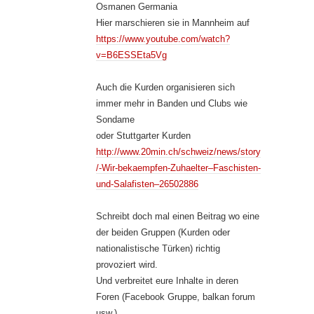
Osmanen Germania
Hier marschieren sie in Mannheim auf
https://www.youtube.com/watch?
v=B6ESSEta5Vg
Auch die Kurden organisieren sich
immer mehr in Banden und Clubs wie
Sondame
oder Stuttgarter Kurden
http://www.20min.ch/schweiz/news/story
/-Wir-bekaempfen-Zuhaelter–Faschisten-
und-Salafisten–26502886
Schreibt doch mal einen Beitrag wo eine
der beiden Gruppen (Kurden oder
nationalistische Türken) richtig
provoziert wird.
Und verbreitet eure Inhalte in deren
Foren (Facebook Gruppe, balkan forum
usw.)